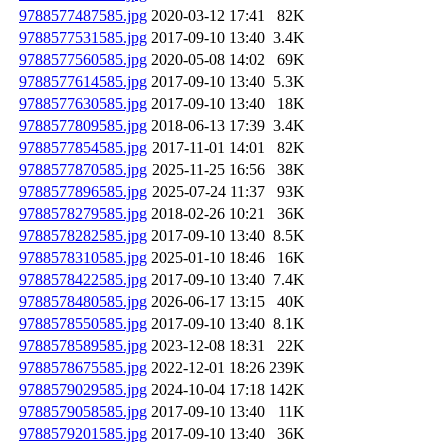
9788577487585.jpg
2020-03-12 17:41
82K
9788577531585.jpg
2017-09-10 13:40
3.4K
9788577560585.jpg
2020-05-08 14:02
69K
9788577614585.jpg
2017-09-10 13:40
5.3K
9788577630585.jpg
2017-09-10 13:40
18K
9788577809585.jpg
2018-06-13 17:39
3.4K
9788577854585.jpg
2017-11-01 14:01
82K
9788577870585.jpg
2025-11-25 16:56
38K
9788577896585.jpg
2025-07-24 11:37
93K
9788578279585.jpg
2018-02-26 10:21
36K
9788578282585.jpg
2017-09-10 13:40
8.5K
9788578310585.jpg
2025-01-10 18:46
16K
9788578422585.jpg
2017-09-10 13:40
7.4K
9788578480585.jpg
2026-06-17 13:15
40K
9788578550585.jpg
2017-09-10 13:40
8.1K
9788578589585.jpg
2023-12-08 18:31
22K
9788578675585.jpg
2022-12-01 18:26
239K
9788579029585.jpg
2024-10-04 17:18
142K
9788579058585.jpg
2017-09-10 13:40
11K
9788579201585.jpg
2017-09-10 13:40
36K