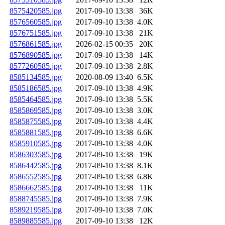
8575420585.jpg
2017-09-10 13:38
36K
8576560585.jpg
2017-09-10 13:38
4.0K
8576751585.jpg
2017-09-10 13:38
21K
8576861585.jpg
2026-02-15 00:35
20K
8576890585.jpg
2017-09-10 13:38
14K
8577260585.jpg
2017-09-10 13:38
2.8K
8585134585.jpg
2020-08-09 13:40
6.5K
8585186585.jpg
2017-09-10 13:38
4.9K
8585464585.jpg
2017-09-10 13:38
5.5K
8585869585.jpg
2017-09-10 13:38
3.0K
8585875585.jpg
2017-09-10 13:38
4.4K
8585881585.jpg
2017-09-10 13:38
6.6K
8585910585.jpg
2017-09-10 13:38
4.0K
8586303585.jpg
2017-09-10 13:38
19K
8586442585.jpg
2017-09-10 13:38
8.1K
8586552585.jpg
2017-09-10 13:38
6.8K
8586662585.jpg
2017-09-10 13:38
11K
8588745585.jpg
2017-09-10 13:38
7.9K
8589219585.jpg
2017-09-10 13:38
7.0K
8589885585.jpg
2017-09-10 13:38
12K