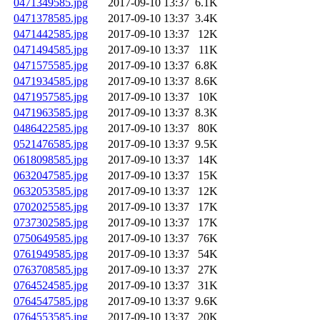
0471349585.jpg
2017-09-10 13:37
6.1K
0471378585.jpg
2017-09-10 13:37
3.4K
0471442585.jpg
2017-09-10 13:37
12K
0471494585.jpg
2017-09-10 13:37
11K
0471575585.jpg
2017-09-10 13:37
6.8K
0471934585.jpg
2017-09-10 13:37
8.6K
0471957585.jpg
2017-09-10 13:37
10K
0471963585.jpg
2017-09-10 13:37
8.3K
0486422585.jpg
2017-09-10 13:37
80K
0521476585.jpg
2017-09-10 13:37
9.5K
0618098585.jpg
2017-09-10 13:37
14K
0632047585.jpg
2017-09-10 13:37
15K
0632053585.jpg
2017-09-10 13:37
12K
0702025585.jpg
2017-09-10 13:37
17K
0737302585.jpg
2017-09-10 13:37
17K
0750649585.jpg
2017-09-10 13:37
76K
0761949585.jpg
2017-09-10 13:37
54K
0763708585.jpg
2017-09-10 13:37
27K
0764524585.jpg
2017-09-10 13:37
31K
0764547585.jpg
2017-09-10 13:37
9.6K
0764553585.jpg
2017-09-10 13:37
20K