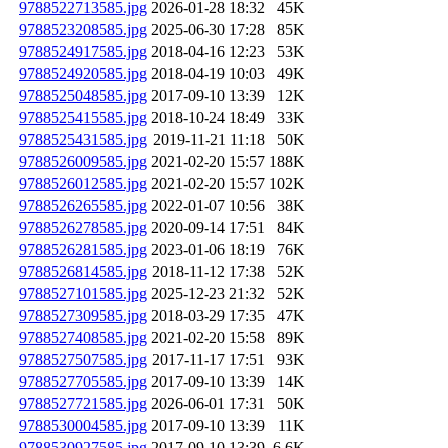
9788522713585.jpg
2026-01-28 18:32
45K
9788523208585.jpg
2025-06-30 17:28
85K
9788524917585.jpg
2018-04-16 12:23
53K
9788524920585.jpg
2018-04-19 10:03
49K
9788525048585.jpg
2017-09-10 13:39
12K
9788525415585.jpg
2018-10-24 18:49
33K
9788525431585.jpg
2019-11-21 11:18
50K
9788526009585.jpg
2021-02-20 15:57
188K
9788526012585.jpg
2021-02-20 15:57
102K
9788526265585.jpg
2022-01-07 10:56
38K
9788526278585.jpg
2020-09-14 17:51
84K
9788526281585.jpg
2023-01-06 18:19
76K
9788526814585.jpg
2018-11-12 17:38
52K
9788527101585.jpg
2025-12-23 21:32
52K
9788527309585.jpg
2018-03-29 17:35
47K
9788527408585.jpg
2021-02-20 15:58
89K
9788527507585.jpg
2017-11-17 17:51
93K
9788527705585.jpg
2017-09-10 13:39
14K
9788527721585.jpg
2026-06-01 17:31
50K
9788530004585.jpg
2017-09-10 13:39
11K
9788530927585.jpg
2017-09-10 13:39
6.6K