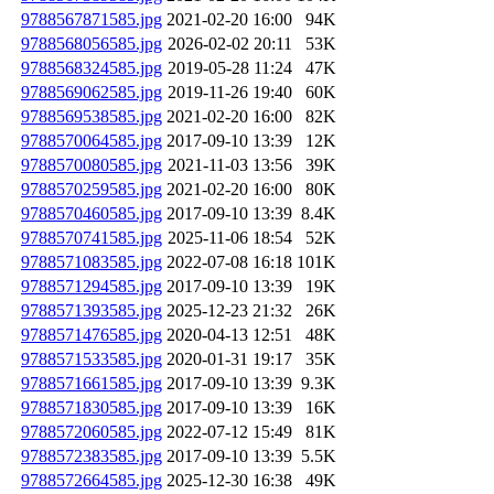
9788567871585.jpg
2021-02-20 16:00
94K
9788568056585.jpg
2026-02-02 20:11
53K
9788568324585.jpg
2019-05-28 11:24
47K
9788569062585.jpg
2019-11-26 19:40
60K
9788569538585.jpg
2021-02-20 16:00
82K
9788570064585.jpg
2017-09-10 13:39
12K
9788570080585.jpg
2021-11-03 13:56
39K
9788570259585.jpg
2021-02-20 16:00
80K
9788570460585.jpg
2017-09-10 13:39
8.4K
9788570741585.jpg
2025-11-06 18:54
52K
9788571083585.jpg
2022-07-08 16:18
101K
9788571294585.jpg
2017-09-10 13:39
19K
9788571393585.jpg
2025-12-23 21:32
26K
9788571476585.jpg
2020-04-13 12:51
48K
9788571533585.jpg
2020-01-31 19:17
35K
9788571661585.jpg
2017-09-10 13:39
9.3K
9788571830585.jpg
2017-09-10 13:39
16K
9788572060585.jpg
2022-07-12 15:49
81K
9788572383585.jpg
2017-09-10 13:39
5.5K
9788572664585.jpg
2025-12-30 16:38
49K