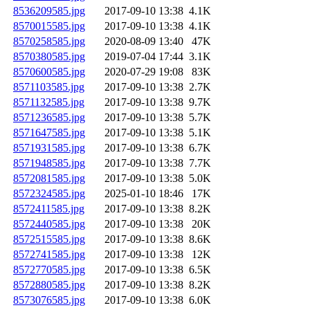
8536209585.jpg
2017-09-10 13:38
4.1K
8570015585.jpg
2017-09-10 13:38
4.1K
8570258585.jpg
2020-08-09 13:40
47K
8570380585.jpg
2019-07-04 17:44
3.1K
8570600585.jpg
2020-07-29 19:08
83K
8571103585.jpg
2017-09-10 13:38
2.7K
8571132585.jpg
2017-09-10 13:38
9.7K
8571236585.jpg
2017-09-10 13:38
5.7K
8571647585.jpg
2017-09-10 13:38
5.1K
8571931585.jpg
2017-09-10 13:38
6.7K
8571948585.jpg
2017-09-10 13:38
7.7K
8572081585.jpg
2017-09-10 13:38
5.0K
8572324585.jpg
2025-01-10 18:46
17K
8572411585.jpg
2017-09-10 13:38
8.2K
8572440585.jpg
2017-09-10 13:38
20K
8572515585.jpg
2017-09-10 13:38
8.6K
8572741585.jpg
2017-09-10 13:38
12K
8572770585.jpg
2017-09-10 13:38
6.5K
8572880585.jpg
2017-09-10 13:38
8.2K
8573076585.jpg
2017-09-10 13:38
6.0K