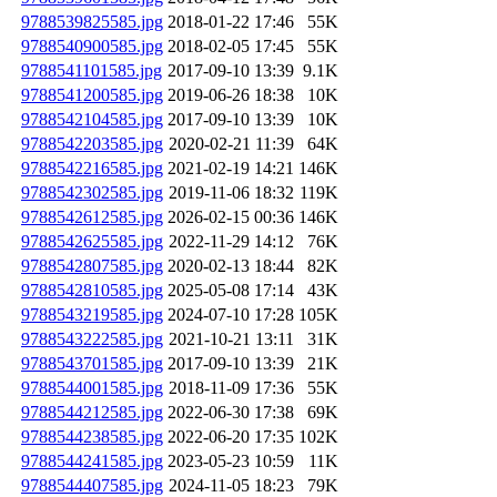
9788539825585.jpg
2018-01-22 17:46
55K
9788540900585.jpg
2018-02-05 17:45
55K
9788541101585.jpg
2017-09-10 13:39
9.1K
9788541200585.jpg
2019-06-26 18:38
10K
9788542104585.jpg
2017-09-10 13:39
10K
9788542203585.jpg
2020-02-21 11:39
64K
9788542216585.jpg
2021-02-19 14:21
146K
9788542302585.jpg
2019-11-06 18:32
119K
9788542612585.jpg
2026-02-15 00:36
146K
9788542625585.jpg
2022-11-29 14:12
76K
9788542807585.jpg
2020-02-13 18:44
82K
9788542810585.jpg
2025-05-08 17:14
43K
9788543219585.jpg
2024-07-10 17:28
105K
9788543222585.jpg
2021-10-21 13:11
31K
9788543701585.jpg
2017-09-10 13:39
21K
9788544001585.jpg
2018-11-09 17:36
55K
9788544212585.jpg
2022-06-30 17:38
69K
9788544238585.jpg
2022-06-20 17:35
102K
9788544241585.jpg
2023-05-23 10:59
11K
9788544407585.jpg
2024-11-05 18:23
79K