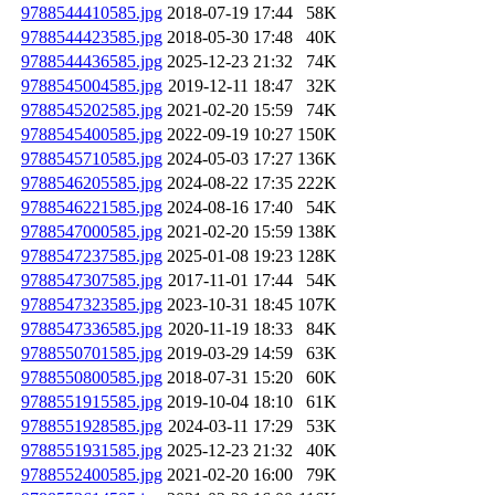
9788544410585.jpg
2018-07-19 17:44
58K
9788544423585.jpg
2018-05-30 17:48
40K
9788544436585.jpg
2025-12-23 21:32
74K
9788545004585.jpg
2019-12-11 18:47
32K
9788545202585.jpg
2021-02-20 15:59
74K
9788545400585.jpg
2022-09-19 10:27
150K
9788545710585.jpg
2024-05-03 17:27
136K
9788546205585.jpg
2024-08-22 17:35
222K
9788546221585.jpg
2024-08-16 17:40
54K
9788547000585.jpg
2021-02-20 15:59
138K
9788547237585.jpg
2025-01-08 19:23
128K
9788547307585.jpg
2017-11-01 17:44
54K
9788547323585.jpg
2023-10-31 18:45
107K
9788547336585.jpg
2020-11-19 18:33
84K
9788550701585.jpg
2019-03-29 14:59
63K
9788550800585.jpg
2018-07-31 15:20
60K
9788551915585.jpg
2019-10-04 18:10
61K
9788551928585.jpg
2024-03-11 17:29
53K
9788551931585.jpg
2025-12-23 21:32
40K
9788552400585.jpg
2021-02-20 16:00
79K