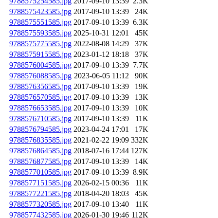
9788575254585.jpg
2017-09-10 13:39
2.3K
9788575423585.jpg
2017-09-10 13:39
24K
9788575551585.jpg
2017-09-10 13:39
6.3K
9788575593585.jpg
2025-10-31 12:01
45K
9788575775585.jpg
2022-08-08 14:29
37K
9788575915585.jpg
2023-01-12 18:18
37K
9788576004585.jpg
2017-09-10 13:39
7.7K
9788576088585.jpg
2023-06-05 11:12
90K
9788576356585.jpg
2017-09-10 13:39
19K
9788576570585.jpg
2017-09-10 13:39
13K
9788576653585.jpg
2017-09-10 13:39
10K
9788576710585.jpg
2017-09-10 13:39
11K
9788576794585.jpg
2023-04-24 17:01
17K
9788576835585.jpg
2021-02-22 19:09
332K
9788576864585.jpg
2018-07-16 17:44
127K
9788576877585.jpg
2017-09-10 13:39
14K
9788577010585.jpg
2017-09-10 13:39
8.9K
9788577151585.jpg
2026-02-15 00:36
11K
9788577221585.jpg
2018-04-20 18:03
45K
9788577320585.jpg
2017-09-10 13:40
11K
9788577432585.jpg
2026-01-30 19:46
112K