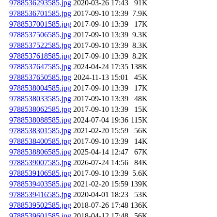
9788536293585.jpg
2020-03-26 17:43
91K
9788536701585.jpg
2017-09-10 13:39
7.9K
9788537001585.jpg
2017-09-10 13:39
17K
9788537506585.jpg
2017-09-10 13:39
9.3K
9788537522585.jpg
2017-09-10 13:39
8.3K
9788537618585.jpg
2017-09-10 13:39
8.2K
9788537647585.jpg
2024-04-24 17:35
138K
9788537650585.jpg
2024-11-13 15:01
45K
9788538004585.jpg
2017-09-10 13:39
17K
9788538033585.jpg
2017-09-10 13:39
48K
9788538062585.jpg
2017-09-10 13:39
15K
9788538088585.jpg
2024-07-04 19:36
115K
9788538301585.jpg
2021-02-20 15:59
56K
9788538400585.jpg
2017-09-10 13:39
14K
9788538806585.jpg
2025-04-14 12:47
67K
9788539007585.jpg
2026-07-24 14:56
84K
9788539106585.jpg
2017-09-10 13:39
5.6K
9788539403585.jpg
2021-02-20 15:59
139K
9788539416585.jpg
2020-04-01 18:23
53K
9788539502585.jpg
2018-07-26 17:48
136K
9788539601585.jpg
2018-04-12 17:48
56K