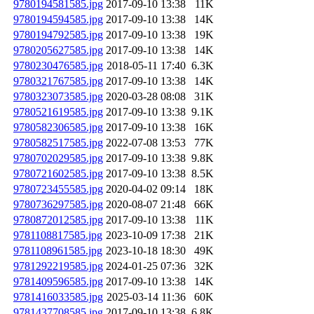
9780194581585.jpg
2017-09-10 13:38
11K
9780194594585.jpg
2017-09-10 13:38
14K
9780194792585.jpg
2017-09-10 13:38
19K
9780205627585.jpg
2017-09-10 13:38
14K
9780230476585.jpg
2018-05-11 17:40
6.3K
9780321767585.jpg
2017-09-10 13:38
14K
9780323073585.jpg
2020-03-28 08:08
31K
9780521619585.jpg
2017-09-10 13:38
9.1K
9780582306585.jpg
2017-09-10 13:38
16K
9780582517585.jpg
2022-07-08 13:53
77K
9780702029585.jpg
2017-09-10 13:38
9.8K
9780721602585.jpg
2017-09-10 13:38
8.5K
9780723455585.jpg
2020-04-02 09:14
18K
9780736297585.jpg
2020-08-07 21:48
66K
9780872012585.jpg
2017-09-10 13:38
11K
9781108817585.jpg
2023-10-09 17:38
21K
9781108961585.jpg
2023-10-18 18:30
49K
9781292219585.jpg
2024-01-25 07:36
32K
9781409596585.jpg
2017-09-10 13:38
14K
9781416033585.jpg
2025-03-14 11:36
60K
9781437708585.jpg
2017-09-10 13:38
6.8K