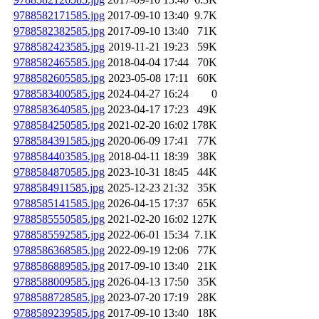
9788582171585.jpg
2017-09-10 13:40
9.7K
9788582382585.jpg
2017-09-10 13:40
71K
9788582423585.jpg
2019-11-21 19:23
59K
9788582465585.jpg
2018-04-04 17:44
70K
9788582605585.jpg
2023-05-08 17:11
60K
9788583400585.jpg
2024-04-27 16:24
0
9788583640585.jpg
2023-04-17 17:23
49K
9788584250585.jpg
2021-02-20 16:02
178K
9788584391585.jpg
2020-06-09 17:41
77K
9788584403585.jpg
2018-04-11 18:39
38K
9788584870585.jpg
2023-10-31 18:45
44K
9788584911585.jpg
2025-12-23 21:32
35K
9788585141585.jpg
2026-04-15 17:37
65K
9788585550585.jpg
2021-02-20 16:02
127K
9788585592585.jpg
2022-06-01 15:34
7.1K
9788586368585.jpg
2022-09-19 12:06
77K
9788586889585.jpg
2017-09-10 13:40
21K
9788588009585.jpg
2026-04-13 17:50
35K
9788588728585.jpg
2023-07-20 17:19
28K
9788589239585.jpg
2017-09-10 13:40
18K