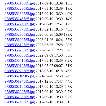
9788535216585.jpg
2017-09-10 13:39
13K
9788535229585.jpg
2017-09-10 13:39
18K
9788535232585.jpg
2017-09-10 13:39
4.0K
9788535245585.jpg
2017-09-10 13:39
14K
9788535274585.jpg
2019-06-19 17:57
12K
9788535287585.jpg
2018-02-15 19:16
45K
9788535290585.jpg
2020-06-26 15:09
138K
9788535609585.jpg
2023-01-26 18:24
57K
9788535612585.jpg
2023-06-06 17:28
88K
9788535625585.jpg
2023-06-02 17:24
87K
9788535638585.jpg
2022-09-09 17:50
38K
9788535641585.jpg
2017-09-10 13:39
8.2K
9788535919585.jpg
2018-05-07 09:07
51K
9788535922585.jpg
2018-05-10 16:18
46K
9788536110585.jpg
2021-02-20 15:58
74K
9788536194585.jpg
2017-12-06 17:47
44K
9788536219585.jpg
2017-09-10 13:39
5.7K
9788536222585.jpg
2017-09-10 13:39
8.7K
9788536235585.jpg
2017-09-10 13:39
5.7K
9788536248585.jpg
2017-09-10 13:39
5.1K