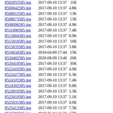
8502055585.jpg
2017-09-10 13:37
11K
8506042585.jpg
2017-09-10 13:37
4.8K
8508015585.jpg
2017-09-10 13:37
13K
8508073585.jpg
2017-09-10 13:37
13K
8508096585.jpg
2017-09-10 13:37
4.9K
8511000585.jpg
2017-09-10 13:37
7.4K
8515004585.jpg
2017-09-10 13:37
8.9K
8515010585.jpg
2017-09-10 13:37
10K
8515033585.jpg
2017-09-10 13:37
3.8K
8516034585.jpg
2019-04-09 17:44
15K
8520402585.jpg
2020-08-09 13:40
26K
8520419585.jpg
2017-09-10 13:37
30K
8522410585.jpg
2017-09-10 13:37
4.0K
8522427585.jpg
2017-09-10 13:37
6.3K
8524105585.jpg
2017-09-10 13:37
7.4K
8524302585.jpg
2017-09-10 13:37
9.8K
8524910585.jpg
2017-09-10 13:37
3.3K
8525019585.jpg
2017-09-10 13:37
5.1K
8525031585.jpg
2017-09-10 13:37
4.0K
8525413585.jpg
2017-09-10 13:37
7.5K