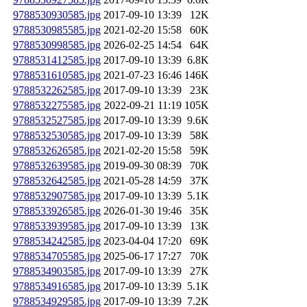
9788530930585.jpg
2017-09-10 13:39
12K
9788530985585.jpg
2021-02-20 15:58
60K
9788530998585.jpg
2026-02-25 14:54
64K
9788531412585.jpg
2017-09-10 13:39
6.8K
9788531610585.jpg
2021-07-23 16:46
146K
9788532262585.jpg
2017-09-10 13:39
23K
9788532275585.jpg
2022-09-21 11:19
105K
9788532527585.jpg
2017-09-10 13:39
9.6K
9788532530585.jpg
2017-09-10 13:39
58K
9788532626585.jpg
2021-02-20 15:58
59K
9788532639585.jpg
2019-09-30 08:39
70K
9788532642585.jpg
2021-05-28 14:59
37K
9788532907585.jpg
2017-09-10 13:39
5.1K
9788533926585.jpg
2026-01-30 19:46
35K
9788533939585.jpg
2017-09-10 13:39
13K
9788534242585.jpg
2023-04-04 17:20
69K
9788534705585.jpg
2025-06-17 17:27
70K
9788534903585.jpg
2017-09-10 13:39
27K
9788534916585.jpg
2017-09-10 13:39
5.1K
9788534929585.jpg
2017-09-10 13:39
7.2K