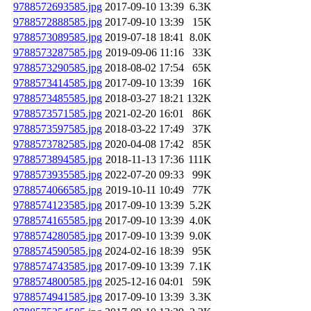
9788572693585.jpg
2017-09-10 13:39
6.3K
9788572888585.jpg
2017-09-10 13:39
15K
9788573089585.jpg
2019-07-18 18:41
8.0K
9788573287585.jpg
2019-09-06 11:16
33K
9788573290585.jpg
2018-08-02 17:54
65K
9788573414585.jpg
2017-09-10 13:39
16K
9788573485585.jpg
2018-03-27 18:21
132K
9788573571585.jpg
2021-02-20 16:01
86K
9788573597585.jpg
2018-03-22 17:49
37K
9788573782585.jpg
2020-04-08 17:42
85K
9788573894585.jpg
2018-11-13 17:36
111K
9788573935585.jpg
2022-07-20 09:33
99K
9788574066585.jpg
2019-10-11 10:49
77K
9788574123585.jpg
2017-09-10 13:39
5.2K
9788574165585.jpg
2017-09-10 13:39
4.0K
9788574280585.jpg
2017-09-10 13:39
9.0K
9788574590585.jpg
2024-02-16 18:39
95K
9788574743585.jpg
2017-09-10 13:39
7.1K
9788574800585.jpg
2025-12-16 04:01
59K
9788574941585.jpg
2017-09-10 13:39
3.3K