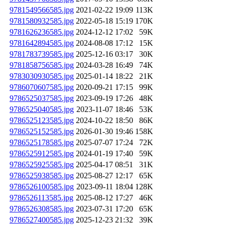
9781549566585.jpg
2021-02-22 19:09
113K
9781580932585.jpg
2022-05-18 15:19
170K
9781626236585.jpg
2024-12-12 17:02
59K
9781642894585.jpg
2024-08-08 17:12
15K
9781783739585.jpg
2025-12-16 03:17
30K
9781858756585.jpg
2024-03-28 16:49
74K
9783030930585.jpg
2025-01-14 18:22
21K
9786070607585.jpg
2020-09-21 17:15
99K
9786525037585.jpg
2023-09-19 17:26
48K
9786525040585.jpg
2023-11-07 18:46
53K
9786525123585.jpg
2024-10-22 18:50
86K
9786525152585.jpg
2026-01-30 19:46
158K
9786525178585.jpg
2025-07-07 17:24
72K
9786525912585.jpg
2024-01-19 17:40
59K
9786525925585.jpg
2025-04-17 08:51
31K
9786525938585.jpg
2025-08-27 12:17
65K
9786526100585.jpg
2023-09-11 18:04
128K
9786526113585.jpg
2025-08-12 17:27
46K
9786526308585.jpg
2023-07-31 17:20
65K
9786527400585.jpg
2025-12-23 21:32
39K