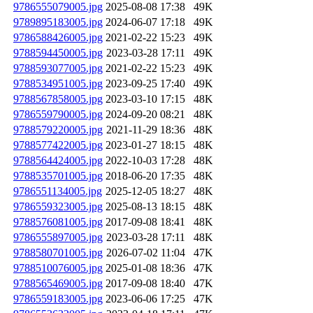
9786555079005.jpg
2025-08-08 17:38
49K
9789895183005.jpg
2024-06-07 17:18
49K
9786588426005.jpg
2021-02-22 15:23
49K
9788594450005.jpg
2023-03-28 17:11
49K
9788593077005.jpg
2021-02-22 15:23
49K
9788534951005.jpg
2023-09-25 17:40
49K
9788567858005.jpg
2023-03-10 17:15
48K
9786559790005.jpg
2024-09-20 08:21
48K
9788579220005.jpg
2021-11-29 18:36
48K
9788577422005.jpg
2023-01-27 18:15
48K
9788564424005.jpg
2022-10-03 17:28
48K
9788535701005.jpg
2018-06-20 17:35
48K
9786551134005.jpg
2025-12-05 18:27
48K
9786559323005.jpg
2025-08-13 18:15
48K
9788576081005.jpg
2017-09-08 18:41
48K
9786555897005.jpg
2023-03-28 17:11
48K
9788580701005.jpg
2026-07-02 11:04
47K
9788510076005.jpg
2025-01-08 18:36
47K
9788565469005.jpg
2017-09-08 18:40
47K
9786559183005.jpg
2023-06-06 17:25
47K