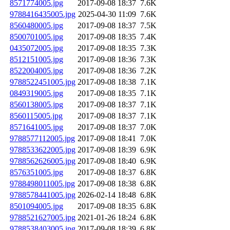
8571774005.jpg
2017-09-08 18:37
7.6K
9788416435005.jpg
2025-04-30 11:09
7.6K
8560480005.jpg
2017-09-08 18:37
7.5K
8500701005.jpg
2017-09-08 18:35
7.4K
0435072005.jpg
2017-09-08 18:35
7.3K
8512151005.jpg
2017-09-08 18:36
7.3K
8522004005.jpg
2017-09-08 18:36
7.2K
9788522451005.jpg
2017-09-08 18:38
7.1K
0849319005.jpg
2017-09-08 18:35
7.1K
8560138005.jpg
2017-09-08 18:37
7.1K
8560115005.jpg
2017-09-08 18:37
7.1K
8571641005.jpg
2017-09-08 18:37
7.0K
9788577112005.jpg
2017-09-08 18:41
7.0K
9788533622005.jpg
2017-09-08 18:39
6.9K
9788562626005.jpg
2017-09-08 18:40
6.9K
8576351005.jpg
2017-09-08 18:37
6.8K
9788498011005.jpg
2017-09-08 18:38
6.8K
9788578441005.jpg
2026-02-14 18:48
6.8K
8501094005.jpg
2017-09-08 18:35
6.8K
9788521627005.jpg
2021-01-26 18:24
6.8K
9788538403005.jpg
2017-09-08 18:39
6.8K