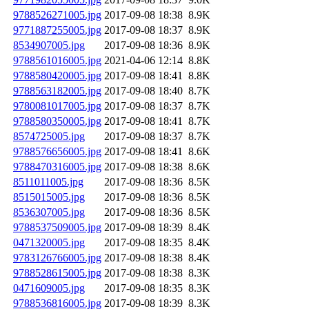
9788526271005.jpg
2017-09-08 18:38
8.9K
9771887255005.jpg
2017-09-08 18:37
8.9K
8534907005.jpg
2017-09-08 18:36
8.9K
9788561016005.jpg
2021-04-06 12:14
8.8K
9788580420005.jpg
2017-09-08 18:41
8.8K
9788563182005.jpg
2017-09-08 18:40
8.7K
9780081017005.jpg
2017-09-08 18:37
8.7K
9788580350005.jpg
2017-09-08 18:41
8.7K
8574725005.jpg
2017-09-08 18:37
8.7K
9788576656005.jpg
2017-09-08 18:41
8.6K
9788470316005.jpg
2017-09-08 18:38
8.6K
8511011005.jpg
2017-09-08 18:36
8.5K
8515015005.jpg
2017-09-08 18:36
8.5K
8536307005.jpg
2017-09-08 18:36
8.5K
9788537509005.jpg
2017-09-08 18:39
8.4K
0471320005.jpg
2017-09-08 18:35
8.4K
9783126766005.jpg
2017-09-08 18:38
8.4K
9788528615005.jpg
2017-09-08 18:38
8.3K
0471609005.jpg
2017-09-08 18:35
8.3K
9788536816005.jpg
2017-09-08 18:39
8.3K