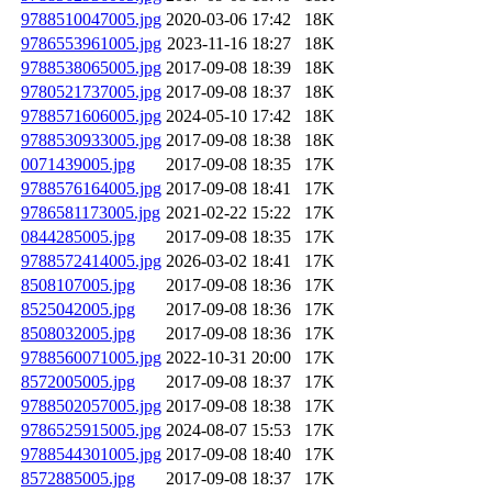
9788510047005.jpg
2020-03-06 17:42
18K
9786553961005.jpg
2023-11-16 18:27
18K
9788538065005.jpg
2017-09-08 18:39
18K
9780521737005.jpg
2017-09-08 18:37
18K
9788571606005.jpg
2024-05-10 17:42
18K
9788530933005.jpg
2017-09-08 18:38
18K
0071439005.jpg
2017-09-08 18:35
17K
9788576164005.jpg
2017-09-08 18:41
17K
9786581173005.jpg
2021-02-22 15:22
17K
0844285005.jpg
2017-09-08 18:35
17K
9788572414005.jpg
2026-03-02 18:41
17K
8508107005.jpg
2017-09-08 18:36
17K
8525042005.jpg
2017-09-08 18:36
17K
8508032005.jpg
2017-09-08 18:36
17K
9788560071005.jpg
2022-10-31 20:00
17K
8572005005.jpg
2017-09-08 18:37
17K
9788502057005.jpg
2017-09-08 18:38
17K
9786525915005.jpg
2024-08-07 15:53
17K
9788544301005.jpg
2017-09-08 18:40
17K
8572885005.jpg
2017-09-08 18:37
17K