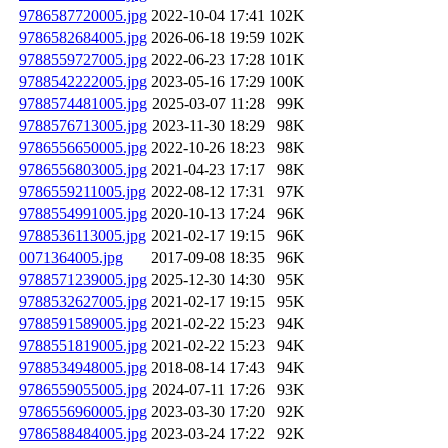
9786587720005.jpg
2022-10-04 17:41
102K
9786582684005.jpg
2026-06-18 19:59
102K
9788559727005.jpg
2022-06-23 17:28
101K
9788542222005.jpg
2023-05-16 17:29
100K
9788574481005.jpg
2025-03-07 11:28
99K
9788576713005.jpg
2023-11-30 18:29
98K
9786556650005.jpg
2022-10-26 18:23
98K
9786556803005.jpg
2021-04-23 17:17
98K
9786559211005.jpg
2022-08-12 17:31
97K
9788554991005.jpg
2020-10-13 17:24
96K
9788536113005.jpg
2021-02-17 19:15
96K
0071364005.jpg
2017-09-08 18:35
96K
9788571239005.jpg
2025-12-30 14:30
95K
9788532627005.jpg
2021-02-17 19:15
95K
9788591589005.jpg
2021-02-22 15:23
94K
9788551819005.jpg
2021-02-22 15:23
94K
9788534948005.jpg
2018-08-14 17:43
94K
9786559055005.jpg
2024-07-11 17:26
93K
9786556960005.jpg
2023-03-30 17:20
92K
9786588484005.jpg
2023-03-24 17:22
92K