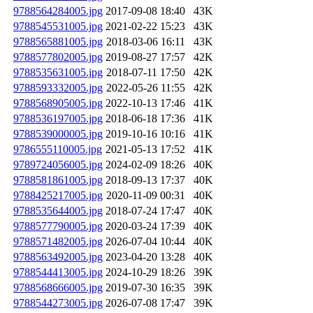
9788564284005.jpg
2017-09-08 18:40
43K
9788545531005.jpg
2021-02-22 15:23
43K
9788565881005.jpg
2018-03-06 16:11
43K
9788577802005.jpg
2019-08-27 17:57
42K
9788535631005.jpg
2018-07-11 17:50
42K
9788593332005.jpg
2022-05-26 11:55
42K
9788568905005.jpg
2022-10-13 17:46
41K
9788536197005.jpg
2018-06-18 17:36
41K
9788539000005.jpg
2019-10-16 10:16
41K
9786555110005.jpg
2021-05-13 17:52
41K
9789724056005.jpg
2024-02-09 18:26
40K
9788581861005.jpg
2018-09-13 17:37
40K
9788425217005.jpg
2020-11-09 00:31
40K
9788535644005.jpg
2018-07-24 17:47
40K
9788577790005.jpg
2020-03-24 17:39
40K
9788571482005.jpg
2026-07-04 10:44
40K
9788563492005.jpg
2023-04-20 13:28
40K
9788544413005.jpg
2024-10-29 18:26
39K
9788568666005.jpg
2019-07-30 16:35
39K
9788544273005.jpg
2026-07-08 17:47
39K