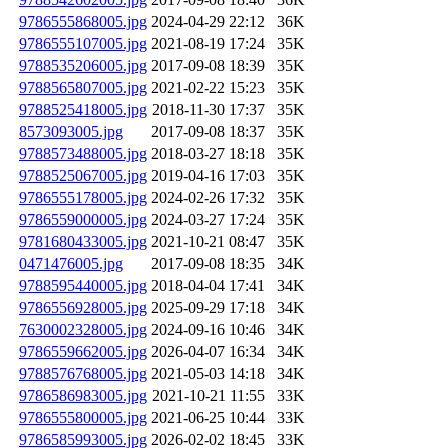
9786555868005.jpg
2024-04-29 22:12
36K
9786555107005.jpg
2021-08-19 17:24
35K
9788535206005.jpg
2017-09-08 18:39
35K
9788565807005.jpg
2021-02-22 15:23
35K
9788525418005.jpg
2018-11-30 17:37
35K
8573093005.jpg
2017-09-08 18:37
35K
9788573488005.jpg
2018-03-27 18:18
35K
9788525067005.jpg
2019-04-16 17:03
35K
9786555178005.jpg
2024-02-26 17:32
35K
9786559000005.jpg
2024-03-27 17:24
35K
9781680433005.jpg
2021-10-21 08:47
35K
0471476005.jpg
2017-09-08 18:35
34K
9788595440005.jpg
2018-04-04 17:41
34K
9786556928005.jpg
2025-09-29 17:18
34K
7630002328005.jpg
2024-09-16 10:46
34K
9786559662005.jpg
2026-04-07 16:34
34K
9788576768005.jpg
2021-05-03 14:18
34K
9786586983005.jpg
2021-10-21 11:55
33K
9786555800005.jpg
2021-06-25 10:44
33K
9786585993005.jpg
2026-02-02 18:45
33K