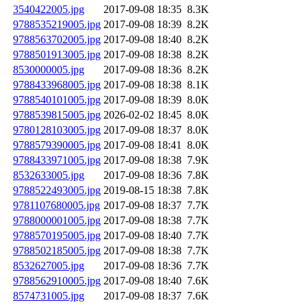
3540422005.jpg
2017-09-08 18:35
8.3K
9788535219005.jpg
2017-09-08 18:39
8.2K
9788563702005.jpg
2017-09-08 18:40
8.2K
9788501913005.jpg
2017-09-08 18:38
8.2K
8530000005.jpg
2017-09-08 18:36
8.2K
9788433968005.jpg
2017-09-08 18:38
8.1K
9788540101005.jpg
2017-09-08 18:39
8.0K
9788539815005.jpg
2026-02-02 18:45
8.0K
9780128103005.jpg
2017-09-08 18:37
8.0K
9788579390005.jpg
2017-09-08 18:41
8.0K
9788433971005.jpg
2017-09-08 18:38
7.9K
8532633005.jpg
2017-09-08 18:36
7.8K
9788522493005.jpg
2019-08-15 18:38
7.8K
9781107680005.jpg
2017-09-08 18:37
7.7K
9788000001005.jpg
2017-09-08 18:38
7.7K
9788570195005.jpg
2017-09-08 18:40
7.7K
9788502185005.jpg
2017-09-08 18:38
7.7K
8532627005.jpg
2017-09-08 18:36
7.7K
9788562910005.jpg
2017-09-08 18:40
7.6K
8574731005.jpg
2017-09-08 18:37
7.6K