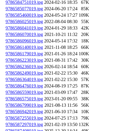
9786584751019.jpg
2024-02-16 18:35
67K
9786585077019.jpg
2024-06-20 17:24
85K
9786585460019.jpg
2024-05-24 17:27
109K
9786586025019.jpg
2022-08-04 08:30
55K
9786586041019.jpg
2024-01-29 18:33
42K
9786586070019.jpg
2021-10-21 11:32
20K
9786586096019.jpg
2024-05-14 17:32
18K
9786586140019.jpg
2021-11-08 18:25
66K
9786586179019.jpg
2021-01-26 18:24
100K
9786586223019.jpg
2021-08-31 17:42
30K
9786586236019.jpg
2026-02-14 18:54
60K
9786586249019.jpg
2021-02-22 15:30
46K
9786586364019.jpg
2021-02-22 15:30
57K
9786586476019.jpg
2024-08-19 17:25
87K
9786586559019.jpg
2021-03-09 17:47
28K
9786586575019.jpg
2023-01-20 09:55
38K
9786586799019.jpg
2021-08-13 11:56
56K
9786586942019.jpg
2021-06-10 17:34
10K
9786587255019.jpg
2024-07-25 17:13
79K
9786587297019.jpg
2021-02-19 13:50
132K
9786587408019.jpg
2025-12-30 14:34
49K