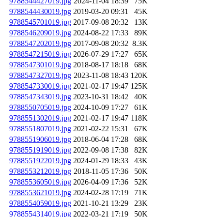
9788544427019.jpg
2024-11-04 18:39
75K
9788544430019.jpg
2019-03-20 09:31
45K
9788545701019.jpg
2017-09-08 20:32
13K
9788546209019.jpg
2024-08-22 17:33
89K
9788547202019.jpg
2017-09-08 20:32
8.3K
9788547215019.jpg
2026-07-29 17:27
65K
9788547301019.jpg
2018-08-17 18:18
68K
9788547327019.jpg
2023-11-08 18:43
120K
9788547330019.jpg
2021-02-17 19:47
125K
9788547343019.jpg
2023-10-31 18:42
40K
9788550705019.jpg
2024-10-09 17:27
61K
9788551302019.jpg
2021-02-17 19:47
118K
9788551807019.jpg
2021-02-22 15:31
67K
9788551906019.jpg
2018-06-04 17:28
68K
9788551919019.jpg
2022-09-08 17:38
82K
9788551922019.jpg
2024-01-29 18:33
43K
9788553212019.jpg
2018-11-05 17:36
50K
9788553605019.jpg
2026-04-09 17:36
52K
9788553621019.jpg
2024-02-28 17:19
71K
9788554059019.jpg
2021-10-21 13:29
23K
9788554314019.jpg
2022-03-21 17:19
50K