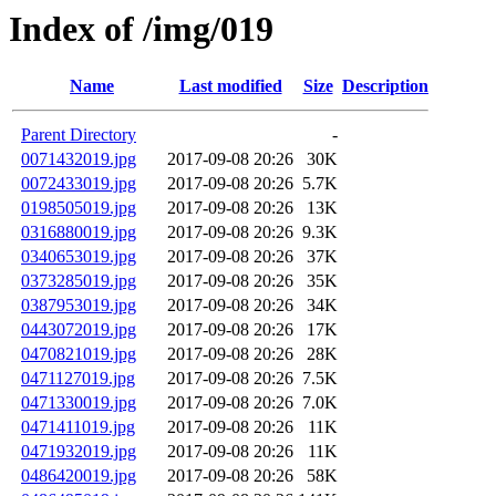
Index of /img/019
Name
Last modified
Size
Description
Parent Directory
-
0071432019.jpg
2017-09-08 20:26
30K
0072433019.jpg
2017-09-08 20:26
5.7K
0198505019.jpg
2017-09-08 20:26
13K
0316880019.jpg
2017-09-08 20:26
9.3K
0340653019.jpg
2017-09-08 20:26
37K
0373285019.jpg
2017-09-08 20:26
35K
0387953019.jpg
2017-09-08 20:26
34K
0443072019.jpg
2017-09-08 20:26
17K
0470821019.jpg
2017-09-08 20:26
28K
0471127019.jpg
2017-09-08 20:26
7.5K
0471330019.jpg
2017-09-08 20:26
7.0K
0471411019.jpg
2017-09-08 20:26
11K
0471932019.jpg
2017-09-08 20:26
11K
0486420019.jpg
2017-09-08 20:26
58K