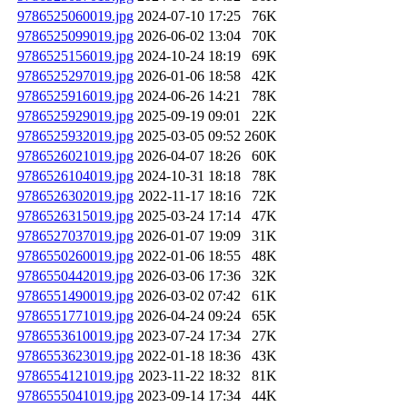
9786525060019.jpg
2024-07-10 17:25
76K
9786525099019.jpg
2026-06-02 13:04
70K
9786525156019.jpg
2024-10-24 18:19
69K
9786525297019.jpg
2026-01-06 18:58
42K
9786525916019.jpg
2024-06-26 14:21
78K
9786525929019.jpg
2025-09-19 09:01
22K
9786525932019.jpg
2025-03-05 09:52
260K
9786526021019.jpg
2026-04-07 18:26
60K
9786526104019.jpg
2024-10-31 18:18
78K
9786526302019.jpg
2022-11-17 18:16
72K
9786526315019.jpg
2025-03-24 17:14
47K
9786527037019.jpg
2026-01-07 19:09
31K
9786550260019.jpg
2022-01-06 18:55
48K
9786550442019.jpg
2026-03-06 17:36
32K
9786551490019.jpg
2026-03-02 07:42
61K
9786551771019.jpg
2026-04-24 09:24
65K
9786553610019.jpg
2023-07-24 17:34
27K
9786553623019.jpg
2022-01-18 18:36
43K
9786554121019.jpg
2023-11-22 18:32
81K
9786555041019.jpg
2023-09-14 17:34
44K