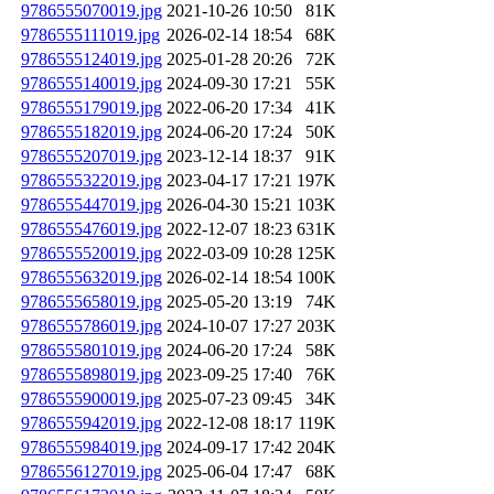
9786555070019.jpg
2021-10-26 10:50
81K
9786555111019.jpg
2026-02-14 18:54
68K
9786555124019.jpg
2025-01-28 20:26
72K
9786555140019.jpg
2024-09-30 17:21
55K
9786555179019.jpg
2022-06-20 17:34
41K
9786555182019.jpg
2024-06-20 17:24
50K
9786555207019.jpg
2023-12-14 18:37
91K
9786555322019.jpg
2023-04-17 17:21
197K
9786555447019.jpg
2026-04-30 15:21
103K
9786555476019.jpg
2022-12-07 18:23
631K
9786555520019.jpg
2022-03-09 10:28
125K
9786555632019.jpg
2026-02-14 18:54
100K
9786555658019.jpg
2025-05-20 13:19
74K
9786555786019.jpg
2024-10-07 17:27
203K
9786555801019.jpg
2024-06-20 17:24
58K
9786555898019.jpg
2023-09-25 17:40
76K
9786555900019.jpg
2025-07-23 09:45
34K
9786555942019.jpg
2022-12-08 18:17
119K
9786555984019.jpg
2024-09-17 17:42
204K
9786556127019.jpg
2025-06-04 17:47
68K