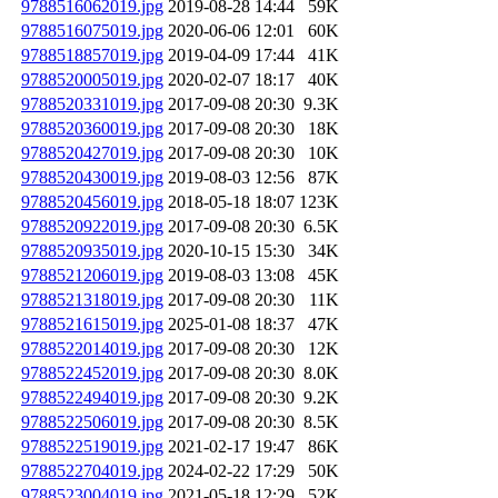
9788516062019.jpg
2019-08-28 14:44
59K
9788516075019.jpg
2020-06-06 12:01
60K
9788518857019.jpg
2019-04-09 17:44
41K
9788520005019.jpg
2020-02-07 18:17
40K
9788520331019.jpg
2017-09-08 20:30
9.3K
9788520360019.jpg
2017-09-08 20:30
18K
9788520427019.jpg
2017-09-08 20:30
10K
9788520430019.jpg
2019-08-03 12:56
87K
9788520456019.jpg
2018-05-18 18:07
123K
9788520922019.jpg
2017-09-08 20:30
6.5K
9788520935019.jpg
2020-10-15 15:30
34K
9788521206019.jpg
2019-08-03 13:08
45K
9788521318019.jpg
2017-09-08 20:30
11K
9788521615019.jpg
2025-01-08 18:37
47K
9788522014019.jpg
2017-09-08 20:30
12K
9788522452019.jpg
2017-09-08 20:30
8.0K
9788522494019.jpg
2017-09-08 20:30
9.2K
9788522506019.jpg
2017-09-08 20:30
8.5K
9788522519019.jpg
2021-02-17 19:47
86K
9788522704019.jpg
2024-02-22 17:29
50K
9788523004019.jpg
2021-05-18 12:29
52K