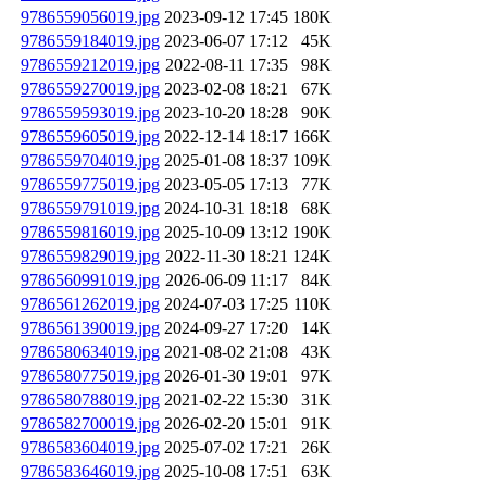
9786559056019.jpg
2023-09-12 17:45
180K
9786559184019.jpg
2023-06-07 17:12
45K
9786559212019.jpg
2022-08-11 17:35
98K
9786559270019.jpg
2023-02-08 18:21
67K
9786559593019.jpg
2023-10-20 18:28
90K
9786559605019.jpg
2022-12-14 18:17
166K
9786559704019.jpg
2025-01-08 18:37
109K
9786559775019.jpg
2023-05-05 17:13
77K
9786559791019.jpg
2024-10-31 18:18
68K
9786559816019.jpg
2025-10-09 13:12
190K
9786559829019.jpg
2022-11-30 18:21
124K
9786560991019.jpg
2026-06-09 11:17
84K
9786561262019.jpg
2024-07-03 17:25
110K
9786561390019.jpg
2024-09-27 17:20
14K
9786580634019.jpg
2021-08-02 21:08
43K
9786580775019.jpg
2026-01-30 19:01
97K
9786580788019.jpg
2021-02-22 15:30
31K
9786582700019.jpg
2026-02-20 15:01
91K
9786583604019.jpg
2025-07-02 17:21
26K
9786583646019.jpg
2025-10-08 17:51
63K