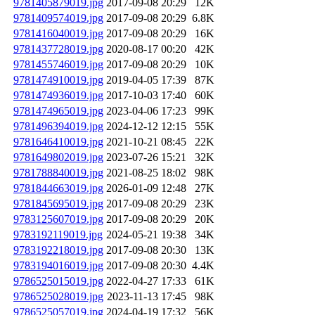
9781405879019.jpg
2017-09-08 20:29
12K
9781409574019.jpg
2017-09-08 20:29
6.8K
9781416040019.jpg
2017-09-08 20:29
16K
9781437728019.jpg
2020-08-17 00:20
42K
9781455746019.jpg
2017-09-08 20:29
10K
9781474910019.jpg
2019-04-05 17:39
87K
9781474936019.jpg
2017-10-03 17:40
60K
9781474965019.jpg
2023-04-06 17:23
99K
9781496394019.jpg
2024-12-12 12:15
55K
9781646410019.jpg
2021-10-21 08:45
22K
9781649802019.jpg
2023-07-26 15:21
32K
9781788840019.jpg
2021-08-25 18:02
98K
9781844663019.jpg
2026-01-09 12:48
27K
9781845695019.jpg
2017-09-08 20:29
23K
9783125607019.jpg
2017-09-08 20:29
20K
9783192119019.jpg
2024-05-21 19:38
34K
9783192218019.jpg
2017-09-08 20:30
13K
9783194016019.jpg
2017-09-08 20:30
4.4K
9786525015019.jpg
2022-04-27 17:33
61K
9786525028019.jpg
2023-11-13 17:45
98K
9786525057019.jpg
2024-04-19 17:32
56K