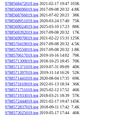
9788568472019.jpg
2021-02-17 19:47
103K
9788568696019.jpg
2017-09-08 20:32
4.8K
9788568766019.jpg
2021-07-02 20:21
38K
9788568951019.jpg
2020-03-24 17:40
75K
9788569024019.jpg
2025-03-10 17:23
88K
9788569392019.jpg
2017-09-08 20:32
17K
9788569970019.jpg
2021-02-22 15:31
125K
9788570419019.jpg
2017-09-08 20:32
4.5K
9788570550019.jpg
2017-09-08 20:32
1.8K
9788570617019.jpg
2019-10-16 14:02
79K
9788571300019.jpg
2018-10-25 18:45
70K
9788571371019.jpg
2019-07-31 09:09
40K
9788571397019.jpg
2019-11-14 16:26
52K
9788571441019.jpg
2020-08-04 17:35
69K
9788571610019.jpg
2022-01-13 18:34
36K
9788571751019.jpg
2025-02-12 17:52
46K
9788571933019.jpg
2018-03-21 18:39
57K
9788572444019.jpg
2021-02-17 19:47
145K
9788572837019.jpg
2018-09-11 17:42
7.4K
9788573025019.jpg
2019-05-17 17:44
46K