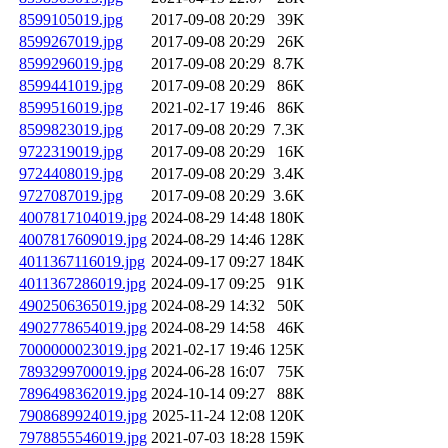
8599105019.jpg
2017-09-08 20:29
39K
8599267019.jpg
2017-09-08 20:29
26K
8599296019.jpg
2017-09-08 20:29
8.7K
8599441019.jpg
2017-09-08 20:29
86K
8599516019.jpg
2021-02-17 19:46
86K
8599823019.jpg
2017-09-08 20:29
7.3K
9722319019.jpg
2017-09-08 20:29
16K
9724408019.jpg
2017-09-08 20:29
3.4K
9727087019.jpg
2017-09-08 20:29
3.6K
4007817104019.jpg
2024-08-29 14:48
180K
4007817609019.jpg
2024-08-29 14:46
128K
4011367116019.jpg
2024-09-17 09:27
184K
4011367286019.jpg
2024-09-17 09:25
91K
4902506365019.jpg
2024-08-29 14:32
50K
4902778654019.jpg
2024-08-29 14:58
46K
7000000023019.jpg
2021-02-17 19:46
125K
7893299700019.jpg
2024-06-28 16:07
75K
7896498362019.jpg
2024-10-14 09:27
88K
7908689924019.jpg
2025-11-24 12:08
120K
7978855546019.jpg
2021-07-03 18:28
159K