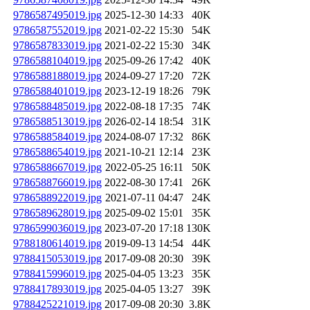
9786587495019.jpg
2025-12-30 14:33
40K
9786587552019.jpg
2021-02-22 15:30
54K
9786587833019.jpg
2021-02-22 15:30
34K
9786588104019.jpg
2025-09-26 17:42
40K
9786588188019.jpg
2024-09-27 17:20
72K
9786588401019.jpg
2023-12-19 18:26
79K
9786588485019.jpg
2022-08-18 17:35
74K
9786588513019.jpg
2026-02-14 18:54
31K
9786588584019.jpg
2024-08-07 17:32
86K
9786588654019.jpg
2021-10-21 12:14
23K
9786588667019.jpg
2022-05-25 16:11
50K
9786588766019.jpg
2022-08-30 17:41
26K
9786588922019.jpg
2021-07-11 04:47
24K
9786589628019.jpg
2025-09-02 15:01
35K
9786599036019.jpg
2023-07-20 17:18
130K
9788180614019.jpg
2019-09-13 14:54
44K
9788415053019.jpg
2017-09-08 20:30
39K
9788415996019.jpg
2025-04-05 13:23
35K
9788417893019.jpg
2025-04-05 13:27
39K
9788425221019.jpg
2017-09-08 20:30
3.8K