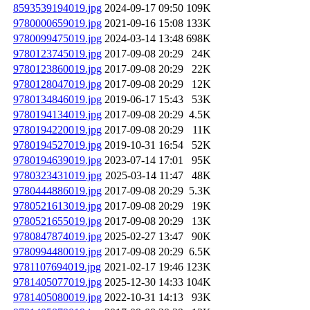
8593539194019.jpg
2024-09-17 09:50
109K
9780000659019.jpg
2021-09-16 15:08
133K
9780099475019.jpg
2024-03-14 13:48
698K
9780123745019.jpg
2017-09-08 20:29
24K
9780123860019.jpg
2017-09-08 20:29
22K
9780128047019.jpg
2017-09-08 20:29
12K
9780134846019.jpg
2019-06-17 15:43
53K
9780194134019.jpg
2017-09-08 20:29
4.5K
9780194220019.jpg
2017-09-08 20:29
11K
9780194527019.jpg
2019-10-31 16:54
52K
9780194639019.jpg
2023-07-14 17:01
95K
9780323431019.jpg
2025-03-14 11:47
48K
9780444886019.jpg
2017-09-08 20:29
5.3K
9780521613019.jpg
2017-09-08 20:29
19K
9780521655019.jpg
2017-09-08 20:29
13K
9780847874019.jpg
2025-02-27 13:47
90K
9780994480019.jpg
2017-09-08 20:29
6.5K
9781107694019.jpg
2021-02-17 19:46
123K
9781405077019.jpg
2025-12-30 14:33
104K
9781405080019.jpg
2022-10-31 14:13
93K