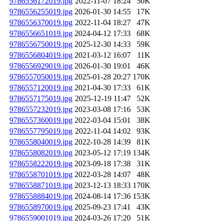
9786556172019.jpg
2022-11-07 18:24
50K
9786556255019.jpg
2026-01-30 14:55
17K
9786556370019.jpg
2022-11-04 18:27
47K
9786556651019.jpg
2024-04-12 17:33
68K
9786556750019.jpg
2025-12-30 14:33
59K
9786556804019.jpg
2021-03-12 16:07
11K
9786556929019.jpg
2026-01-30 19:01
46K
9786557050019.jpg
2025-01-28 20:27
170K
9786557120019.jpg
2021-04-30 17:33
61K
9786557175019.jpg
2025-12-19 11:47
52K
9786557232019.jpg
2023-03-08 17:16
53K
9786557360019.jpg
2022-03-04 15:01
38K
9786557795019.jpg
2022-11-04 14:02
93K
9786558040019.jpg
2022-10-28 14:39
81K
9786558082019.jpg
2023-05-12 17:19
134K
9786558222019.jpg
2023-09-18 17:38
31K
9786558701019.jpg
2022-03-28 14:07
48K
9786558871019.jpg
2023-12-13 18:33
170K
9786558884019.jpg
2024-08-14 17:36
153K
9786558970019.jpg
2025-09-23 17:41
43K
9786559001019.jpg
2024-03-26 17:20
51K