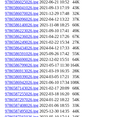
9786586025026.jpg
2022-06-21 10:52
44K
9786586041026.jpg
2021-09-13 17:19
43K
9786586070026.jpg
2021-12-29 17:48
32K
9786586096026.jpg
2022-04-12 13:22
37K
9786586140026.jpg
2021-11-08 18:25
60K
9786586223026.jpg
2021-09-10 17:41
49K
9786586236026.jpg
2021-04-22 17:26
67K
9786586249026.jpg
2021-02-22 15:34
27K
9786586434026.jpg
2024-04-12 17:33
46K
9786586591026.jpg
2025-09-26 17:42
55K
9786586690026.jpg
2022-12-02 15:51
64K
9786586799026.jpg
2021-05-17 11:30
164K
9786586913026.jpg
2021-03-19 16:35
28K
9786586939026.jpg
2024-03-05 17:21
35K
9786586942026.jpg
2021-06-10 17:34
108K
9786587143026.jpg
2021-02-17 20:09
68K
9786587255026.jpg
2022-03-18 16:20
60K
9786587297026.jpg
2024-01-22 18:22
54K
9786587408026.jpg
2022-01-06 18:55
33K
9786587495026.jpg
2025-12-30 14:35
44K
9786587565026.jpg
2023-05-10 17:14
24K