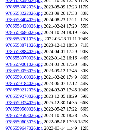
9786558040026.jpg
2021-10-29 12:58
117K
9786558082026.jpg
2023-05-09 17:23
117K
9786558222026.jpg
2023-09-26 17:33
80K
9786558404026.jpg
2024-08-23 17:21
17K
9786558420026.jpg
2021-02-24 17:20
55K
9786558686026.jpg
2024-10-24 18:19
66K
9786558701026.jpg
2022-03-28 11:11
194K
9786558871026.jpg
2023-12-13 18:33
71K
9786558884026.jpg
2024-04-01 17:29
90K
9786558970026.jpg
2022-01-12 16:16
44K
9786559001026.jpg
2024-03-26 17:20
58K
9786559056026.jpg
2023-09-12 17:45
30K
9786559100026.jpg
2021-02-26 17:49
86K
9786559184026.jpg
2023-06-07 17:12
44K
9786559212026.jpg
2024-03-07 17:45
104K
9786559270026.jpg
2023-12-05 18:29
59K
9786559324026.jpg
2025-12-30 14:35
66K
9786559580026.jpg
2022-05-27 17:22
66K
9786559593026.jpg
2023-10-20 18:28
52K
9786559605026.jpg
2022-08-18 17:35
187K
9786559647026.jpg
2023-03-14 11:49
12K