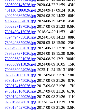
3605000145026.jpg
2020-04-22 21:59
43K
4011367286026.jpg
2024-09-17 09:24
91K
4902506365026.jpg
2024-08-29 14:32
60K
4902778654026.jpg
2024-08-29 14:58
45K
5602327197026.jpg
2017-09-08 21:23
9.6K
7891430413026.jpg
2018-04-20 11:53
14K
7894494755026.jpg
2024-01-08 14:23
88K
7896498359026.jpg
2026-05-18 15:50
25K
7896498362026.jpg
2021-08-23 12:28
75K
7897237371026.jpg
2024-09-18 15:39
8.0K
7899866821026.jpg
2024-08-29 13:31
300K
7908689911026.jpg
2024-08-09 16:05
15K
7908689924026.jpg
2025-11-24 15:13
109K
9780081005026.jpg
2017-09-08 21:26
7.8K
9780123745026.jpg
2017-09-08 21:26
87K
9780124160026.jpg
2017-09-08 21:26
17K
9780128104026.jpg
2017-09-08 21:26
6.7K
9780194220026.jpg
2017-09-08 21:26
11K
9780194428026.jpg
2023-03-21 11:39
32K
9780194527026.jpg
2017-09-08 21:26
3.6K