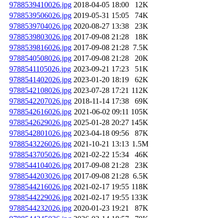
9788539410026.jpg
2018-04-05 18:00
12K
9788539506026.jpg
2019-05-31 15:05
74K
9788539704026.jpg
2020-08-27 13:38
23K
9788539803026.jpg
2017-09-08 21:28
18K
9788539816026.jpg
2017-09-08 21:28
7.5K
9788540508026.jpg
2017-09-08 21:28
20K
9788541105026.jpg
2023-09-21 17:23
51K
9788541402026.jpg
2023-01-20 18:19
62K
9788542108026.jpg
2023-07-28 17:21
112K
9788542207026.jpg
2018-11-14 17:38
69K
9788542616026.jpg
2021-06-02 09:11
105K
9788542629026.jpg
2025-01-28 20:27
145K
9788542801026.jpg
2023-04-18 09:56
87K
9788543226026.jpg
2021-10-21 13:13
1.5M
9788543705026.jpg
2021-02-22 15:34
46K
9788544104026.jpg
2017-09-08 21:28
23K
9788544203026.jpg
2017-09-08 21:28
6.5K
9788544216026.jpg
2021-02-17 19:55
118K
9788544229026.jpg
2021-02-17 19:55
133K
9788544232026.jpg
2020-01-23 19:21
87K