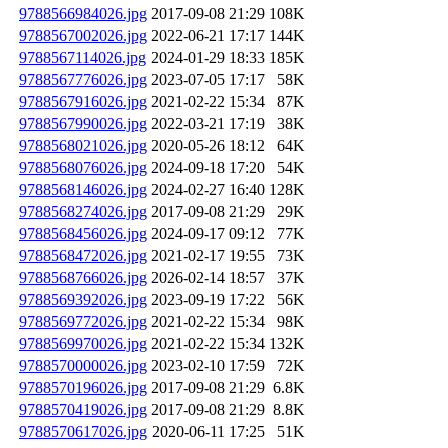
9788566984026.jpg
2017-09-08 21:29
108K
9788567002026.jpg
2022-06-21 17:17
144K
9788567114026.jpg
2024-01-29 18:33
185K
9788567776026.jpg
2023-07-05 17:17
58K
9788567916026.jpg
2021-02-22 15:34
87K
9788567990026.jpg
2022-03-21 17:19
38K
9788568021026.jpg
2020-05-26 18:12
64K
9788568076026.jpg
2024-09-18 17:20
54K
9788568146026.jpg
2024-02-27 16:40
128K
9788568274026.jpg
2017-09-08 21:29
29K
9788568456026.jpg
2024-09-17 09:12
77K
9788568472026.jpg
2021-02-17 19:55
73K
9788568766026.jpg
2026-02-14 18:57
37K
9788569392026.jpg
2023-09-19 17:22
56K
9788569772026.jpg
2021-02-22 15:34
98K
9788569970026.jpg
2021-02-22 15:34
132K
9788570000026.jpg
2023-02-10 17:59
72K
9788570196026.jpg
2017-09-08 21:29
6.8K
9788570419026.jpg
2017-09-08 21:29
8.8K
9788570617026.jpg
2020-06-11 17:25
51K