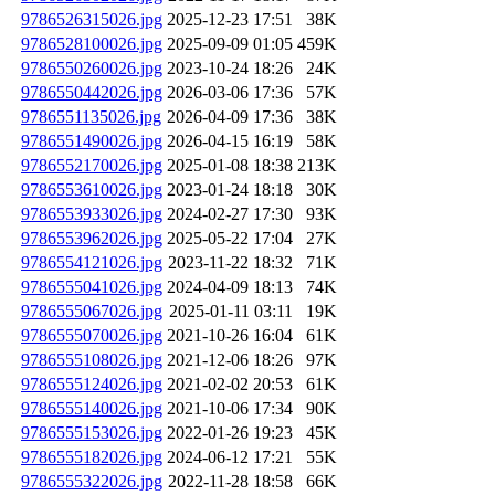
9786526315026.jpg
2025-12-23 17:51
38K
9786528100026.jpg
2025-09-09 01:05
459K
9786550260026.jpg
2023-10-24 18:26
24K
9786550442026.jpg
2026-03-06 17:36
57K
9786551135026.jpg
2026-04-09 17:36
38K
9786551490026.jpg
2026-04-15 16:19
58K
9786552170026.jpg
2025-01-08 18:38
213K
9786553610026.jpg
2023-01-24 18:18
30K
9786553933026.jpg
2024-02-27 17:30
93K
9786553962026.jpg
2025-05-22 17:04
27K
9786554121026.jpg
2023-11-22 18:32
71K
9786555041026.jpg
2024-04-09 18:13
74K
9786555067026.jpg
2025-01-11 03:11
19K
9786555070026.jpg
2021-10-26 16:04
61K
9786555108026.jpg
2021-12-06 18:26
97K
9786555124026.jpg
2021-02-02 20:53
61K
9786555140026.jpg
2021-10-06 17:34
90K
9786555153026.jpg
2022-01-26 19:23
45K
9786555182026.jpg
2024-06-12 17:21
55K
9786555322026.jpg
2022-11-28 18:58
66K