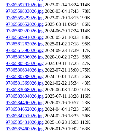
9786559791026.jpg
2023-02-14 18:24
114K
9786559803026.jpg
2026-03-04 17:43
78K
9786559829026.jpg
2023-02-10 18:15
199K
9786560652026.jpg
2025-08-11 09:34
86K
9786560920026.jpg
2024-06-20 17:24
114K
9786560991026.jpg
2026-05-21 10:33
88K
9786561262026.jpg
2025-01-02 17:18
95K
9786561390026.jpg
2024-09-23 17:39
17K
9786580506026.jpg
2020-10-02 17:23
58K
9786580535026.jpg
2024-09-11 17:25
47K
9786580634026.jpg
2022-07-21 15:00
175K
9786580788026.jpg
2024-10-01 17:35
26K
9786581369026.jpg
2021-02-22 15:34
43K
9786583068026.jpg
2026-06-08 12:00
161K
9786583604026.jpg
2025-07-11 18:28
116K
9786584496026.jpg
2026-07-16 10:57
23K
9786584652026.jpg
2024-04-04 17:23
39K
9786584751026.jpg
2024-02-16 18:35
56K
9786585431026.jpg
2025-10-28 15:03
112K
9786585460026.jpg
2026-01-30 19:02
163K