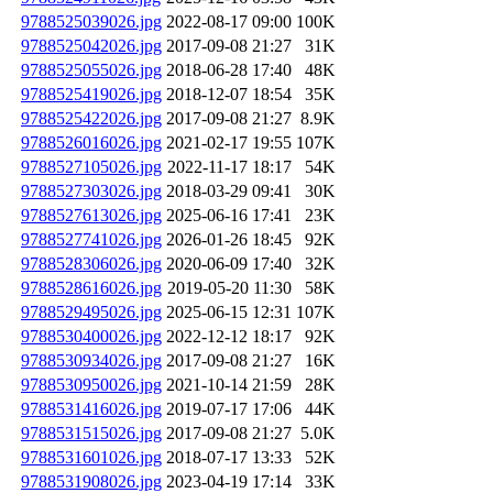
9788525039026.jpg
2022-08-17 09:00
100K
9788525042026.jpg
2017-09-08 21:27
31K
9788525055026.jpg
2018-06-28 17:40
48K
9788525419026.jpg
2018-12-07 18:54
35K
9788525422026.jpg
2017-09-08 21:27
8.9K
9788526016026.jpg
2021-02-17 19:55
107K
9788527105026.jpg
2022-11-17 18:17
54K
9788527303026.jpg
2018-03-29 09:41
30K
9788527613026.jpg
2025-06-16 17:41
23K
9788527741026.jpg
2026-01-26 18:45
92K
9788528306026.jpg
2020-06-09 17:40
32K
9788528616026.jpg
2019-05-20 11:30
58K
9788529495026.jpg
2025-06-15 12:31
107K
9788530400026.jpg
2022-12-12 18:17
92K
9788530934026.jpg
2017-09-08 21:27
16K
9788530950026.jpg
2021-10-14 21:59
28K
9788531416026.jpg
2019-07-17 17:06
44K
9788531515026.jpg
2017-09-08 21:27
5.0K
9788531601026.jpg
2018-07-17 13:33
52K
9788531908026.jpg
2023-04-19 17:14
33K