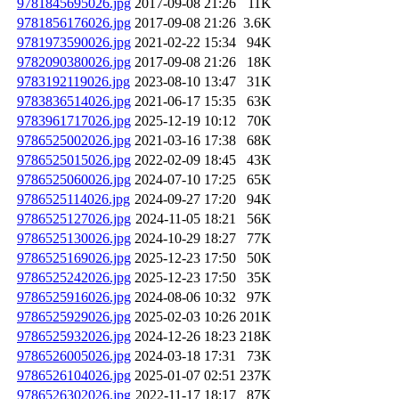
9781845695026.jpg
2017-09-08 21:26
11K
9781856176026.jpg
2017-09-08 21:26
3.6K
9781973590026.jpg
2021-02-22 15:34
94K
9782090380026.jpg
2017-09-08 21:26
18K
9783192119026.jpg
2023-08-10 13:47
31K
9783836514026.jpg
2021-06-17 15:35
63K
9783961717026.jpg
2025-12-19 10:12
70K
9786525002026.jpg
2021-03-16 17:38
68K
9786525015026.jpg
2022-02-09 18:45
43K
9786525060026.jpg
2024-07-10 17:25
65K
9786525114026.jpg
2024-09-27 17:20
94K
9786525127026.jpg
2024-11-05 18:21
56K
9786525130026.jpg
2024-10-29 18:27
77K
9786525169026.jpg
2025-12-23 17:50
50K
9786525242026.jpg
2025-12-23 17:50
35K
9786525916026.jpg
2024-08-06 10:32
97K
9786525929026.jpg
2025-02-03 10:26
201K
9786525932026.jpg
2024-12-26 18:23
218K
9786526005026.jpg
2024-03-18 17:31
73K
9786526104026.jpg
2025-01-07 02:51
237K
9786526302026.jpg
2022-11-17 18:17
87K