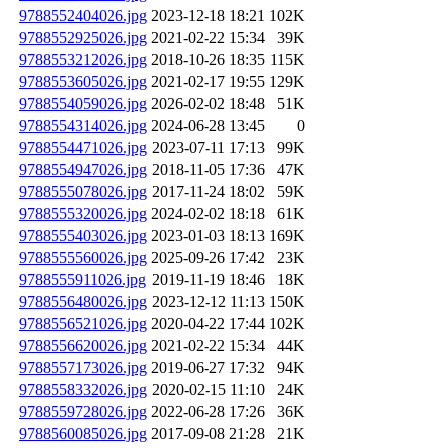
9788552404026.jpg
2023-12-18 18:21
102K
9788552925026.jpg
2021-02-22 15:34
39K
9788553212026.jpg
2018-10-26 18:35
115K
9788553605026.jpg
2021-02-17 19:55
129K
9788554059026.jpg
2026-02-02 18:48
51K
9788554314026.jpg
2024-06-28 13:45
0
9788554471026.jpg
2023-07-11 17:13
99K
9788554947026.jpg
2018-11-05 17:36
47K
9788555078026.jpg
2017-11-24 18:02
59K
9788555320026.jpg
2024-02-02 18:18
61K
9788555403026.jpg
2023-01-03 18:13
169K
9788555560026.jpg
2025-09-26 17:42
23K
9788555911026.jpg
2019-11-19 18:46
18K
9788556480026.jpg
2023-12-12 11:13
150K
9788556521026.jpg
2020-04-22 17:44
102K
9788556620026.jpg
2021-02-22 15:34
44K
9788557173026.jpg
2019-06-27 17:32
94K
9788558332026.jpg
2020-02-15 11:10
24K
9788559728026.jpg
2022-06-28 17:26
36K
9788560085026.jpg
2017-09-08 21:28
21K