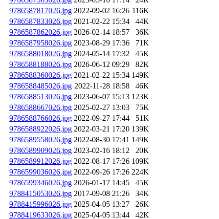
9786587817026.jpg
2022-09-02 16:26
116K
9786587833026.jpg
2021-02-22 15:34
44K
9786587862026.jpg
2026-02-14 18:57
36K
9786587958026.jpg
2023-08-29 17:36
71K
9786588018026.jpg
2024-05-14 17:32
45K
9786588188026.jpg
2026-06-12 09:29
82K
9786588360026.jpg
2021-02-22 15:34
149K
9786588485026.jpg
2022-11-28 18:58
46K
9786588513026.jpg
2023-06-07 15:13
123K
9786588667026.jpg
2025-02-27 13:03
75K
9786588766026.jpg
2022-09-27 17:44
51K
9786588922026.jpg
2022-03-21 17:20
139K
9786589558026.jpg
2022-08-30 17:41
149K
9786589909026.jpg
2023-02-16 18:12
20K
9786589912026.jpg
2022-08-17 17:26
109K
9786599036026.jpg
2022-09-26 17:26
224K
9786599346026.jpg
2026-01-17 14:45
45K
9788415053026.jpg
2017-09-08 21:26
34K
9788415996026.jpg
2025-04-05 13:27
26K
9788419633026.jpg
2025-04-05 13:44
42K