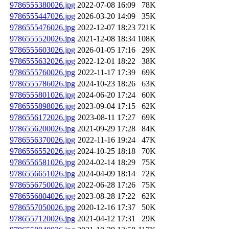
9786555380026.jpg
2022-07-08 16:09
78K
9786555447026.jpg
2026-03-20 14:09
35K
9786555476026.jpg
2022-12-07 18:23
721K
9786555520026.jpg
2021-12-08 18:34
108K
9786555603026.jpg
2026-01-05 17:16
29K
9786555632026.jpg
2022-12-01 18:22
38K
9786555760026.jpg
2022-11-17 17:39
69K
9786555786026.jpg
2024-10-23 18:26
63K
9786555801026.jpg
2024-06-20 17:24
60K
9786555898026.jpg
2023-09-04 17:15
62K
9786556172026.jpg
2023-08-11 17:27
69K
9786556200026.jpg
2021-09-29 17:28
84K
9786556370026.jpg
2022-11-16 19:24
47K
9786556552026.jpg
2024-10-25 18:18
70K
9786556581026.jpg
2024-02-14 18:29
75K
9786556651026.jpg
2024-04-09 18:14
72K
9786556750026.jpg
2022-06-28 17:26
75K
9786556804026.jpg
2023-08-28 17:22
62K
9786557050026.jpg
2020-12-16 17:37
50K
9786557120026.jpg
2021-04-12 17:31
29K