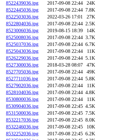
8522439036.jpg
2017-09-08 22:44
24K
8522445036.jpg
2017-09-08 22:44
7.8K
8522503036.jpg
2022-03-26 17:01
27K
8522804036.jpg
2017-09-08 22:44
2.5K
8523006036.jpg
2019-08-15 18:39
14K
8525008036.jpg
2017-09-08 22:44
3.7K
8525037036.jpg
2017-09-08 22:44
6.7K
8525043036.jpg
2017-09-08 22:44
11K
8526229036.jpg
2017-09-08 22:44
5.1K
8527300036.jpg
2018-03-28 08:07
47K
8527705036.jpg
2017-09-08 22:44
49K
8527711036.jpg
2017-09-08 22:44
5.8K
8527902036.jpg
2017-09-08 22:44
11K
8528104036.jpg
2017-09-08 22:44
4.8K
8530800036.jpg
2017-09-08 22:44
11K
8530904036.jpg
2017-09-08 22:45
4.5K
8531500036.jpg
2017-09-08 22:45
7.5K
8532217036.jpg
2017-09-08 22:45
8.0K
8532246036.jpg
2017-09-08 22:45
10K
8532252036.jpg
2017-09-08 22:45
6.2K