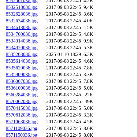
8532501036.jpg
2017-09-08 22:45
4.2K
8532518036.jpg
2017-09-08 22:45
9.4K
8532628036.jpg
2017-09-08 22:45
3.6K
8532634036.jpg
2017-09-08 22:45
4.0K
8534613036.jpg
2017-09-08 22:45
15K
8534700036.jpg
2017-09-08 22:45
4.8K
8534914036.jpg
2017-09-08 22:45
9.9K
8534920036.jpg
2017-09-08 22:45
5.3K
8535203036.jpg
2025-01-10 18:29
6.3K
8535614036.jpg
2017-09-08 22:45
4.6K
8535620036.jpg
2017-09-08 22:45
7.8K
8535909036.jpg
2017-09-08 22:45
3.3K
8536007036.jpg
2017-09-08 22:45
7.8K
8536100036.jpg
2017-09-08 22:45
5.0K
8560284036.jpg
2017-09-08 22:45
22K
8570062036.jpg
2017-09-08 22:45
39K
8570415036.jpg
2017-09-08 22:45
5.0K
8570612036.jpg
2017-09-08 22:45
3.3K
8571063036.jpg
2017-09-08 22:45
4.5K
8571109036.jpg
2017-09-08 22:45
8.6K
8571150036.jpg
2017-09-08 22:45
8.0K