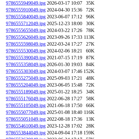
9786555949049.jpg
2026-03-17 10:07
35K
9786555910049.jpg
2024-04-30 15:36
72K
9786555840049.jpg
2023-06-07 17:12
96K
9786555712049.jpg
2025-12-23 18:00
30K
9786555655049.jpg
2024-03-22 17:26
78K
9786555626049.jpg
2023-09-26 17:33
113K
9786555598049.jpg
2022-03-24 17:27
27K
9786555530049.jpg
2024-02-06 18:21
60K
9786555390049.jpg
2021-07-15 17:19
87K
9786555358049.jpg
2026-01-30 19:03
84K
9786555303049.jpg
2024-03-07 17:46
152K
9786555275049.jpg
2025-09-03 17:21
48K
9786555204049.jpg
2023-06-05 15:48
72K
9786555189049.jpg
2025-01-22 18:25
34K
9786555176049.jpg
2022-06-28 17:27
58K
9786555105049.jpg
2021-06-18 17:50
66K
9786555077049.jpg
2025-01-08 18:40
116K
9786555051049.jpg
2022-08-18 17:36
13K
9786554610049.jpg
2023-12-28 17:02
28K
9786553844049.jpg
2024-09-04 17:18
159K