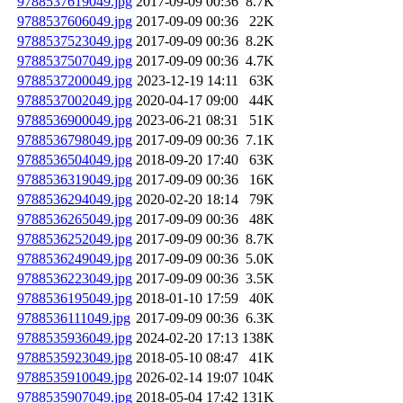
9788537619049.jpg
2017-09-09 00:36
8.7K
9788537606049.jpg
2017-09-09 00:36
22K
9788537523049.jpg
2017-09-09 00:36
8.2K
9788537507049.jpg
2017-09-09 00:36
4.7K
9788537200049.jpg
2023-12-19 14:11
63K
9788537002049.jpg
2020-04-17 09:00
44K
9788536900049.jpg
2023-06-21 08:31
51K
9788536798049.jpg
2017-09-09 00:36
7.1K
9788536504049.jpg
2018-09-20 17:40
63K
9788536319049.jpg
2017-09-09 00:36
16K
9788536294049.jpg
2020-02-20 18:14
79K
9788536265049.jpg
2017-09-09 00:36
48K
9788536252049.jpg
2017-09-09 00:36
8.7K
9788536249049.jpg
2017-09-09 00:36
5.0K
9788536223049.jpg
2017-09-09 00:36
3.5K
9788536195049.jpg
2018-01-10 17:59
40K
9788536111049.jpg
2017-09-09 00:36
6.3K
9788535936049.jpg
2024-02-20 17:13
138K
9788535923049.jpg
2018-05-10 08:47
41K
9788535910049.jpg
2026-02-14 19:07
104K
9788535907049.jpg
2018-05-04 17:42
131K