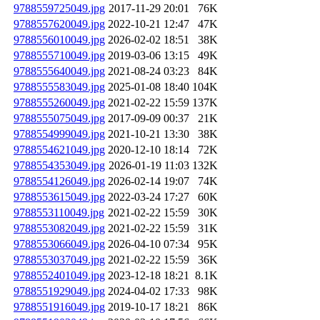
9788559725049.jpg
2017-11-29 20:01
76K
9788557620049.jpg
2022-10-21 12:47
47K
9788556010049.jpg
2026-02-02 18:51
38K
9788555710049.jpg
2019-03-06 13:15
49K
9788555640049.jpg
2021-08-24 03:23
84K
9788555583049.jpg
2025-01-08 18:40
104K
9788555260049.jpg
2021-02-22 15:59
137K
9788555075049.jpg
2017-09-09 00:37
21K
9788554999049.jpg
2021-10-21 13:30
38K
9788554621049.jpg
2020-12-10 18:14
72K
9788554353049.jpg
2026-01-19 11:03
132K
9788554126049.jpg
2026-02-14 19:07
74K
9788553615049.jpg
2022-03-24 17:27
60K
9788553110049.jpg
2021-02-22 15:59
30K
9788553082049.jpg
2021-02-22 15:59
31K
9788553066049.jpg
2026-04-10 07:34
95K
9788553037049.jpg
2021-02-22 15:59
36K
9788552401049.jpg
2023-12-18 18:21
8.1K
9788551929049.jpg
2024-04-02 17:33
98K
9788551916049.jpg
2019-10-17 18:21
86K