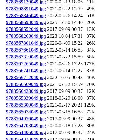
9788569120049.jpg
2020-02-13 18:06
11K
9788568891049.jpg
2021-02-22 15:59
49K
9788568846049.jpg
2022-05-26 14:24
61K
9788568693049.jpg
2025-12-30 14:40
26K
9788568552049.jpg
2017-09-09 00:37
13K
9788568268049.jpg
2023-10-04 17:31
37K
9788567801049.jpg
2020-04-09 15:22
26K
9788567661049.jpg
2022-03-14 16:53
84K
9788567319049.jpg
2021-02-22 15:59
58K
9788567265049.jpg
2021-08-26 17:23
177K
9788566741049.jpg
2021-06-14 15:27
87K
9788566712049.jpg
2022-10-05 09:43
46K
9788566569049.jpg
2021-02-22 15:59
70K
9788566428049.jpg
2017-09-09 00:37
12K
9788565339049.jpg
2018-03-29 18:00
37K
9788565300049.jpg
2021-02-17 20:21
129K
9788565074049.jpg
2021-03-15 16:58
72K
9788564956049.jpg
2017-09-09 00:37
48K
9788564703049.jpg
2020-02-18 17:28
30K
9788564406049.jpg
2017-09-09 00:37
24K
9788564323049.jpg
2017-09-09 00:37
21K