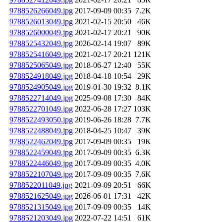
9788526266049.jpg
2017-09-09 00:35
7.2K
9788526013049.jpg
2021-02-15 20:50
46K
9788526000049.jpg
2021-02-17 20:21
90K
9788525432049.jpg
2026-02-14 19:07
89K
9788525416049.jpg
2021-02-17 20:21
121K
9788525065049.jpg
2018-06-27 12:40
55K
9788524918049.jpg
2018-04-18 10:54
29K
9788524905049.jpg
2019-01-30 19:32
8.1K
9788522714049.jpg
2025-09-08 17:30
84K
9788522701049.jpg
2022-06-28 17:27
103K
9788522493050.jpg
2019-06-26 18:28
7.7K
9788522488049.jpg
2018-04-25 10:47
39K
9788522462049.jpg
2017-09-09 00:35
19K
9788522459049.jpg
2017-09-09 00:35
6.3K
9788522446049.jpg
2017-09-09 00:35
4.0K
9788522107049.jpg
2017-09-09 00:35
7.6K
9788522011049.jpg
2021-09-09 20:51
66K
9788521625049.jpg
2026-06-01 17:31
42K
9788521315049.jpg
2017-09-09 00:35
14K
9788521203049.jpg
2022-07-22 14:51
61K