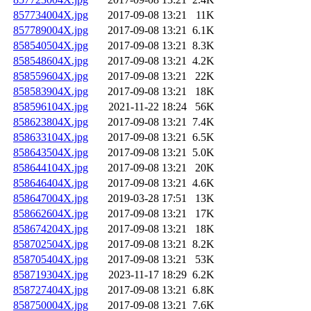
857734004X.jpg
2017-09-08 13:21
11K
857789004X.jpg
2017-09-08 13:21
6.1K
858540504X.jpg
2017-09-08 13:21
8.3K
858548604X.jpg
2017-09-08 13:21
4.2K
858559604X.jpg
2017-09-08 13:21
22K
858583904X.jpg
2017-09-08 13:21
18K
858596104X.jpg
2021-11-22 18:24
56K
858623804X.jpg
2017-09-08 13:21
7.4K
858633104X.jpg
2017-09-08 13:21
6.5K
858643504X.jpg
2017-09-08 13:21
5.0K
858644104X.jpg
2017-09-08 13:21
20K
858646404X.jpg
2017-09-08 13:21
4.6K
858647004X.jpg
2019-03-28 17:51
13K
858662604X.jpg
2017-09-08 13:21
17K
858674204X.jpg
2017-09-08 13:21
18K
858702504X.jpg
2017-09-08 13:21
8.2K
858705404X.jpg
2017-09-08 13:21
53K
858719304X.jpg
2023-11-17 18:29
6.2K
858727404X.jpg
2017-09-08 13:21
6.8K
858750004X.jpg
2017-09-08 13:21
7.6K