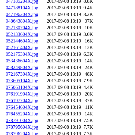
047185204X.jpg
2017-09-08 13:19
8.8K
047188104X.jpg
2017-09-08 13:19
9.4K
047196204X.jpg
2017-09-08 13:19
8.2K
048643804X.jpg
2017-09-08 13:19
37K
052130704X.jpg
2017-09-08 13:19
10K
052133604X.jpg
2017-09-08 13:19
3.0K
052144604X.jpg
2017-09-08 13:19
16K
052161404X.jpg
2017-09-08 13:19
12K
052175304X.jpg
2017-09-08 13:19
6.3K
053436604X.jpg
2017-09-08 13:19
14K
058249804X.jpg
2017-09-08 13:19
24K
072167304X.jpg
2017-09-08 13:19
48K
073605104X.jpg
2017-09-08 13:19
7.9K
075063104X.jpg
2017-09-08 13:19
4.4K
076191904X.jpg
2017-09-08 13:19
20K
076197704X.jpg
2017-09-08 13:19
37K
076454604X.jpg
2017-09-08 13:19
11K
076455204X.jpg
2017-09-08 13:19
14K
078791004X.jpg
2017-09-08 13:19
7.5K
078795604X.jpg
2017-09-08 13:19
7.7K
078796204X.jpg
2017-09-08 13:19
7.3K