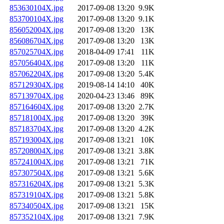
853630104X.jpg
2017-09-08 13:20
9.9K
853700104X.jpg
2017-09-08 13:20
9.1K
856052004X.jpg
2017-09-08 13:20
13K
856086704X.jpg
2017-09-08 13:20
13K
857025704X.jpg
2018-04-09 17:41
11K
857056404X.jpg
2017-09-08 13:20
11K
857062204X.jpg
2017-09-08 13:20
5.4K
857129304X.jpg
2019-08-14 14:10
40K
857139704X.jpg
2020-04-23 13:46
89K
857164604X.jpg
2017-09-08 13:20
2.7K
857181004X.jpg
2017-09-08 13:20
39K
857183704X.jpg
2017-09-08 13:20
4.2K
857193004X.jpg
2017-09-08 13:21
10K
857208004X.jpg
2017-09-08 13:21
3.8K
857241004X.jpg
2017-09-08 13:21
71K
857307504X.jpg
2017-09-08 13:21
5.6K
857316204X.jpg
2017-09-08 13:21
5.3K
857319104X.jpg
2017-09-08 13:21
5.8K
857340504X.jpg
2017-09-08 13:21
15K
857352104X.jpg
2017-09-08 13:21
7.9K