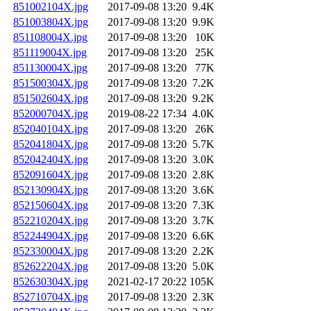
851002104X.jpg
2017-09-08 13:20
9.4K
851003804X.jpg
2017-09-08 13:20
9.9K
851108004X.jpg
2017-09-08 13:20
10K
851119004X.jpg
2017-09-08 13:20
25K
851130004X.jpg
2017-09-08 13:20
77K
851500304X.jpg
2017-09-08 13:20
7.2K
851502604X.jpg
2017-09-08 13:20
9.2K
852000704X.jpg
2019-08-22 17:34
4.0K
852040104X.jpg
2017-09-08 13:20
26K
852041804X.jpg
2017-09-08 13:20
5.7K
852042404X.jpg
2017-09-08 13:20
3.0K
852091604X.jpg
2017-09-08 13:20
2.8K
852130904X.jpg
2017-09-08 13:20
3.6K
852150604X.jpg
2017-09-08 13:20
7.3K
852210204X.jpg
2017-09-08 13:20
3.7K
852244904X.jpg
2017-09-08 13:20
6.6K
852330004X.jpg
2017-09-08 13:20
2.2K
852622204X.jpg
2017-09-08 13:20
5.0K
852630304X.jpg
2021-02-17 20:22
105K
852710704X.jpg
2017-09-08 13:20
2.3K