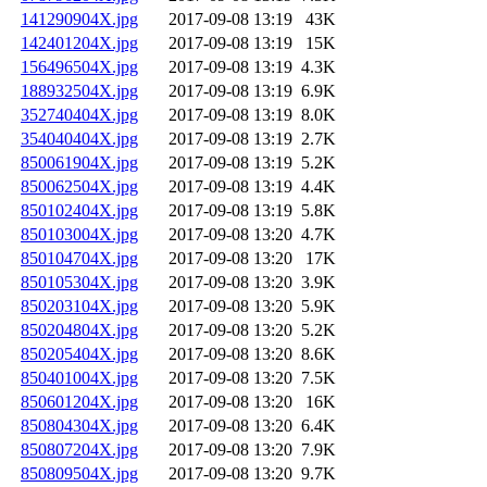
141290904X.jpg
2017-09-08 13:19
43K
142401204X.jpg
2017-09-08 13:19
15K
156496504X.jpg
2017-09-08 13:19
4.3K
188932504X.jpg
2017-09-08 13:19
6.9K
352740404X.jpg
2017-09-08 13:19
8.0K
354040404X.jpg
2017-09-08 13:19
2.7K
850061904X.jpg
2017-09-08 13:19
5.2K
850062504X.jpg
2017-09-08 13:19
4.4K
850102404X.jpg
2017-09-08 13:19
5.8K
850103004X.jpg
2017-09-08 13:20
4.7K
850104704X.jpg
2017-09-08 13:20
17K
850105304X.jpg
2017-09-08 13:20
3.9K
850203104X.jpg
2017-09-08 13:20
5.9K
850204804X.jpg
2017-09-08 13:20
5.2K
850205404X.jpg
2017-09-08 13:20
8.6K
850401004X.jpg
2017-09-08 13:20
7.5K
850601204X.jpg
2017-09-08 13:20
16K
850804304X.jpg
2017-09-08 13:20
6.4K
850807204X.jpg
2017-09-08 13:20
7.9K
850809504X.jpg
2017-09-08 13:20
9.7K