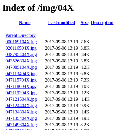
Index of /img/04X
Name
Last modified
Size
Description
Parent Directory
-
000169104X.jpg
2017-09-08 13:19
7.6K
020116504X.jpg
2017-09-08 13:19
3.8K
038795404X.jpg
2017-09-08 13:19
44K
043526804X.jpg
2017-09-08 13:19
3.8K
047085104X.jpg
2017-09-08 13:19
12K
047113404X.jpg
2017-09-08 13:19
6.8K
047115704X.jpg
2017-09-08 13:19
7.3K
047118604X.jpg
2017-09-08 13:19
10K
047119204X.jpg
2017-09-08 13:19
12K
047121504X.jpg
2017-09-08 13:19
14K
047124404X.jpg
2017-09-08 13:19
9.9K
047134804X.jpg
2017-09-08 13:19
14K
047135404X.jpg
2017-09-08 13:19
19K
047149304X.jpg
2017-09-08 13:19
8.2K