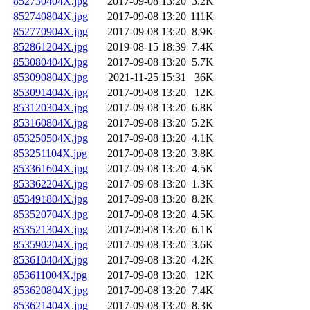
852730404X.jpg
2017-09-08 13:20
3.2K
852740804X.jpg
2017-09-08 13:20
111K
852770904X.jpg
2017-09-08 13:20
8.9K
852861204X.jpg
2019-08-15 18:39
7.4K
853080404X.jpg
2017-09-08 13:20
5.7K
853090804X.jpg
2021-11-25 15:31
36K
853091404X.jpg
2017-09-08 13:20
12K
853120304X.jpg
2017-09-08 13:20
6.8K
853160804X.jpg
2017-09-08 13:20
5.2K
853250504X.jpg
2017-09-08 13:20
4.1K
853251104X.jpg
2017-09-08 13:20
3.8K
853361604X.jpg
2017-09-08 13:20
4.5K
853362204X.jpg
2017-09-08 13:20
1.3K
853491804X.jpg
2017-09-08 13:20
8.2K
853520704X.jpg
2017-09-08 13:20
4.5K
853521304X.jpg
2017-09-08 13:20
6.1K
853590204X.jpg
2017-09-08 13:20
3.6K
853610404X.jpg
2017-09-08 13:20
4.2K
853611004X.jpg
2017-09-08 13:20
12K
853620804X.jpg
2017-09-08 13:20
7.4K
853621404X.jpg
2017-09-08 13:20
8.3K