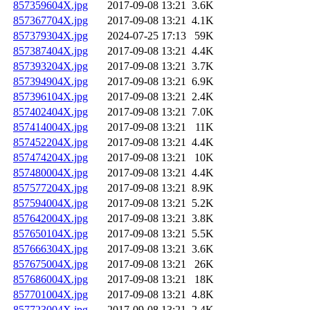
857359604X.jpg
2017-09-08 13:21
3.6K
857367704X.jpg
2017-09-08 13:21
4.1K
857379304X.jpg
2024-07-25 17:13
59K
857387404X.jpg
2017-09-08 13:21
4.4K
857393204X.jpg
2017-09-08 13:21
3.7K
857394904X.jpg
2017-09-08 13:21
6.9K
857396104X.jpg
2017-09-08 13:21
2.4K
857402404X.jpg
2017-09-08 13:21
7.0K
857414004X.jpg
2017-09-08 13:21
11K
857452204X.jpg
2017-09-08 13:21
4.4K
857474204X.jpg
2017-09-08 13:21
10K
857480004X.jpg
2017-09-08 13:21
4.4K
857577204X.jpg
2017-09-08 13:21
8.9K
857594004X.jpg
2017-09-08 13:21
5.2K
857642004X.jpg
2017-09-08 13:21
3.8K
857650104X.jpg
2017-09-08 13:21
5.5K
857666304X.jpg
2017-09-08 13:21
3.6K
857675004X.jpg
2017-09-08 13:21
26K
857686004X.jpg
2017-09-08 13:21
18K
857701004X.jpg
2017-09-08 13:21
4.8K
857723004X.jpg
2017-09-08 13:21
2.4K