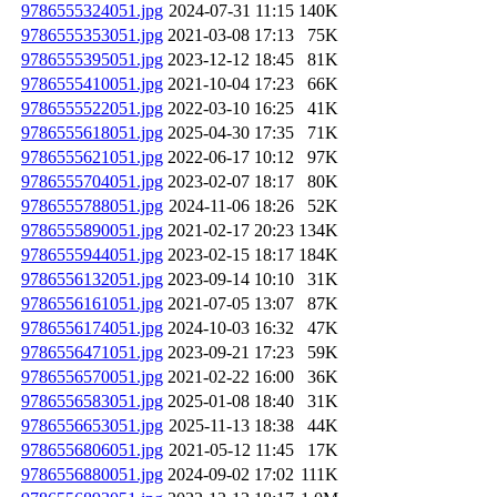
9786555324051.jpg
2024-07-31 11:15
140K
9786555353051.jpg
2021-03-08 17:13
75K
9786555395051.jpg
2023-12-12 18:45
81K
9786555410051.jpg
2021-10-04 17:23
66K
9786555522051.jpg
2022-03-10 16:25
41K
9786555618051.jpg
2025-04-30 17:35
71K
9786555621051.jpg
2022-06-17 10:12
97K
9786555704051.jpg
2023-02-07 18:17
80K
9786555788051.jpg
2024-11-06 18:26
52K
9786555890051.jpg
2021-02-17 20:23
134K
9786555944051.jpg
2023-02-15 18:17
184K
9786556132051.jpg
2023-09-14 10:10
31K
9786556161051.jpg
2021-07-05 13:07
87K
9786556174051.jpg
2024-10-03 16:32
47K
9786556471051.jpg
2023-09-21 17:23
59K
9786556570051.jpg
2021-02-22 16:00
36K
9786556583051.jpg
2025-01-08 18:40
31K
9786556653051.jpg
2025-11-13 18:38
44K
9786556806051.jpg
2021-05-12 11:45
17K
9786556880051.jpg
2024-09-02 17:02
111K