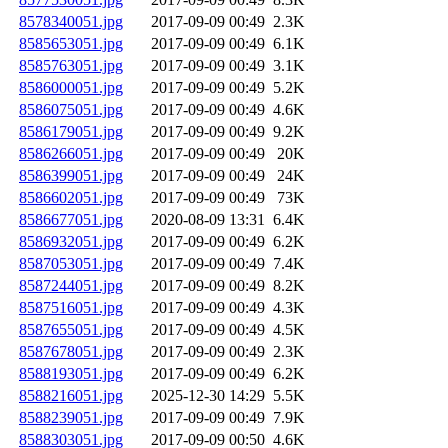
8578340051.jpg
2017-09-09 00:49
2.3K
8585653051.jpg
2017-09-09 00:49
6.1K
8585763051.jpg
2017-09-09 00:49
3.1K
8586000051.jpg
2017-09-09 00:49
5.2K
8586075051.jpg
2017-09-09 00:49
4.6K
8586179051.jpg
2017-09-09 00:49
9.2K
8586266051.jpg
2017-09-09 00:49
20K
8586399051.jpg
2017-09-09 00:49
24K
8586602051.jpg
2017-09-09 00:49
73K
8586677051.jpg
2020-08-09 13:31
6.4K
8586932051.jpg
2017-09-09 00:49
6.2K
8587053051.jpg
2017-09-09 00:49
7.4K
8587244051.jpg
2017-09-09 00:49
8.2K
8587516051.jpg
2017-09-09 00:49
4.3K
8587655051.jpg
2017-09-09 00:49
4.5K
8587678051.jpg
2017-09-09 00:49
2.3K
8588193051.jpg
2017-09-09 00:49
6.2K
8588216051.jpg
2025-12-30 14:29
5.5K
8588239051.jpg
2017-09-09 00:49
7.9K
8588303051.jpg
2017-09-09 00:50
4.6K