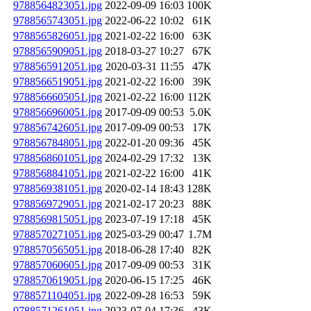
9788564823051.jpg
2022-09-09 16:03
100K
9788565743051.jpg
2022-06-22 10:02
61K
9788565826051.jpg
2021-02-22 16:00
63K
9788565909051.jpg
2018-03-27 10:27
67K
9788565912051.jpg
2020-03-31 11:55
47K
9788566519051.jpg
2021-02-22 16:00
39K
9788566605051.jpg
2021-02-22 16:00
112K
9788566960051.jpg
2017-09-09 00:53
5.0K
9788567426051.jpg
2017-09-09 00:53
17K
9788567848051.jpg
2022-01-20 09:36
45K
9788568601051.jpg
2024-02-29 17:32
13K
9788568841051.jpg
2021-02-22 16:00
41K
9788569381051.jpg
2020-02-14 18:43
128K
9788569729051.jpg
2021-02-17 20:23
88K
9788569815051.jpg
2023-07-19 17:18
45K
9788570271051.jpg
2025-03-29 00:47
1.7M
9788570565051.jpg
2018-06-28 17:40
82K
9788570606051.jpg
2017-09-09 00:53
31K
9788570619051.jpg
2020-06-15 17:25
46K
9788571104051.jpg
2022-09-28 16:53
59K
9788571261051.jpg
2023-07-04 17:36
43K