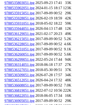
9788535803051.jpg
2025-09-23 17:41
33K
9788535902051.jpg
2024-01-15 18:17
123K
9788535915051.jpg
2017-09-09 00:52
29K
9788535928051.jpg
2026-02-19 18:59
42K
9788535931051.jpg
2018-05-02 18:22
59K
9788535944051.jpg
2026-04-13 17:48
12K
9788536129051.jpg
2021-02-17 20:23
49K
9788536215051.jpg
2017-09-09 00:52
5.2K
9788536228051.jpg
2017-09-09 00:52
4.6K
9788536231051.jpg
2017-09-09 00:52
9.1K
9788536260051.jpg
2017-09-09 00:52
5.6K
9788536299051.jpg
2022-05-24 17:44
94K
9788536314051.jpg
2018-06-18 17:37
27K
9788536327051.jpg
2018-05-30 09:51
37K
9788536509051.jpg
2026-07-28 17:57
34K
9788536512051.jpg
2026-04-24 17:32
48K
9788536608051.jpg
2017-09-09 00:52
7.0K
9788536819051.jpg
2022-07-12 10:56
222K
9788536822051.jpg
2018-06-05 17:34
16K
9788536905051.jpg
2017-09-09 00:52
29K