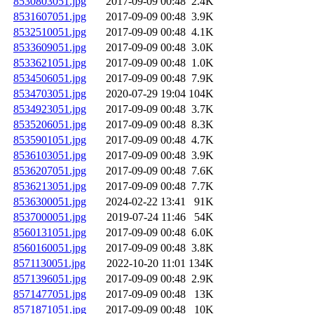
8530803051.jpg
2017-09-09 00:48
2.4K
8531607051.jpg
2017-09-09 00:48
3.9K
8532510051.jpg
2017-09-09 00:48
4.1K
8533609051.jpg
2017-09-09 00:48
3.0K
8533621051.jpg
2017-09-09 00:48
1.0K
8534506051.jpg
2017-09-09 00:48
7.9K
8534703051.jpg
2020-07-29 19:04
104K
8534923051.jpg
2017-09-09 00:48
3.7K
8535206051.jpg
2017-09-09 00:48
8.3K
8535901051.jpg
2017-09-09 00:48
4.7K
8536103051.jpg
2017-09-09 00:48
3.9K
8536207051.jpg
2017-09-09 00:48
7.6K
8536213051.jpg
2017-09-09 00:48
7.7K
8536300051.jpg
2024-02-22 13:41
91K
8537000051.jpg
2019-07-24 11:46
54K
8560131051.jpg
2017-09-09 00:48
6.0K
8560160051.jpg
2017-09-09 00:48
3.8K
8571130051.jpg
2022-10-20 11:01
134K
8571396051.jpg
2017-09-09 00:48
2.9K
8571477051.jpg
2017-09-09 00:48
13K
8571871051.jpg
2017-09-09 00:48
10K