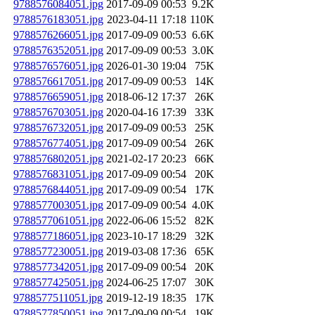
9788576084051.jpg
2017-09-09 00:53
9.2K
9788576183051.jpg
2023-04-11 17:18
110K
9788576266051.jpg
2017-09-09 00:53
6.6K
9788576352051.jpg
2017-09-09 00:53
3.0K
9788576576051.jpg
2026-01-30 19:04
75K
9788576617051.jpg
2017-09-09 00:53
14K
9788576659051.jpg
2018-06-12 17:37
26K
9788576703051.jpg
2020-04-16 17:39
33K
9788576732051.jpg
2017-09-09 00:53
25K
9788576774051.jpg
2017-09-09 00:54
26K
9788576802051.jpg
2021-02-17 20:23
66K
9788576831051.jpg
2017-09-09 00:54
20K
9788576844051.jpg
2017-09-09 00:54
17K
9788577003051.jpg
2017-09-09 00:54
4.0K
9788577061051.jpg
2022-06-06 15:52
82K
9788577186051.jpg
2023-10-17 18:29
32K
9788577230051.jpg
2019-03-08 17:36
65K
9788577342051.jpg
2017-09-09 00:54
20K
9788577425051.jpg
2024-06-25 17:07
30K
9788577511051.jpg
2019-12-19 18:35
17K
9788577850051.jpg
2017-09-09 00:54
19K