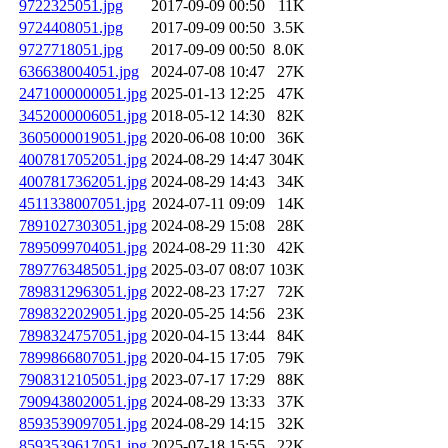
9722325051.jpg
2017-09-09 00:50
11K
9724408051.jpg
2017-09-09 00:50
3.5K
9727718051.jpg
2017-09-09 00:50
8.0K
636638004051.jpg
2024-07-08 10:47
27K
2471000000051.jpg
2025-01-13 12:25
47K
3452000006051.jpg
2018-05-12 14:30
82K
3605000019051.jpg
2020-06-08 10:00
36K
4007817052051.jpg
2024-08-29 14:47
304K
4007817362051.jpg
2024-08-29 14:43
34K
4511338007051.jpg
2024-07-11 09:09
14K
7891027303051.jpg
2024-08-29 15:08
28K
7895099704051.jpg
2024-08-29 11:30
42K
7897763485051.jpg
2025-03-07 08:07
103K
7898312963051.jpg
2022-08-23 17:27
72K
7898322029051.jpg
2020-05-25 14:56
23K
7898324757051.jpg
2020-04-15 13:44
84K
7899866807051.jpg
2020-04-15 17:05
79K
7908312105051.jpg
2023-07-17 17:29
88K
7909438020051.jpg
2024-08-29 13:33
37K
8593539097051.jpg
2024-08-29 14:15
32K
8593539617051.jpg
2025-07-18 15:55
22K