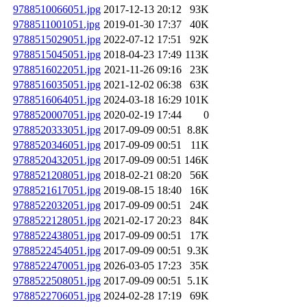
9788510066051.jpg
2017-12-13 20:12
93K
9788511001051.jpg
2019-01-30 17:37
40K
9788515029051.jpg
2022-07-12 17:51
92K
9788515045051.jpg
2018-04-23 17:49
113K
9788516022051.jpg
2021-11-26 09:16
23K
9788516035051.jpg
2021-12-02 06:38
63K
9788516064051.jpg
2024-03-18 16:29
101K
9788520007051.jpg
2020-02-19 17:44
0
9788520333051.jpg
2017-09-09 00:51
8.8K
9788520346051.jpg
2017-09-09 00:51
11K
9788520432051.jpg
2017-09-09 00:51
146K
9788521208051.jpg
2018-02-21 08:20
56K
9788521617051.jpg
2019-08-15 18:40
16K
9788522032051.jpg
2017-09-09 00:51
24K
9788522128051.jpg
2021-02-17 20:23
84K
9788522438051.jpg
2017-09-09 00:51
17K
9788522454051.jpg
2017-09-09 00:51
9.3K
9788522470051.jpg
2026-03-05 17:23
35K
9788522508051.jpg
2017-09-09 00:51
5.1K
9788522706051.jpg
2024-02-28 17:19
69K