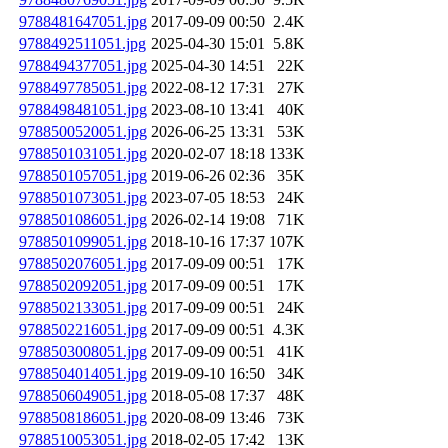
9788481647051.jpg
2017-09-09 00:50
2.4K
9788492511051.jpg
2025-04-30 15:01
5.8K
9788494377051.jpg
2025-04-30 14:51
22K
9788497785051.jpg
2022-08-12 17:31
27K
9788498481051.jpg
2023-08-10 13:41
40K
9788500520051.jpg
2026-06-25 13:31
53K
9788501031051.jpg
2020-02-07 18:18
133K
9788501057051.jpg
2019-06-26 02:36
35K
9788501073051.jpg
2023-07-05 18:53
24K
9788501086051.jpg
2026-02-14 19:08
71K
9788501099051.jpg
2018-10-16 17:37
107K
9788502076051.jpg
2017-09-09 00:51
17K
9788502092051.jpg
2017-09-09 00:51
17K
9788502133051.jpg
2017-09-09 00:51
24K
9788502216051.jpg
2017-09-09 00:51
4.3K
9788503008051.jpg
2017-09-09 00:51
41K
9788504014051.jpg
2019-09-10 16:50
34K
9788506049051.jpg
2018-05-08 17:37
48K
9788508186051.jpg
2020-08-09 13:46
73K
9788510053051.jpg
2018-02-05 17:42
13K