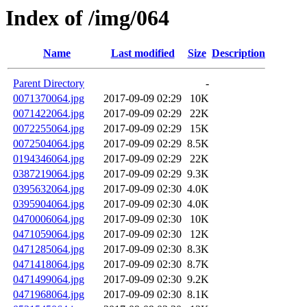
Index of /img/064
Name
Last modified
Size
Description
Parent Directory
-
0071370064.jpg
2017-09-09 02:29
10K
0071422064.jpg
2017-09-09 02:29
22K
0072255064.jpg
2017-09-09 02:29
15K
0072504064.jpg
2017-09-09 02:29
8.5K
0194346064.jpg
2017-09-09 02:29
22K
0387219064.jpg
2017-09-09 02:29
9.3K
0395632064.jpg
2017-09-09 02:30
4.0K
0395904064.jpg
2017-09-09 02:30
4.0K
0470006064.jpg
2017-09-09 02:30
10K
0471059064.jpg
2017-09-09 02:30
12K
0471285064.jpg
2017-09-09 02:30
8.3K
0471418064.jpg
2017-09-09 02:30
8.7K
0471499064.jpg
2017-09-09 02:30
9.2K
0471968064.jpg
2017-09-09 02:30
8.1K