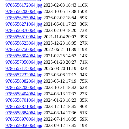
9786556172064.jpg
2023-02-03 18:43
110K
9786556200064.jpg
2023-10-05 17:38
150K
9786556255064.jpg
2026-02-02 18:54
59K
9786556271064.jpg
2021-06-01 17:23
36K
9786556370064.jpg
2023-02-09 18:20
73K
9786556510064.jpg
2021-11-04 20:03
39K
9786556523064.jpg
2025-12-23 18:05
27K
9786556750064.jpg
2022-06-21 11:39
119K
9786556804064.jpg
2021-02-25 14:52
14K
9786557050064.jpg
2025-01-28 20:27
71K
9786557175064.jpg
2026-03-20 11:19
32K
9786557232064.jpg
2023-03-06 17:17
94K
9786558082064.jpg
2023-05-12 17:19
75K
9786558206064.jpg
2023-10-31 18:42
62K
9786558404064.jpg
2024-08-13 17:37
22K
9786558701064.jpg
2024-01-23 18:23
35K
9786558871064.jpg
2023-12-12 18:45
96K
9786558884064.jpg
2024-08-14 17:36
51K
9786558970064.jpg
2022-07-14 16:05
59K
9786559056064.jpg
2023-09-12 17:45
19K