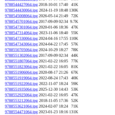
9788544427064.jpg
2018-10-01 17:40
41K
9788544430064.jpg
2024-11-19 18:48
130K
9788545008064.jpg
2026-05-14 21:49
72K
9788545701064.jpg
2017-09-09 02:34
9.7K
9788547301064.jpg
2020-01-06 18:36
47K
9788547314064.jpg
2023-11-06 18:40
55K
9788547330064.jpg
2024-04-16 17:55
110K
9788547343064.jpg
2024-04-22 17:45
57K
9788550705064.jpg
2024-10-29 18:27
78K
9788551302064.jpg
2017-09-09 02:34
44K
9788551807064.jpg
2021-02-22 16:05
77K
9788551823064.jpg
2021-02-22 16:05
81K
9788551906064.jpg
2020-08-17 21:26
67K
9788551919064.jpg
2022-08-24 17:43
40K
9788551922064.jpg
2022-11-07 18:24
59K
9788551935064.jpg
2025-12-30 14:43
53K
9788552925064.jpg
2021-02-22 16:05
47K
9788553212064.jpg
2018-11-05 17:36
52K
9788553621064.jpg
2024-02-07 18:24
71K
9788554471064.jpg
2023-01-23 18:16
131K