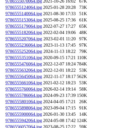
9786555070064.jpg
2021-10-26 16:02
67K
9786555124064.jpg
2025-01-28 20:28
73K
9786555140064.jpg
2021-08-30 17:33
51K
9786555153064.jpg
2025-08-25 17:36
61K
9786555179064.jpg
2022-07-27 17:27
65K
9786555182064.jpg
2022-02-04 19:06
48K
9786555207064.jpg
2023-02-01 11:20
97K
9786555236064.jpg
2023-11-13 17:45
97K
9786555252064.jpg
2024-11-13 18:22
79K
9786555351064.jpg
2020-09-15 17:21
110K
9786555476064.jpg
2022-12-07 18:24
784K
9786555632064.jpg
2022-12-01 18:22
53K
9786555645064.jpg
2022-11-17 18:17
562K
9786555661064.jpg
2021-02-12 18:23
53K
9786555760064.jpg
2026-02-14 19:14
58K
9786555786064.jpg
2024-09-23 17:39
150K
9786555801064.jpg
2024-04-05 17:21
26K
9786555898064.jpg
2023-09-04 17:15
91K
9786555900064.jpg
2026-01-30 13:45
14K
9786555942064.jpg
2024-05-08 17:42
124K
9786556057064.jpg
2023-08-25 17:22
59K