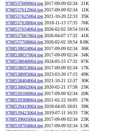
9788537609064.jpg
2017-09-09 02:34
21K
9788537612064.jpg
2017-09-09 02:34
11K
9788537625064.jpg
2021-10-20 22:33
35K
9788537638064.jpg
2018-11-13 17:35
76K
9788537654064.jpg
2026-02-02 18:54
161K
9788537667064.jpg
2026-04-07 17:32
41K
9788537708064.jpg
2026-02-02 18:54
8.8K
9788538024064.jpg
2017-09-09 02:34
36K
9788538037064.jpg
2017-09-09 02:34
34K
9788538040064.jpg
2024-05-15 17:32
87K
9788538053064.jpg
2017-09-09 02:34
17K
9788538095064.jpg
2023-03-20 17:15
49K
9788538404064.jpg
2021-10-21 12:37
30K
9788538602064.jpg
2020-02-21 17:58
23K
9788539100064.jpg
2017-09-09 02:34
20K
9788539308064.jpg
2021-02-22 16:05
27K
9788539410064.jpg
2018-04-05 18:01
39K
9788539423064.jpg
2019-07-11 16:33
73K
9788539605064.jpg
2017-09-09 02:34
23K
9788539704064.jpg
2017-09-09 02:34
3.5K