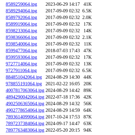
8589259064.jpg
2023-06-29 14:17
41K
8589294064.jpg
2017-09-09 02:32
6.5K
8589792064.jpg
2017-09-09 02:32
2.0K
8589919064.jpg
2017-09-09 02:32
17K
8598233064.jpg
2017-09-09 02:32
14K
8598366064.jpg
2017-09-09 02:32
2.1K
8598540064.jpg
2017-09-09 02:32
11K
8599477064.jpg
2018-07-03 17:43
47K
8599593064.jpg
2017-09-09 02:32
17K
9727714064.jpg
2017-09-09 02:32
13K
9727911064.jpg
2017-09-09 02:32
6.5K
884851042064.jpg
2024-08-29 14:30
44K
978855191064.jpg
2021-02-22 16:05
20K
4007817063064.jpg
2024-08-29 14:42
89K
4894290042064.jpg
2022-07-18 17:36
42K
4902506365064.jpg
2024-08-29 14:32
56K
4902778654064.jpg
2024-08-29 14:59
64K
7893614099064.jpg
2017-10-24 17:53
87K
7897237384064.jpg
2024-09-17 14:47
63K
7897763483064.jpg
2022-05-20 20:15
94K