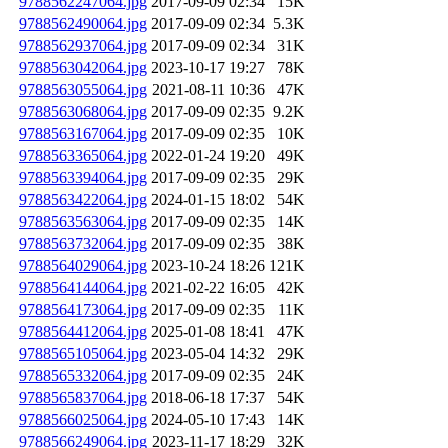
9788562247064.jpg
2017-09-09 02:34
15K
9788562490064.jpg
2017-09-09 02:34
5.3K
9788562937064.jpg
2017-09-09 02:34
31K
9788563042064.jpg
2023-10-17 19:27
78K
9788563055064.jpg
2021-08-11 10:36
47K
9788563068064.jpg
2017-09-09 02:35
9.2K
9788563167064.jpg
2017-09-09 02:35
10K
9788563365064.jpg
2022-01-24 19:20
49K
9788563394064.jpg
2017-09-09 02:35
29K
9788563422064.jpg
2024-01-15 18:02
54K
9788563563064.jpg
2017-09-09 02:35
14K
9788563732064.jpg
2017-09-09 02:35
38K
9788564029064.jpg
2023-10-24 18:26
121K
9788564144064.jpg
2021-02-22 16:05
42K
9788564173064.jpg
2017-09-09 02:35
11K
9788564412064.jpg
2025-01-08 18:41
47K
9788565105064.jpg
2023-05-04 14:32
29K
9788565332064.jpg
2017-09-09 02:35
24K
9788565837064.jpg
2018-06-18 17:37
54K
9788566025064.jpg
2024-05-10 17:43
14K
9788566249064.jpg
2023-11-17 18:29
32K