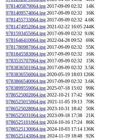
9781405879064.jpg
2017-09-09 02:32
14K
9781409574064.jpg
2017-09-09 02:32
16K
9781455733064.jpg
2017-09-09 02:32
4.6K
9781474952064.jpg
2021-02-22 16:05
244K
9781593455064.jpg
2017-09-09 02:32
9.0K
9781646410064.jpg
2022-04-28 09:52
69K
9781780987064.jpg
2017-09-09 02:32
55K
9781845583064.jpg
2017-09-09 02:32
16K
9783535707064.jpg
2017-09-09 02:32
15K
9783836501064.jpg
2017-09-09 02:32
3.5K
9783836556064.jpg
2020-05-19 18:03
126K
9783866540064.jpg
2017-09-09 02:32
3.6K
9783899559064.jpg
2025-07-18 15:02
99K
9786525002064.jpg
2022-10-21 17:42
90K
9786525015064.jpg
2021-11-05 19:13
70K
9786525028064.jpg
2023-10-31 18:42
50K
9786525031064.jpg
2023-09-18 17:38
21K
9786525101064.jpg
2024-10-16 17:24
86K
9786525130064.jpg
2024-10-03 17:14
136K
9786525143064.jpg
2024-11-19 18:48
92K