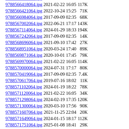
9788566418064.jpg
2021-02-22 16:05
117K
9788566421064.jpg
2022-10-24 15:25
71K
9788566984064.jpg
2017-09-09 02:35
68K
9788567002064.jpg
2022-06-21 17:17
143K
9788567114064.jpg
2024-01-29 18:33
194K
9788567242064.jpg
2017-09-09 02:35
14K
9788568696064.jpg
2021-09-10 17:42
27K
9788568951064.jpg
2020-03-24 17:40
89K
9788569871064.jpg
2020-10-01 17:45
79K
9788569970064.jpg
2021-02-22 16:05
114K
9788570000064.jpg
2024-07-31 17:17
80K
9788570419064.jpg
2017-09-09 02:35
7.4K
9788570617064.jpg
2019-07-16 18:02
11K
9788571102064.jpg
2024-01-19 18:22
78K
9788571120064.jpg
2021-02-22 16:05
34K
9788571298064.jpg
2024-02-19 17:35
120K
9788571300064.jpg
2020-03-10 17:56
90K
9788571607064.jpg
2021-11-25 22:04
20K
9788571649064.jpg
2024-01-15 18:17
112K
9788571751064.jpg
2025-01-08 18:41
29K