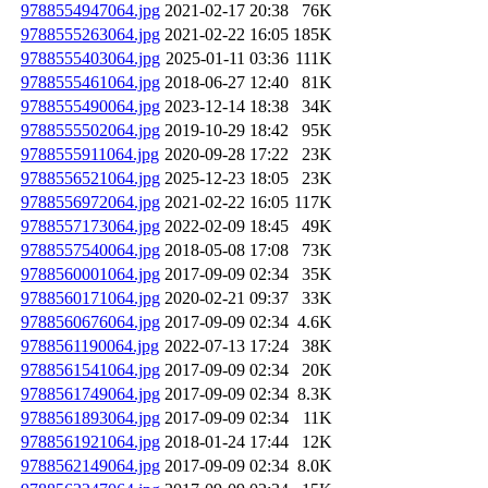
9788554947064.jpg
2021-02-17 20:38
76K
9788555263064.jpg
2021-02-22 16:05
185K
9788555403064.jpg
2025-01-11 03:36
111K
9788555461064.jpg
2018-06-27 12:40
81K
9788555490064.jpg
2023-12-14 18:38
34K
9788555502064.jpg
2019-10-29 18:42
95K
9788555911064.jpg
2020-09-28 17:22
23K
9788556521064.jpg
2025-12-23 18:05
23K
9788556972064.jpg
2021-02-22 16:05
117K
9788557173064.jpg
2022-02-09 18:45
49K
9788557540064.jpg
2018-05-08 17:08
73K
9788560001064.jpg
2017-09-09 02:34
35K
9788560171064.jpg
2020-02-21 09:37
33K
9788560676064.jpg
2017-09-09 02:34
4.6K
9788561190064.jpg
2022-07-13 17:24
38K
9788561541064.jpg
2017-09-09 02:34
20K
9788561749064.jpg
2017-09-09 02:34
8.3K
9788561893064.jpg
2017-09-09 02:34
11K
9788561921064.jpg
2018-01-24 17:44
12K
9788562149064.jpg
2017-09-09 02:34
8.0K