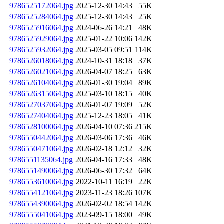
9786525172064.jpg
2025-12-30 14:43
55K
9786525284064.jpg
2025-12-30 14:43
25K
9786525916064.jpg
2024-06-26 14:21
48K
9786525929064.jpg
2025-01-22 10:06
142K
9786525932064.jpg
2025-03-05 09:51
114K
9786526018064.jpg
2024-10-31 18:18
37K
9786526021064.jpg
2026-04-07 18:25
63K
9786526104064.jpg
2026-01-30 19:04
89K
9786526315064.jpg
2025-03-10 18:15
40K
9786527037064.jpg
2026-01-07 19:09
52K
9786527404064.jpg
2025-12-23 18:05
41K
9786528100064.jpg
2026-04-10 07:36
215K
9786550442064.jpg
2026-03-06 17:36
46K
9786550471064.jpg
2026-02-18 12:12
32K
9786551135064.jpg
2026-04-16 17:33
48K
9786551490064.jpg
2026-06-30 17:32
64K
9786553610064.jpg
2022-10-11 16:19
22K
9786554121064.jpg
2023-11-23 18:26
107K
9786554390064.jpg
2026-02-02 18:54
142K
9786555041064.jpg
2023-09-15 18:00
49K