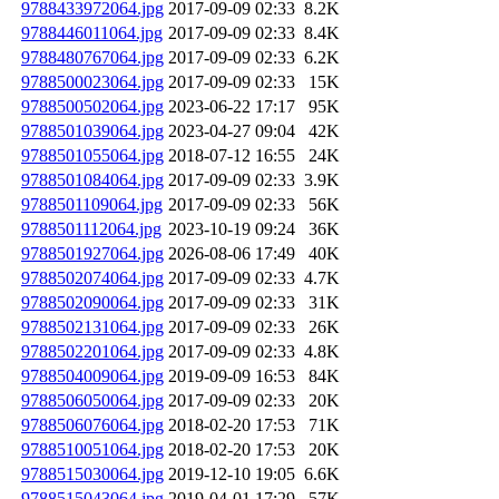
9788433972064.jpg
2017-09-09 02:33
8.2K
9788446011064.jpg
2017-09-09 02:33
8.4K
9788480767064.jpg
2017-09-09 02:33
6.2K
9788500023064.jpg
2017-09-09 02:33
15K
9788500502064.jpg
2023-06-22 17:17
95K
9788501039064.jpg
2023-04-27 09:04
42K
9788501055064.jpg
2018-07-12 16:55
24K
9788501084064.jpg
2017-09-09 02:33
3.9K
9788501109064.jpg
2017-09-09 02:33
56K
9788501112064.jpg
2023-10-19 09:24
36K
9788501927064.jpg
2026-08-06 17:49
40K
9788502074064.jpg
2017-09-09 02:33
4.7K
9788502090064.jpg
2017-09-09 02:33
31K
9788502131064.jpg
2017-09-09 02:33
26K
9788502201064.jpg
2017-09-09 02:33
4.8K
9788504009064.jpg
2019-09-09 16:53
84K
9788506050064.jpg
2017-09-09 02:33
20K
9788506076064.jpg
2018-02-20 17:53
71K
9788510051064.jpg
2018-02-20 17:53
20K
9788515030064.jpg
2019-12-10 19:05
6.6K
9788515043064.jpg
2019-04-01 17:29
57K