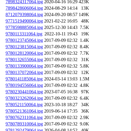
7898324317064.jpg
2020-04-16 16:29
423K
7898428606064.jpg
2024-08-29 14:14
13K
8712079398064.jpg
2024-09-20 08:57
149K
9771519490064.jpg
2021-02-22 16:05
48K
9778598885064.jpg
2025-12-30 14:43
7.5K
9780113311064.jpg
2022-10-11 19:43
19K
9780123745064.jpg
2017-09-09 02:32
1.4K
9780123815064.jpg
2017-09-09 02:32
8.4K
9780128120064.jpg
2017-09-09 02:32
7.7K
9780132655064.jpg
2017-09-09 02:32
31K
9780133900064.jpg
2017-09-09 02:32
5.8K
9780137072064.jpg
2017-09-09 02:32
12K
9780141185064.jpg
2024-03-14 13:03
1.5M
9780194556064.jpg
2017-09-09 02:32
4.8K
9780230441064.jpg
2023-07-05 16:38
97K
9780323262064.jpg
2017-09-09 02:32
6.4K
9780521150064.jpg
2023-10-18 18:27
34K
9780521361064.jpg
2019-06-14 17:35
36K
9780762311064.jpg
2017-09-09 02:32
2.9K
9780789310064.jpg
2017-09-09 02:32
9.0K
9781292479064.jpg
2026-04-08 14:52
40K