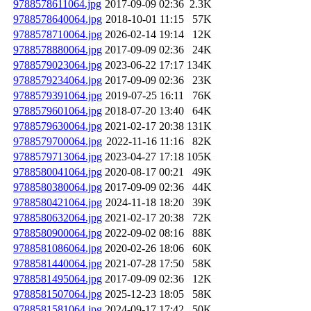
9788578611064.jpg
2017-09-09 02:36
2.3K
9788578640064.jpg
2018-10-01 11:15
57K
9788578710064.jpg
2026-02-14 19:14
12K
9788578880064.jpg
2017-09-09 02:36
24K
9788579023064.jpg
2023-06-22 17:17
134K
9788579234064.jpg
2017-09-09 02:36
23K
9788579391064.jpg
2019-07-25 16:11
76K
9788579601064.jpg
2018-07-20 13:40
64K
9788579630064.jpg
2021-02-17 20:38
131K
9788579700064.jpg
2022-11-16 11:16
82K
9788579713064.jpg
2023-04-27 17:18
105K
9788580041064.jpg
2020-08-17 00:21
49K
9788580380064.jpg
2017-09-09 02:36
44K
9788580421064.jpg
2024-11-18 18:20
39K
9788580632064.jpg
2021-02-17 20:38
72K
9788580900064.jpg
2022-09-02 08:16
88K
9788581086064.jpg
2020-02-26 18:06
60K
9788581440064.jpg
2021-07-28 17:50
58K
9788581495064.jpg
2017-09-09 02:36
12K
9788581507064.jpg
2025-12-23 18:05
58K
9788581581064.jpg
2024-09-17 17:42
50K