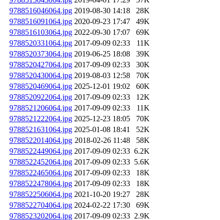
9788516046064.jpg
2019-08-30 14:18
28K
9788516091064.jpg
2020-09-23 17:47
49K
9788516103064.jpg
2022-09-30 17:07
69K
9788520331064.jpg
2017-09-09 02:33
11K
9788520373064.jpg
2019-06-25 18:08
39K
9788520427064.jpg
2017-09-09 02:33
30K
9788520430064.jpg
2019-08-03 12:58
70K
9788520469064.jpg
2025-12-01 19:02
60K
9788520922064.jpg
2017-09-09 02:33
12K
9788521206064.jpg
2017-09-09 02:33
11K
9788521222064.jpg
2025-12-23 18:05
70K
9788521631064.jpg
2025-01-08 18:41
52K
9788522014064.jpg
2018-02-26 11:48
58K
9788522449064.jpg
2017-09-09 02:33
6.2K
9788522452064.jpg
2017-09-09 02:33
5.6K
9788522465064.jpg
2017-09-09 02:33
18K
9788522478064.jpg
2017-09-09 02:33
18K
9788522506064.jpg
2021-10-20 19:27
28K
9788522704064.jpg
2024-02-22 17:30
69K
9788523202064.jpg
2017-09-09 02:33
2.9K