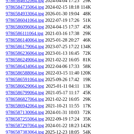
9786584652064.jpg
2024-04-04 17:23
29K
9786584735064.jpg
2024-02-15 18:18
114K
9786584933064.jpg
2026-01-30 19:04
48K
9786586041064.jpg
2022-07-19 17:26
51K
9786586096064.jpg
2024-04-15 17:37
45K
9786586111064.jpg
2021-03-16 17:38
29K
9786586140064.jpg
2025-01-28 20:27
46K
9786586179064.jpg
2023-07-25 17:22
134K
9786586236064.jpg
2023-01-13 16:45
72K
9786586249064.jpg
2021-02-22 16:05
81K
9786586434064.jpg
2022-04-06 17:33
58K
9786586588064.jpg
2022-03-15 11:40
120K
9786586591064.jpg
2025-09-26 17:42
19K
9786586629064.jpg
2025-01-11 04:11
13K
9786586799064.jpg
2021-05-17 11:17
45K
9786586827064.jpg
2021-02-22 16:05
29K
9786586942064.jpg
2021-10-21 11:55
17K
9786587130064.jpg
2024-01-31 10:03
72K
9786587255064.jpg
2022-09-19 17:24
35K
9786587297064.jpg
2024-01-22 18:23
142K
9786587383064.jpg
2025-12-23 18:05
54K