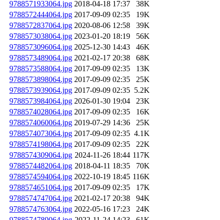
9788571933064.jpg
2018-04-18 17:37
38K
9788572444064.jpg
2017-09-09 02:35
19K
9788572837064.jpg
2020-08-06 12:58
39K
9788573038064.jpg
2023-01-20 18:19
56K
9788573096064.jpg
2025-12-30 14:43
46K
9788573489064.jpg
2021-02-17 20:38
68K
9788573588064.jpg
2017-09-09 02:35
13K
9788573898064.jpg
2017-09-09 02:35
25K
9788573939064.jpg
2017-09-09 02:35
5.2K
9788573984064.jpg
2026-01-30 19:04
23K
9788574028064.jpg
2017-09-09 02:35
16K
9788574060064.jpg
2019-07-29 14:36
25K
9788574073064.jpg
2017-09-09 02:35
4.1K
9788574198064.jpg
2017-09-09 02:35
22K
9788574309064.jpg
2024-11-26 18:44
117K
9788574482064.jpg
2018-04-11 18:35
70K
9788574594064.jpg
2022-10-19 18:45
116K
9788574651064.jpg
2017-09-09 02:35
17K
9788574747064.jpg
2021-02-17 20:38
94K
9788574763064.jpg
2022-05-16 17:23
24K
9788574789064.jpg
2022-11-24 14:23
61K