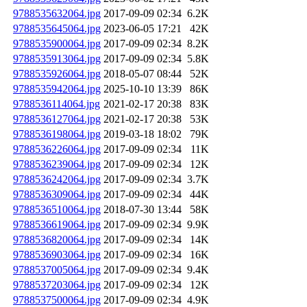
9788535632064.jpg
2017-09-09 02:34
6.2K
9788535645064.jpg
2023-06-05 17:21
42K
9788535900064.jpg
2017-09-09 02:34
8.2K
9788535913064.jpg
2017-09-09 02:34
5.8K
9788535926064.jpg
2018-05-07 08:44
52K
9788535942064.jpg
2025-10-10 13:39
86K
9788536114064.jpg
2021-02-17 20:38
83K
9788536127064.jpg
2021-02-17 20:38
53K
9788536198064.jpg
2019-03-18 18:02
79K
9788536226064.jpg
2017-09-09 02:34
11K
9788536239064.jpg
2017-09-09 02:34
12K
9788536242064.jpg
2017-09-09 02:34
3.7K
9788536309064.jpg
2017-09-09 02:34
44K
9788536510064.jpg
2018-07-30 13:44
58K
9788536619064.jpg
2017-09-09 02:34
9.9K
9788536820064.jpg
2017-09-09 02:34
14K
9788536903064.jpg
2017-09-09 02:34
16K
9788537005064.jpg
2017-09-09 02:34
9.4K
9788537203064.jpg
2017-09-09 02:34
12K
9788537500064.jpg
2017-09-09 02:34
4.9K