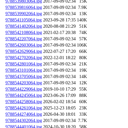
9788539803064.jpg
2017-09-09 02:34
15K
9788539816064.jpg
2017-09-09 02:34
7.9K
9788539902064.jpg
2017-09-09 02:34
13K
9788541105064.jpg
2023-09-28 17:35
140K
9788541402064.jpg
2020-08-08 21:29
51K
9788542108064.jpg
2021-02-17 20:38
74K
9788542207064.jpg
2017-09-09 02:34
57K
9788542603064.jpg
2017-09-09 02:34
106K
9788542629064.jpg
2022-07-27 17:20
66K
9788542702064.jpg
2022-12-01 18:22
80K
9788542801064.jpg
2017-09-09 02:34
21K
9788543101064.jpg
2017-09-09 02:34
19K
9788543705064.jpg
2017-09-09 02:34
14K
9788544203064.jpg
2017-09-09 02:34
12K
9788544229064.jpg
2019-10-10 17:29
55K
9788544245064.jpg
2023-06-26 17:09
88K
9788544258064.jpg
2026-02-02 18:54
60K
9788544261064.jpg
2025-12-23 18:05
23K
9788544274064.jpg
2026-04-30 18:01
33K
9788544302064.jpg
2017-09-09 02:34
7.7K
9788544401064.jpg
2024-10-30 18:20
58K