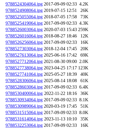
9788524304064.jpg
2017-09-09 02:33
4.2K
9788524908064.jpg
2019-07-15 12:51
26K
9788525055064.jpg
2018-07-05 17:58
73K
9788525419064.jpg
2017-09-09 02:33
4.3K
9788526003064.jpg
2020-07-03 15:43
259K
9788526016064.jpg
2018-08-27 18:46
12K
9788526256064.jpg
2017-09-09 02:33
16K
9788527303064.jpg
2018-12-04 17:45
20K
9788527613064.jpg
2025-06-16 17:42
69K
9788527712064.jpg
2021-08-30 09:00
2.0K
9788527738064.jpg
2023-04-25 17:17
123K
9788527741064.jpg
2025-05-27 18:39
40K
9788528306064.jpg
2025-08-14 18:08
61K
9788528603064.jpg
2017-09-09 02:33
6.4K
9788530400064.jpg
2022-11-22 18:16
36K
9788530934064.jpg
2017-09-09 02:33
8.1K
9788530989064.jpg
2020-03-19 17:45
51K
9788531515064.jpg
2017-09-09 02:33
8.0K
9788531614064.jpg
2023-11-13 10:10
35K
9788532253064.jpg
2017-09-09 02:33
16K