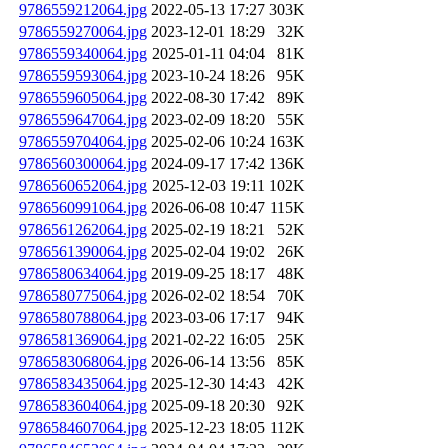
9786559212064.jpg
2022-05-13 17:27
303K
9786559270064.jpg
2023-12-01 18:29
32K
9786559340064.jpg
2025-01-11 04:04
81K
9786559593064.jpg
2023-10-24 18:26
95K
9786559605064.jpg
2022-08-30 17:42
89K
9786559647064.jpg
2023-02-09 18:20
55K
9786559704064.jpg
2025-02-06 10:24
163K
9786560300064.jpg
2024-09-17 17:42
136K
9786560652064.jpg
2025-12-03 19:11
102K
9786560991064.jpg
2026-06-08 10:47
115K
9786561262064.jpg
2025-02-19 18:21
52K
9786561390064.jpg
2025-02-04 19:02
26K
9786580634064.jpg
2019-09-25 18:17
48K
9786580775064.jpg
2026-02-02 18:54
70K
9786580788064.jpg
2023-03-06 17:17
94K
9786581369064.jpg
2021-02-22 16:05
25K
9786583068064.jpg
2026-06-14 13:56
85K
9786583435064.jpg
2025-12-30 14:43
42K
9786583604064.jpg
2025-09-18 20:30
92K
9786584607064.jpg
2025-12-23 18:05
112K