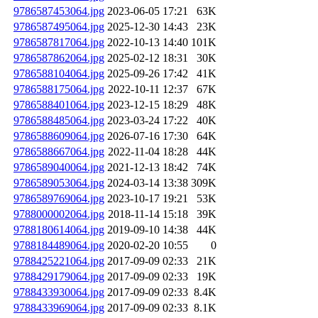
9786587453064.jpg
2023-06-05 17:21
63K
9786587495064.jpg
2025-12-30 14:43
23K
9786587817064.jpg
2022-10-13 14:40
101K
9786587862064.jpg
2025-02-12 18:31
30K
9786588104064.jpg
2025-09-26 17:42
41K
9786588175064.jpg
2022-10-11 12:37
67K
9786588401064.jpg
2023-12-15 18:29
48K
9786588485064.jpg
2023-03-24 17:22
40K
9786588609064.jpg
2026-07-16 17:30
64K
9786588667064.jpg
2022-11-04 18:28
44K
9786589040064.jpg
2021-12-13 18:42
74K
9786589053064.jpg
2024-03-14 13:38
309K
9786589769064.jpg
2023-10-17 19:21
53K
9788000002064.jpg
2018-11-14 15:18
39K
9788180614064.jpg
2019-09-10 14:38
44K
9788184489064.jpg
2020-02-20 10:55
0
9788425221064.jpg
2017-09-09 02:33
21K
9788429179064.jpg
2017-09-09 02:33
19K
9788433930064.jpg
2017-09-09 02:33
8.4K
9788433969064.jpg
2017-09-09 02:33
8.1K