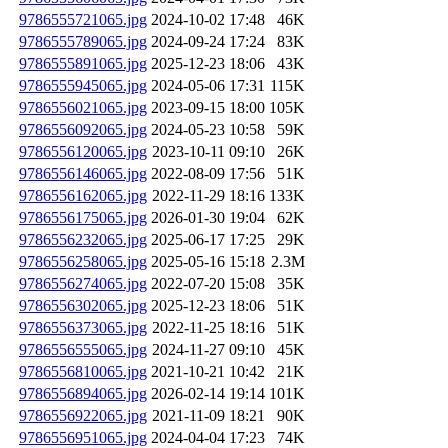
9786555721065.jpg
2024-10-02 17:48
46K
9786555789065.jpg
2024-09-24 17:24
83K
9786555891065.jpg
2025-12-23 18:06
43K
9786555945065.jpg
2024-05-06 17:31
115K
9786556021065.jpg
2023-09-15 18:00
105K
9786556092065.jpg
2024-05-23 10:58
59K
9786556120065.jpg
2023-10-11 09:10
26K
9786556146065.jpg
2022-08-09 17:56
51K
9786556162065.jpg
2022-11-29 18:16
133K
9786556175065.jpg
2026-01-30 19:04
62K
9786556232065.jpg
2025-06-17 17:25
29K
9786556258065.jpg
2025-05-16 15:18
2.3M
9786556274065.jpg
2022-07-20 15:08
35K
9786556302065.jpg
2025-12-23 18:06
51K
9786556373065.jpg
2022-11-25 18:16
51K
9786556555065.jpg
2024-11-27 09:10
45K
9786556810065.jpg
2021-10-21 10:42
21K
9786556894065.jpg
2026-02-14 19:14
101K
9786556922065.jpg
2021-11-09 18:21
90K
9786556951065.jpg
2024-04-04 17:23
74K