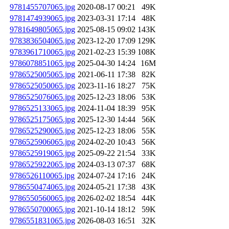
9781455707065.jpg
2020-08-17 00:21
49K
9781474939065.jpg
2023-03-31 17:14
48K
9781649805065.jpg
2025-08-15 09:02
143K
9783836504065.jpg
2023-12-20 17:09
129K
9783961710065.jpg
2021-02-23 15:39
108K
9786078851065.jpg
2025-04-30 14:24
16M
9786525005065.jpg
2021-06-11 17:38
82K
9786525050065.jpg
2023-11-16 18:27
75K
9786525076065.jpg
2025-12-23 18:06
53K
9786525133065.jpg
2024-11-04 18:39
95K
9786525175065.jpg
2025-12-30 14:44
56K
9786525290065.jpg
2025-12-23 18:06
55K
9786525906065.jpg
2024-02-20 10:43
56K
9786525919065.jpg
2025-09-22 21:54
33K
9786525922065.jpg
2024-03-13 07:37
68K
9786526110065.jpg
2024-07-24 17:16
24K
9786550474065.jpg
2024-05-21 17:38
43K
9786550560065.jpg
2026-02-02 18:54
44K
9786550700065.jpg
2021-10-14 18:12
59K
9786551831065.jpg
2026-08-03 16:51
32K