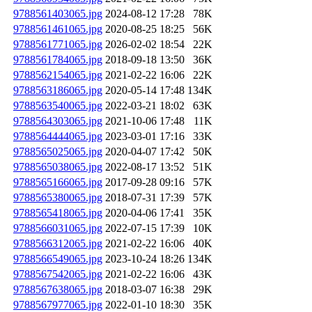
9788561403065.jpg
2024-08-12 17:28
78K
9788561461065.jpg
2020-08-25 18:25
56K
9788561771065.jpg
2026-02-02 18:54
22K
9788561784065.jpg
2018-09-18 13:50
36K
9788562154065.jpg
2021-02-22 16:06
22K
9788563186065.jpg
2020-05-14 17:48
134K
9788563540065.jpg
2022-03-21 18:02
63K
9788564303065.jpg
2021-10-06 17:48
11K
9788564444065.jpg
2023-03-01 17:16
33K
9788565025065.jpg
2020-04-07 17:42
50K
9788565038065.jpg
2022-08-17 13:52
51K
9788565166065.jpg
2017-09-28 09:16
57K
9788565380065.jpg
2018-07-31 17:39
57K
9788565418065.jpg
2020-04-06 17:41
35K
9788566031065.jpg
2022-07-15 17:39
10K
9788566312065.jpg
2021-02-22 16:06
40K
9788566549065.jpg
2023-10-24 18:26
134K
9788567542065.jpg
2021-02-22 16:06
43K
9788567638065.jpg
2018-03-07 16:38
29K
9788567977065.jpg
2022-01-10 18:30
35K