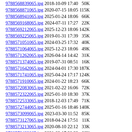
9788568839065.jpg
2018-10-09 17:40
50K
9788568871065.jpg
2020-07-15 18:05
115K
9788568941065.jpg
2025-01-24 18:06
66K
9788569168065.jpg
2024-07-11 17:27
22K
9788569212065.jpg
2025-12-23 18:06
142K
9788569225065.jpg
2019-01-31 17:39
35K
9788571051065.jpg
2024-03-25 17:32
40K
9788571064065.jpg
2025-12-23 18:06
49K
9788571262065.jpg
2026-04-14 14:42
31K
9788571374065.jpg
2019-07-31 08:51
16K
9788571642065.jpg
2024-04-01 17:30
187K
9788571741065.jpg
2025-04-24 17:17
124K
9788571910065.jpg
2024-01-22 18:23
66K
9788572083065.jpg
2021-02-22 16:06
72K
9788572322065.jpg
2025-01-10 18:30
37K
9788572533065.jpg
2018-12-03 17:49
71K
9788572744065.jpg
2025-01-16 18:46
140K
9788573099065.jpg
2023-03-30 11:52
85K
9788573127065.jpg
2018-04-24 17:51
11K
9788573213065.jpg
2020-08-10 22:12
33K