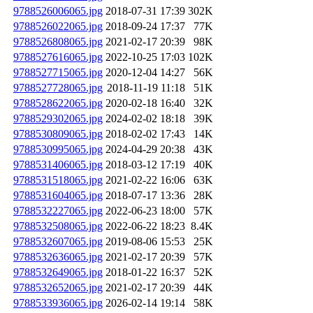
9788526006065.jpg
2018-07-31 17:39
302K
9788526022065.jpg
2018-09-24 17:37
77K
9788526808065.jpg
2021-02-17 20:39
98K
9788527616065.jpg
2022-10-25 17:03
102K
9788527715065.jpg
2020-12-04 14:27
56K
9788527728065.jpg
2018-11-19 11:18
51K
9788528622065.jpg
2020-02-18 16:40
32K
9788529302065.jpg
2024-02-02 18:18
39K
9788530809065.jpg
2018-02-02 17:43
14K
9788530995065.jpg
2024-04-29 20:38
43K
9788531406065.jpg
2018-03-12 17:19
40K
9788531518065.jpg
2021-02-22 16:06
63K
9788531604065.jpg
2018-07-17 13:36
28K
9788532227065.jpg
2022-06-23 18:00
57K
9788532508065.jpg
2022-06-22 18:23
8.4K
9788532607065.jpg
2019-08-06 15:53
25K
9788532636065.jpg
2021-02-17 20:39
57K
9788532649065.jpg
2018-01-22 16:37
52K
9788532652065.jpg
2021-02-17 20:39
44K
9788533936065.jpg
2026-02-14 19:14
58K