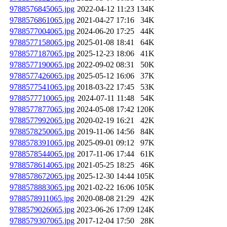
9788576845065.jpg
2022-04-12 11:23
134K
9788576861065.jpg
2021-04-27 17:16
34K
9788577004065.jpg
2024-06-20 17:25
44K
9788577158065.jpg
2025-01-08 18:41
64K
9788577187065.jpg
2025-12-23 18:06
41K
9788577190065.jpg
2022-09-02 08:31
50K
9788577426065.jpg
2025-05-12 16:06
37K
9788577541065.jpg
2018-03-22 17:45
53K
9788577710065.jpg
2024-07-11 11:48
54K
9788577877065.jpg
2024-05-08 17:42
120K
9788577992065.jpg
2020-02-19 16:21
42K
9788578250065.jpg
2019-11-06 14:56
84K
9788578391065.jpg
2025-09-01 09:12
97K
9788578544065.jpg
2017-11-06 17:44
61K
9788578614065.jpg
2021-05-25 18:25
46K
9788578672065.jpg
2025-12-30 14:44
105K
9788578883065.jpg
2021-02-22 16:06
105K
9788578911065.jpg
2020-08-08 21:29
42K
9788579026065.jpg
2023-06-26 17:09
124K
9788579307065.jpg
2017-12-04 17:50
28K