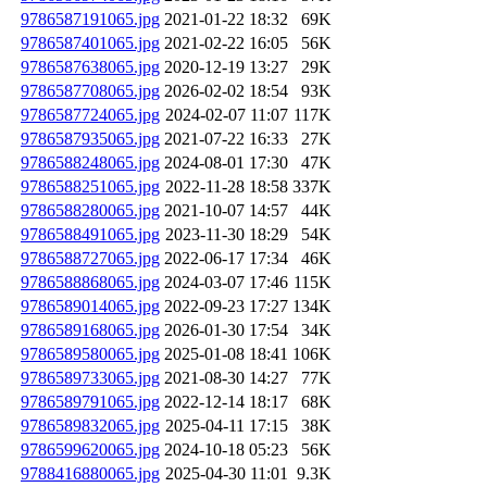
9786587191065.jpg
2021-01-22 18:32
69K
9786587401065.jpg
2021-02-22 16:05
56K
9786587638065.jpg
2020-12-19 13:27
29K
9786587708065.jpg
2026-02-02 18:54
93K
9786587724065.jpg
2024-02-07 11:07
117K
9786587935065.jpg
2021-07-22 16:33
27K
9786588248065.jpg
2024-08-01 17:30
47K
9786588251065.jpg
2022-11-28 18:58
337K
9786588280065.jpg
2021-10-07 14:57
44K
9786588491065.jpg
2023-11-30 18:29
54K
9786588727065.jpg
2022-06-17 17:34
46K
9786588868065.jpg
2024-03-07 17:46
115K
9786589014065.jpg
2022-09-23 17:27
134K
9786589168065.jpg
2026-01-30 17:54
34K
9786589580065.jpg
2025-01-08 18:41
106K
9786589733065.jpg
2021-08-30 14:27
77K
9786589791065.jpg
2022-12-14 18:17
68K
9786589832065.jpg
2025-04-11 17:15
38K
9786599620065.jpg
2024-10-18 05:23
56K
9788416880065.jpg
2025-04-30 11:01
9.3K