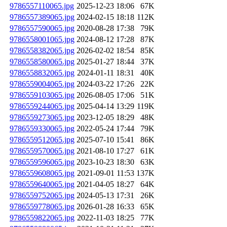
9786557110065.jpg
2025-12-23 18:06
67K
9786557389065.jpg
2024-02-15 18:18
112K
9786557590065.jpg
2020-08-28 17:38
79K
9786558001065.jpg
2024-08-12 17:28
87K
9786558382065.jpg
2026-02-02 18:54
85K
9786558580065.jpg
2025-01-27 18:44
37K
9786558832065.jpg
2024-01-11 18:31
40K
9786559004065.jpg
2024-03-22 17:26
22K
9786559103065.jpg
2026-08-05 17:06
51K
9786559244065.jpg
2025-04-14 13:29
119K
9786559273065.jpg
2023-12-05 18:29
48K
9786559330065.jpg
2022-05-24 17:44
79K
9786559512065.jpg
2025-07-10 15:41
86K
9786559570065.jpg
2021-08-10 17:27
61K
9786559596065.jpg
2023-10-23 18:30
63K
9786559608065.jpg
2021-09-01 11:53
137K
9786559640065.jpg
2021-04-05 18:27
64K
9786559752065.jpg
2024-05-13 17:31
26K
9786559778065.jpg
2026-01-28 16:33
65K
9786559822065.jpg
2022-11-03 18:25
77K