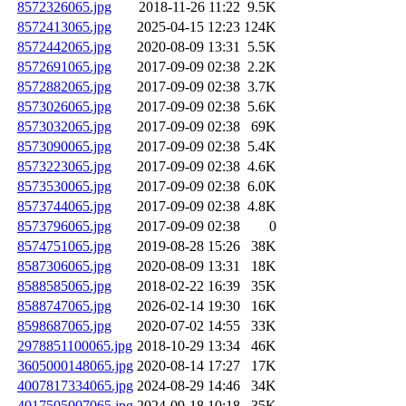
8572326065.jpg
2018-11-26 11:22
9.5K
8572413065.jpg
2025-04-15 12:23
124K
8572442065.jpg
2020-08-09 13:31
5.5K
8572691065.jpg
2017-09-09 02:38
2.2K
8572882065.jpg
2017-09-09 02:38
3.7K
8573026065.jpg
2017-09-09 02:38
5.6K
8573032065.jpg
2017-09-09 02:38
69K
8573090065.jpg
2017-09-09 02:38
5.4K
8573223065.jpg
2017-09-09 02:38
4.6K
8573530065.jpg
2017-09-09 02:38
6.0K
8573744065.jpg
2017-09-09 02:38
4.8K
8573796065.jpg
2017-09-09 02:38
0
8574751065.jpg
2019-08-28 15:26
38K
8587306065.jpg
2020-08-09 13:31
18K
8588585065.jpg
2018-02-22 16:39
35K
8588747065.jpg
2026-02-14 19:30
16K
8598687065.jpg
2020-07-02 14:55
33K
2978851100065.jpg
2018-10-29 13:34
46K
3605000148065.jpg
2020-08-14 17:27
17K
4007817334065.jpg
2024-08-29 14:46
34K
4017505007065.jpg
2024-09-18 10:18
35K