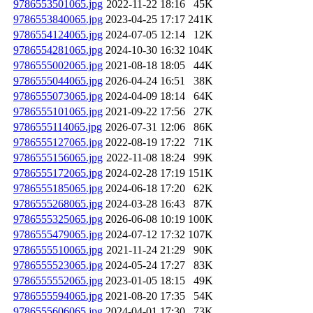
9786553501065.jpg
2022-11-22 18:16
45K
9786553840065.jpg
2023-04-25 17:17
241K
9786554124065.jpg
2024-07-05 12:14
12K
9786554281065.jpg
2024-10-30 16:32
104K
9786555002065.jpg
2021-08-18 18:05
44K
9786555044065.jpg
2026-04-24 16:51
38K
9786555073065.jpg
2024-04-09 18:14
64K
9786555101065.jpg
2021-09-22 17:56
27K
9786555114065.jpg
2026-07-31 12:06
86K
9786555127065.jpg
2022-08-19 17:22
71K
9786555156065.jpg
2022-11-08 18:24
99K
9786555172065.jpg
2024-02-28 17:19
151K
9786555185065.jpg
2024-06-18 17:20
62K
9786555268065.jpg
2024-03-28 16:43
87K
9786555325065.jpg
2026-06-08 10:19
100K
9786555479065.jpg
2024-07-12 17:32
107K
9786555510065.jpg
2021-11-24 21:29
90K
9786555523065.jpg
2024-05-24 17:27
83K
9786555552065.jpg
2023-01-05 18:15
49K
9786555594065.jpg
2021-08-20 17:35
54K
9786555606065.jpg
2024-04-01 17:30
73K