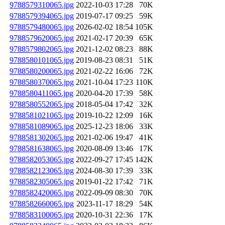
9788579310065.jpg
2022-10-03 17:28
70K
9788579394065.jpg
2019-07-17 09:25
59K
9788579480065.jpg
2026-02-02 18:54
105K
9788579620065.jpg
2021-02-17 20:39
65K
9788579802065.jpg
2021-12-02 08:23
88K
9788580101065.jpg
2019-08-23 08:31
51K
9788580200065.jpg
2021-02-22 16:06
72K
9788580370065.jpg
2021-10-04 17:23
110K
9788580411065.jpg
2020-04-20 17:39
58K
9788580552065.jpg
2018-05-04 17:42
32K
9788581021065.jpg
2019-10-22 12:09
16K
9788581089065.jpg
2025-12-23 18:06
33K
9788581302065.jpg
2021-02-06 19:47
41K
9788581638065.jpg
2020-08-09 13:46
17K
9788582053065.jpg
2022-09-27 17:45
142K
9788582123065.jpg
2024-08-30 17:39
33K
9788582305065.jpg
2019-01-22 17:42
71K
9788582420065.jpg
2022-09-09 08:30
70K
9788582660065.jpg
2023-11-17 18:29
54K
9788583100065.jpg
2020-10-31 22:36
17K