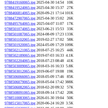
9788419160065.jpg
2025-04-30 14:54
10K
9788419524065.jpg
2025-04-30 15:37
27K
9788466814065.jpg
2020-09-21 17:14
101K
9788472907065.jpg
2025-04-30 15:02
26K
9788495764065.jpg
2025-04-07 11:07
17K
9788501074065.jpg
2023-06-21 15:53
33K
9788501087065.jpg
2024-08-09 17:23
133K
9788501102065.jpg
2019-02-27 17:02
58K
9788501920065.jpg
2024-05-09 17:29
109K
9788502121065.jpg
2018-07-25 16:25
44K
9788502189065.jpg
2019-07-03 16:33
4.1K
9788502204065.jpg
2018-07-23 08:48
41K
9788503009065.jpg
2018-03-16 16:33
5.8K
9788503012065.jpg
2019-06-07 19:08
19K
9788506066065.jpg
2018-05-09 17:46
85K
9788506079065.jpg
2018-05-04 17:42
388K
9788506082065.jpg
2018-02-20 09:32
57K
9788508091065.jpg
2018-09-14 17:42
20K
9788510083065.jpg
2026-01-30 19:04
50K
9788515017065.jpg
2020-06-24 16:20
3.5K