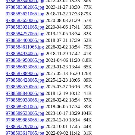
9788583340065.jpg
2022-03-02 18:33
86K
9788583382065.jpg
2023-11-27 18:30
77K
9788583621065.jpg
2018-11-22 17:33
879K
9788583650065.jpg
2020-08-08 21:29
57K
9788583931065.jpg
2020-04-06 17:41
39K
9788584257065.jpg
2019-12-05 18:34
82K
9788584400065.jpg
2018-07-31 17:39
52K
9788584611065.jpg
2026-02-02 18:54
79K
9788584934065.jpg
2018-11-29 17:42
41K
9788584950065.jpg
2021-04-06 11:20
8.8K
9788586633065.jpg
2023-01-23 13:44
65K
9788587889065.jpg
2025-05-13 16:20
126K
9788588428065.jpg
2025-12-23 18:06
89K
9788588530065.jpg
2025-03-27 16:16
29K
9788588840065.jpg
2018-12-19 10:12
41K
9788589038065.jpg
2026-02-02 18:54
57K
9788589351065.jpg
2018-06-05 17:34
39K
9788589533065.jpg
2023-10-17 18:29
104K
9788589885065.jpg
2020-12-10 18:14
64K
9788592797065.jpg
2020-10-01 17:45
44K
9788593617065.jpg
2022-09-02 11:42
31K