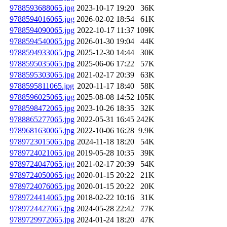
9788593688065.jpg
2023-10-17 19:20
36K
9788594016065.jpg
2026-02-02 18:54
61K
9788594090065.jpg
2022-10-17 11:37
109K
9788594540065.jpg
2026-01-30 19:04
44K
9788594933065.jpg
2025-12-30 14:44
30K
9788595035065.jpg
2025-06-06 17:22
57K
9788595303065.jpg
2021-02-17 20:39
63K
9788595811065.jpg
2020-11-17 18:40
58K
9788596025065.jpg
2025-08-08 14:52
105K
9788598472065.jpg
2023-10-26 18:35
32K
9788865277065.jpg
2022-05-31 16:45
242K
9789681630065.jpg
2022-10-06 16:28
9.9K
9789723015065.jpg
2024-11-18 18:20
54K
9789724021065.jpg
2019-05-28 10:35
39K
9789724047065.jpg
2021-02-17 20:39
54K
9789724050065.jpg
2020-01-15 20:22
21K
9789724076065.jpg
2020-01-15 20:22
20K
9789724414065.jpg
2018-02-22 10:16
31K
9789724427065.jpg
2024-05-28 22:42
77K
9789729972065.jpg
2024-01-24 18:20
47K