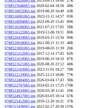
9788515020065.jpg
2023-09-15 18:00
27K
9788515046065.jpg
2020-02-04 18:58
49K
9788516052065.jpg
2019-08-29 16:49
43K
9788516081065.jpg
2023-11-11 14:57
83K
9788516094065.jpg
2022-09-29 15:45
89K
9788516106065.jpg
2021-07-23 17:05
58K
9788516122065.jpg
2019-12-06 19:11
80K
9788520459065.jpg
2019-03-15 15:56
90K
9788520938065.jpg
2021-09-21 11:33
48K
9788521001065.jpg
2019-08-03 11:39
26K
9788521212065.jpg
2017-12-14 17:45
82K
9788521618065.jpg
2019-06-19 18:10
87K
9788521621065.jpg
2020-08-10 22:12
40K
9788522103065.jpg
2023-11-01 18:27
78K
9788522129065.jpg
2025-12-23 18:06
77K
9788522484065.jpg
2026-03-04 17:43
36K
9788522707065.jpg
2024-02-21 17:25
170K
9788523010065.jpg
2020-03-30 11:41
20K
9788524927065.jpg
2020-03-03 18:14
67K
9788525412065.jpg
2019-12-20 16:21
37K
9788525438065.jpg
2021-02-17 20:39
137K