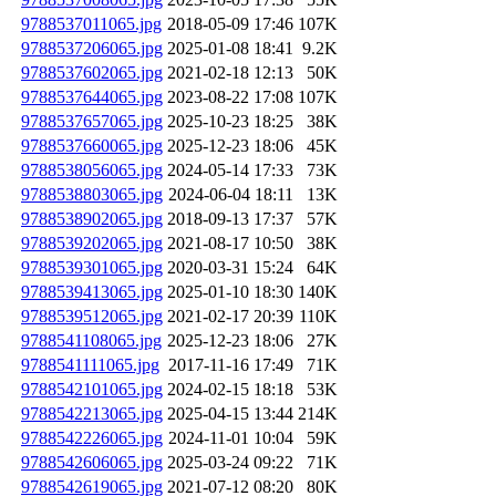
9788537011065.jpg
2018-05-09 17:46
107K
9788537206065.jpg
2025-01-08 18:41
9.2K
9788537602065.jpg
2021-02-18 12:13
50K
9788537644065.jpg
2023-08-22 17:08
107K
9788537657065.jpg
2025-10-23 18:25
38K
9788537660065.jpg
2025-12-23 18:06
45K
9788538056065.jpg
2024-05-14 17:33
73K
9788538803065.jpg
2024-06-04 18:11
13K
9788538902065.jpg
2018-09-13 17:37
57K
9788539202065.jpg
2021-08-17 10:50
38K
9788539301065.jpg
2020-03-31 15:24
64K
9788539413065.jpg
2025-01-10 18:30
140K
9788539512065.jpg
2021-02-17 20:39
110K
9788541108065.jpg
2025-12-23 18:06
27K
9788541111065.jpg
2017-11-16 17:49
71K
9788542101065.jpg
2024-02-15 18:18
53K
9788542213065.jpg
2025-04-15 13:44
214K
9788542226065.jpg
2024-11-01 10:04
59K
9788542606065.jpg
2025-03-24 09:22
71K
9788542619065.jpg
2021-07-12 08:20
80K