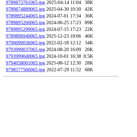
9789873761065.jpg
2025-04-14 11:04
38K
9789874889065.jpg
2025-04-30 10:30
42K
9789895244065.jpg
2024-07-01 17:34
36K
9789895260065.jpg
2024-06-25 17:23
89K
9789895299065.jpg
2024-07-15 17:23
22K
9789896940065.jpg
2025-12-23 18:06
46K
9790090036065.jpg
2022-02-18 12:12
34K
9793999037065.jpg
2024-08-20 16:09
20K
9793999040065.jpg
2024-10-01 16:38
8.5K
9794058001065.jpg
2025-08-12 12:30
28K
9798577560065.jpg
2022-07-29 11:52
68K