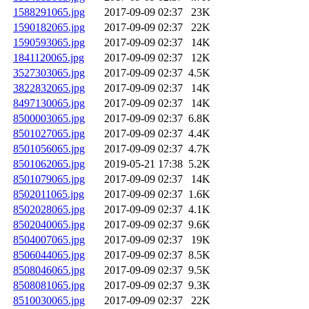
1588291065.jpg
2017-09-09 02:37
23K
1590182065.jpg
2017-09-09 02:37
22K
1590593065.jpg
2017-09-09 02:37
14K
1841120065.jpg
2017-09-09 02:37
12K
3527303065.jpg
2017-09-09 02:37
4.5K
3822832065.jpg
2017-09-09 02:37
14K
8497130065.jpg
2017-09-09 02:37
14K
8500003065.jpg
2017-09-09 02:37
6.8K
8501027065.jpg
2017-09-09 02:37
4.4K
8501056065.jpg
2017-09-09 02:37
4.7K
8501062065.jpg
2019-05-21 17:38
5.2K
8501079065.jpg
2017-09-09 02:37
14K
8502011065.jpg
2017-09-09 02:37
1.6K
8502028065.jpg
2017-09-09 02:37
4.1K
8502040065.jpg
2017-09-09 02:37
9.6K
8504007065.jpg
2017-09-09 02:37
19K
8506044065.jpg
2017-09-09 02:37
8.5K
8508046065.jpg
2017-09-09 02:37
9.5K
8508081065.jpg
2017-09-09 02:37
9.3K
8510030065.jpg
2017-09-09 02:37
22K