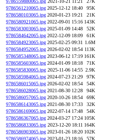
9786559880065.jpg
2021-10-21 11:21
27K
9786561210065.jpg
2025-12-12 18:40
95K
9786580103065.jpg
2020-01-23 19:21
21K
9786580921065.jpg
2022-09-01 15:16
143K
9786583003065.jpg
2025-01-09 14:48
52K
9786584642065.jpg
2022-12-09 18:09
61K
9786584923065.jpg
2025-02-25 09:31
1.6M
9786584952065.jpg
2026-02-02 18:54
113K
9786585348065.jpg
2023-06-12 17:19
161K
9786585603065.jpg
2024-01-09 18:18
71K
9786585830065.jpg
2025-11-06 14:55
2.9K
9786585984065.jpg
2024-07-23 21:29
97K
9786586015065.jpg
2026-02-02 18:54
54K
9786586028065.jpg
2021-08-30 12:28
94K
9786586057065.jpg
2020-10-26 18:54
69K
9786586143065.jpg
2021-08-30 17:33
32K
9786586169065.jpg
2022-07-14 17:48
54K
9786586367065.jpg
2024-03-27 17:24
105K
9786586833065.jpg
2023-12-20 18:11
164K
9786586903065.jpg
2023-01-26 18:20
102K
9786586974065.jpg
2023-01-23 18:16
57K