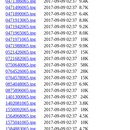
0471386065.jpg
2017-09-09 02:37
9.4K
0471496065.jpg
2017-09-09 02:37
8.7K
0471890065.jpg
2017-09-09 02:37
6.4K
0471913065.jpg
2017-09-09 02:37
8.8K
0471942065.jpg
2017-09-09 02:37
9.2K
0471965065.jpg
2017-09-09 02:37
8.0K
0471971065.jpg
2017-09-09 02:37
10K
0471988065.jpg
2017-09-09 02:37
9.9K
0521426065.jpg
2017-09-09 02:37
15K
0721682065.jpg
2017-09-09 02:37
18K
0750640065.jpg
2017-09-09 02:37
58K
0764526065.jpg
2017-09-09 02:37
28K
0764578065.jpg
2017-09-09 02:37
15K
0854048065.jpg
2017-09-09 02:37
6.9K
0875896065.jpg
2017-09-09 02:37
10K
1401300065.jpg
2017-09-09 02:37
24K
1402081065.jpg
2017-09-09 02:37
3.8K
1550092065.jpg
2017-09-09 02:37
18K
1564968065.jpg
2017-09-09 02:37
4.5K
1575041065.jpg
2017-09-09 02:37
10K
1584883065.jpg
2017-09-09 02:37
4.7K