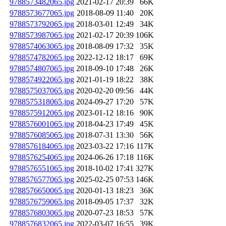
9788573482065.jpg
2021-02-17 20:39
66K
9788573677065.jpg
2018-08-09 11:40
20K
9788573792065.jpg
2018-03-01 12:49
34K
9788573987065.jpg
2021-02-17 20:39
106K
9788574063065.jpg
2018-08-09 17:32
35K
9788574782065.jpg
2022-12-12 18:17
69K
9788574807065.jpg
2018-09-10 17:48
26K
9788574922065.jpg
2021-01-19 18:22
38K
9788575037065.jpg
2020-02-20 09:56
44K
9788575318065.jpg
2024-09-27 17:20
57K
9788575912065.jpg
2023-01-12 18:16
90K
9788576001065.jpg
2018-04-23 17:49
45K
9788576085065.jpg
2018-07-31 13:30
56K
9788576184065.jpg
2023-03-22 17:16
117K
9788576254065.jpg
2024-06-26 17:18
116K
9788576551065.jpg
2018-10-02 17:41
327K
9788576577065.jpg
2025-02-25 07:53
146K
9788576650065.jpg
2020-01-13 18:23
36K
9788576759065.jpg
2018-09-05 17:37
32K
9788576803065.jpg
2020-07-23 18:53
57K
9788576832065.jpg
2022-03-07 16:55
39K