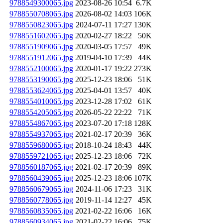
9788549300065.jpg
2023-08-26 10:54
6.7K
9788550708065.jpg
2026-08-02 14:03
106K
9788550823065.jpg
2024-07-11 17:27
130K
9788551602065.jpg
2020-02-27 18:22
50K
9788551909065.jpg
2020-03-05 17:57
49K
9788551912065.jpg
2019-04-10 17:39
44K
9788552100065.jpg
2020-01-17 19:22
273K
9788553190065.jpg
2025-12-23 18:06
51K
9788553624065.jpg
2025-04-01 13:57
40K
9788554010065.jpg
2023-12-28 17:02
61K
9788554205065.jpg
2026-05-22 22:22
71K
9788554867065.jpg
2023-07-20 17:18
128K
9788554937065.jpg
2021-02-17 20:39
36K
9788559680065.jpg
2018-10-24 18:43
44K
9788559721065.jpg
2025-12-23 18:06
72K
9788560187065.jpg
2021-02-17 20:39
89K
9788560439065.jpg
2025-12-23 18:06
107K
9788560679065.jpg
2024-11-06 17:23
31K
9788560778065.jpg
2019-11-14 12:27
45K
9788560835065.jpg
2021-02-22 16:06
16K
9788560934065.jpg
2021-02-22 16:06
75K