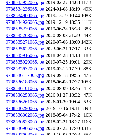
9788533952065.jpg
2019-02-27 14:08
117K
9788534236065.jpg
2024-01-08 18:19
49K
9788534900065.jpg
2019-12-19 10:44
108K
9788534926065.jpg
2019-12-19 18:35
111K
9788535239065.jpg
2019-06-24 15:28
38K
9788535268065.jpg
2020-08-08 21:29
44K
9788535271065.jpg
2020-07-06 13:00
142K
9788535622065.jpg
2023-06-21 17:17
33K
9788535916065.jpg
2018-04-28 14:13
18K
9788535929065.jpg
2019-07-25 19:01
29K
9788535932065.jpg
2019-02-15 17:39
88K
9788536117065.jpg
2019-09-18 19:55
47K
9788536188065.jpg
2018-06-08 17:37
105K
9788536191065.jpg
2020-08-09 13:46
41K
9788536258065.jpg
2026-01-27 18:32
47K
9788536261065.jpg
2026-01-30 19:04
53K
9788536290065.jpg
2019-10-16 19:11
89K
9788536302065.jpg
2018-05-04 17:42
16K
9788536823065.jpg
2018-05-21 18:27
116K
9788536906065.jpg
2020-07-22 17:40
133K
9788537008065.jpg
2023-10-05 17:38
55K