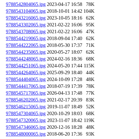
9788542804065.jpg
2023-04-17 16:58
78K
9788543104065.jpg
2018-10-01 14:42
104K
9788543216065.jpg
2023-10-05 18:16
62K
9788543302065.jpg
2021-02-22 16:06
95K
9788543708065.jpg
2021-02-22 16:06
47K
9788544219065.jpg
2018-09-04 17:40
62K
9788544222065.jpg
2018-05-30 17:37
71K
9788544235065.jpg
2020-05-27 18:07
62K
9788544248065.jpg
2024-02-16 18:36
68K
9788544251065.jpg
2024-05-20 17:44
115K
9788544264065.jpg
2025-09-29 18:40
44K
9788544404065.jpg
2024-10-09 17:28
48K
9788544417065.jpg
2018-07-19 17:39
78K
9788545717065.jpg
2026-04-13 17:48
77K
9788546202065.jpg
2021-02-17 20:39
83K
9788546215065.jpg
2019-11-07 18:49
52K
9788547304065.jpg
2020-10-29 18:03
68K
9788547320065.jpg
2023-11-07 18:42
119K
9788547346065.jpg
2020-12-16 18:28
48K
9788548000065.jpg
2018-06-20 17:36
93K