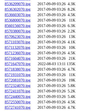
8536209070.jpg
2017-09-09 03:26
4.3K
8536302070.jpg
2017-09-09 03:26
8.2K
8536603070.jpg
2017-09-09 03:26
4.5K
8536800070.jpg
2017-09-09 03:26
11K
8560156070.jpg
2017-09-09 03:26
6.3K
8570380070.jpg
2017-09-09 03:26
2.2K
8570623070.jpg
2017-09-09 03:26
13K
8571103070.jpg
2017-09-09 03:26
4.1K
8571132070.jpg
2017-09-09 03:26
10K
8571236070.jpg
2017-09-09 03:26
4.5K
8571604070.jpg
2017-09-09 03:26
21K
8571647070.jpg
2022-08-03 13:11
135K
8571838070.jpg
2017-09-09 03:26
4.7K
8571931070.jpg
2017-09-09 03:26
11K
8572081070.jpg
2017-09-09 03:26
19K
8572324070.jpg
2017-09-09 03:26
5.8K
8572411070.jpg
2017-09-09 03:26
5.2K
8572440070.jpg
2017-09-09 03:26
5.4K
8572550070.jpg
2017-09-09 03:26
4.5K
8572741070.jpg
2017-09-09 03:26
4.7K