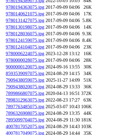
9780194389075.jpg
2022-10-05 10:05
84K
9780194363075.jpg
2017-09-09 04:06
26K
9780140621075.jpg
2017-09-09 04:06
17K
9780131427075.jpg
2017-09-09 04:06
5.8K
9780130198075.jpg
2017-09-09 04:06
14K
9780128036075.jpg
2017-09-09 04:06
9.3K
9780124159075.jpg
2017-09-09 04:06
8.4K
9780124104075.jpg
2017-09-09 04:06
23K
9780006224075.jpg
2023-12-28 13:12
16K
9780000028075.jpg
2017-09-09 04:06
28K
9000000120075.jpg
2024-09-16 13:55
30K
8593539097075.jpg
2024-08-29 14:15
34K
7909438059075.jpg
2025-11-27 14:09
51K
7909438020075.jpg
2024-08-29 13:33
36K
7899866807075.jpg
2020-04-13 16:51
372K
7898312963075.jpg
2022-08-23 17:27
63K
7897763485075.jpg
2025-03-07 10:43
106K
7896326908075.jpg
2024-08-29 13:35
44K
7895099704075.jpg
2024-08-29 11:30
181K
4007817052075.jpg
2024-08-29 14:43
103K
4007817049075.jpg
2024-08-29 14:44
35K