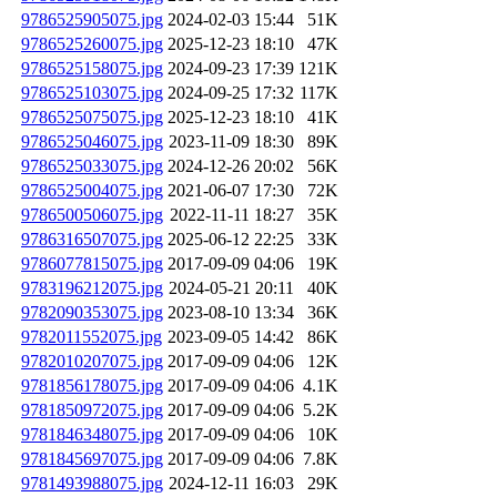
9786525905075.jpg
2024-02-03 15:44
51K
9786525260075.jpg
2025-12-23 18:10
47K
9786525158075.jpg
2024-09-23 17:39
121K
9786525103075.jpg
2024-09-25 17:32
117K
9786525075075.jpg
2025-12-23 18:10
41K
9786525046075.jpg
2023-11-09 18:30
89K
9786525033075.jpg
2024-12-26 20:02
56K
9786525004075.jpg
2021-06-07 17:30
72K
9786500506075.jpg
2022-11-11 18:27
35K
9786316507075.jpg
2025-06-12 22:25
33K
9786077815075.jpg
2017-09-09 04:06
19K
9783196212075.jpg
2024-05-21 20:11
40K
9782090353075.jpg
2023-08-10 13:34
36K
9782011552075.jpg
2023-09-05 14:42
86K
9782010207075.jpg
2017-09-09 04:06
12K
9781856178075.jpg
2017-09-09 04:06
4.1K
9781850972075.jpg
2017-09-09 04:06
5.2K
9781846348075.jpg
2017-09-09 04:06
10K
9781845697075.jpg
2017-09-09 04:06
7.8K
9781493988075.jpg
2024-12-11 16:03
29K