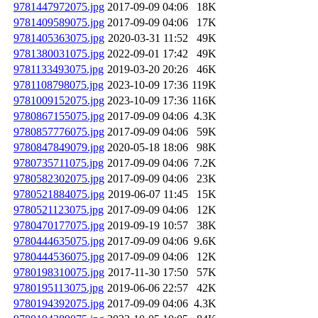
9781447972075.jpg
2017-09-09 04:06
18K
9781409589075.jpg
2017-09-09 04:06
17K
9781405363075.jpg
2020-03-31 11:52
49K
9781380031075.jpg
2022-09-01 17:42
49K
9781133493075.jpg
2019-03-20 20:26
46K
9781108798075.jpg
2023-10-09 17:36
119K
9781009152075.jpg
2023-10-09 17:36
116K
9780867155075.jpg
2017-09-09 04:06
4.3K
9780857776075.jpg
2017-09-09 04:06
59K
9780847849079.jpg
2020-05-18 18:06
98K
9780735711075.jpg
2017-09-09 04:06
7.2K
9780582302075.jpg
2017-09-09 04:06
23K
9780521884075.jpg
2019-06-07 11:45
15K
9780521123075.jpg
2017-09-09 04:06
12K
9780470177075.jpg
2019-09-19 10:57
38K
9780444635075.jpg
2017-09-09 04:06
9.6K
9780444536075.jpg
2017-09-09 04:06
12K
9780198310075.jpg
2017-11-30 17:50
57K
9780195113075.jpg
2019-06-06 22:57
42K
9780194392075.jpg
2017-09-09 04:06
4.3K