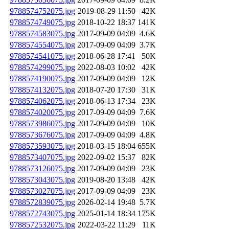
9788574752075.jpg
2019-08-29 11:50
42K
9788574749075.jpg
2018-10-22 18:37
141K
9788574583075.jpg
2017-09-09 04:09
4.6K
9788574554075.jpg
2017-09-09 04:09
3.7K
9788574541075.jpg
2018-06-28 17:41
50K
9788574299075.jpg
2022-08-03 10:02
42K
9788574190075.jpg
2017-09-09 04:09
12K
9788574132075.jpg
2018-07-20 17:30
31K
9788574062075.jpg
2018-06-13 17:34
23K
9788574020075.jpg
2017-09-09 04:09
7.6K
9788573986075.jpg
2017-09-09 04:09
10K
9788573676075.jpg
2017-09-09 04:09
4.8K
9788573593075.jpg
2018-03-15 18:04
655K
9788573407075.jpg
2022-09-02 15:37
82K
9788573126075.jpg
2017-09-09 04:09
23K
9788573043075.jpg
2019-08-20 13:48
42K
9788573027075.jpg
2017-09-09 04:09
23K
9788572839075.jpg
2026-02-14 19:48
5.7K
9788572743075.jpg
2025-01-14 18:34
175K
9788572532075.jpg
2022-03-22 11:29
11K