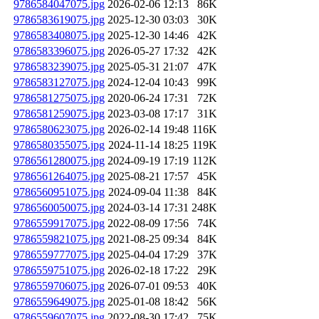
9786584047075.jpg
2026-02-06 12:13
86K
9786583619075.jpg
2025-12-30 03:03
30K
9786583408075.jpg
2025-12-30 14:46
42K
9786583396075.jpg
2026-05-27 17:32
42K
9786583239075.jpg
2025-05-31 21:07
47K
9786583127075.jpg
2024-12-04 10:43
99K
9786581275075.jpg
2020-06-24 17:31
72K
9786581259075.jpg
2023-03-08 17:17
31K
9786580623075.jpg
2026-02-14 19:48
116K
9786580355075.jpg
2024-11-14 18:25
119K
9786561280075.jpg
2024-09-19 17:19
112K
9786561264075.jpg
2025-08-21 17:57
45K
9786560951075.jpg
2024-09-04 11:38
84K
9786560050075.jpg
2024-03-14 17:31
248K
9786559917075.jpg
2022-08-09 17:56
74K
9786559821075.jpg
2021-08-25 09:34
84K
9786559777075.jpg
2025-04-04 17:29
37K
9786559751075.jpg
2026-02-18 17:22
29K
9786559706075.jpg
2026-07-01 09:53
40K
9786559649075.jpg
2025-01-08 18:42
56K
9786559607075.jpg
2022-08-30 17:42
75K