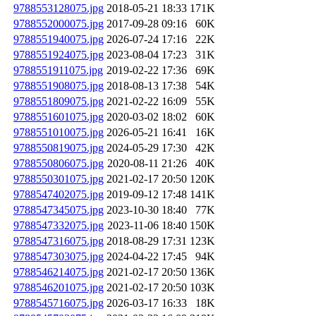
9788553128075.jpg
2018-05-21 18:33
171K
9788552000075.jpg
2017-09-28 09:16
60K
9788551940075.jpg
2026-07-24 17:16
22K
9788551924075.jpg
2023-08-04 17:23
31K
9788551911075.jpg
2019-02-22 17:36
69K
9788551908075.jpg
2018-08-13 17:38
54K
9788551809075.jpg
2021-02-22 16:09
55K
9788551601075.jpg
2020-03-02 18:02
60K
9788551010075.jpg
2026-05-21 16:41
16K
9788550819075.jpg
2024-05-29 17:30
42K
9788550806075.jpg
2020-08-11 21:26
40K
9788550301075.jpg
2021-02-17 20:50
120K
9788547402075.jpg
2019-09-12 17:48
141K
9788547345075.jpg
2023-10-30 18:40
77K
9788547332075.jpg
2023-11-06 18:40
150K
9788547316075.jpg
2018-08-29 17:31
123K
9788547303075.jpg
2024-04-22 17:45
94K
9788546214075.jpg
2021-02-17 20:50
136K
9788546201075.jpg
2021-02-17 20:50
103K
9788545716075.jpg
2026-03-17 16:33
18K