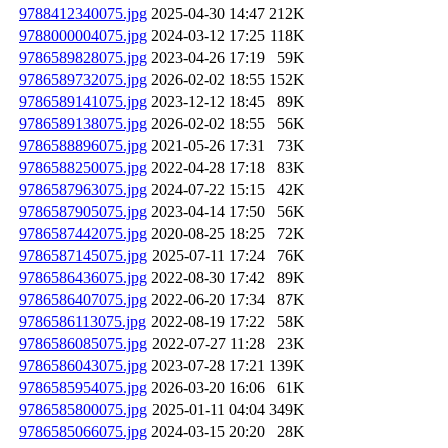
9788412340075.jpg
2025-04-30 14:47
212K
9788000004075.jpg
2024-03-12 17:25
118K
9786589828075.jpg
2023-04-26 17:19
59K
9786589732075.jpg
2026-02-02 18:55
152K
9786589141075.jpg
2023-12-12 18:45
89K
9786589138075.jpg
2026-02-02 18:55
56K
9786588896075.jpg
2021-05-26 17:31
73K
9786588250075.jpg
2022-04-28 17:18
83K
9786587963075.jpg
2024-07-22 15:15
42K
9786587905075.jpg
2023-04-14 17:50
56K
9786587442075.jpg
2020-08-25 18:25
72K
9786587145075.jpg
2025-07-11 17:24
76K
9786586436075.jpg
2022-08-30 17:42
89K
9786586407075.jpg
2022-06-20 17:34
87K
9786586113075.jpg
2022-08-19 17:22
58K
9786586085075.jpg
2022-07-27 11:28
23K
9786586043075.jpg
2023-07-28 17:21
139K
9786585954075.jpg
2026-03-20 16:06
61K
9786585800075.jpg
2025-01-11 04:04
349K
9786585066075.jpg
2024-03-15 20:20
28K