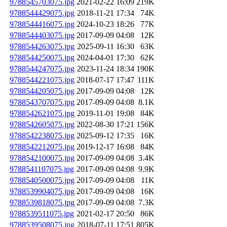
9788545703075.jpg
2021-02-22 16:09
219K
9788544429075.jpg
2018-11-21 17:34
74K
9788544416075.jpg
2024-10-23 18:26
77K
9788544403075.jpg
2017-09-09 04:08
12K
9788544263075.jpg
2025-09-11 16:30
63K
9788544250075.jpg
2024-04-01 17:30
62K
9788544247075.jpg
2023-11-24 18:34
190K
9788544221075.jpg
2018-07-17 17:47
111K
9788544205075.jpg
2017-09-09 04:08
12K
9788543707075.jpg
2017-09-09 04:08
8.1K
9788542621075.jpg
2019-11-01 19:08
84K
9788542605075.jpg
2022-08-30 17:21
156K
9788542238075.jpg
2025-09-12 17:35
16K
9788542212075.jpg
2019-12-17 16:08
84K
9788542100075.jpg
2017-09-09 04:08
3.4K
9788541107075.jpg
2017-09-09 04:08
9.9K
9788540500075.jpg
2017-09-09 04:08
11K
9788539904075.jpg
2017-09-09 04:08
16K
9788539818075.jpg
2017-09-09 04:08
7.3K
9788539511075.jpg
2021-02-17 20:50
86K
9788539508075.jpg
2018-07-11 17:51
805K