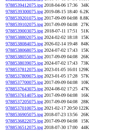
9788539412075.jpg
2018-04-06 17:36
34K
9788539300075.jpg
2019-08-15 18:40
6.2K
9788539201075.jpg
2017-09-09 04:08
8.8K
9788539102075.jpg
2017-09-09 04:08
27K
9788539003075.jpg
2018-07-11 17:51
51K
9788538802075.jpg
2024-02-02 18:18
15K
9788538084075.jpg
2026-02-14 19:48
84K
9788538068075.jpg
2024-07-02 17:43
15K
9788538055075.jpg
2017-09-09 04:08
26K
9788538039075.jpg
2024-07-02 17:43
73K
9788537812075.jpg
2023-01-05 16:01
129K
9788537809075.jpg
2023-01-05 17:28
57K
9788537700075.jpg
2017-09-09 04:08
10K
9788537643075.jpg
2024-08-02 17:25
47K
9788537614075.jpg
2017-09-09 04:08
16K
9788537205075.jpg
2017-09-09 04:08
28K
9788537010075.jpg
2021-02-17 20:50
122K
9788536905075.jpg
2018-07-23 13:56
26K
9788536822075.jpg
2017-09-09 04:08
15K
9788536512075.jpg
2018-07-30 17:00
44K