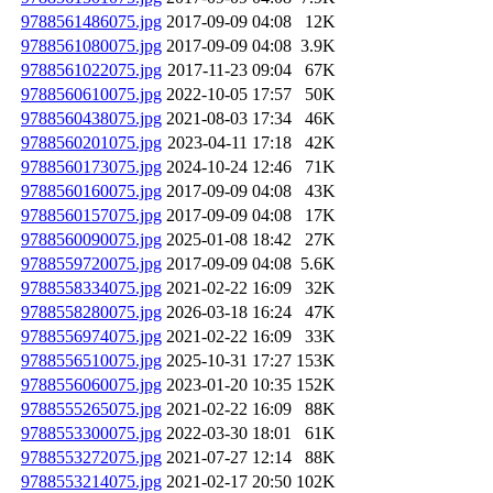
9788561486075.jpg
2017-09-09 04:08
12K
9788561080075.jpg
2017-09-09 04:08
3.9K
9788561022075.jpg
2017-11-23 09:04
67K
9788560610075.jpg
2022-10-05 17:57
50K
9788560438075.jpg
2021-08-03 17:34
46K
9788560201075.jpg
2023-04-11 17:18
42K
9788560173075.jpg
2024-10-24 12:46
71K
9788560160075.jpg
2017-09-09 04:08
43K
9788560157075.jpg
2017-09-09 04:08
17K
9788560090075.jpg
2025-01-08 18:42
27K
9788559720075.jpg
2017-09-09 04:08
5.6K
9788558334075.jpg
2021-02-22 16:09
32K
9788558280075.jpg
2026-03-18 16:24
47K
9788556974075.jpg
2021-02-22 16:09
33K
9788556510075.jpg
2025-10-31 17:27
153K
9788556060075.jpg
2023-01-20 10:35
152K
9788555265075.jpg
2021-02-22 16:09
88K
9788553300075.jpg
2022-03-30 18:01
61K
9788553272075.jpg
2021-07-27 12:14
88K
9788553214075.jpg
2021-02-17 20:50
102K