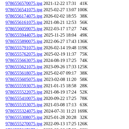
9786556570075.jpg
2021-12-22 17:31
41K
9786556541075.jpg
2025-02-27 13:07
100K
9786556174075.jpg
2026-02-02 18:55
38K
9786556161075.jpg
2021-08-21 12:53
56K
9786556059075.jpg
2022-03-17 17:27
74K
9786555944075.jpg
2025-11-25 18:04
49K
9786555890075.jpg
2022-06-27 17:43
136K
9786555791075.jpg
2026-02-14 19:48
119K
9786555762075.jpg
2025-02-19 11:37
75K
9786555663075.jpg
2024-08-19 17:25
74K
9786555621075.jpg
2023-09-26 17:33
125K
9786555618075.jpg
2025-02-07 09:17
38K
9786555605075.jpg
2023-02-08 11:20
58K
9786555593075.jpg
2021-01-15 18:58
28K
9786555522075.jpg
2021-08-19 17:24
52K
9786555410075.jpg
2020-09-22 17:25
78K
9786555353075.jpg
2021-03-08 17:13
63K
9786555324075.jpg
2024-07-31 11:21
169K
9786555308075.jpg
2025-01-28 20:28
32K
9786555270075.jpg
2022-09-13 17:25
126K