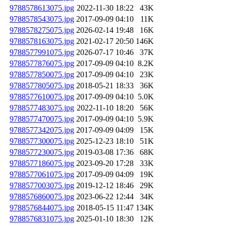
9788578613075.jpg
2022-11-30 18:22
43K
9788578543075.jpg
2017-09-09 04:10
11K
9788578275075.jpg
2026-02-14 19:48
16K
9788578163075.jpg
2021-02-17 20:50
146K
9788577991075.jpg
2026-07-17 10:46
37K
9788577876075.jpg
2017-09-09 04:10
8.2K
9788577850075.jpg
2017-09-09 04:10
23K
9788577805075.jpg
2018-05-21 18:33
36K
9788577610075.jpg
2017-09-09 04:10
5.0K
9788577483075.jpg
2022-11-10 18:20
56K
9788577470075.jpg
2017-09-09 04:10
5.9K
9788577342075.jpg
2017-09-09 04:09
15K
9788577300075.jpg
2025-12-23 18:10
51K
9788577230075.jpg
2019-03-08 17:36
68K
9788577186075.jpg
2023-09-20 17:28
33K
9788577061075.jpg
2017-09-09 04:09
19K
9788577003075.jpg
2019-12-12 18:46
29K
9788576860075.jpg
2023-06-22 12:44
34K
9788576844075.jpg
2018-05-15 11:47
134K
9788576831075.jpg
2025-01-10 18:30
12K