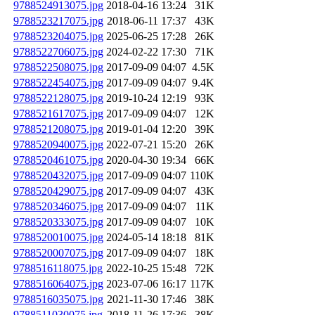
9788524913075.jpg
2018-04-16 13:24
31K
9788523217075.jpg
2018-06-11 17:37
43K
9788523204075.jpg
2025-06-25 17:28
26K
9788522706075.jpg
2024-02-22 17:30
71K
9788522508075.jpg
2017-09-09 04:07
4.5K
9788522454075.jpg
2017-09-09 04:07
9.4K
9788522128075.jpg
2019-10-24 12:19
93K
9788521617075.jpg
2017-09-09 04:07
12K
9788521208075.jpg
2019-01-04 12:20
39K
9788520940075.jpg
2022-07-21 15:20
26K
9788520461075.jpg
2020-04-30 19:34
66K
9788520432075.jpg
2017-09-09 04:07
110K
9788520429075.jpg
2017-09-09 04:07
43K
9788520346075.jpg
2017-09-09 04:07
11K
9788520333075.jpg
2017-09-09 04:07
10K
9788520010075.jpg
2024-05-14 18:18
81K
9788520007075.jpg
2017-09-09 04:07
18K
9788516118075.jpg
2022-10-25 15:48
72K
9788516064075.jpg
2023-07-06 16:17
117K
9788516035075.jpg
2021-11-30 17:46
38K
9788511030075.jpg
2018-11-26 17:36
38K