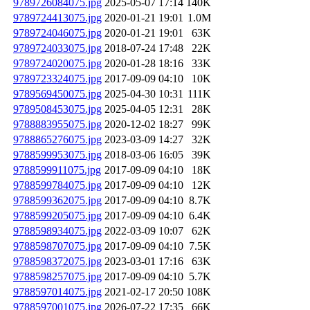
9789726084075.jpg
2025-05-07 17:14
140K
9789724413075.jpg
2020-01-21 19:01
1.0M
9789724046075.jpg
2020-01-21 19:01
63K
9789724033075.jpg
2018-07-24 17:48
22K
9789724020075.jpg
2020-01-28 18:16
33K
9789723324075.jpg
2017-09-09 04:10
10K
9789569450075.jpg
2025-04-30 10:31
111K
9789508453075.jpg
2025-04-05 12:31
28K
9788883955075.jpg
2020-12-02 18:27
99K
9788865276075.jpg
2023-03-09 14:27
32K
9788599953075.jpg
2018-03-06 16:05
39K
9788599911075.jpg
2017-09-09 04:10
18K
9788599784075.jpg
2017-09-09 04:10
12K
9788599362075.jpg
2017-09-09 04:10
8.7K
9788599205075.jpg
2017-09-09 04:10
6.4K
9788598934075.jpg
2022-03-09 10:07
62K
9788598707075.jpg
2017-09-09 04:10
7.5K
9788598372075.jpg
2023-03-01 17:16
63K
9788598257075.jpg
2017-09-09 04:10
5.7K
9788597014075.jpg
2021-02-17 20:50
108K
9788597001075.jpg
2026-07-22 17:35
66K