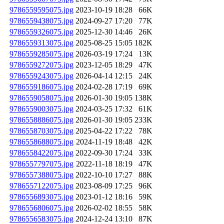
9786559595075.jpg
2023-10-19 18:28
66K
9786559438075.jpg
2024-09-27 17:20
77K
9786559326075.jpg
2025-12-30 14:46
26K
9786559313075.jpg
2025-08-25 15:05
182K
9786559285075.jpg
2026-03-19 17:24
13K
9786559272075.jpg
2023-12-05 18:29
47K
9786559243075.jpg
2026-04-14 12:15
24K
9786559186075.jpg
2024-02-28 17:19
69K
9786559058075.jpg
2026-01-30 19:05
138K
9786559003075.jpg
2024-03-25 17:32
61K
9786558886075.jpg
2026-01-30 19:05
233K
9786558703075.jpg
2025-04-22 17:22
78K
9786558688075.jpg
2024-11-19 18:48
42K
9786558422075.jpg
2022-09-30 17:24
33K
9786557797075.jpg
2022-11-18 18:19
47K
9786557388075.jpg
2022-10-10 17:27
88K
9786557122075.jpg
2023-08-09 17:25
96K
9786556893075.jpg
2023-01-12 18:16
59K
9786556806075.jpg
2026-02-02 18:55
58K
9786556583075.jpg
2024-12-24 13:10
87K