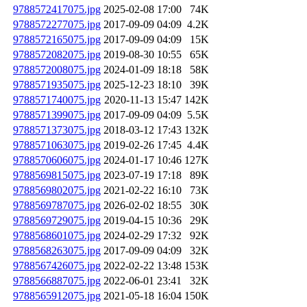
9788572417075.jpg
2025-02-08 17:00
74K
9788572277075.jpg
2017-09-09 04:09
4.2K
9788572165075.jpg
2017-09-09 04:09
15K
9788572082075.jpg
2019-08-30 10:55
65K
9788572008075.jpg
2024-01-09 18:18
58K
9788571935075.jpg
2025-12-23 18:10
39K
9788571740075.jpg
2020-11-13 15:47
142K
9788571399075.jpg
2017-09-09 04:09
5.5K
9788571373075.jpg
2018-03-12 17:43
132K
9788571063075.jpg
2019-02-26 17:45
4.4K
9788570606075.jpg
2024-01-17 10:46
127K
9788569815075.jpg
2023-07-19 17:18
89K
9788569802075.jpg
2021-02-22 16:10
73K
9788569787075.jpg
2026-02-02 18:55
30K
9788569729075.jpg
2019-04-15 10:36
29K
9788568601075.jpg
2024-02-29 17:32
92K
9788568263075.jpg
2017-09-09 04:09
32K
9788567426075.jpg
2022-02-22 13:48
153K
9788566887075.jpg
2022-06-01 23:41
32K
9788565912075.jpg
2021-05-18 16:04
150K