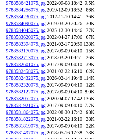
9788586421075.jpg
2022-09-08 18:42
9.5K
9788584256075.jpg
2019-12-09 18:52
86K
9788584230075.jpg
2017-11-10 14:41
36K
9788584090075.jpg
2019-03-20 20:26
30K
9788584045075.jpg
2025-12-30 14:46
77K
9788583620075.jpg
2022-04-27 17:06
67K
9788583394075.jpg
2021-02-17 20:50
138K
9788583170075.jpg
2017-09-09 04:10
15K
9788582713075.jpg
2018-03-20 09:51
26K
9788582601075.jpg
2017-09-09 04:10
39K
9788582458075.jpg
2021-02-22 16:10
62K
9788582432075.jpg
2026-02-14 19:48
114K
9788582320075.jpg
2017-09-09 04:10
12K
9788582122075.jpg
2017-09-09 04:10
8.0K
9788582052075.jpg
2020-04-07 17:42
136K
9788581921075.jpg
2017-09-09 04:10
7.7K
9788581864075.jpg
2022-08-30 17:42
98K
9788581822075.jpg
2021-02-22 16:10
38K
9788581819075.jpg
2017-09-09 04:10
22K
9788581497075.jpg
2018-05-16 17:38
78K