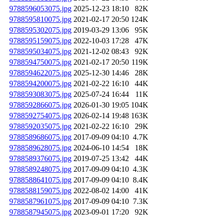
9788596053075.jpg
2025-12-23 18:10
82K
9788595810075.jpg
2021-02-17 20:50
124K
9788595302075.jpg
2019-03-29 13:06
95K
9788595159075.jpg
2022-10-03 17:28
47K
9788595034075.jpg
2021-12-02 08:43
92K
9788594750075.jpg
2021-02-17 20:50
119K
9788594622075.jpg
2025-12-30 14:46
28K
9788594200075.jpg
2021-02-22 16:10
44K
9788593083075.jpg
2025-07-24 16:44
11K
9788592866075.jpg
2026-01-30 19:05
104K
9788592754075.jpg
2026-02-14 19:48
163K
9788592035075.jpg
2021-02-22 16:10
29K
9788589686075.jpg
2017-09-09 04:10
4.7K
9788589628075.jpg
2024-06-10 14:54
18K
9788589376075.jpg
2019-07-25 13:42
44K
9788589248075.jpg
2017-09-09 04:10
4.3K
9788588641075.jpg
2017-09-09 04:10
8.4K
9788588159075.jpg
2022-08-02 14:00
41K
9788587961075.jpg
2017-09-09 04:10
7.3K
9788587945075.jpg
2023-09-01 17:20
92K