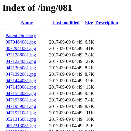
Index of /img/081
Name
Last modified
Size
Description
Parent Directory
-
0070464081.jpg
2017-09-09 04:49
6.5K
0072941081.jpg
2017-09-09 04:49
41K
0321286081.jpg
2017-09-09 04:49
7.8K
0471224081.jpg
2017-09-09 04:49
27K
0471305081.jpg
2017-09-09 04:49
8.7K
0471392081.jpg
2017-09-09 04:49
8.7K
0471444081.jpg
2017-09-09 04:49
3.9K
0471450081.jpg
2017-09-09 04:49
13K
0471554081.jpg
2017-09-09 04:49
9.5K
0471936081.jpg
2017-09-09 04:49
7.4K
0471959081.jpg
2017-09-09 04:49
8.7K
0471971081.jpg
2017-09-09 04:49
11K
0521316081.jpg
2017-09-09 04:49
10K
0672313081.jpg
2017-09-09 04:49
22K