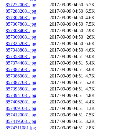
8572720081.jpg
2017-09-09 04:50
5.7K
8572882081.jpg
2017-09-09 04:50
6.5K
8573026081.jpg
2017-09-09 04:50
4.6K
8573078081.jpg
2017-09-09 04:50
7.5K
8573084081.jpg
2017-09-09 04:50
2.9K
8573090081.jpg
2017-09-09 04:50
26K
8573252081.jpg
2017-09-09 04:50
6.6K
8573488081.jpg
2017-09-09 04:50
4.6K
8573530081.jpg
2017-09-09 04:51
9.0K
8573744081.jpg
2017-09-09 04:51
5.4K
8573825081.jpg
2017-09-09 04:51
8.6K
8573860081.jpg
2017-09-09 04:51
4.7K
8573877081.jpg
2017-09-09 04:51
5.2K
8573935081.jpg
2017-09-09 04:51
4.7K
8573941081.jpg
2017-09-09 04:51
4.8K
8574062081.jpg
2017-09-09 04:51
4.4K
8574091081.jpg
2017-09-09 04:51
13K
8574120081.jpg
2017-09-09 04:51
7.5K
8574195081.jpg
2017-09-09 04:51
3.2K
8574311081.jpg
2017-09-09 04:51
2.8K