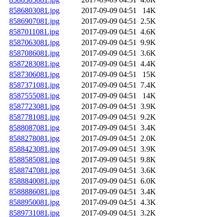
8586803081.jpg
2017-09-09 04:51
14K
8586907081.jpg
2017-09-09 04:51
2.5K
8587011081.jpg
2017-09-09 04:51
4.6K
8587063081.jpg
2017-09-09 04:51
9.9K
8587086081.jpg
2017-09-09 04:51
3.6K
8587283081.jpg
2017-09-09 04:51
4.4K
8587306081.jpg
2017-09-09 04:51
15K
8587371081.jpg
2017-09-09 04:51
7.4K
8587555081.jpg
2017-09-09 04:51
14K
8587723081.jpg
2017-09-09 04:51
3.9K
8587781081.jpg
2017-09-09 04:51
9.2K
8588087081.jpg
2017-09-09 04:51
3.4K
8588278081.jpg
2017-09-09 04:51
2.0K
8588423081.jpg
2017-09-09 04:51
3.9K
8588585081.jpg
2017-09-09 04:51
9.8K
8588747081.jpg
2017-09-09 04:51
3.6K
8588840081.jpg
2017-09-09 04:51
6.0K
8588886081.jpg
2017-09-09 04:51
3.4K
8588950081.jpg
2017-09-09 04:51
4.3K
8589731081.jpg
2017-09-09 04:51
3.2K