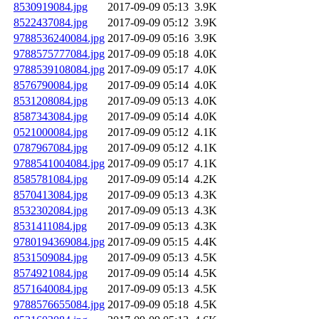
8530919084.jpg
2017-09-09 05:13
3.9K
8522437084.jpg
2017-09-09 05:12
3.9K
9788536240084.jpg
2017-09-09 05:16
3.9K
9788575777084.jpg
2017-09-09 05:18
4.0K
9788539108084.jpg
2017-09-09 05:17
4.0K
8576790084.jpg
2017-09-09 05:14
4.0K
8531208084.jpg
2017-09-09 05:13
4.0K
8587343084.jpg
2017-09-09 05:14
4.0K
0521000084.jpg
2017-09-09 05:12
4.1K
0787967084.jpg
2017-09-09 05:12
4.1K
9788541004084.jpg
2017-09-09 05:17
4.1K
8585781084.jpg
2017-09-09 05:14
4.2K
8570413084.jpg
2017-09-09 05:13
4.3K
8532302084.jpg
2017-09-09 05:13
4.3K
8531411084.jpg
2017-09-09 05:13
4.3K
9780194369084.jpg
2017-09-09 05:15
4.4K
8531509084.jpg
2017-09-09 05:13
4.5K
8574921084.jpg
2017-09-09 05:14
4.5K
8571640084.jpg
2017-09-09 05:13
4.5K
9788576655084.jpg
2017-09-09 05:18
4.5K