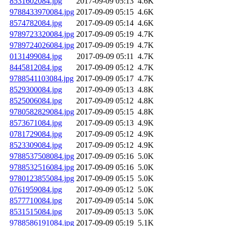
8531602084.jpg
2017-09-09 05:13
4.6K
9788433970084.jpg
2017-09-09 05:15
4.6K
8574782084.jpg
2017-09-09 05:14
4.6K
9789723320084.jpg
2017-09-09 05:19
4.7K
9789724026084.jpg
2017-09-09 05:19
4.7K
0131499084.jpg
2017-09-09 05:11
4.7K
8445812084.jpg
2017-09-09 05:12
4.7K
9788541103084.jpg
2017-09-09 05:17
4.7K
8529300084.jpg
2017-09-09 05:13
4.8K
8525006084.jpg
2017-09-09 05:12
4.8K
9780582829084.jpg
2017-09-09 05:15
4.8K
8573671084.jpg
2017-09-09 05:13
4.9K
0781729084.jpg
2017-09-09 05:12
4.9K
8523309084.jpg
2017-09-09 05:12
4.9K
9788537508084.jpg
2017-09-09 05:16
5.0K
9788532516084.jpg
2017-09-09 05:16
5.0K
9780123855084.jpg
2017-09-09 05:15
5.0K
0761959084.jpg
2017-09-09 05:12
5.0K
8577710084.jpg
2017-09-09 05:14
5.0K
8531515084.jpg
2017-09-09 05:13
5.0K
9788586191084.jpg
2017-09-09 05:19
5.1K