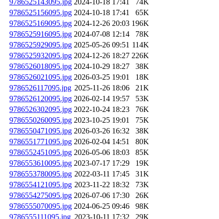
9786525143095.jpg
2024-10-18 17:41
74K
9786525156095.jpg
2024-10-18 17:41
65K
9786525169095.jpg
2024-12-26 20:03
196K
9786525916095.jpg
2024-07-08 12:14
78K
9786525929095.jpg
2025-05-26 09:51
114K
9786525932095.jpg
2024-12-26 18:27
226K
9786526018095.jpg
2024-10-29 18:27
38K
9786526021095.jpg
2026-03-25 19:01
18K
9786526117095.jpg
2025-11-26 18:06
21K
9786526120095.jpg
2026-02-14 19:57
53K
9786526302095.jpg
2022-10-24 18:23
76K
9786550260095.jpg
2023-10-25 19:01
75K
9786550471095.jpg
2026-03-26 16:32
38K
9786551771095.jpg
2026-02-04 14:51
80K
9786552451095.jpg
2026-05-06 18:03
85K
9786553610095.jpg
2023-07-17 17:29
19K
9786553780095.jpg
2022-03-11 17:45
31K
9786554121095.jpg
2023-11-22 18:32
73K
9786554275095.jpg
2026-07-06 17:30
26K
9786555070095.jpg
2024-06-25 09:46
98K
9786555111095.jpg
2023-10-11 17:32
29K