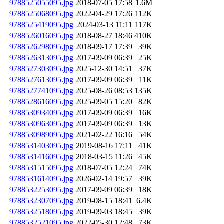
9788525055095.jpg
2018-07-05 17:58
1.6M
9788525068095.jpg
2022-04-29 17:26
112K
9788525419095.jpg
2024-03-13 11:11
117K
9788526016095.jpg
2018-08-27 18:46
410K
9788526298095.jpg
2018-09-17 17:39
39K
9788526313095.jpg
2017-09-09 06:39
25K
9788527303095.jpg
2025-12-30 14:51
37K
9788527613095.jpg
2017-09-09 06:39
11K
9788527741095.jpg
2025-08-26 08:53
135K
9788528616095.jpg
2025-09-05 15:20
82K
9788530934095.jpg
2017-09-09 06:39
16K
9788530963095.jpg
2017-09-09 06:39
13K
9788530989095.jpg
2021-02-22 16:16
54K
9788531403095.jpg
2019-08-16 17:11
41K
9788531416095.jpg
2018-03-15 11:26
45K
9788531515095.jpg
2018-07-05 12:24
74K
9788531614095.jpg
2026-02-14 19:57
39K
9788532253095.jpg
2017-09-09 06:39
18K
9788532307095.jpg
2019-08-15 18:41
6.4K
9788532518095.jpg
2019-09-03 18:45
39K
9788532521095.jpg
2022-05-30 12:48
73K