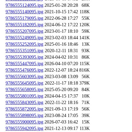
9786555124095.jpg
2025-01-28 20:28
68K
9786555140095.jpg
2021-10-15 17:42
118K
9786555179095.jpg
2022-06-28 17:27
55K
9786555182095.jpg
2024-06-12 17:22
120K
9786555207095.jpg
2023-01-17 18:10
59K
9786555249095.jpg
2023-02-03 18:44
141K
9786555252095.jpg
2025-01-16 18:46
13K
9786555351095.jpg
2020-12-11 18:31
93K
9786555393095.jpg
2024-04-02 10:31
86K
9786555447095.jpg
2026-04-10 07:20
115K
9786555476095.jpg
2022-12-07 18:24
816K
9786555603095.jpg
2023-03-08 13:09
56K
9786555645095.jpg
2022-11-17 18:18
379K
9786555658095.jpg
2025-05-20 09:20
84K
9786555801095.jpg
2024-04-15 17:37
10K
9786555843095.jpg
2022-11-22 18:16
71K
9786555872095.jpg
2021-09-13 17:19
56K
9786555898095.jpg
2023-08-24 17:05
39K
9786555900095.jpg
2026-07-03 16:42
15K
9786555942095.jpg
2021-12-13 09:17
113K