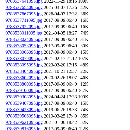
9788537641095.jpg
2022-11-29 18:16
109K
9788537654095.jpg
2025-03-07 17:26
42K
9788537667095.jpg
2026-04-07 17:32
36K
9788537711095.jpg
2017-09-09 06:40
16K
9788537922095.jpg
2017-09-09 06:40
16K
9788538011095.jpg
2021-04-05 18:27
74K
9788538024095.jpg
2017-09-09 06:40
31K
9788538053095.jpg
2017-09-09 06:40
30K
9788538066095.jpg
2017-09-09 06:40
15K
9788538079095.jpg
2021-02-17 21:12
107K
9788538095095.jpg
2023-03-20 17:15
48K
9788538404095.jpg
2021-10-21 12:37
22K
9788538602095.jpg
2020-02-26 18:07
46K
9788538800095.jpg
2017-09-09 06:40
12K
9788539100095.jpg
2017-09-09 06:40
8.7K
9788539308095.jpg
2024-04-24 17:33
109K
9788539407095.jpg
2017-09-09 06:40
15K
9788539423095.jpg
2019-06-26 18:33
74K
9788539506095.jpg
2019-03-25 17:40
85K
9788539621095.jpg
2021-01-06 18:42
52K
9788539816095.jpg
2017-09-09 06:40
7.2K