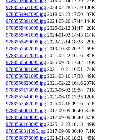
9788553605095.jpg
2019-02-14 17:39
27K
9788553621095.jpg
2024-02-28 17:19
100K
9788554947095.jpg
2018-03-23 17:50
37K
9788555391095.jpg
2024-05-20 17:44
144K
9788555403095.jpg
2025-02-12 01:47
28K
9788555461095.jpg
2024-01-03 14:43
114K
9788555490095.jpg
2023-12-14 18:38
29K
9788555502095.jpg
2019-10-30 20:32
69K
9788555552095.jpg
2021-02-22 16:16
85K
9788555560095.jpg
2025-09-26 17:42
19K
9788556381095.jpg
2021-10-21 16:51
74K
9788556521095.jpg
2021-03-16 17:38
49K
9788556620095.jpg
2021-02-22 16:16
207K
9788557173095.jpg
2020-06-02 19:54
71K
9788557540095.jpg
2021-06-10 17:35
120K
9788557582095.jpg
2025-07-16 09:16
52K
9788560001095.jpg
2017-09-09 06:40
8.2K
9788560100095.jpg
2017-09-09 06:40
3.5K
9788560168095.jpg
2025-12-23 18:18
49K
9788560311095.jpg
2017-09-09 06:40
7.1K
9788560676095.jpg
2024-01-30 18:21
45K