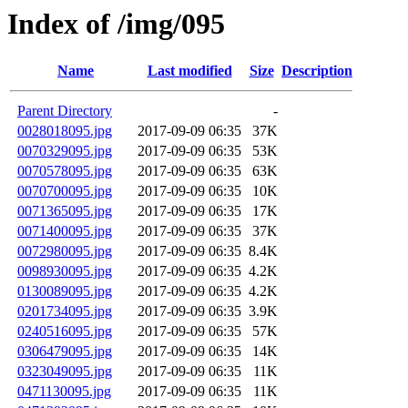
Index of /img/095
Name
Last modified
Size
Description
Parent Directory
-
0028018095.jpg
2017-09-09 06:35
37K
0070329095.jpg
2017-09-09 06:35
53K
0070578095.jpg
2017-09-09 06:35
63K
0070700095.jpg
2017-09-09 06:35
10K
0071365095.jpg
2017-09-09 06:35
17K
0071400095.jpg
2017-09-09 06:35
37K
0072980095.jpg
2017-09-09 06:35
8.4K
0098930095.jpg
2017-09-09 06:35
4.2K
0130089095.jpg
2017-09-09 06:35
4.2K
0201734095.jpg
2017-09-09 06:35
3.9K
0240516095.jpg
2017-09-09 06:35
57K
0306479095.jpg
2017-09-09 06:35
14K
0323049095.jpg
2017-09-09 06:35
11K
0471130095.jpg
2017-09-09 06:35
11K