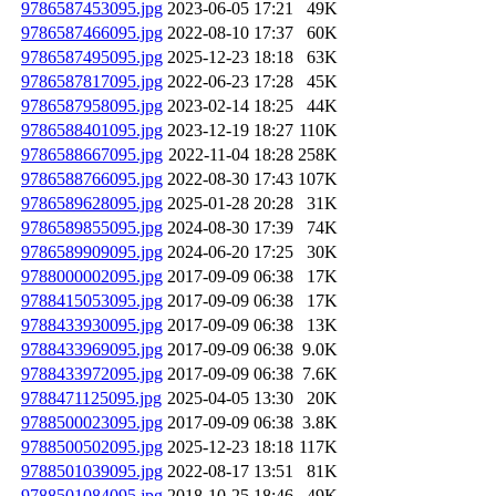
9786587453095.jpg
2023-06-05 17:21
49K
9786587466095.jpg
2022-08-10 17:37
60K
9786587495095.jpg
2025-12-23 18:18
63K
9786587817095.jpg
2022-06-23 17:28
45K
9786587958095.jpg
2023-02-14 18:25
44K
9786588401095.jpg
2023-12-19 18:27
110K
9786588667095.jpg
2022-11-04 18:28
258K
9786588766095.jpg
2022-08-30 17:43
107K
9786589628095.jpg
2025-01-28 20:28
31K
9786589855095.jpg
2024-08-30 17:39
74K
9786589909095.jpg
2024-06-20 17:25
30K
9788000002095.jpg
2017-09-09 06:38
17K
9788415053095.jpg
2017-09-09 06:38
17K
9788433930095.jpg
2017-09-09 06:38
13K
9788433969095.jpg
2017-09-09 06:38
9.0K
9788433972095.jpg
2017-09-09 06:38
7.6K
9788471125095.jpg
2025-04-05 13:30
20K
9788500023095.jpg
2017-09-09 06:38
3.8K
9788500502095.jpg
2025-12-23 18:18
117K
9788501039095.jpg
2022-08-17 13:51
81K
9788501084095.jpg
2018-10-25 18:46
49K