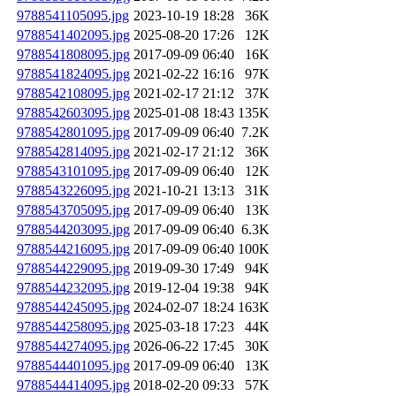
9788541105095.jpg
2023-10-19 18:28
36K
9788541402095.jpg
2025-08-20 17:26
12K
9788541808095.jpg
2017-09-09 06:40
16K
9788541824095.jpg
2021-02-22 16:16
97K
9788542108095.jpg
2021-02-17 21:12
37K
9788542603095.jpg
2025-01-08 18:43
135K
9788542801095.jpg
2017-09-09 06:40
7.2K
9788542814095.jpg
2021-02-17 21:12
36K
9788543101095.jpg
2017-09-09 06:40
12K
9788543226095.jpg
2021-10-21 13:13
31K
9788543705095.jpg
2017-09-09 06:40
13K
9788544203095.jpg
2017-09-09 06:40
6.3K
9788544216095.jpg
2017-09-09 06:40
100K
9788544229095.jpg
2019-09-30 17:49
94K
9788544232095.jpg
2019-12-04 19:38
94K
9788544245095.jpg
2024-02-07 18:24
163K
9788544258095.jpg
2025-03-18 17:23
44K
9788544274095.jpg
2026-06-22 17:45
30K
9788544401095.jpg
2017-09-09 06:40
13K
9788544414095.jpg
2018-02-20 09:33
57K