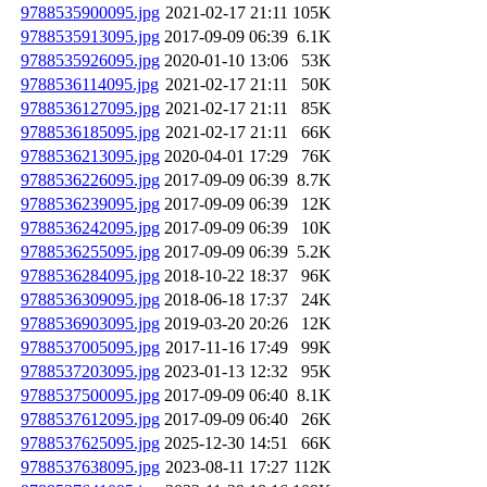
9788535900095.jpg
2021-02-17 21:11
105K
9788535913095.jpg
2017-09-09 06:39
6.1K
9788535926095.jpg
2020-01-10 13:06
53K
9788536114095.jpg
2021-02-17 21:11
50K
9788536127095.jpg
2021-02-17 21:11
85K
9788536185095.jpg
2021-02-17 21:11
66K
9788536213095.jpg
2020-04-01 17:29
76K
9788536226095.jpg
2017-09-09 06:39
8.7K
9788536239095.jpg
2017-09-09 06:39
12K
9788536242095.jpg
2017-09-09 06:39
10K
9788536255095.jpg
2017-09-09 06:39
5.2K
9788536284095.jpg
2018-10-22 18:37
96K
9788536309095.jpg
2018-06-18 17:37
24K
9788536903095.jpg
2019-03-20 20:26
12K
9788537005095.jpg
2017-11-16 17:49
99K
9788537203095.jpg
2023-01-13 12:32
95K
9788537500095.jpg
2017-09-09 06:40
8.1K
9788537612095.jpg
2017-09-09 06:40
26K
9788537625095.jpg
2025-12-30 14:51
66K
9788537638095.jpg
2023-08-11 17:27
112K