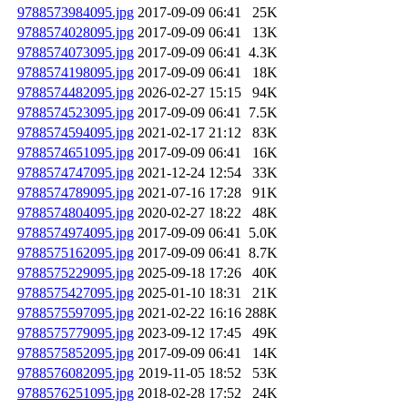
9788573984095.jpg
2017-09-09 06:41
25K
9788574028095.jpg
2017-09-09 06:41
13K
9788574073095.jpg
2017-09-09 06:41
4.3K
9788574198095.jpg
2017-09-09 06:41
18K
9788574482095.jpg
2026-02-27 15:15
94K
9788574523095.jpg
2017-09-09 06:41
7.5K
9788574594095.jpg
2021-02-17 21:12
83K
9788574651095.jpg
2017-09-09 06:41
16K
9788574747095.jpg
2021-12-24 12:54
33K
9788574789095.jpg
2021-07-16 17:28
91K
9788574804095.jpg
2020-02-27 18:22
48K
9788574974095.jpg
2017-09-09 06:41
5.0K
9788575162095.jpg
2017-09-09 06:41
8.7K
9788575229095.jpg
2025-09-18 17:26
40K
9788575427095.jpg
2025-01-10 18:31
21K
9788575597095.jpg
2021-02-22 16:16
288K
9788575779095.jpg
2023-09-12 17:45
49K
9788575852095.jpg
2017-09-09 06:41
14K
9788576082095.jpg
2019-11-05 18:52
53K
9788576251095.jpg
2018-02-28 17:52
24K