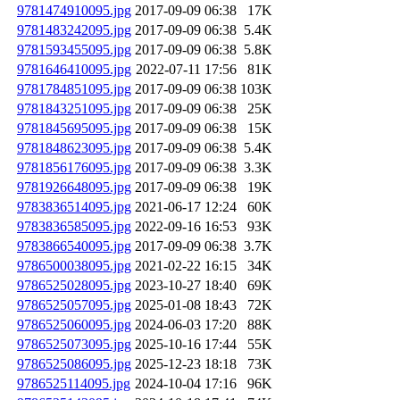
9781474910095.jpg
2017-09-09 06:38
17K
9781483242095.jpg
2017-09-09 06:38
5.4K
9781593455095.jpg
2017-09-09 06:38
5.8K
9781646410095.jpg
2022-07-11 17:56
81K
9781784851095.jpg
2017-09-09 06:38
103K
9781843251095.jpg
2017-09-09 06:38
25K
9781845695095.jpg
2017-09-09 06:38
15K
9781848623095.jpg
2017-09-09 06:38
5.4K
9781856176095.jpg
2017-09-09 06:38
3.3K
9781926648095.jpg
2017-09-09 06:38
19K
9783836514095.jpg
2021-06-17 12:24
60K
9783836585095.jpg
2022-09-16 16:53
93K
9783866540095.jpg
2017-09-09 06:38
3.7K
9786500038095.jpg
2021-02-22 16:15
34K
9786525028095.jpg
2023-10-27 18:40
69K
9786525057095.jpg
2025-01-08 18:43
72K
9786525060095.jpg
2024-06-03 17:20
88K
9786525073095.jpg
2025-10-16 17:44
55K
9786525086095.jpg
2025-12-23 18:18
73K
9786525114095.jpg
2024-10-04 17:16
96K