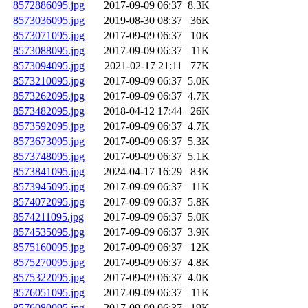
8572886095.jpg
2017-09-09 06:37
8.3K
8573036095.jpg
2019-08-30 08:37
36K
8573071095.jpg
2017-09-09 06:37
10K
8573088095.jpg
2017-09-09 06:37
11K
8573094095.jpg
2021-02-17 21:11
77K
8573210095.jpg
2017-09-09 06:37
5.0K
8573262095.jpg
2017-09-09 06:37
4.7K
8573482095.jpg
2018-04-12 17:44
26K
8573592095.jpg
2017-09-09 06:37
4.7K
8573673095.jpg
2017-09-09 06:37
5.3K
8573748095.jpg
2017-09-09 06:37
5.1K
8573841095.jpg
2024-04-17 16:29
83K
8573945095.jpg
2017-09-09 06:37
11K
8574072095.jpg
2017-09-09 06:37
5.8K
8574211095.jpg
2017-09-09 06:37
5.0K
8574535095.jpg
2017-09-09 06:37
3.9K
8575160095.jpg
2017-09-09 06:37
12K
8575270095.jpg
2017-09-09 06:37
4.8K
8575322095.jpg
2017-09-09 06:37
4.0K
8576051095.jpg
2017-09-09 06:37
11K
8576080095.jpg
2017-09-09 06:37
19K