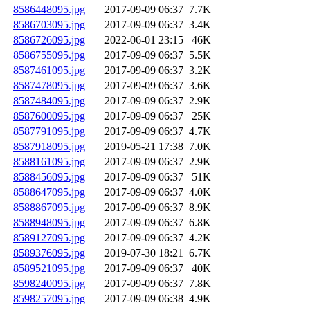
8586448095.jpg
2017-09-09 06:37
7.7K
8586703095.jpg
2017-09-09 06:37
3.4K
8586726095.jpg
2022-06-01 23:15
46K
8586755095.jpg
2017-09-09 06:37
5.5K
8587461095.jpg
2017-09-09 06:37
3.2K
8587478095.jpg
2017-09-09 06:37
3.6K
8587484095.jpg
2017-09-09 06:37
2.9K
8587600095.jpg
2017-09-09 06:37
25K
8587791095.jpg
2017-09-09 06:37
4.7K
8587918095.jpg
2019-05-21 17:38
7.0K
8588161095.jpg
2017-09-09 06:37
2.9K
8588456095.jpg
2017-09-09 06:37
51K
8588647095.jpg
2017-09-09 06:37
4.0K
8588867095.jpg
2017-09-09 06:37
8.9K
8588948095.jpg
2017-09-09 06:37
6.8K
8589127095.jpg
2017-09-09 06:37
4.2K
8589376095.jpg
2019-07-30 18:21
6.7K
8589521095.jpg
2017-09-09 06:37
40K
8598240095.jpg
2017-09-09 06:37
7.8K
8598257095.jpg
2017-09-09 06:38
4.9K