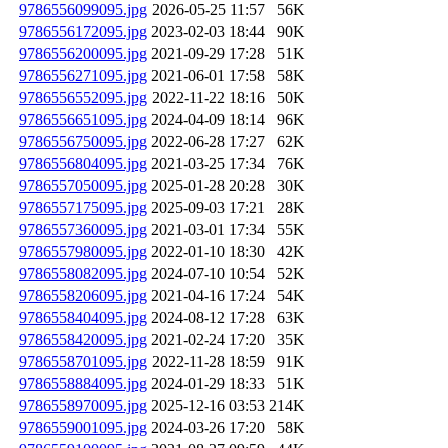
9786556099095.jpg
2026-05-25 11:57
56K
9786556172095.jpg
2023-02-03 18:44
90K
9786556200095.jpg
2021-09-29 17:28
51K
9786556271095.jpg
2021-06-01 17:58
58K
9786556552095.jpg
2022-11-22 18:16
50K
9786556651095.jpg
2024-04-09 18:14
96K
9786556750095.jpg
2022-06-28 17:27
62K
9786556804095.jpg
2021-03-25 17:34
76K
9786557050095.jpg
2025-01-28 20:28
30K
9786557175095.jpg
2025-09-03 17:21
28K
9786557360095.jpg
2021-03-01 17:34
55K
9786557980095.jpg
2022-01-10 18:30
42K
9786558082095.jpg
2024-07-10 10:54
52K
9786558206095.jpg
2021-04-16 17:24
54K
9786558404095.jpg
2024-08-12 17:28
63K
9786558420095.jpg
2021-02-24 17:20
35K
9786558701095.jpg
2022-11-28 18:59
91K
9786558884095.jpg
2024-01-29 18:33
51K
9786558970095.jpg
2025-12-16 03:53
214K
9786559001095.jpg
2024-03-26 17:20
58K