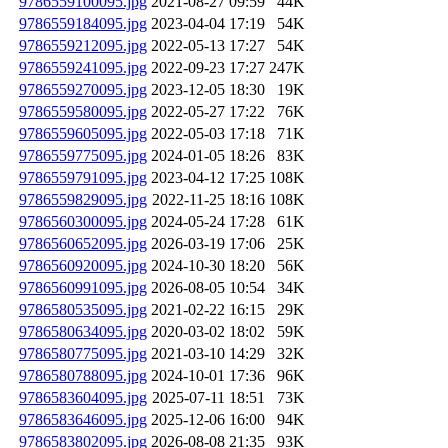
9786559100095.jpg
2021-08-27 09:59
44K
9786559184095.jpg
2023-04-04 17:19
54K
9786559212095.jpg
2022-05-13 17:27
54K
9786559241095.jpg
2022-09-23 17:27
247K
9786559270095.jpg
2023-12-05 18:30
19K
9786559580095.jpg
2022-05-27 17:22
76K
9786559605095.jpg
2022-05-03 17:18
71K
9786559775095.jpg
2024-01-05 18:26
83K
9786559791095.jpg
2023-04-12 17:25
108K
9786559829095.jpg
2022-11-25 18:16
108K
9786560300095.jpg
2024-05-24 17:28
61K
9786560652095.jpg
2026-03-19 17:06
25K
9786560920095.jpg
2024-10-30 18:20
56K
9786560991095.jpg
2026-08-05 10:54
34K
9786580535095.jpg
2021-02-22 16:15
29K
9786580634095.jpg
2020-03-02 18:02
59K
9786580775095.jpg
2021-03-10 14:29
32K
9786580788095.jpg
2024-10-01 17:36
96K
9786583604095.jpg
2025-07-11 18:51
73K
9786583646095.jpg
2025-12-06 16:00
94K
9786583802095.jpg
2026-08-08 21:35
93K