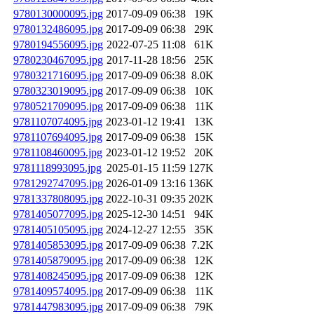
9780130000095.jpg
2017-09-09 06:38
19K
9780132486095.jpg
2017-09-09 06:38
29K
9780194556095.jpg
2022-07-25 11:08
61K
9780230467095.jpg
2017-11-28 18:56
25K
9780321716095.jpg
2017-09-09 06:38
8.0K
9780323019095.jpg
2017-09-09 06:38
10K
9780521709095.jpg
2017-09-09 06:38
11K
9781107074095.jpg
2023-01-12 19:41
13K
9781107694095.jpg
2017-09-09 06:38
15K
9781108460095.jpg
2023-01-12 19:52
20K
9781118993095.jpg
2025-01-15 11:59
127K
9781292747095.jpg
2026-01-09 13:16
136K
9781337808095.jpg
2022-10-31 09:35
202K
9781405077095.jpg
2025-12-30 14:51
94K
9781405105095.jpg
2024-12-27 12:55
35K
9781405853095.jpg
2017-09-09 06:38
7.2K
9781405879095.jpg
2017-09-09 06:38
12K
9781408245095.jpg
2017-09-09 06:38
12K
9781409574095.jpg
2017-09-09 06:38
11K
9781447983095.jpg
2017-09-09 06:38
79K