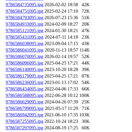
9786584735095.jpg
2026-02-02 18:58
42K
9786584751095.jpg
2025-02-24 17:10
72K
9786584793095.jpg
2026-07-23 15:36
51K
9786584933095.jpg
2024-02-09 18:27
20K
9786585121095.jpg
2024-01-30 18:21
47K
9786585431095.jpg
2024-07-11 14:18
23K
9786586038095.jpg
2023-09-04 17:15
43K
9786586041095.jpg
2020-11-13 18:57
114K
9786586070095.jpg
2026-02-14 19:57
52K
9786586096095.jpg
2025-04-25 17:21
44K
9786586140095.jpg
2023-10-20 18:28
39K
9786586179095.jpg
2025-04-25 17:21
87K
9786586236095.jpg
2023-01-13 17:02
54K
9786586434095.jpg
2022-04-06 17:33
66K
9786586588095.jpg
2022-06-28 10:12
100K
9786586629095.jpg
2024-04-26 07:39
25K
9786586799095.jpg
2021-05-17 11:29
71K
9786586942095.jpg
2021-06-10 17:35
103K
9786587255095.jpg
2022-10-24 18:23
30K
9786587297095.jpg
2024-08-19 17:25
60K