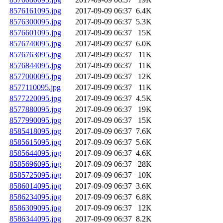
8576161095.jpg
2017-09-09 06:37
6.4K
8576300095.jpg
2017-09-09 06:37
5.3K
8576601095.jpg
2017-09-09 06:37
15K
8576740095.jpg
2017-09-09 06:37
6.0K
8576763095.jpg
2017-09-09 06:37
11K
8576844095.jpg
2017-09-09 06:37
11K
8577000095.jpg
2017-09-09 06:37
12K
8577110095.jpg
2017-09-09 06:37
11K
8577220095.jpg
2017-09-09 06:37
4.5K
8577880095.jpg
2017-09-09 06:37
19K
8577990095.jpg
2017-09-09 06:37
15K
8585418095.jpg
2017-09-09 06:37
7.6K
8585615095.jpg
2017-09-09 06:37
5.6K
8585644095.jpg
2017-09-09 06:37
4.6K
8585696095.jpg
2017-09-09 06:37
28K
8585725095.jpg
2017-09-09 06:37
10K
8586014095.jpg
2017-09-09 06:37
3.6K
8586234095.jpg
2017-09-09 06:37
6.8K
8586309095.jpg
2017-09-09 06:37
12K
8586344095.jpg
2017-09-09 06:37
8.2K