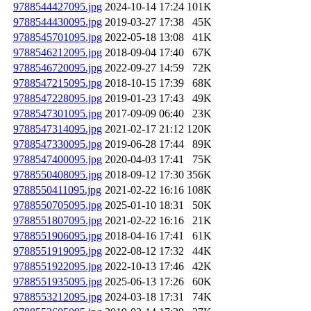
9788544427095.jpg
2024-10-14 17:24
101K
9788544430095.jpg
2019-03-27 17:38
45K
9788545701095.jpg
2022-05-18 13:08
41K
9788546212095.jpg
2018-09-04 17:40
67K
9788546720095.jpg
2022-09-27 14:59
72K
9788547215095.jpg
2018-10-15 17:39
68K
9788547228095.jpg
2019-01-23 17:43
49K
9788547301095.jpg
2017-09-09 06:40
23K
9788547314095.jpg
2021-02-17 21:12
120K
9788547330095.jpg
2019-06-28 17:44
89K
9788547400095.jpg
2020-04-03 17:41
75K
9788550408095.jpg
2018-09-12 17:30
356K
9788550411095.jpg
2021-02-22 16:16
108K
9788550705095.jpg
2025-01-10 18:31
50K
9788551807095.jpg
2021-02-22 16:16
21K
9788551906095.jpg
2018-04-16 17:41
61K
9788551919095.jpg
2022-08-12 17:32
44K
9788551922095.jpg
2022-10-13 17:46
42K
9788551935095.jpg
2025-06-13 17:26
60K
9788553212095.jpg
2024-03-18 17:31
74K