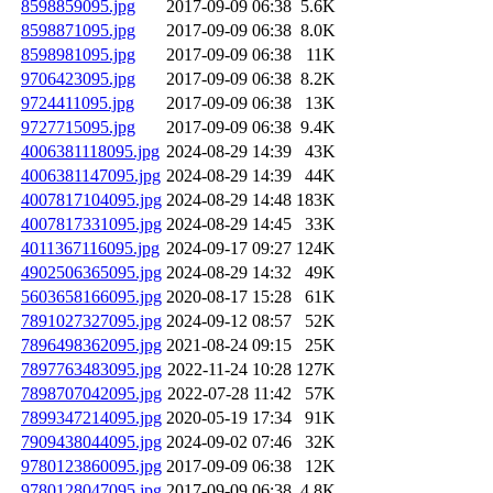
8598859095.jpg
2017-09-09 06:38
5.6K
8598871095.jpg
2017-09-09 06:38
8.0K
8598981095.jpg
2017-09-09 06:38
11K
9706423095.jpg
2017-09-09 06:38
8.2K
9724411095.jpg
2017-09-09 06:38
13K
9727715095.jpg
2017-09-09 06:38
9.4K
4006381118095.jpg
2024-08-29 14:39
43K
4006381147095.jpg
2024-08-29 14:39
44K
4007817104095.jpg
2024-08-29 14:48
183K
4007817331095.jpg
2024-08-29 14:45
33K
4011367116095.jpg
2024-09-17 09:27
124K
4902506365095.jpg
2024-08-29 14:32
49K
5603658166095.jpg
2020-08-17 15:28
61K
7891027327095.jpg
2024-09-12 08:57
52K
7896498362095.jpg
2021-08-24 09:15
25K
7897763483095.jpg
2022-11-24 10:28
127K
7898707042095.jpg
2022-07-28 11:42
57K
7899347214095.jpg
2020-05-19 17:34
91K
7909438044095.jpg
2024-09-02 07:46
32K
9780123860095.jpg
2017-09-09 06:38
12K
9780128047095.jpg
2017-09-09 06:38
4.8K