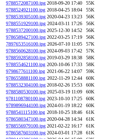
9788572087100.jpg
2018-09-20 17:40
55K
9788524921100.jpg
2018-04-25 18:04
55K
9788539305100.jpg
2020-04-23 13:23
56K
9788551929100.jpg
2024-03-11 17:26
56K
9788537200100.jpg
2025-12-30 14:52
56K
9786589427100.jpg
2022-03-25 17:19
56K
7897653516100.jpg
2026-07-10 11:05
57K
9788560628100.jpg
2024-09-03 17:42
57K
9788592858100.jpg
2019-03-29 18:38
58K
9788554621100.jpg
2020-10-06 17:33
58K
9798677611100.jpg
2021-06-22 14:07
59K
9786558881100.jpg
2022-11-29 12:44
60K
9788532304100.jpg
2018-02-26 15:53
60K
9788580530100.jpg
2025-03-19 11:09
60K
9781108780100.jpg
2023-10-10 17:25
60K
9789896944100.jpg
2024-01-19 18:22
60K
9788541115100.jpg
2018-10-25 18:46
61K
9786580347100.jpg
2020-04-28 14:34
61K
9788556979100.jpg
2021-02-22 16:17
61K
9786587603100.jpg
2024-03-01 17:28
61K