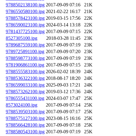
9788502138100.jpg
2017-09-09 07:16
21K
9786550580100.jpg
2021-02-22 16:17
21K
9788578423100.jpg
2019-03-15 17:56
22K
9786590023100.jpg
2024-03-14 13:18
22K
9781437725100.jpg
2017-09-09 07:15
22K
8527305100.jpg
2018-03-28 11:45
23K
9789687559100.jpg
2017-09-09 07:19
23K
9789725891100.jpg
2017-09-09 07:20
23K
9788598773100.jpg
2017-09-09 07:19
23K
9781906861100.jpg
2017-09-09 07:15
23K
9788555583100.jpg
2026-02-02 18:39
24K
9788536322100.jpg
2018-08-17 18:20
24K
9786599033100.jpg
2025-09-03 17:21
24K
9788573262100.jpg
2019-03-12 17:36
24K
9786555431100.jpg
2024-03-07 17:47
25K
8573024100.jpg
2017-09-09 07:14
25K
9788539503100.jpg
2017-09-09 07:17
25K
9788575127100.jpg
2023-08-15 16:16
25K
9788566428100.jpg
2017-09-09 07:18
25K
9788580543100.jpg
2017-09-09 07:19
25K