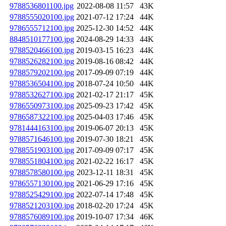
9788536801100.jpg
2022-08-08 11:57
43K
9788555020100.jpg
2021-07-12 17:24
44K
9786555712100.jpg
2025-12-30 14:52
44K
8848510177100.jpg
2024-08-29 14:33
44K
9788520466100.jpg
2019-03-15 16:23
44K
9788526282100.jpg
2019-08-16 08:42
44K
9788579202100.jpg
2017-09-09 07:19
44K
9788536504100.jpg
2018-07-24 10:50
44K
9788532627100.jpg
2021-02-17 21:17
45K
9786550973100.jpg
2025-09-23 17:42
45K
9786587322100.jpg
2025-04-03 17:46
45K
9781444163100.jpg
2019-06-07 20:13
45K
9788571646100.jpg
2019-07-30 18:21
45K
9788551903100.jpg
2017-09-09 07:17
45K
9788551804100.jpg
2021-02-22 16:17
45K
9788578580100.jpg
2023-12-11 18:31
45K
9786557130100.jpg
2021-06-29 17:16
45K
9788525429100.jpg
2022-07-14 17:48
45K
9788521203100.jpg
2018-02-20 17:24
45K
9788576089100.jpg
2019-10-07 17:34
46K