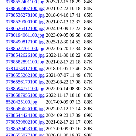
9788552401100.jpg
2023-12-15 18:29
84K
9788592407100.jpg
2021-02-22 16:18
84K
9788536278100.jpg
2018-04-16 17:41
85K
9788529900100.jpg
2021-07-13 12:37
86K
9786526312100.jpg
2024-09-09 17:22
86K
9780194061100.jpg
2023-09-05 09:58
86K
9788490817100.jpg
2025-12-30 14:52
86K
9788522701100.jpg
2022-06-20 17:34
86K
9788542626100.jpg
2022-11-30 18:22
86K
9788582891100.jpg
2021-02-17 21:18
87K
9781474917100.jpg
2018-01-05 17:46
87K
9786555262100.jpg
2021-07-07 11:49
87K
9786556179100.jpg
2023-08-22 17:08
87K
9788594771100.jpg
2022-06-14 08:30
87K
9786587955100.jpg
2022-11-17 18:18
88K
8520425100.jpg
2017-09-09 07:13
88K
9786586626100.jpg
2025-02-12 17:14
89K
9788544424100.jpg
2024-09-23 17:39
89K
9788539602100.jpg
2021-02-17 21:17
89K
9788520453100.jpg
2017-09-09 07:16
89K
9786555077100.jpg
2026-01-30 19:07
90K