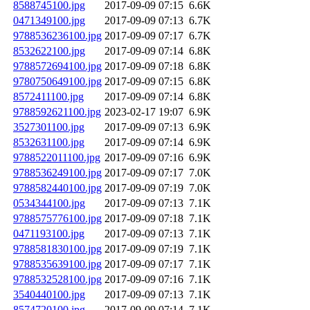
8588745100.jpg
2017-09-09 07:15
6.6K
0471349100.jpg
2017-09-09 07:13
6.7K
9788536236100.jpg
2017-09-09 07:17
6.7K
8532622100.jpg
2017-09-09 07:14
6.8K
9788572694100.jpg
2017-09-09 07:18
6.8K
9780750649100.jpg
2017-09-09 07:15
6.8K
8572411100.jpg
2017-09-09 07:14
6.8K
9788592621100.jpg
2023-02-17 19:07
6.9K
3527301100.jpg
2017-09-09 07:13
6.9K
8532631100.jpg
2017-09-09 07:14
6.9K
9788522011100.jpg
2017-09-09 07:16
6.9K
9788536249100.jpg
2017-09-09 07:17
7.0K
9788582440100.jpg
2017-09-09 07:19
7.0K
0534344100.jpg
2017-09-09 07:13
7.1K
9788575776100.jpg
2017-09-09 07:18
7.1K
0471193100.jpg
2017-09-09 07:13
7.1K
9788581830100.jpg
2017-09-09 07:19
7.1K
9788535639100.jpg
2017-09-09 07:17
7.1K
9788532528100.jpg
2017-09-09 07:16
7.1K
3540440100.jpg
2017-09-09 07:13
7.1K
8574720100.jpg
2017-09-09 07:14
7.1K