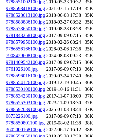
9788551002100.jpg
2019-05-23 10:32
35K
9788598418100.jpg
2021-07-15 17:19
35K
9788528613100.jpg
2018-06-08 17:38
35K
9788588886100.jpg
2018-03-27 08:32
35K
9788578650100.jpg
2019-08-28 08:58
35K
9781843258100.jpg
2017-09-09 07:15
35K
9788579950100.jpg
2018-02-26 08:24
35K
9786556166100.jpg
2026-03-06 17:36
35K
7908429608100.jpg
2024-08-08 09:23
35K
9781409542100.jpg
2017-09-09 07:15
36K
0761926100.jpg
2017-09-09 07:13
36K
9788596016100.jpg
2020-03-24 17:40
36K
9788554126100.jpg
2019-12-19 10:45
36K
9788530100100.jpg
2019-10-16 11:31
36K
9788534230100.jpg
2017-11-07 18:00
37K
9786555303100.jpg
2023-11-09 18:30
37K
9788592689100.jpg
2025-01-08 18:44
37K
0873226100.jpg
2017-09-09 07:13
38K
9788550801100.jpg
2019-08-02 11:38
38K
3605000168100.jpg
2022-06-17 16:12
38K
9788554650100.jpg
2018-05-30 17:38
38K