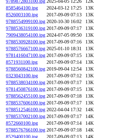
9789872803100.jpg
2025-04-05 12:26
12K
8585464100.jpg
2024-03-12 17:25
13K
8526003100.jpg
2017-09-09 07:13
13K
9788554999100.jpg
2020-10-30 16:02
13K
9788536319100.jpg
2017-09-09 07:17
13K
7909438054100.jpg
2024-07-05 09:50
13K
9788530928100.jpg
2017-09-09 07:16
13K
9788576667100.jpg
2025-01-10 18:31
13K
9781416047100.jpg
2017-09-09 07:15
13K
8571931100.jpg
2017-09-09 07:14
13K
9788560842100.jpg
2019-09-04 12:54
13K
0323043100.jpg
2017-09-09 07:12
13K
9788538034100.jpg
2017-09-09 07:17
13K
9781450876100.jpg
2017-09-09 07:15
13K
9788562455100.jpg
2017-09-09 07:18
13K
9788537606100.jpg
2017-09-09 07:17
13K
9788512546100.jpg
2022-04-04 17:32
14K
9788537002100.jpg
2017-09-09 07:17
14K
8572660100.jpg
2017-09-09 07:14
14K
9788576766100.jpg
2017-09-09 07:18
14K
8529400100.jpg
2017-09-09 07:13
14K