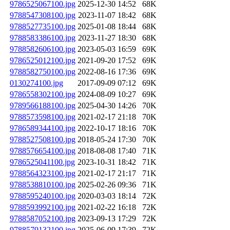
9786525067100.jpg
2025-12-30 14:52
68K
9788547308100.jpg
2023-11-07 18:42
68K
9788527735100.jpg
2025-01-08 18:44
68K
9788583386100.jpg
2023-11-27 18:30
68K
9788582606100.jpg
2023-05-03 16:59
69K
9786525012100.jpg
2021-09-20 17:52
69K
9788582750100.jpg
2022-08-16 17:36
69K
0130274100.jpg
2017-09-09 07:12
69K
9786558302100.jpg
2024-08-09 10:27
69K
9789566188100.jpg
2025-04-30 14:26
70K
9788573598100.jpg
2021-02-17 21:18
70K
9786589344100.jpg
2022-10-17 18:16
70K
9788527508100.jpg
2018-05-24 17:30
70K
9788576654100.jpg
2018-08-08 17:40
71K
9786525041100.jpg
2023-10-31 18:42
71K
9788564323100.jpg
2021-02-17 21:17
71K
9788538810100.jpg
2025-02-26 09:36
71K
9788595240100.jpg
2020-03-03 18:14
72K
9788593992100.jpg
2021-02-22 16:18
72K
9788587052100.jpg
2023-09-13 17:29
72K
9788579132100.jpg
2025-06-09 17:39
72K