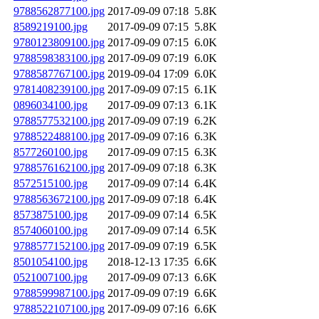
9788562877100.jpg
2017-09-09 07:18
5.8K
8589219100.jpg
2017-09-09 07:15
5.8K
9780123809100.jpg
2017-09-09 07:15
6.0K
9788598383100.jpg
2017-09-09 07:19
6.0K
9788587767100.jpg
2019-09-04 17:09
6.0K
9781408239100.jpg
2017-09-09 07:15
6.1K
0896034100.jpg
2017-09-09 07:13
6.1K
9788577532100.jpg
2017-09-09 07:19
6.2K
9788522488100.jpg
2017-09-09 07:16
6.3K
8577260100.jpg
2017-09-09 07:15
6.3K
9788576162100.jpg
2017-09-09 07:18
6.3K
8572515100.jpg
2017-09-09 07:14
6.4K
9788563672100.jpg
2017-09-09 07:18
6.4K
8573875100.jpg
2017-09-09 07:14
6.5K
8574060100.jpg
2017-09-09 07:14
6.5K
9788577152100.jpg
2017-09-09 07:19
6.5K
8501054100.jpg
2018-12-13 17:35
6.6K
0521007100.jpg
2017-09-09 07:13
6.6K
9788599987100.jpg
2017-09-09 07:19
6.6K
9788522107100.jpg
2017-09-09 07:16
6.6K