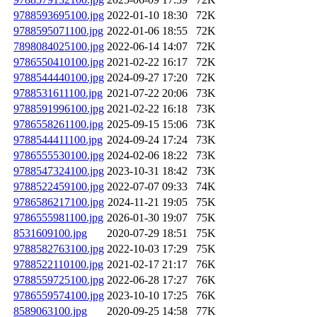
9788593695100.jpg
2022-01-10 18:30
72K
9788595071100.jpg
2022-01-06 18:55
72K
7898084025100.jpg
2022-06-14 14:07
72K
9786550410100.jpg
2021-02-22 16:17
72K
9788544440100.jpg
2024-09-27 17:20
72K
9788531611100.jpg
2021-07-22 20:06
73K
9788591996100.jpg
2021-02-22 16:18
73K
9786558261100.jpg
2025-09-15 15:06
73K
9788544411100.jpg
2024-09-24 17:24
73K
9786555530100.jpg
2024-02-06 18:22
73K
9788547324100.jpg
2023-10-31 18:42
73K
9788522459100.jpg
2022-07-07 09:33
74K
9786586217100.jpg
2024-11-21 19:05
75K
9786555981100.jpg
2026-01-30 19:07
75K
8531609100.jpg
2020-07-29 18:51
75K
9788582763100.jpg
2022-10-03 17:29
75K
9788522110100.jpg
2021-02-17 21:17
76K
9788559725100.jpg
2022-06-28 17:27
76K
9786559574100.jpg
2023-10-10 17:25
76K
8589063100.jpg
2020-09-25 14:58
77K