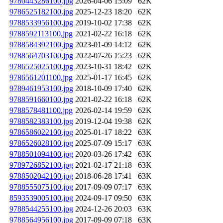
9780443286100.jpg
2026-04-06 15:09
62K
9786525182100.jpg
2025-12-23 18:20
62K
9788533956100.jpg
2019-10-02 17:38
62K
9788592113100.jpg
2021-02-22 16:18
62K
9788584392100.jpg
2023-01-09 14:12
62K
9788564703100.jpg
2022-07-26 15:23
62K
9786525025100.jpg
2023-10-31 18:42
62K
9786561201100.jpg
2025-01-17 16:45
62K
9789461953100.jpg
2018-10-09 17:40
62K
9788591660100.jpg
2021-02-22 16:18
62K
9788578481100.jpg
2026-02-14 19:59
62K
9788582383100.jpg
2019-12-04 19:38
62K
9786586022100.jpg
2025-01-17 18:22
63K
9786526028100.jpg
2025-07-09 15:17
63K
9788501094100.jpg
2020-03-26 17:42
63K
9789726852100.jpg
2021-02-17 21:18
63K
9788502042100.jpg
2018-06-28 17:41
63K
9788555075100.jpg
2017-09-09 07:17
63K
8593539005100.jpg
2024-09-17 09:50
63K
9788544255100.jpg
2024-12-26 20:03
63K
9788564956100.jpg
2017-09-09 07:18
63K