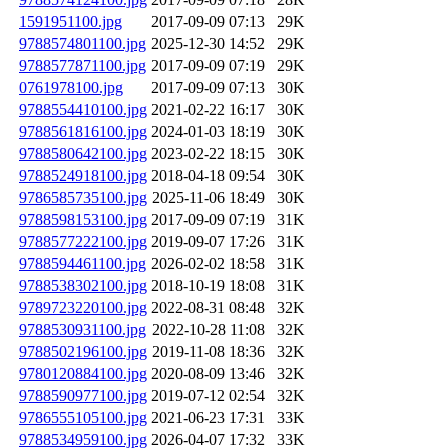
1591951100.jpg
2017-09-09 07:13
29K
9788574801100.jpg
2025-12-30 14:52
29K
9788577871100.jpg
2017-09-09 07:19
29K
0761978100.jpg
2017-09-09 07:13
30K
9788554410100.jpg
2021-02-22 16:17
30K
9788561816100.jpg
2024-01-03 18:19
30K
9788580642100.jpg
2023-02-22 18:15
30K
9788524918100.jpg
2018-04-18 09:54
30K
9786585735100.jpg
2025-11-06 18:49
30K
9788598153100.jpg
2017-09-09 07:19
31K
9788577222100.jpg
2019-09-07 17:26
31K
9788594461100.jpg
2026-02-02 18:58
31K
9788538302100.jpg
2018-10-19 18:08
31K
9789723220100.jpg
2022-08-31 08:48
32K
9788530931100.jpg
2022-10-28 11:08
32K
9788502196100.jpg
2019-11-08 18:36
32K
9780120884100.jpg
2020-08-09 13:46
32K
9788590977100.jpg
2019-07-12 02:54
32K
9786555105100.jpg
2021-06-23 17:31
33K
9788534959100.jpg
2026-04-07 17:32
33K