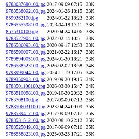
9783037680100.jpg
2017-09-09 07:15
33K
9788538092100.jpg
2024-01-26 18:15
33K
8599362100.jpg
2024-01-22 18:23
33K
9786555598100.jpg
2023-04-18 17:11
33K
8575310100.jpg
2020-04-24 14:06
33K
9788527904100.jpg
2022-02-14 10:51
33K
9786586093100.jpg
2020-09-17 12:53
33K
9786590007100.jpg
2021-02-22 16:17
33K
9789894005100.jpg
2024-01-30 18:21
33K
9786588523100.jpg
2026-02-02 18:58
34K
9793999044100.jpg
2024-11-19 17:05
34K
9789350903100.jpg
2019-09-20 19:15
34K
9788501106100.jpg
2026-03-30 15:47
34K
9788510058100.jpg
2019-10-30 20:32
34K
0763708100.jpg
2017-09-09 07:13
35K
9788506031100.jpg
2023-04-24 09:09
35K
9788539417100.jpg
2017-09-09 07:17
35K
9788531512100.jpg
2020-08-10 22:12
35K
9788525049100.jpg
2017-09-09 07:16
35K
9786558823100.jpg
2025-03-25 17:21
35K