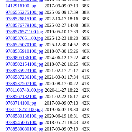
1412916100.jpg
2017-09-09 07:13
38K
9786555275100.jpg
2025-06-09 17:39
38K
9788526815100.jpg
2022-10-17 18:16
38K
9788576779100.jpg
2025-02-27 14:08
38K
9788576571100.jpg
2019-05-10 17:39
39K
9788537651100.jpg
2025-12-23 18:20
39K
9786525070100.jpg
2025-12-30 14:52
39K
9788535910100.jpg
2018-07-30 15:26
40K
9789895136100.jpg
2024-06-12 17:22
40K
9788502154100.jpg
2018-07-26 16:25
40K
9788535923100.jpg
2021-02-17 21:17
41K
9786587236100.jpg
2021-03-01 17:34
41K
9788537507100.jpg
2020-08-17 00:22
41K
9781108748100.jpg
2020-11-27 18:22
42K
9788567182100.jpg
2021-02-22 16:17
42K
0763714100.jpg
2017-09-09 07:13
42K
9781118255100.jpg
2019-06-07 19:30
42K
9786580136100.jpg
2020-06-19 16:31
42K
9788545005100.jpg
2018-05-21 18:43
42K
9788580080100.jpg
2017-09-09 07:19
42K