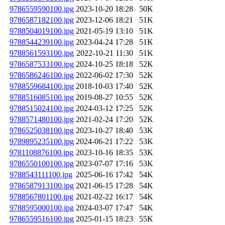
9786559590100.jpg
2023-10-20 18:28
50K
9786587182100.jpg
2023-12-06 18:21
51K
9788504019100.jpg
2021-05-19 13:10
51K
9788544239100.jpg
2023-04-24 17:28
51K
9788561593100.jpg
2022-10-21 11:30
51K
9786587533100.jpg
2024-10-25 18:18
52K
9786586246100.jpg
2022-06-02 17:30
52K
9788559684100.jpg
2018-10-03 17:40
52K
9788516085100.jpg
2019-08-27 10:55
52K
9788515024100.jpg
2024-03-12 17:25
52K
9788571480100.jpg
2021-02-24 17:20
52K
9786525038100.jpg
2023-10-27 18:40
53K
9789895235100.jpg
2024-06-21 17:22
53K
9781108876100.jpg
2023-10-16 18:35
53K
9786550100100.jpg
2023-07-07 17:16
53K
9788543111100.jpg
2025-06-16 17:42
54K
9786587913100.jpg
2021-06-15 17:28
54K
9788567801100.jpg
2021-02-22 16:17
54K
9788595000100.jpg
2024-03-07 17:47
54K
9786559516100.jpg
2025-01-15 18:23
55K