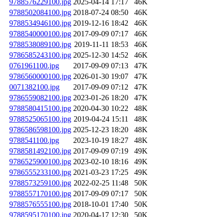
9788576229100.jpg
2025-04-14 17:17
46K
9788502084100.jpg
2018-07-24 08:50
46K
9788534946100.jpg
2019-12-16 18:42
46K
9788540000100.jpg
2017-09-09 07:17
46K
9788538089100.jpg
2019-11-11 18:53
46K
9786585243100.jpg
2025-12-30 14:52
46K
0761961100.jpg
2017-09-09 07:13
47K
9786560000100.jpg
2026-01-30 19:07
47K
0071382100.jpg
2017-09-09 07:12
47K
9786559082100.jpg
2023-01-26 18:20
47K
9788580415100.jpg
2020-04-30 10:22
48K
9788525065100.jpg
2019-04-24 15:11
48K
9786586598100.jpg
2025-12-23 18:20
48K
9788541100.jpg
2023-10-19 18:27
48K
9788581492100.jpg
2017-09-09 07:19
49K
9786525900100.jpg
2023-02-10 18:16
49K
9786555233100.jpg
2021-03-23 17:25
49K
9788573259100.jpg
2022-02-25 11:48
50K
9788557170100.jpg
2017-09-09 07:17
50K
9788576555100.jpg
2018-10-01 17:40
50K
9788595170100.jpg
2020-04-17 12:30
50K