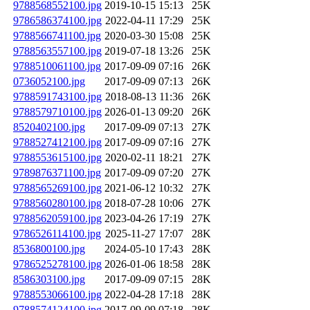
9788568552100.jpg
2019-10-15 15:13
25K
9786586374100.jpg
2022-04-11 17:29
25K
9788566741100.jpg
2020-03-30 15:08
25K
9788563557100.jpg
2019-07-18 13:26
25K
9788510061100.jpg
2017-09-09 07:16
26K
0736052100.jpg
2017-09-09 07:13
26K
9788591743100.jpg
2018-08-13 11:36
26K
9788579710100.jpg
2026-01-13 09:20
26K
8520402100.jpg
2017-09-09 07:13
27K
9788527412100.jpg
2017-09-09 07:16
27K
9788553615100.jpg
2020-02-11 18:21
27K
9789876371100.jpg
2017-09-09 07:20
27K
9788565269100.jpg
2021-06-12 10:32
27K
9788560280100.jpg
2018-07-28 10:06
27K
9788562059100.jpg
2023-04-26 17:19
27K
9786526114100.jpg
2025-11-27 17:07
28K
8536800100.jpg
2024-05-10 17:43
28K
9786525278100.jpg
2026-01-06 18:58
28K
8586303100.jpg
2017-09-09 07:15
28K
9788553066100.jpg
2022-04-28 17:18
28K
9788574124100.jpg
2017-09-09 07:18
28K