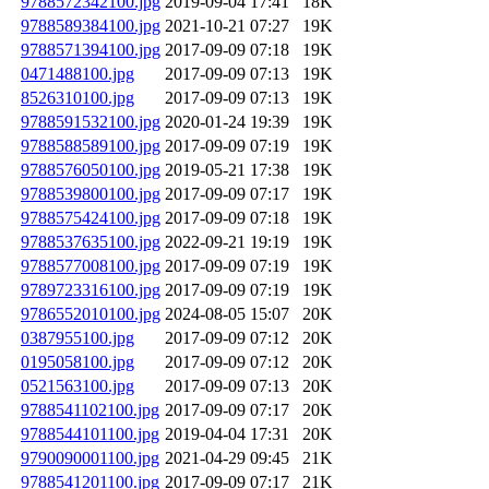
9788572342100.jpg
2019-09-04 17:41
18K
9788589384100.jpg
2021-10-21 07:27
19K
9788571394100.jpg
2017-09-09 07:18
19K
0471488100.jpg
2017-09-09 07:13
19K
8526310100.jpg
2017-09-09 07:13
19K
9788591532100.jpg
2020-01-24 19:39
19K
9788588589100.jpg
2017-09-09 07:19
19K
9788576050100.jpg
2019-05-21 17:38
19K
9788539800100.jpg
2017-09-09 07:17
19K
9788575424100.jpg
2017-09-09 07:18
19K
9788537635100.jpg
2022-09-21 19:19
19K
9788577008100.jpg
2017-09-09 07:19
19K
9789723316100.jpg
2017-09-09 07:19
19K
9786552010100.jpg
2024-08-05 15:07
20K
0387955100.jpg
2017-09-09 07:12
20K
0195058100.jpg
2017-09-09 07:12
20K
0521563100.jpg
2017-09-09 07:13
20K
9788541102100.jpg
2017-09-09 07:17
20K
9788544101100.jpg
2019-04-04 17:31
20K
9790090001100.jpg
2021-04-29 09:45
21K
9788541201100.jpg
2017-09-09 07:17
21K