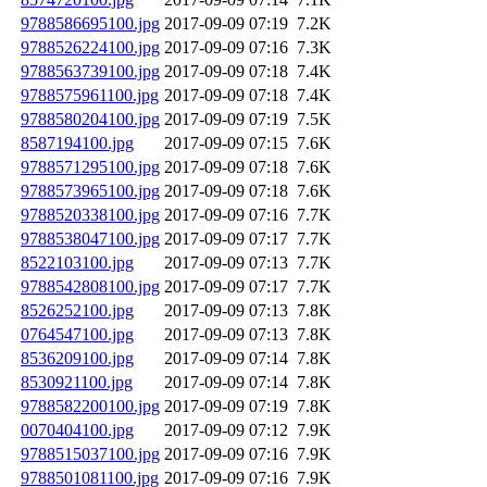
9788586695100.jpg
2017-09-09 07:19
7.2K
9788526224100.jpg
2017-09-09 07:16
7.3K
9788563739100.jpg
2017-09-09 07:18
7.4K
9788575961100.jpg
2017-09-09 07:18
7.4K
9788580204100.jpg
2017-09-09 07:19
7.5K
8587194100.jpg
2017-09-09 07:15
7.6K
9788571295100.jpg
2017-09-09 07:18
7.6K
9788573965100.jpg
2017-09-09 07:18
7.6K
9788520338100.jpg
2017-09-09 07:16
7.7K
9788538047100.jpg
2017-09-09 07:17
7.7K
8522103100.jpg
2017-09-09 07:13
7.7K
9788542808100.jpg
2017-09-09 07:17
7.7K
8526252100.jpg
2017-09-09 07:13
7.8K
0764547100.jpg
2017-09-09 07:13
7.8K
8536209100.jpg
2017-09-09 07:14
7.8K
8530921100.jpg
2017-09-09 07:14
7.8K
9788582200100.jpg
2017-09-09 07:19
7.8K
0070404100.jpg
2017-09-09 07:12
7.9K
9788515037100.jpg
2017-09-09 07:16
7.9K
9788501081100.jpg
2017-09-09 07:16
7.9K