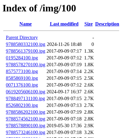
Index of /img/100
Name
Last modified
Size
Description
Parent Directory
-
9788580332100.jpg
2024-11-26 18:48
0
9788561379100.jpg
2017-09-09 07:17
1.3K
0195284100.jpg
2017-09-09 07:12
1.7K
9788578270100.jpg
2017-09-09 07:19
1.8K
8575773100.jpg
2017-09-09 07:14
2.2K
8585869100.jpg
2017-09-09 07:15
2.5K
0071376100.jpg
2017-09-09 07:12
2.6K
0619205606100.jpg
2024-09-17 16:37
2.6K
9788497131100.jpg
2017-09-09 07:15
2.7K
8526802100.jpg
2017-09-09 07:13
2.7K
9788586202100.jpg
2017-09-09 07:19
2.8K
9788574562100.jpg
2017-09-09 07:18
2.8K
9788578890100.jpg
2019-05-30 17:36
2.9K
9788573246100.jpg
2017-09-09 07:18
3.2K