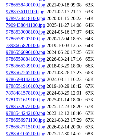
9786558430100.jpg
2021-09-18 09:08
63K
9788536111100.jpg
2021-02-17 21:17
63K
9789724418100.jpg
2020-01-15 20:22
64K
7909438041100.jpg
2025-11-27 14:08
64K
9788539008100.jpg
2024-05-16 17:37
64K
9786558203100.jpg
2020-12-04 18:53
64K
7898665820100.jpg
2019-10-03 12:53
64K
9786556096100.jpg
2024-06-20 17:25
65K
9786559884100.jpg
2026-03-24 17:16
65K
9788565339100.jpg
2018-03-29 18:00
66K
9788567265100.jpg
2021-08-26 17:23
66K
9786598142100.jpg
2024-03-11 16:23
66K
9788551916100.jpg
2019-10-29 18:42
67K
7898481578100.jpg
2024-08-29 12:01
67K
9781071619100.jpg
2025-01-14 18:00
67K
9788532672100.jpg
2025-12-23 18:20
67K
9788544242100.jpg
2023-12-12 18:46
67K
9786556971100.jpg
2021-08-23 17:29
67K
9786587715100.jpg
2026-02-14 20:00
67K
9788501065100.jpg
2025-12-30 14:52
68K