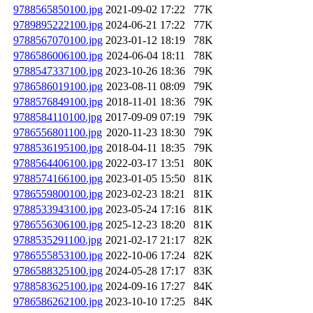
9788565850100.jpg
2021-09-02 17:22
77K
9789895222100.jpg
2024-06-21 17:22
77K
9788567070100.jpg
2023-01-12 18:19
78K
9786586006100.jpg
2024-06-04 18:11
78K
9788547337100.jpg
2023-10-26 18:36
79K
9786586019100.jpg
2023-08-11 08:09
79K
9788576849100.jpg
2018-11-01 18:36
79K
9788584110100.jpg
2017-09-09 07:19
79K
9786556801100.jpg
2020-11-23 18:30
79K
9788536195100.jpg
2018-04-11 18:35
79K
9788564406100.jpg
2022-03-17 13:51
80K
9788574166100.jpg
2023-01-05 15:50
81K
9786559800100.jpg
2023-02-23 18:21
81K
9788533943100.jpg
2023-05-24 17:16
81K
9786556306100.jpg
2025-12-23 18:20
81K
9788535291100.jpg
2021-02-17 21:17
82K
9786555853100.jpg
2022-10-06 17:24
82K
9786588325100.jpg
2024-05-28 17:17
83K
9788583625100.jpg
2024-09-16 17:27
84K
9786586262100.jpg
2023-10-10 17:25
84K