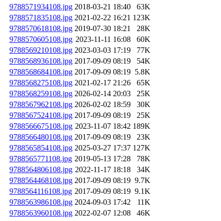
9788571934108.jpg
2018-03-21 18:40
63K
9788571835108.jpg
2021-02-22 16:21
123K
9788570618108.jpg
2019-07-30 18:21
28K
9788570605108.jpg
2023-11-11 16:08
60K
9788569210108.jpg
2023-03-03 17:19
77K
9788568936108.jpg
2017-09-09 08:19
54K
9788568684108.jpg
2017-09-09 08:19
5.8K
9788568275108.jpg
2021-02-17 21:26
65K
9788568259108.jpg
2026-02-14 20:03
25K
9788567962108.jpg
2026-02-02 18:59
30K
9788567524108.jpg
2017-09-09 08:19
25K
9788566675108.jpg
2023-11-07 18:42
189K
9788566480108.jpg
2017-09-09 08:19
23K
9788565854108.jpg
2025-03-27 17:37
127K
9788565771108.jpg
2019-05-13 17:28
78K
9788564806108.jpg
2022-11-17 18:18
34K
9788564468108.jpg
2017-09-09 08:19
9.7K
9788564116108.jpg
2017-09-09 08:19
9.1K
9788563986108.jpg
2024-09-03 17:42
11K
9788563960108.jpg
2022-02-07 12:08
46K