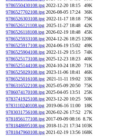
9786550430108.jpg
2022-12-20 18:15
49K
9786527702108.jpg
2026-08-05 17:24
36K
9786526303108.jpg
2022-11-17 18:18
75K
9786526121108.jpg
2025-11-27 18:48
42K
9786526118108.jpg
2026-02-19 18:48
45K
9786525933108.jpg
2024-12-26 18:25
120K
9786525917108.jpg
2024-06-19 15:02
49K
9786525904108.jpg
2022-11-29 15:15
74K
9786525173108.jpg
2025-12-23 18:23
40K
9786525144108.jpg
2024-10-24 18:20
71K
9786525029108.jpg
2023-11-06 18:41
46K
9786525016108.jpg
2021-11-11 19:02
33K
9786316522108.jpg
2025-05-09 20:50
75K
9786074170108.jpg
2025-04-05 13:51
25K
9783741925108.jpg
2023-12-20 10:25
50K
9783110240108.jpg
2019-06-16 11:00
18K
9783031756108.jpg
2026-02-26 17:52
27K
9781856177108.jpg
2017-09-09 08:16
8.7K
9781848695108.jpg
2018-11-21 17:34
103K
9781847960108.jpg
2021-02-19 13:56
168K