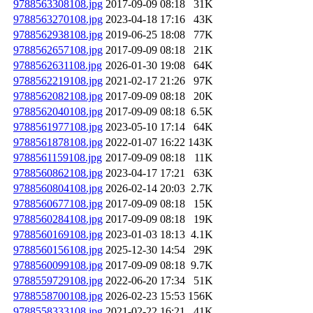
9788563308108.jpg
2017-09-09 08:18
31K
9788563270108.jpg
2023-04-18 17:16
43K
9788562938108.jpg
2019-06-25 18:08
77K
9788562657108.jpg
2017-09-09 08:18
21K
9788562631108.jpg
2026-01-30 19:08
64K
9788562219108.jpg
2021-02-17 21:26
97K
9788562082108.jpg
2017-09-09 08:18
20K
9788562040108.jpg
2017-09-09 08:18
6.5K
9788561977108.jpg
2023-05-10 17:14
64K
9788561878108.jpg
2022-01-07 16:22
143K
9788561159108.jpg
2017-09-09 08:18
11K
9788560862108.jpg
2023-04-17 17:21
63K
9788560804108.jpg
2026-02-14 20:03
2.7K
9788560677108.jpg
2017-09-09 08:18
15K
9788560284108.jpg
2017-09-09 08:18
19K
9788560169108.jpg
2023-01-03 18:13
4.1K
9788560156108.jpg
2025-12-30 14:54
29K
9788560099108.jpg
2017-09-09 08:18
9.7K
9788559729108.jpg
2022-06-20 17:34
51K
9788558700108.jpg
2026-02-23 15:53
156K
9788558333108.jpg
2021-02-22 16:21
41K