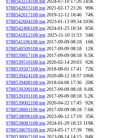
9788543214108.jpg
2024-07-10 17:26
145K
9788542815108.jpg
2021-02-17 21:26
99K
9788542617108.jpg
2019-12-12 18:46
74K
9788542604108.jpg
2023-01-13 09:34
103K
9788542406108.jpg
2024-01-25 18:34
85K
9788541812108.jpg
2025-11-10 11:53
54K
9788541106108.jpg
2017-09-09 08:18
16K
9788540509108.jpg
2017-09-09 08:18
12K
9788539817108.jpg
2017-09-09 08:18
9.5K
9788539510108.jpg
2026-02-14 20:03
92K
9788539507108.jpg
2018-08-01 17:41
72K
9788539424108.jpg
2020-08-12 18:57
106K
9788539408108.jpg
2018-04-06 17:36
20K
9788539200108.jpg
2017-09-09 08:18
9.0K
9788539101108.jpg
2017-09-09 08:18
5.2K
9788539002108.jpg
2020-04-22 17:45
92K
9788538801108.jpg
2017-09-09 08:18
7.6K
9788538096108.jpg
2023-06-12 17:19
35K
9788538083108.jpg
2024-01-29 18:33
119K
9788538070108.jpg
2024-05-17 17:39
78K
9788538067108.jpg
2023-08-14 14:15
84K