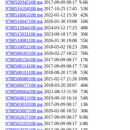
9788520345108.jpg
2017-09-09 08:17
9.6K
9788516104108.jpg
2017-10-25 17:45
53K
9788516063108.jpg
2022-01-12 15:30
42K
9788516047108.jpg
2026-01-30 19:08
16K
9788515044108.jpg
2024-03-12 17:25
48K
9788515031108.jpg
2023-09-18 17:39
30K
9788510081108.jpg
2026-01-30 19:08
55K
9788510052108.jpg
2018-05-02 18:23
28K
9788508185108.jpg
2020-02-27 18:22
76K
9788508156108.jpg
2017-09-09 08:17
17K
9788508114108.jpg
2017-09-09 08:17
7.5K
9788508101108.jpg
2018-08-20 17:38
53K
9788506080108.jpg
2021-02-17 21:26
109K
9788506077108.jpg
2018-03-20 20:07
46K
9788506064108.jpg
2021-08-13 11:59
73K
9788504013108.jpg
2019-09-10 16:16
54K
9788503010108.jpg
2017-09-09 08:17
13K
9788503007108.jpg
2020-02-06 18:52
30K
9788502637108.jpg
2017-09-09 08:17
9.9K
9788502103108.jpg
2017-09-09 08:17
3.8K
9788502075108.jpg
2017-09-09 08:17
12K