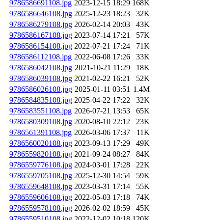
9786586691108.jpg
2023-12-15 18:29
168K
9786586646108.jpg
2025-12-23 18:23
32K
9786586279108.jpg
2026-02-14 20:03
43K
9786586167108.jpg
2023-07-14 17:21
57K
9786586154108.jpg
2022-07-21 17:24
71K
9786586112108.jpg
2022-06-08 17:26
33K
9786586042108.jpg
2021-10-21 11:29
18K
9786586039108.jpg
2021-02-22 16:21
52K
9786586026108.jpg
2025-01-11 03:51
1.4M
9786584835108.jpg
2025-04-22 17:22
32K
9786583551108.jpg
2026-07-21 13:53
65K
9786580309108.jpg
2020-08-10 22:12
23K
9786561391108.jpg
2026-03-06 17:37
11K
9786560020108.jpg
2023-09-13 17:29
49K
9786559820108.jpg
2021-09-24 08:27
84K
9786559776108.jpg
2024-03-01 17:28
22K
9786559705108.jpg
2025-12-30 14:54
59K
9786559648108.jpg
2023-03-31 17:14
55K
9786559606108.jpg
2022-05-03 17:18
74K
9786559578108.jpg
2026-02-02 18:59
45K
9786559510108.jpg
2022-12-02 10:18
120K