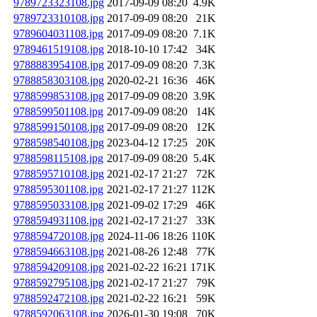
9789723323108.jpg
2017-09-09 08:20
4.9K
9789723310108.jpg
2017-09-09 08:20
21K
9789604031108.jpg
2017-09-09 08:20
7.1K
9789461519108.jpg
2018-10-10 17:42
34K
9788883954108.jpg
2017-09-09 08:20
7.3K
9788858303108.jpg
2020-02-21 16:36
46K
9788599853108.jpg
2017-09-09 08:20
3.9K
9788599501108.jpg
2017-09-09 08:20
14K
9788599150108.jpg
2017-09-09 08:20
12K
9788598540108.jpg
2023-04-12 17:25
20K
9788598115108.jpg
2017-09-09 08:20
5.4K
9788595710108.jpg
2021-02-17 21:27
72K
9788595301108.jpg
2021-02-17 21:27
112K
9788595033108.jpg
2021-09-02 17:29
46K
9788594931108.jpg
2021-02-17 21:27
33K
9788594720108.jpg
2024-11-06 18:26
110K
9788594663108.jpg
2021-08-26 12:48
77K
9788594209108.jpg
2021-02-22 16:21
171K
9788592795108.jpg
2021-02-17 21:27
79K
9788592472108.jpg
2021-02-22 16:21
59K
9788592063108.jpg
2026-01-30 19:08
70K