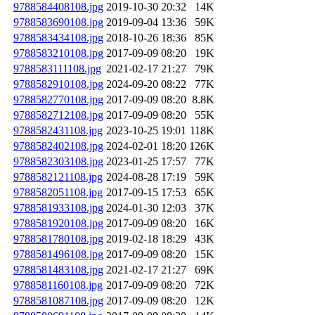
9788584408108.jpg
2019-10-30 20:32
14K
9788583690108.jpg
2019-09-04 13:36
59K
9788583434108.jpg
2018-10-26 18:36
85K
9788583210108.jpg
2017-09-09 08:20
19K
9788583111108.jpg
2021-02-17 21:27
79K
9788582910108.jpg
2024-09-20 08:22
77K
9788582770108.jpg
2017-09-09 08:20
8.8K
9788582712108.jpg
2017-09-09 08:20
55K
9788582431108.jpg
2023-10-25 19:01
118K
9788582402108.jpg
2024-02-01 18:20
126K
9788582303108.jpg
2023-01-25 17:57
77K
9788582121108.jpg
2024-08-28 17:19
59K
9788582051108.jpg
2017-09-15 17:53
65K
9788581933108.jpg
2024-01-30 12:03
37K
9788581920108.jpg
2017-09-09 08:20
16K
9788581780108.jpg
2019-02-18 18:29
43K
9788581496108.jpg
2017-09-09 08:20
15K
9788581483108.jpg
2021-02-17 21:27
69K
9788581160108.jpg
2017-09-09 08:20
72K
9788581087108.jpg
2017-09-09 08:20
12K