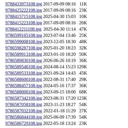
9788433973108.jpg
2017-09-09 08:16
11K
9788425222108.jpg
2017-09-09 08:16
23K
9788415715108.jpg
2025-04-30 15:03
10K
9788415223108.jpg
2017-09-09 08:16
26K
9788412211108.jpg
2025-04-30 11:14
47K
9786599165108.jpg
2023-07-04 13:46
25K
9786599008108.jpg
2023-12-05 18:30
48K
9786598287108.jpg
2025-01-20 18:23
32K
9786589913108.jpg
2023-01-10 18:20
50K
9786589830108.jpg
2026-06-26 10:19
36K
9786589546108.jpg
2024-08-14 15:23
129K
9786589533108.jpg
2021-09-24 14:43
45K
9786588600108.jpg
2022-08-31 17:40
29K
9786588457108.jpg
2024-05-16 17:37
36K
9786588006108.jpg
2023-09-15 18:00
68K
9786587342108.jpg
2023-08-31 17:20
123K
9786587058108.jpg
2023-11-23 18:27
54K
9786587032108.jpg
2022-01-18 11:29
27K
9786586844108.jpg
2025-06-09 17:39
54K
9786586729108.jpg
2022-05-18 13:24
23K