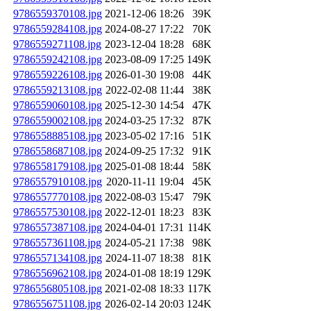
9786559370108.jpg
2021-12-06 18:26
39K
9786559284108.jpg
2024-08-27 17:22
70K
9786559271108.jpg
2023-12-04 18:28
68K
9786559242108.jpg
2023-08-09 17:25
149K
9786559226108.jpg
2026-01-30 19:08
44K
9786559213108.jpg
2022-02-08 11:44
38K
9786559060108.jpg
2025-12-30 14:54
47K
9786559002108.jpg
2024-03-25 17:32
87K
9786558885108.jpg
2023-05-02 17:16
51K
9786558687108.jpg
2024-09-25 17:32
91K
9786558179108.jpg
2025-01-08 18:44
58K
9786557910108.jpg
2020-11-11 19:04
45K
9786557770108.jpg
2022-08-03 15:47
79K
9786557530108.jpg
2022-12-01 18:23
83K
9786557387108.jpg
2024-04-01 17:31
114K
9786557361108.jpg
2024-05-21 17:38
98K
9786557134108.jpg
2024-11-07 18:38
81K
9786556962108.jpg
2024-01-08 18:19
129K
9786556805108.jpg
2021-02-08 18:33
117K
9786556751108.jpg
2026-02-14 20:03
124K