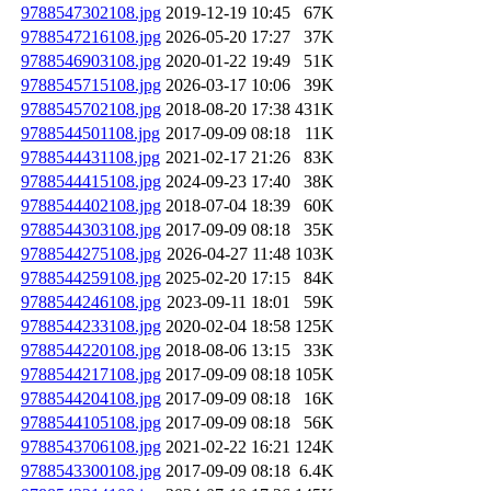
9788547302108.jpg
2019-12-19 10:45
67K
9788547216108.jpg
2026-05-20 17:27
37K
9788546903108.jpg
2020-01-22 19:49
51K
9788545715108.jpg
2026-03-17 10:06
39K
9788545702108.jpg
2018-08-20 17:38
431K
9788544501108.jpg
2017-09-09 08:18
11K
9788544431108.jpg
2021-02-17 21:26
83K
9788544415108.jpg
2024-09-23 17:40
38K
9788544402108.jpg
2018-07-04 18:39
60K
9788544303108.jpg
2017-09-09 08:18
35K
9788544275108.jpg
2026-04-27 11:48
103K
9788544259108.jpg
2025-02-20 17:15
84K
9788544246108.jpg
2023-09-11 18:01
59K
9788544233108.jpg
2020-02-04 18:58
125K
9788544220108.jpg
2018-08-06 13:15
33K
9788544217108.jpg
2017-09-09 08:18
105K
9788544204108.jpg
2017-09-09 08:18
16K
9788544105108.jpg
2017-09-09 08:18
56K
9788543706108.jpg
2021-02-22 16:21
124K
9788543300108.jpg
2017-09-09 08:18
6.4K