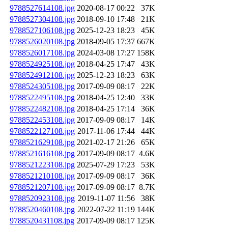
9788527614108.jpg
2020-08-17 00:22
37K
9788527304108.jpg
2018-09-10 17:48
21K
9788527106108.jpg
2025-12-23 18:23
45K
9788526020108.jpg
2018-09-05 17:37
667K
9788526017108.jpg
2024-03-08 17:27
158K
9788524925108.jpg
2018-04-25 17:47
43K
9788524912108.jpg
2025-12-23 18:23
63K
9788524305108.jpg
2017-09-09 08:17
22K
9788522495108.jpg
2018-04-25 12:40
33K
9788522482108.jpg
2018-04-25 17:14
36K
9788522453108.jpg
2017-09-09 08:17
14K
9788522127108.jpg
2017-11-06 17:44
44K
9788521629108.jpg
2021-02-17 21:26
65K
9788521616108.jpg
2017-09-09 08:17
4.6K
9788521223108.jpg
2025-07-29 17:23
53K
9788521210108.jpg
2017-09-09 08:17
36K
9788521207108.jpg
2017-09-09 08:17
8.7K
9788520923108.jpg
2019-11-07 11:56
38K
9788520460108.jpg
2022-07-22 11:19
144K
9788520431108.jpg
2017-09-09 08:17
125K