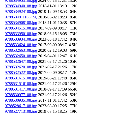
9788534953108.jpg
2024-05-13 17:31
132K
9788534940108.jpg
2018-11-01 13:19
112K
9788534924108.jpg
2019-12-09 18:53
64K
9788534911108.jpg
2018-05-02 18:23
85K
9788534908108.jpg
2018-11-01 10:38
87K
9788534515108.jpg
2017-09-09 08:17
11K
9788533950108.jpg
2018-03-15 18:05
73K
9788533934108.jpg
2023-05-18 17:42
84K
9788533624108.jpg
2017-09-09 08:17
4.5K
9788532663108.jpg
2020-02-12 19:03
69K
9788532650108.jpg
2019-04-01 12:47
61K
9788532647108.jpg
2021-02-17 21:26
105K
9788532620108.jpg
2021-02-17 21:26
117K
9788532522108.jpg
2017-09-09 08:17
12K
9788531615108.jpg
2019-06-21 17:48
85K
9788531516108.jpg
2021-02-17 21:26
129K
9788531417108.jpg
2018-09-17 17:39
665K
9788530977108.jpg
2021-02-17 21:26
52K
9788530935108.jpg
2017-11-01 17:42
53K
9788528617108.jpg
2023-08-09 17:25
77K
9788527713108.jpg
2019-08-15 18:25
19K