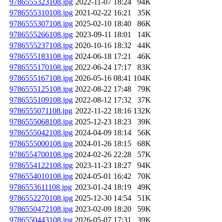
9786555323108.jpg
2022-11-07 18:24
94K
9786555310108.jpg
2021-02-22 16:21
35K
9786555307108.jpg
2025-02-10 18:40
86K
9786555266108.jpg
2023-09-11 18:01
14K
9786555237108.jpg
2020-10-16 18:32
44K
9786555183108.jpg
2024-06-18 17:21
46K
9786555170108.jpg
2022-06-24 17:17
83K
9786555167108.jpg
2026-05-16 08:41
104K
9786555125108.jpg
2022-08-22 17:48
79K
9786555109108.jpg
2022-08-12 17:32
37K
9786555071108.jpg
2022-11-22 18:16
132K
9786555068108.jpg
2025-12-23 18:23
39K
9786555042108.jpg
2024-04-09 18:14
56K
9786555000108.jpg
2024-01-26 18:15
68K
9786554700108.jpg
2024-02-26 22:28
57K
9786554122108.jpg
2023-11-23 18:27
94K
9786554010108.jpg
2024-05-01 16:42
70K
9786553611108.jpg
2023-01-24 18:19
49K
9786552270108.jpg
2025-12-30 14:54
51K
9786550472108.jpg
2023-02-09 18:20
59K
9786550443108.jpg
2026-05-07 17:31
39K