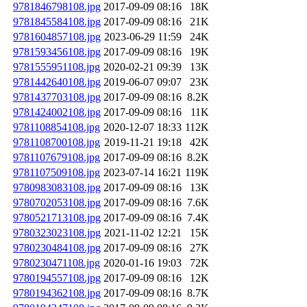
9781846798108.jpg
2017-09-09 08:16
18K
9781845584108.jpg
2017-09-09 08:16
21K
9781604857108.jpg
2023-06-29 11:59
24K
9781593456108.jpg
2017-09-09 08:16
19K
9781555951108.jpg
2020-02-21 09:39
13K
9781442640108.jpg
2019-06-07 09:07
23K
9781437703108.jpg
2017-09-09 08:16
8.2K
9781424002108.jpg
2017-09-09 08:16
11K
9781108854108.jpg
2020-12-07 18:33
112K
9781108700108.jpg
2019-11-21 19:18
42K
9781107679108.jpg
2017-09-09 08:16
8.2K
9781107509108.jpg
2023-07-14 16:21
119K
9780983083108.jpg
2017-09-09 08:16
13K
9780702053108.jpg
2017-09-09 08:16
7.6K
9780521713108.jpg
2017-09-09 08:16
7.4K
9780323023108.jpg
2021-11-02 12:21
15K
9780230484108.jpg
2017-09-09 08:16
27K
9780230471108.jpg
2020-01-16 19:03
72K
9780194557108.jpg
2017-09-09 08:16
12K
9780194362108.jpg
2017-09-09 08:16
8.7K