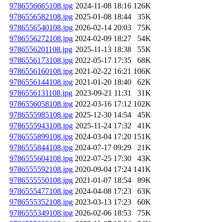
9786556665108.jpg
2024-11-08 18:16
126K
9786556582108.jpg
2025-01-08 18:44
35K
9786556540108.jpg
2026-02-14 20:03
75K
9786556272108.jpg
2024-02-09 18:27
54K
9786556201108.jpg
2025-11-13 18:38
55K
9786556173108.jpg
2022-05-17 17:35
68K
9786556160108.jpg
2021-02-22 16:21
106K
9786556144108.jpg
2021-01-20 18:40
62K
9786556131108.jpg
2023-09-21 11:31
31K
9786556058108.jpg
2022-03-16 17:12
102K
9786555985108.jpg
2025-12-30 14:54
45K
9786555943108.jpg
2025-11-24 17:32
41K
9786555899108.jpg
2024-03-04 17:20
151K
9786555844108.jpg
2024-07-17 09:29
21K
9786555604108.jpg
2022-07-25 17:30
43K
9786555592108.jpg
2020-09-04 17:24
141K
9786555550108.jpg
2021-01-07 18:54
89K
9786555477108.jpg
2024-04-08 17:23
63K
9786555352108.jpg
2023-03-13 17:23
60K
9786555349108.jpg
2026-02-06 18:53
75K