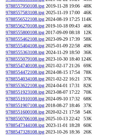
9788557950108.jpg
2019-11-28 19:06
48K
9788557583108.jpg
2025-11-19 17:00
46K
9788556522108.jpg
2024-08-19 17:25
114K
9788556270108.jpg
2019-10-18 09:43
46K
9788555800108.jpg
2017-09-09 08:18
12K
9788555462108.jpg
2023-09-29 17:39
58K
9788555404108.jpg
2025-01-09 22:58
49K
9788555363108.jpg
2024-11-29 18:50
36K
9788555079108.jpg
2023-10-30 18:40
124K
9788554740108.jpg
2021-02-17 21:26
69K
9788554472108.jpg
2024-08-15 17:54
78K
9788554034108.jpg
2021-02-22 16:21
37K
9788553622108.jpg
2024-04-01 17:31
82K
9788551923108.jpg
2023-08-07 17:22
70K
9788551910108.jpg
2024-09-10 17:32
68K
9788551907108.jpg
2018-08-27 18:46
37K
9788551600108.jpg
2020-02-21 17:58
54K
9788550706108.jpg
2025-10-13 22:42
53K
9788547344108.jpg
2023-11-01 18:28
60K
9788547328108.jpg
2023-10-26 18:36
26K