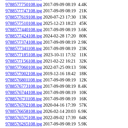
9788577750108.jpg
2017-09-09 08:19
4.4K
9788577747108.jpg
2017-09-09 08:19
21K
9788577619108.jpg
2020-07-23 17:30
13K
9788577510108.jpg
2025-12-23 18:23
45K
9788577440108.jpg
2017-09-09 08:19
3.6K
9788577424108.jpg
2024-02-28 17:20
80K
9788577374108.jpg
2017-09-09 08:19
2.9K
9788577341108.jpg
2017-09-09 08:19
23K
9788577185108.jpg
2023-10-11 17:32
11K
9788577156108.jpg
2021-02-22 16:21
32K
9788577060108.jpg
2022-07-25 09:13
59K
9788577002108.jpg
2019-12-16 18:42
18K
9788576801108.jpg
2017-09-09 08:19
12K
9788576773108.jpg
2017-09-09 08:19
8.4K
9788576744108.jpg
2017-09-09 08:19
10K
9788576731108.jpg
2017-09-09 08:19
16K
9788576702108.jpg
2020-04-16 17:39
57K
9788576658108.jpg
2026-02-14 20:03
6.9K
9788576575108.jpg
2022-09-02 17:39
64K
9788576265108.jpg
2017-09-09 08:19
5.9K