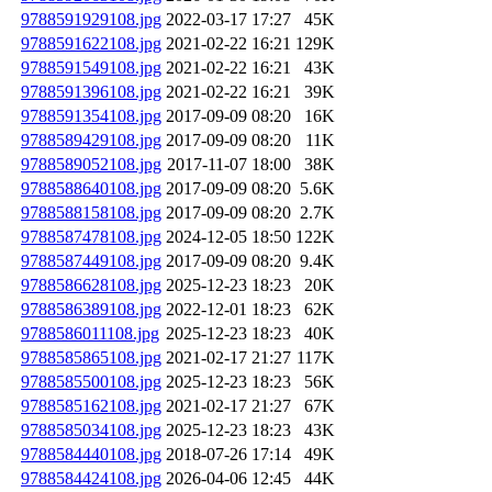
9788591929108.jpg
2022-03-17 17:27
45K
9788591622108.jpg
2021-02-22 16:21
129K
9788591549108.jpg
2021-02-22 16:21
43K
9788591396108.jpg
2021-02-22 16:21
39K
9788591354108.jpg
2017-09-09 08:20
16K
9788589429108.jpg
2017-09-09 08:20
11K
9788589052108.jpg
2017-11-07 18:00
38K
9788588640108.jpg
2017-09-09 08:20
5.6K
9788588158108.jpg
2017-09-09 08:20
2.7K
9788587478108.jpg
2024-12-05 18:50
122K
9788587449108.jpg
2017-09-09 08:20
9.4K
9788586628108.jpg
2025-12-23 18:23
20K
9788586389108.jpg
2022-12-01 18:23
62K
9788586011108.jpg
2025-12-23 18:23
40K
9788585865108.jpg
2021-02-17 21:27
117K
9788585500108.jpg
2025-12-23 18:23
56K
9788585162108.jpg
2021-02-17 21:27
67K
9788585034108.jpg
2025-12-23 18:23
43K
9788584440108.jpg
2018-07-26 17:14
49K
9788584424108.jpg
2026-04-06 12:45
44K