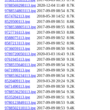
9788569298113.jpg
2020-12-04 11:40
8.7K
9788534803113.jpg
2017-09-09 08:54
8.7K
8574762113.jpg
2018-05-30 14:52
8.7K
8529500113.jpg
2017-09-09 08:51
8.8K
9788538805113.jpg
2017-09-09 08:55
8.8K
9727716113.jpg
2017-09-09 08:53
8.8K
8588075113.jpg
2017-09-09 08:52
8.9K
8587213113.jpg
2017-09-09 08:52
8.9K
0736059113.jpg
2017-09-09 08:50
9.0K
9789720050113.jpg
2020-03-03 16:43
9.1K
0761945113.jpg
2017-09-09 08:50
9.1K
9788535640113.jpg
2017-09-09 08:54
9.2K
0471999113.jpg
2017-09-09 08:50
9.2K
9788536234113.jpg
2017-09-09 08:54
9.2K
8520409113.jpg
2019-03-20 20:24
9.2K
0471490113.jpg
2017-09-09 08:50
9.2K
9788536250113.jpg
2017-09-09 08:54
9.3K
8535204113.jpg
2017-09-09 08:51
9.3K
9780123849113.jpg
2017-09-09 08:53
9.4K
9788502110113.jpg
2017-09-09 08:53
9.4K