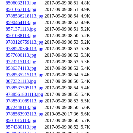
8506032113.jpg
2017-09-09 08:51
4.8K
8501067113.jpg
2017-09-09 08:51
4.9K
9788536218113.jpg
2017-09-09 08:54
4.9K
8590464113.jpg
2017-09-09 08:52
4.9K
8571371113.jpg
2017-09-09 08:51
5.2K
8501038113.jpg
2017-09-09 08:50
5.2K
9783126759113.jpg
2017-09-09 08:53
5.2K
9788520336113.jpg
2017-09-09 08:53
5.3K
8577600113.jpg
2017-09-09 08:52
5.3K
9723215113.jpg
2017-09-09 08:53
5.3K
8586374113.jpg
2017-09-09 08:52
5.4K
9788535215113.jpg
2017-09-09 08:54
5.4K
0072321113.jpg
2017-09-09 08:50
5.4K
9788537505113.jpg
2017-09-09 08:54
5.4K
9788561801113.jpg
2017-09-09 08:55
5.4K
9788501089113.jpg
2017-09-09 08:53
5.5K
0072448113.jpg
2017-09-09 08:50
5.6K
9788563993113.jpg
2019-05-20 17:36
5.6K
8501015113.jpg
2017-09-09 08:50
5.7K
8574380113.jpg
2017-09-09 08:52
5.7K