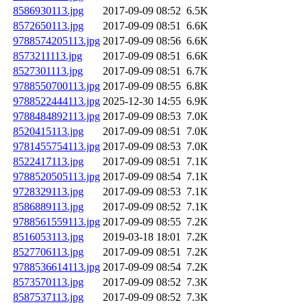
8586930113.jpg
2017-09-09 08:52
6.5K
8572650113.jpg
2017-09-09 08:51
6.6K
9788574205113.jpg
2017-09-09 08:56
6.6K
8573211113.jpg
2017-09-09 08:51
6.6K
8527301113.jpg
2017-09-09 08:51
6.7K
9788550700113.jpg
2017-09-09 08:55
6.8K
9788522444113.jpg
2025-12-30 14:55
6.9K
9788484892113.jpg
2017-09-09 08:53
7.0K
8520415113.jpg
2017-09-09 08:51
7.0K
9781455754113.jpg
2017-09-09 08:53
7.0K
8522417113.jpg
2017-09-09 08:51
7.1K
9788520505113.jpg
2017-09-09 08:54
7.1K
9728329113.jpg
2017-09-09 08:53
7.1K
8586889113.jpg
2017-09-09 08:52
7.1K
9788561559113.jpg
2017-09-09 08:55
7.2K
8516053113.jpg
2019-03-18 18:01
7.2K
8527706113.jpg
2017-09-09 08:51
7.2K
9788536614113.jpg
2017-09-09 08:54
7.2K
8573570113.jpg
2017-09-09 08:52
7.3K
8587537113.jpg
2017-09-09 08:52
7.3K