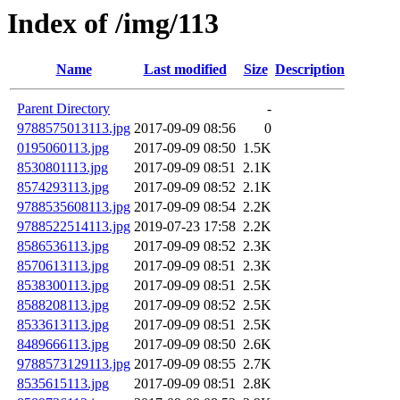
Index of /img/113
Name
Last modified
Size
Description
Parent Directory
-
9788575013113.jpg
2017-09-09 08:56
0
0195060113.jpg
2017-09-09 08:50
1.5K
8530801113.jpg
2017-09-09 08:51
2.1K
8574293113.jpg
2017-09-09 08:52
2.1K
9788535608113.jpg
2017-09-09 08:54
2.2K
9788522514113.jpg
2019-07-23 17:58
2.2K
8586536113.jpg
2017-09-09 08:52
2.3K
8570613113.jpg
2017-09-09 08:51
2.3K
8538300113.jpg
2017-09-09 08:51
2.5K
8588208113.jpg
2017-09-09 08:52
2.5K
8533613113.jpg
2017-09-09 08:51
2.5K
8489666113.jpg
2017-09-09 08:50
2.6K
9788573129113.jpg
2017-09-09 08:55
2.7K
8535615113.jpg
2017-09-09 08:51
2.8K