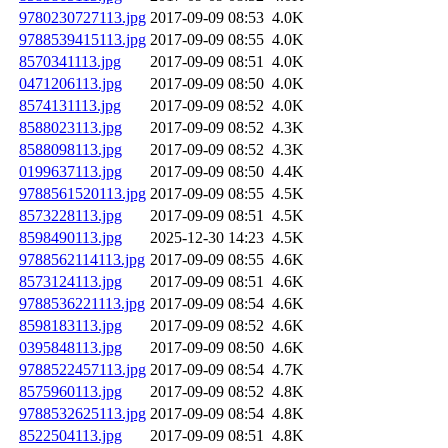
9780230727113.jpg
2017-09-09 08:53
4.0K
9788539415113.jpg
2017-09-09 08:55
4.0K
8570341113.jpg
2017-09-09 08:51
4.0K
0471206113.jpg
2017-09-09 08:50
4.0K
8574131113.jpg
2017-09-09 08:52
4.0K
8588023113.jpg
2017-09-09 08:52
4.3K
8588098113.jpg
2017-09-09 08:52
4.3K
0199637113.jpg
2017-09-09 08:50
4.4K
9788561520113.jpg
2017-09-09 08:55
4.5K
8573228113.jpg
2017-09-09 08:51
4.5K
8598490113.jpg
2025-12-30 14:23
4.5K
9788562114113.jpg
2017-09-09 08:55
4.6K
8573124113.jpg
2017-09-09 08:51
4.6K
9788536221113.jpg
2017-09-09 08:54
4.6K
8598183113.jpg
2017-09-09 08:52
4.6K
0395848113.jpg
2017-09-09 08:50
4.6K
9788522457113.jpg
2017-09-09 08:54
4.7K
8575960113.jpg
2017-09-09 08:52
4.8K
9788532625113.jpg
2017-09-09 08:54
4.8K
8522504113.jpg
2017-09-09 08:51
4.8K