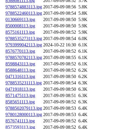
8588081113.jpg
2017-09-09 08:52
5.7K
9788574883113.jpg
2017-09-09 08:56
5.8K
9788522460113.jpg
2017-09-09 08:54
5.8K
0130669113.jpg
2017-09-09 08:50
5.9K
8500008113.jpg
2017-09-09 08:50
5.9K
8575161113.jpg
2017-09-09 08:52
5.9K
9788535273113.jpg
2017-09-09 08:54
6.0K
9793999042113.jpg
2024-10-22 16:30
6.1K
8576770113.jpg
2017-09-09 08:52
6.1K
9788570782113.jpg
2017-09-09 08:55
6.1K
8598843113.jpg
2017-09-09 08:52
6.1K
8588648113.jpg
2017-09-09 08:52
6.2K
0471316113.jpg
2017-09-09 08:50
6.2K
9788535231113.jpg
2017-09-09 08:54
6.3K
0471918113.jpg
2017-09-09 08:50
6.3K
8571475113.jpg
2017-09-09 08:51
6.3K
8585651113.jpg
2017-09-09 08:52
6.3K
9788502079113.jpg
2017-09-09 08:53
6.4K
9780128000113.jpg
2017-09-09 08:53
6.4K
8576741113.jpg
2017-09-09 08:52
6.4K
8573593113.jpg
2017-09-09 08:52
6.4K