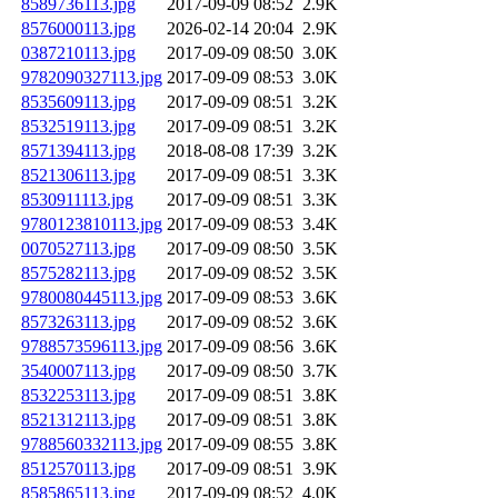
8589736113.jpg
2017-09-09 08:52
2.9K
8576000113.jpg
2026-02-14 20:04
2.9K
0387210113.jpg
2017-09-09 08:50
3.0K
9782090327113.jpg
2017-09-09 08:53
3.0K
8535609113.jpg
2017-09-09 08:51
3.2K
8532519113.jpg
2017-09-09 08:51
3.2K
8571394113.jpg
2018-08-08 17:39
3.2K
8521306113.jpg
2017-09-09 08:51
3.3K
8530911113.jpg
2017-09-09 08:51
3.3K
9780123810113.jpg
2017-09-09 08:53
3.4K
0070527113.jpg
2017-09-09 08:50
3.5K
8575282113.jpg
2017-09-09 08:52
3.5K
9780080445113.jpg
2017-09-09 08:53
3.6K
8573263113.jpg
2017-09-09 08:52
3.6K
9788573596113.jpg
2017-09-09 08:56
3.6K
3540007113.jpg
2017-09-09 08:50
3.7K
8532253113.jpg
2017-09-09 08:51
3.8K
8521312113.jpg
2017-09-09 08:51
3.8K
9788560332113.jpg
2017-09-09 08:55
3.8K
8512570113.jpg
2017-09-09 08:51
3.9K
8585865113.jpg
2017-09-09 08:52
4.0K