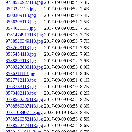
9788520927113.jpg
2017-09-09 08:54
7.3K
8573321113.jpg
2017-09-09 08:52
7.4K
8500309113.jpg
2017-09-09 08:50
7.4K
8536205113.jpg
2017-09-09 08:51
7.5K
8574021113.jpg
2017-09-09 08:52
7.5K
9781474915113.jpg
2017-09-09 08:53
7.7K
9788520349113.jpg
2017-09-09 08:53
7.7K
8532629113.jpg
2017-09-09 08:51
7.8K
8585454113.jpg
2017-09-09 08:52
7.9K
8588897113.jpg
2017-09-09 08:52
7.9K
9780323030113.jpg
2017-09-09 08:53
8.0K
8536211113.jpg
2017-09-09 08:51
8.0K
8527712113.jpg
2017-09-09 08:51
8.1K
0763733113.jpg
2017-09-09 08:50
8.2K
8573402113.jpg
2017-09-09 08:52
8.2K
9788562226113.jpg
2017-09-09 08:55
8.2K
9788560387113.jpg
2017-09-09 08:55
8.3K
9781108407113.jpg
2023-10-19 18:28
8.4K
9788520352113.jpg
2017-09-09 08:53
8.5K
9788522473113.jpg
2017-09-09 08:54
8.6K
9780131181113.jpg
2017-09-09 08:53
8.7K