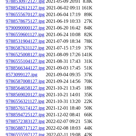
9788530972127.jpg
2021-05-09 20:01
8.8K
9788542612127.jpg
2021-06-02 09:11
161K
9786555670127.jpg
2021-06-04 17:19
89K
9788578675127.jpg
2021-06-19 10:33
27K
9790090000127.jpg
2021-06-20 16:42
84K
9786559601127.jpg
2021-06-24 10:08
82K
9788531904127.jpg
2021-07-09 18:34
78K
9786587631127.jpg
2021-07-15 17:19
37K
9786525008127.jpg
2021-08-09 17:26
141K
9786555104127.jpg
2021-08-31 17:43
31K
9788566344127.jpg
2021-09-03 17:45
51K
8573099127.jpg
2021-09-04 09:35
37K
9786587008127.jpg
2021-09-24 14:56
70K
9788564658127.jpg
2021-10-21 13:45
18K
9788569020127.jpg
2021-10-21 14:01
35K
9786556321127.jpg
2021-10-31 13:20
22K
9788576174127.jpg
2021-12-01 18:40
50K
9788594725127.jpg
2021-12-02 08:41
66K
9788572383127.jpg
2022-02-07 09:21
53K
9786588717127.jpg
2022-02-08 18:03
44K
9786555597127.jpg
2022-02-11 19:08
42K