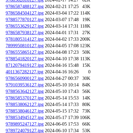
9786587488127.jpg
2024-02-21 17:25
43K
9786584504127.jpg
2024-03-04 17:22
114K
9788577870127.jpg
2024-03-07 17:48
19K
9786553629127.jpg
2024-03-14 17:31
118K
9786587938127.jpg
2024-04-01 17:31
27K
9781805314127.jpg
2024-04-02 17:33
200K
7899950810127.jpg
2024-04-05 17:08
123K
9786555865127.jpg
2024-04-08 17:23
50K
9788541820127.jpg
2024-04-10 17:38
113K
8712079419127.jpg
2024-04-16 15:48
15K
4011367282127.jpg
2024-04-16 16:26
0
9786560900127.jpg
2024-04-27 00:37
30K
9791039536127.jpg
2024-05-10 10:14
84K
9788563642127.jpg
2024-05-10 17:43
56K
9786585370127.jpg
2024-05-14 15:53
14K
9788538062127.jpg
2024-05-14 17:33
80K
9788538046127.jpg
2024-05-15 17:32
73K
9788534945127.jpg
2024-05-17 17:39
106K
9789895247127.jpg
2024-06-05 17:53
66K
9789724079127.jpg
2024-06-10 17:34
53K