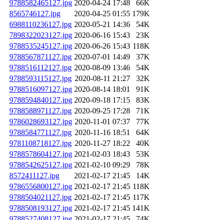
9788582465127.jpg
2020-04-24 17:48
66K
8565746127.jpg
2020-04-25 01:55
179K
6988110236127.jpg
2020-05-21 14:36
54K
7898322023127.jpg
2020-06-16 15:43
23K
9788535245127.jpg
2020-06-26 15:43
118K
9788567871127.jpg
2020-07-01 14:49
37K
9788516112127.jpg
2020-08-09 13:46
54K
9788593115127.jpg
2020-08-11 21:27
32K
9788516097127.jpg
2020-08-14 18:01
91K
9788594840127.jpg
2020-09-18 17:15
83K
9788588971127.jpg
2020-09-25 17:28
71K
9786028693127.jpg
2020-11-01 07:37
77K
9788584771127.jpg
2020-11-16 18:51
64K
9781108718127.jpg
2020-11-27 18:22
40K
9788578604127.jpg
2021-02-03 18:43
53K
9788542625127.jpg
2021-02-10 09:29
78K
8572411127.jpg
2021-02-17 21:45
14K
9786556800127.jpg
2021-02-17 21:45
118K
9788504021127.jpg
2021-02-17 21:45
117K
9788508193127.jpg
2021-02-17 21:45
141K
9788527408127.jpg
2021-02-17 21:45
74K