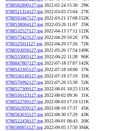
9788582890127.jpg
2022-02-24 15:30
29K
9788521314127.jpg
2022-03-03 15:04
27K
9788593467127.jpg
2022-03-21 17:08
152K
9788538004127.jpg
2022-03-26 11:07
35K
9788532527127.jpg
2022-04-13 17:12
122K
9788575423127.jpg
2022-04-29 10:26
37K
9786525011127.jpg
2022-04-29 17:26
72K
9788593058127.jpg
2022-05-26 17:54
149K
9786555005127.jpg
2022-06-22 11:28
96K
9780847867127.jpg
2022-07-18 17:07
142K
9788543305127.jpg
2022-07-18 18:00
37K
9786556149127.jpg
2022-07-19 17:19
35K
9788576992127.jpg
2022-07-26 15:30
52K
9788527309127.jpg
2022-08-01 18:25
131K
9786556123127.jpg
2022-08-02 09:36
31K
9788522700127.jpg
2022-08-03 17:19
121K
9788562959127.jpg
2022-08-10 17:37
45K
9788563035127.jpg
2022-08-30 17:29
43K
9788522458127.jpg
2022-09-01 08:43
20K
9786589851127.jpg
2022-09-05 17:50
394K