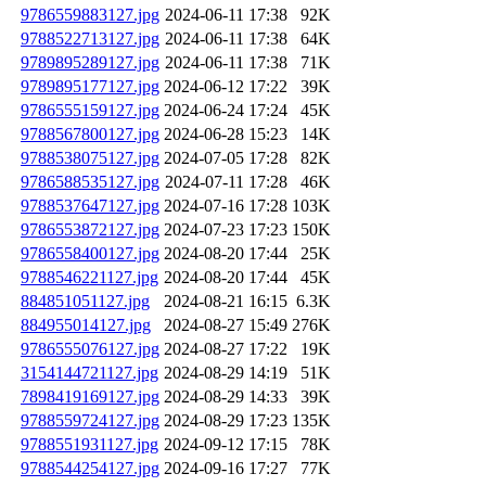
9786559883127.jpg
2024-06-11 17:38
92K
9788522713127.jpg
2024-06-11 17:38
64K
9789895289127.jpg
2024-06-11 17:38
71K
9789895177127.jpg
2024-06-12 17:22
39K
9786555159127.jpg
2024-06-24 17:24
45K
9788567800127.jpg
2024-06-28 15:23
14K
9788538075127.jpg
2024-07-05 17:28
82K
9786588535127.jpg
2024-07-11 17:28
46K
9788537647127.jpg
2024-07-16 17:28
103K
9786553872127.jpg
2024-07-23 17:23
150K
9786558400127.jpg
2024-08-20 17:44
25K
9788546221127.jpg
2024-08-20 17:44
45K
884851051127.jpg
2024-08-21 16:15
6.3K
884955014127.jpg
2024-08-27 15:49
276K
9786555076127.jpg
2024-08-27 17:22
19K
3154144721127.jpg
2024-08-29 14:19
51K
7898419169127.jpg
2024-08-29 14:33
39K
9788559724127.jpg
2024-08-29 17:23
135K
9788551931127.jpg
2024-09-12 17:15
78K
9788544254127.jpg
2024-09-16 17:27
77K