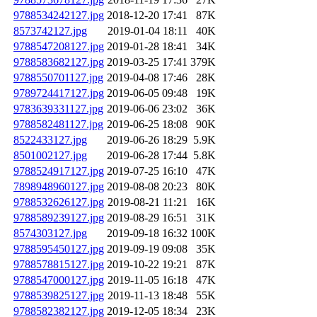
9788534242127.jpg
2018-12-20 17:41
87K
8573742127.jpg
2019-01-04 18:11
40K
9788547208127.jpg
2019-01-28 18:41
34K
9788583682127.jpg
2019-03-25 17:41
379K
9788550701127.jpg
2019-04-08 17:46
28K
9789724417127.jpg
2019-06-05 09:48
19K
9783639331127.jpg
2019-06-06 23:02
36K
9788582481127.jpg
2019-06-25 18:08
90K
8522433127.jpg
2019-06-26 18:29
5.9K
8501002127.jpg
2019-06-28 17:44
5.8K
9788524917127.jpg
2019-07-25 16:10
47K
7898948960127.jpg
2019-08-08 20:23
80K
9788532626127.jpg
2019-08-21 11:21
16K
9788589239127.jpg
2019-08-29 16:51
31K
8574303127.jpg
2019-09-18 16:32
100K
9788595450127.jpg
2019-09-19 09:08
35K
9788578815127.jpg
2019-10-22 19:21
87K
9788547000127.jpg
2019-11-05 16:18
47K
9788539825127.jpg
2019-11-13 18:48
55K
9788582382127.jpg
2019-12-05 18:34
23K