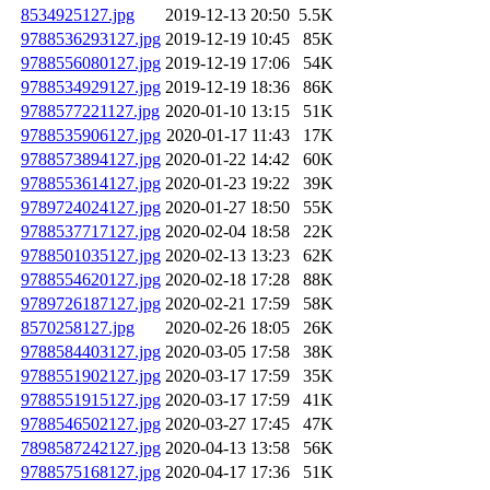
8534925127.jpg
2019-12-13 20:50
5.5K
9788536293127.jpg
2019-12-19 10:45
85K
9788556080127.jpg
2019-12-19 17:06
54K
9788534929127.jpg
2019-12-19 18:36
86K
9788577221127.jpg
2020-01-10 13:15
51K
9788535906127.jpg
2020-01-17 11:43
17K
9788573894127.jpg
2020-01-22 14:42
60K
9788553614127.jpg
2020-01-23 19:22
39K
9789724024127.jpg
2020-01-27 18:50
55K
9788537717127.jpg
2020-02-04 18:58
22K
9788501035127.jpg
2020-02-13 13:23
62K
9788554620127.jpg
2020-02-18 17:28
88K
9789726187127.jpg
2020-02-21 17:59
58K
8570258127.jpg
2020-02-26 18:05
26K
9788584403127.jpg
2020-03-05 17:58
38K
9788551902127.jpg
2020-03-17 17:59
35K
9788551915127.jpg
2020-03-17 17:59
41K
9788546502127.jpg
2020-03-27 17:45
47K
7898587242127.jpg
2020-04-13 13:58
56K
9788575168127.jpg
2020-04-17 17:36
51K