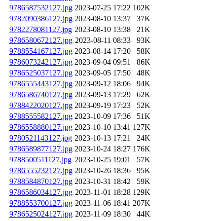
9786587532127.jpg
2023-07-25 17:22
102K
9782090386127.jpg
2023-08-10 13:37
37K
9782278081127.jpg
2023-08-10 13:38
21K
9786580672127.jpg
2023-08-11 08:33
93K
9788554167127.jpg
2023-08-14 17:20
58K
9786073242127.jpg
2023-09-04 09:51
86K
9786525037127.jpg
2023-09-05 17:50
48K
9786555443127.jpg
2023-09-12 18:06
94K
9786586740127.jpg
2023-09-13 17:29
62K
9788422020127.jpg
2023-09-19 17:23
52K
9788555582127.jpg
2023-10-09 17:36
51K
9786558880127.jpg
2023-10-10 13:41
127K
9780521143127.jpg
2023-10-13 17:21
24K
9786589877127.jpg
2023-10-24 18:27
176K
9788500511127.jpg
2023-10-25 19:01
57K
9786555232127.jpg
2023-10-26 18:36
95K
9788584870127.jpg
2023-10-31 18:42
59K
9786586034127.jpg
2023-11-01 18:28
129K
9788553700127.jpg
2023-11-06 18:41
207K
9786525024127.jpg
2023-11-09 18:30
44K