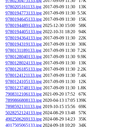
9780230473133.jpg
2017-09-09 11:30
17K
9780205161133.jpg
2017-09-09 11:30
13K
9780194773133.jpg
2017-09-09 11:30
5.5K
9780194645133.jpg
2017-09-09 11:30
15K
9780194489133.jpg
2025-12-30 15:00
58K
9780194405133.jpg
2022-10-31 18:20
94K
9780194364133.jpg
2017-09-09 11:30
22K
9780194319133.jpg
2017-09-09 11:30
30K
9780131189133.jpg
2017-09-09 11:30
7.2K
9780128040133.jpg
2017-09-09 11:30
9.9K
9780128024133.jpg
2017-09-09 11:30
13K
9780126185133.jpg
2017-09-09 11:30
2.2K
9780124121133.jpg
2017-09-09 11:30
7.4K
9780124105133.jpg
2017-09-09 11:30
12K
9780123748133.jpg
2017-09-09 11:30
1.8K
7908312106133.jpg
2021-09-20 17:52
67K
7899866808133.jpg
2020-04-13 17:05
139K
7898592131133.jpg
2019-10-15 15:56
69K
5028252124133.jpg
2024-08-29 13:48
57K
4902506269133.jpg
2024-08-29 14:23
35K
4017505065133.jpg
2024-09-18 10:20
34K