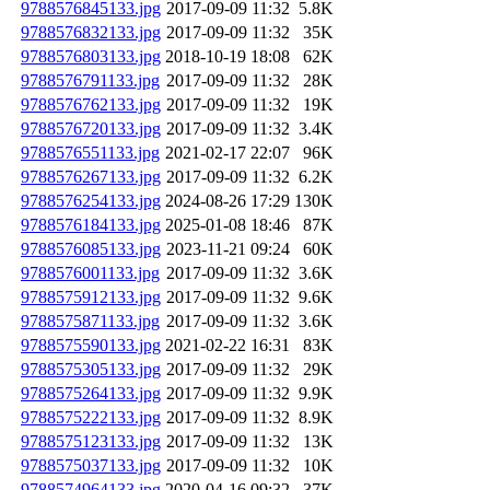
9788576845133.jpg
2017-09-09 11:32
5.8K
9788576832133.jpg
2017-09-09 11:32
35K
9788576803133.jpg
2018-10-19 18:08
62K
9788576791133.jpg
2017-09-09 11:32
28K
9788576762133.jpg
2017-09-09 11:32
19K
9788576720133.jpg
2017-09-09 11:32
3.4K
9788576551133.jpg
2021-02-17 22:07
96K
9788576267133.jpg
2017-09-09 11:32
6.2K
9788576254133.jpg
2024-08-26 17:29
130K
9788576184133.jpg
2025-01-08 18:46
87K
9788576085133.jpg
2023-11-21 09:24
60K
9788576001133.jpg
2017-09-09 11:32
3.6K
9788575912133.jpg
2017-09-09 11:32
9.6K
9788575871133.jpg
2017-09-09 11:32
3.6K
9788575590133.jpg
2021-02-22 16:31
83K
9788575305133.jpg
2017-09-09 11:32
29K
9788575264133.jpg
2017-09-09 11:32
9.9K
9788575222133.jpg
2017-09-09 11:32
8.9K
9788575123133.jpg
2017-09-09 11:32
13K
9788575037133.jpg
2017-09-09 11:32
10K
9788574964133.jpg
2020-04-16 09:32
37K