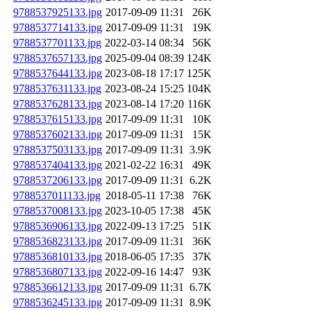
9788537925133.jpg
2017-09-09 11:31
26K
9788537714133.jpg
2017-09-09 11:31
19K
9788537701133.jpg
2022-03-14 08:34
56K
9788537657133.jpg
2025-09-04 08:39
124K
9788537644133.jpg
2023-08-18 17:17
125K
9788537631133.jpg
2023-08-24 15:25
104K
9788537628133.jpg
2023-08-14 17:20
116K
9788537615133.jpg
2017-09-09 11:31
10K
9788537602133.jpg
2017-09-09 11:31
15K
9788537503133.jpg
2017-09-09 11:31
3.9K
9788537404133.jpg
2021-02-22 16:31
49K
9788537206133.jpg
2017-09-09 11:31
6.2K
9788537011133.jpg
2018-05-11 17:38
76K
9788537008133.jpg
2023-10-05 17:38
45K
9788536906133.jpg
2022-09-13 17:25
51K
9788536823133.jpg
2017-09-09 11:31
36K
9788536810133.jpg
2018-06-05 17:35
37K
9788536807133.jpg
2022-09-16 14:47
93K
9788536612133.jpg
2017-09-09 11:31
6.7K
9788536245133.jpg
2017-09-09 11:31
8.9K