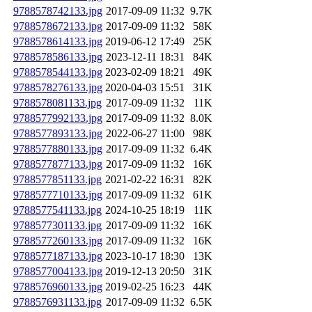
9788578742133.jpg
2017-09-09 11:32
9.7K
9788578672133.jpg
2017-09-09 11:32
58K
9788578614133.jpg
2019-06-12 17:49
25K
9788578586133.jpg
2023-12-11 18:31
84K
9788578544133.jpg
2023-02-09 18:21
49K
9788578276133.jpg
2020-04-03 15:51
31K
9788578081133.jpg
2017-09-09 11:32
11K
9788577992133.jpg
2017-09-09 11:32
8.0K
9788577893133.jpg
2022-06-27 11:00
98K
9788577880133.jpg
2017-09-09 11:32
6.4K
9788577877133.jpg
2017-09-09 11:32
16K
9788577851133.jpg
2021-02-22 16:31
82K
9788577710133.jpg
2017-09-09 11:32
61K
9788577541133.jpg
2024-10-25 18:19
11K
9788577301133.jpg
2017-09-09 11:32
16K
9788577260133.jpg
2017-09-09 11:32
16K
9788577187133.jpg
2023-10-17 18:30
13K
9788577004133.jpg
2019-12-13 20:50
31K
9788576960133.jpg
2019-02-25 16:23
44K
9788576931133.jpg
2017-09-09 11:32
6.5K