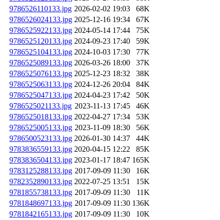
9786526110133.jpg
2026-02-02 19:03
68K
9786526024133.jpg
2025-12-16 19:34
67K
9786525922133.jpg
2024-05-14 17:44
75K
9786525120133.jpg
2024-09-23 17:40
59K
9786525104133.jpg
2024-10-03 17:30
77K
9786525089133.jpg
2026-03-26 18:00
37K
9786525076133.jpg
2025-12-23 18:32
38K
9786525063133.jpg
2024-12-26 20:04
84K
9786525047133.jpg
2024-04-23 17:42
50K
9786525021133.jpg
2023-11-13 17:45
46K
9786525018133.jpg
2022-04-27 17:34
53K
9786525005133.jpg
2023-11-09 18:30
56K
9786500523133.jpg
2026-01-30 14:37
44K
9783836559133.jpg
2020-04-15 12:22
85K
9783836504133.jpg
2023-01-17 18:47
165K
9783125288133.jpg
2017-09-09 11:30
16K
9782352890133.jpg
2022-07-25 13:51
15K
9781855738133.jpg
2017-09-09 11:30
11K
9781848697133.jpg
2017-09-09 11:30
136K
9781842165133.jpg
2017-09-09 11:30
10K