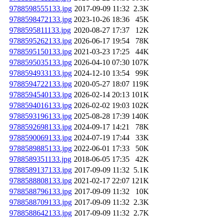
9788598555133.jpg
2017-09-09 11:32
2.3K
9788598472133.jpg
2023-10-26 18:36
45K
9788595811133.jpg
2020-08-27 17:37
12K
9788595262133.jpg
2026-06-17 19:54
78K
9788595150133.jpg
2021-03-23 17:25
44K
9788595035133.jpg
2026-04-10 07:30
107K
9788594933133.jpg
2024-12-10 13:54
99K
9788594722133.jpg
2020-05-27 18:07
119K
9788594540133.jpg
2026-02-14 20:13
101K
9788594016133.jpg
2026-02-02 19:03
102K
9788593196133.jpg
2025-08-28 17:39
140K
9788592698133.jpg
2024-09-17 14:21
78K
9788590069133.jpg
2024-07-19 17:44
33K
9788589885133.jpg
2022-06-01 17:33
50K
9788589351133.jpg
2018-06-05 17:35
42K
9788589137133.jpg
2017-09-09 11:32
5.1K
9788588808133.jpg
2021-02-17 22:07
121K
9788588796133.jpg
2017-09-09 11:32
10K
9788588709133.jpg
2017-09-09 11:32
2.3K
9788588642133.jpg
2017-09-09 11:32
2.7K