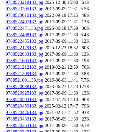
9788523218133.jpg
2025-12-30 15:00
61K
9788523205133.jpg
2017-09-09 11:31
5.5K
9788523010133.jpg
2022-09-19 17:25
48K
9788522497133.jpg
2017-09-09 11:31
13K
9788522471133.jpg
2026-06-18 17:29
30K
9788522468133.jpg
2017-09-09 11:30
6.4K
9788522455133.jpg
2017-09-09 11:30
12K
9788522129133.jpg
2025-12-23 18:32
80K
9788522033133.jpg
2017-09-09 11:30
13K
9788521605133.jpg
2017-09-09 11:30
19K
9788521212133.jpg
2018-02-21 12:59
70K
9788521209133.jpg
2017-09-09 11:30
9.8K
9788521001133.jpg
2019-08-03 11:41
7.7K
9788520938133.jpg
2023-06-27 17:23
121K
9788520925133.jpg
2017-09-09 11:30
13K
9788520503133.jpg
2022-07-25 17:10
96K
9788520459133.jpg
2025-02-12 17:47
79K
9788520446133.jpg
2021-02-17 21:52
93K
9788520433133.jpg
2017-09-09 11:30
23K
9788520363133.jpg
2017-09-09 11:30
9.1K
9788520347133.jpg
2017-09-09 11:30
12K