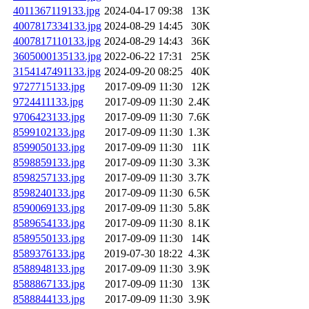
4011367119133.jpg
2024-04-17 09:38
13K
4007817334133.jpg
2024-08-29 14:45
30K
4007817110133.jpg
2024-08-29 14:43
36K
3605000135133.jpg
2022-06-22 17:31
25K
3154147491133.jpg
2024-09-20 08:25
40K
9727715133.jpg
2017-09-09 11:30
12K
9724411133.jpg
2017-09-09 11:30
2.4K
9706423133.jpg
2017-09-09 11:30
7.6K
8599102133.jpg
2017-09-09 11:30
1.3K
8599050133.jpg
2017-09-09 11:30
11K
8598859133.jpg
2017-09-09 11:30
3.3K
8598257133.jpg
2017-09-09 11:30
3.7K
8598240133.jpg
2017-09-09 11:30
6.5K
8590069133.jpg
2017-09-09 11:30
5.8K
8589654133.jpg
2017-09-09 11:30
8.1K
8589550133.jpg
2017-09-09 11:30
14K
8589376133.jpg
2019-07-30 18:22
4.3K
8588948133.jpg
2017-09-09 11:30
3.9K
8588867133.jpg
2017-09-09 11:30
13K
8588844133.jpg
2017-09-09 11:30
3.9K