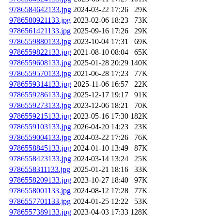
9786584642133.jpg
2024-03-22 17:26
29K
9786580921133.jpg
2023-02-06 18:23
73K
9786561421133.jpg
2025-09-16 17:26
29K
9786559880133.jpg
2023-10-04 17:31
69K
9786559822133.jpg
2021-08-10 08:04
65K
9786559608133.jpg
2025-01-28 20:29
140K
9786559570133.jpg
2021-06-28 17:23
77K
9786559314133.jpg
2025-11-06 16:57
22K
9786559286133.jpg
2025-12-17 19:17
91K
9786559273133.jpg
2023-12-06 18:21
70K
9786559215133.jpg
2023-05-16 17:30
182K
9786559103133.jpg
2026-04-20 14:23
23K
9786559004133.jpg
2024-03-22 17:26
76K
9786558845133.jpg
2024-01-10 13:49
87K
9786558423133.jpg
2024-03-14 13:24
25K
9786558311133.jpg
2025-01-21 18:16
33K
9786558209133.jpg
2023-10-27 18:40
97K
9786558001133.jpg
2024-08-12 17:28
77K
9786557701133.jpg
2024-01-25 12:22
53K
9786557389133.jpg
2023-04-03 17:33
128K