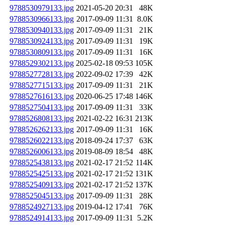
9788530979133.jpg
2021-05-20 20:31
48K
9788530966133.jpg
2017-09-09 11:31
8.0K
9788530940133.jpg
2017-09-09 11:31
21K
9788530924133.jpg
2017-09-09 11:31
19K
9788530809133.jpg
2017-09-09 11:31
16K
9788529302133.jpg
2025-02-18 09:53
105K
9788527728133.jpg
2022-09-02 17:39
42K
9788527715133.jpg
2017-09-09 11:31
21K
9788527616133.jpg
2020-06-25 17:48
146K
9788527504133.jpg
2017-09-09 11:31
33K
9788526808133.jpg
2021-02-22 16:31
213K
9788526262133.jpg
2017-09-09 11:31
16K
9788526022133.jpg
2018-09-24 17:37
63K
9788526006133.jpg
2019-08-09 18:54
48K
9788525438133.jpg
2021-02-17 21:52
114K
9788525425133.jpg
2021-02-17 21:52
131K
9788525409133.jpg
2021-02-17 21:52
137K
9788525045133.jpg
2017-09-09 11:31
28K
9788524927133.jpg
2019-04-12 17:41
76K
9788524914133.jpg
2017-09-09 11:31
5.2K