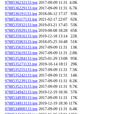
9788536232133.jpg
2017-09-09 11:31
4.0K
9788536229133.jpg
2017-09-09 11:31
6.7K
9788536191133.jpg
2018-06-12 17:37
93K
9788536117133.jpg
2021-02-17 22:07
62K
9788535932133.jpg
2019-03-21 17:45
53K
9788535929133.jpg
2019-08-08 18:28
65K
9788535916133.jpg
2019-12-18 13:14
22K
9788535903133.jpg
2018-05-25 16:48
51K
9788535635133.jpg
2017-09-09 11:31
13K
9788535619133.jpg
2017-09-09 11:31
2.8K
9788535284133.jpg
2025-01-29 13:08
95K
9788535271133.jpg
2019-10-14 18:11
29K
9788535255133.jpg
2017-09-09 11:31
7.5K
9788535242133.jpg
2017-09-09 11:31
14K
9788535239133.jpg
2017-09-09 11:31
8.2K
9788535213133.jpg
2017-09-09 11:31
9.7K
9788534942133.jpg
2019-12-19 18:36
57K
9788534939133.jpg
2017-09-09 11:31
17K
9788534913133.jpg
2019-12-19 18:36
117K
9788534900133.jpg
2017-09-09 11:31
6.4K