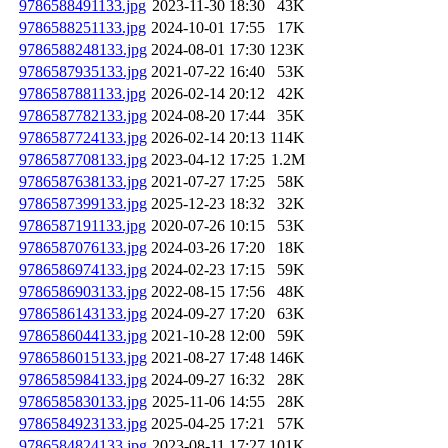
9786588491133.jpg
2023-11-30 18:30
43K
9786588251133.jpg
2024-10-01 17:55
17K
9786588248133.jpg
2024-08-01 17:30
123K
9786587935133.jpg
2021-07-22 16:40
53K
9786587881133.jpg
2026-02-14 20:12
42K
9786587782133.jpg
2024-08-20 17:44
35K
9786587724133.jpg
2026-02-14 20:13
114K
9786587708133.jpg
2023-04-12 17:25
1.2M
9786587638133.jpg
2021-07-27 17:25
58K
9786587399133.jpg
2025-12-23 18:32
32K
9786587191133.jpg
2020-07-26 10:15
53K
9786587076133.jpg
2024-03-26 17:20
18K
9786586974133.jpg
2024-02-23 17:15
59K
9786586903133.jpg
2022-08-15 17:56
48K
9786586143133.jpg
2024-09-27 17:20
63K
9786586044133.jpg
2021-10-28 12:00
59K
9786586015133.jpg
2021-08-27 17:48
146K
9786585984133.jpg
2024-09-27 16:32
28K
9786585830133.jpg
2025-11-06 14:55
28K
9786584923133.jpg
2025-04-25 17:21
57K
9786584824133.jpg
2023-08-11 17:27
101K