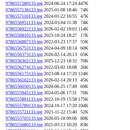
9786557280133.jpg
2024-06-24 17:24
447K
9786557136133.jpg
2025-01-08 18:46
74K
9786557110133.jpg
2024-01-22 16:55
47K
9786556951133.jpg
2024-03-04 11:38
74K
9786556922133.jpg
2026-02-02 19:03
114K
9786556810133.jpg
2023-10-24 18:27
17K
9786556807133.jpg
2022-03-23 17:37
55K
9786556753133.jpg
2024-04-09 18:14
60K
9786556373133.jpg
2026-02-14 20:13
65K
9786556302133.jpg
2025-12-23 18:32
70K
9786556274133.jpg
2022-03-02 18:08
26K
9786556175133.jpg
2023-08-14 17:20
124K
9786556162133.jpg
2026-02-14 20:13
45K
9786556050133.jpg
2020-06-25 17:49
69K
9786555945133.jpg
2024-05-06 17:31
70K
9786555891133.jpg
2022-10-19 15:58
175K
9786555789133.jpg
2024-10-17 17:20
104K
9786555721133.jpg
2021-11-22 15:40
52K
9786555705133.jpg
2026-05-18 09:06
80K
9786555680133.jpg
2021-03-13 10:29
83K