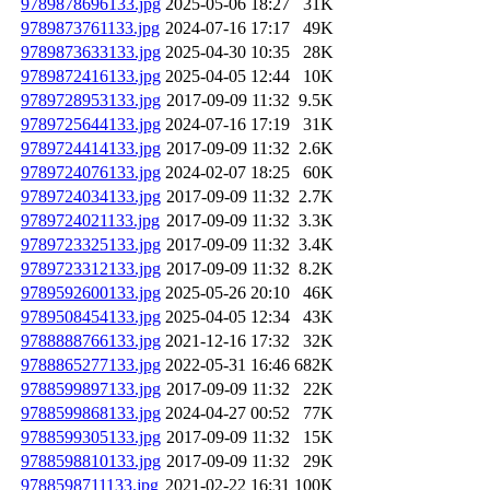
9789878696133.jpg
2025-05-06 18:27
31K
9789873761133.jpg
2024-07-16 17:17
49K
9789873633133.jpg
2025-04-30 10:35
28K
9789872416133.jpg
2025-04-05 12:44
10K
9789728953133.jpg
2017-09-09 11:32
9.5K
9789725644133.jpg
2024-07-16 17:19
31K
9789724414133.jpg
2017-09-09 11:32
2.6K
9789724076133.jpg
2024-02-07 18:25
60K
9789724034133.jpg
2017-09-09 11:32
2.7K
9789724021133.jpg
2017-09-09 11:32
3.3K
9789723325133.jpg
2017-09-09 11:32
3.4K
9789723312133.jpg
2017-09-09 11:32
8.2K
9789592600133.jpg
2025-05-26 20:10
46K
9789508454133.jpg
2025-04-05 12:34
43K
9788888766133.jpg
2021-12-16 17:32
32K
9788865277133.jpg
2022-05-31 16:46
682K
9788599897133.jpg
2017-09-09 11:32
22K
9788599868133.jpg
2024-04-27 00:52
77K
9788599305133.jpg
2017-09-09 11:32
15K
9788598810133.jpg
2017-09-09 11:32
29K
9788598711133.jpg
2021-02-22 16:31
100K