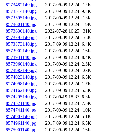
8573485140.jpg
2017-09-09 12:24
12K
8573514140.jpg
2017-09-09 12:24
9.4K
8573595140.jpg
2017-09-09 12:24
13K
8573601140.jpg
2017-09-09 12:24
19K
8573630140.jpg
2022-07-28 16:25
31K
8573792140.jpg
2017-09-09 12:24
55K
8573873140.jpg
2017-09-09 12:24
6.4K
8573902140.jpg
2017-09-09 12:24
16K
8573931140.jpg
2017-09-09 12:24
8.4K
8573960140.jpg
2017-09-09 12:24
2.3K
8573983140.jpg
2017-09-09 12:24
28K
8574023140.jpg
2017-09-09 12:24
6.5K
8574098140.jpg
2017-09-09 12:24
1.7K
8574162140.jpg
2017-09-09 12:24
5.3K
8574295140.jpg
2017-09-19 18:37
6.3K
8574521140.jpg
2017-09-09 12:24
7.5K
8574741140.jpg
2017-09-09 12:24
10K
8574903140.jpg
2017-09-09 12:24
5.1K
8574961140.jpg
2017-09-09 12:24
6.5K
8575001140.jpg
2017-09-09 12:24
16K