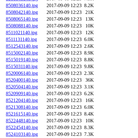
8508036140.jpg
2017-09-09 12:23
8.2K
8508042140.jpg
2017-09-09 12:23
21K
8508065140.jpg
2017-09-09 12:23
13K
8508088140.jpg
2017-09-09 12:23
10K
8511021140.jpg
2017-09-09 12:23
12K
8511131140.jpg
2017-09-09 12:23
6.0K
8512543140.jpg
2017-09-09 12:23
2.6K
8515002140.jpg
2017-09-09 12:23
8.9K
8515019140.jpg
2017-09-09 12:23
8.8K
8515031140.jpg
2017-09-09 12:23
9.8K
8520006140.jpg
2017-09-09 12:23
2.3K
8520400140.jpg
2017-09-09 12:23
36K
8520504140.jpg
2017-09-09 12:23
3.1K
8520909140.jpg
2017-09-09 12:23
6.2K
8521204140.jpg
2017-09-09 12:23
16K
8521308140.jpg
2017-09-09 12:23
6.0K
8521615140.jpg
2017-09-09 12:23
8.4K
8522448140.jpg
2017-09-09 12:23
10K
8522454140.jpg
2017-09-09 12:23
8.3K
8524103140.jpg
2017-09-09 12:23
7.3K