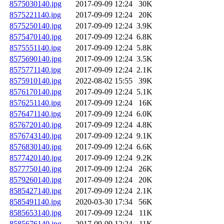
8575030140.jpg
2017-09-09 12:24
30K
8575221140.jpg
2017-09-09 12:24
20K
8575250140.jpg
2017-09-09 12:24
3.9K
8575470140.jpg
2017-09-09 12:24
6.8K
8575551140.jpg
2017-09-09 12:24
5.8K
8575690140.jpg
2017-09-09 12:24
3.5K
8575771140.jpg
2017-09-09 12:24
2.1K
8575910140.jpg
2022-08-02 15:55
39K
8576170140.jpg
2017-09-09 12:24
5.1K
8576251140.jpg
2017-09-09 12:24
16K
8576471140.jpg
2017-09-09 12:24
6.0K
8576720140.jpg
2017-09-09 12:24
4.8K
8576743140.jpg
2017-09-09 12:24
9.1K
8576830140.jpg
2017-09-09 12:24
6.6K
8577420140.jpg
2017-09-09 12:24
9.2K
8577750140.jpg
2017-09-09 12:24
26K
8579260140.jpg
2017-09-09 12:24
20K
8585427140.jpg
2017-09-09 12:24
2.1K
8585491140.jpg
2020-03-30 17:34
56K
8585653140.jpg
2017-09-09 12:24
11K
8585676140.jpg
2017-09-09 12:24
11K