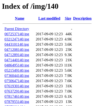
Index of /img/140
Name
Last modified
Size
Description
Parent Directory
-
0072537140.jpg
2017-09-09 12:23
44K
0321247140.jpg
2017-09-09 12:23
4.9K
0443101140.jpg
2017-09-09 12:23
3.6K
0471208140.jpg
2017-09-09 12:23
23K
0471289140.jpg
2017-09-09 12:23
9.3K
0471440140.jpg
2017-09-09 12:23
21K
0486495140.jpg
2017-09-09 12:23
111K
0521549140.jpg
2017-09-09 12:23
5.6K
0736044140.jpg
2017-09-09 12:23
7.9K
0750647140.jpg
2017-09-09 12:23
7.6K
0761930140.jpg
2017-09-09 12:23
31K
0763729140.jpg
2017-09-09 12:23
7.0K
0781746140.jpg
2017-09-09 12:23
6.1K
0787955140.jpg
2017-09-09 12:23
13K