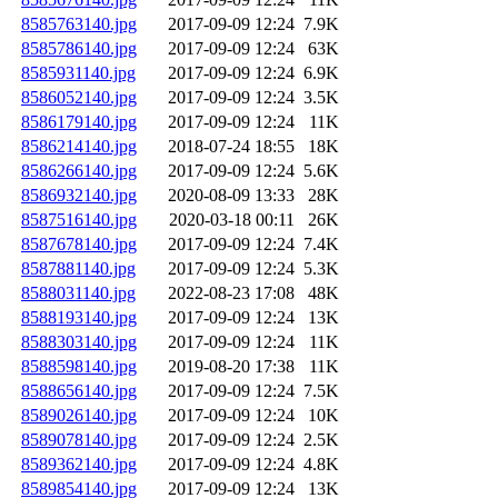
8585763140.jpg
2017-09-09 12:24
7.9K
8585786140.jpg
2017-09-09 12:24
63K
8585931140.jpg
2017-09-09 12:24
6.9K
8586052140.jpg
2017-09-09 12:24
3.5K
8586179140.jpg
2017-09-09 12:24
11K
8586214140.jpg
2018-07-24 18:55
18K
8586266140.jpg
2017-09-09 12:24
5.6K
8586932140.jpg
2020-08-09 13:33
28K
8587516140.jpg
2020-03-18 00:11
26K
8587678140.jpg
2017-09-09 12:24
7.4K
8587881140.jpg
2017-09-09 12:24
5.3K
8588031140.jpg
2022-08-23 17:08
48K
8588193140.jpg
2017-09-09 12:24
13K
8588303140.jpg
2017-09-09 12:24
11K
8588598140.jpg
2019-08-20 17:38
11K
8588656140.jpg
2017-09-09 12:24
7.5K
8589026140.jpg
2017-09-09 12:24
10K
8589078140.jpg
2017-09-09 12:24
2.5K
8589362140.jpg
2017-09-09 12:24
4.8K
8589854140.jpg
2017-09-09 12:24
13K