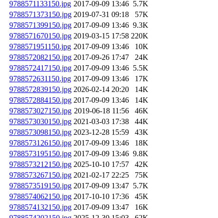
9788571133150.jpg
2017-09-09 13:46
5.7K
9788571373150.jpg
2019-07-31 09:18
57K
9788571399150.jpg
2017-09-09 13:46
9.3K
9788571670150.jpg
2019-03-15 17:58
220K
9788571951150.jpg
2017-09-09 13:46
10K
9788572082150.jpg
2017-09-26 17:47
24K
9788572417150.jpg
2017-09-09 13:46
5.5K
9788572631150.jpg
2017-09-09 13:46
17K
9788572839150.jpg
2026-02-14 20:20
14K
9788572884150.jpg
2017-09-09 13:46
14K
9788573027150.jpg
2019-06-18 11:56
46K
9788573030150.jpg
2021-03-03 17:38
44K
9788573098150.jpg
2023-12-28 15:59
43K
9788573126150.jpg
2017-09-09 13:46
18K
9788573195150.jpg
2017-09-09 13:46
9.8K
9788573212150.jpg
2025-10-10 17:57
42K
9788573267150.jpg
2021-02-17 22:25
75K
9788573519150.jpg
2017-09-09 13:47
5.7K
9788574062150.jpg
2017-10-10 17:36
45K
9788574132150.jpg
2017-09-09 13:47
16K
9788574202150.jpg
2025-12-30 15:03
62K