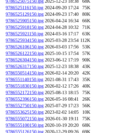
9786525075150.jpg
2025-12-23 18:38
68K
9786525116150.jpg
2024-09-20 17:24
75K
9786525129150.jpg
2024-09-23 17:40
80K
9786525905150.jpg
2026-04-24 16:34
66K
9786525918150.jpg
2024-04-28 10:32
71K
9786525921150.jpg
2024-03-16 17:17
63K
9786525934150.jpg
2025-03-28 23:54
112K
9786526106150.jpg
2026-03-03 17:56
53K
9786526122150.jpg
2025-10-15 17:54
57K
9786526304150.jpg
2023-06-12 17:19
90K
9786526317150.jpg
2025-12-23 18:38
43K
9786550514150.jpg
2026-02-14 20:20
42K
9786551140150.jpg
2021-08-31 17:43
35K
9786551830150.jpg
2026-02-12 17:26
40K
9786552172150.jpg
2025-08-13 18:15
75K
9786552396150.jpg
2026-05-16 08:41
26K
9786552750150.jpg
2025-07-29 17:23
56K
9786553625150.jpg
2023-02-02 14:05
10K
9786555072150.jpg
2026-01-30 19:11
75K
9786555100150.jpg
2020-10-19 20:20
68K
9786555126150.jpg
2020-12-29 09:26
69K