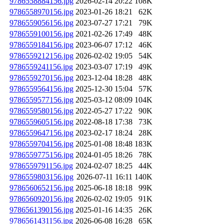
9786558884156.jpg
2026-02-14 20:22
108K
9786558970156.jpg
2023-01-26 18:21
62K
9786559056156.jpg
2023-07-27 17:21
79K
9786559100156.jpg
2021-02-26 17:49
48K
9786559184156.jpg
2023-06-07 17:12
46K
9786559212156.jpg
2026-02-02 19:05
54K
9786559241156.jpg
2023-03-07 17:19
49K
9786559270156.jpg
2023-12-04 18:28
48K
9786559564156.jpg
2025-12-30 15:04
57K
9786559577156.jpg
2025-03-12 08:09
104K
9786559580156.jpg
2022-05-27 17:22
90K
9786559605156.jpg
2022-08-18 17:38
73K
9786559647156.jpg
2023-02-17 18:24
28K
9786559704156.jpg
2025-01-08 18:48
183K
9786559775156.jpg
2024-01-05 18:26
78K
9786559791156.jpg
2024-02-07 18:25
44K
9786559803156.jpg
2026-07-11 16:11
140K
9786560652156.jpg
2025-06-18 18:18
99K
9786560920156.jpg
2026-02-02 19:05
91K
9786561390156.jpg
2025-01-16 14:35
26K
9786561431156.jpg
2026-06-08 16:28
65K