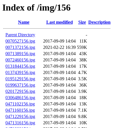
Index of /img/156
Name
Last modified
Size
Description
Parent Directory
-
0070527156.jpg
2017-09-09 14:04
11K
0071372156.jpg
2021-02-22 16:39
559K
0071389156.jpg
2017-09-09 14:04
43K
0072460156.jpg
2017-09-09 14:04
38K
0131844156.jpg
2017-09-09 14:04
17K
0137439156.jpg
2017-09-09 14:04
4.7K
0195129156.jpg
2017-09-09 14:04
3.5K
0199637156.jpg
2017-09-09 14:04
36K
0201729156.jpg
2017-09-09 14:04
3.9K
0306486156.jpg
2017-09-09 14:04
18K
0471102156.jpg
2017-09-09 14:04
13K
0471160156.jpg
2017-09-09 14:04
7.1K
0471229156.jpg
2017-09-09 14:04
9.8K
0471316156.jpg
2017-09-09 14:04
10K