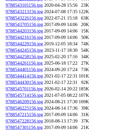
9788543101156.jpg
2020-04-28 15:56
23K
9788543213156.jpg
2024-07-08 17:35
122K
9788543226156.jpg
2022-07-21 15:18
63K
9788543705156.jpg
2017-09-09 14:06
20K
9788544203156.jpg
2017-09-09 14:06
15K
9788544216156.jpg
2017-09-09 14:06
50K
9788544229156.jpg
2019-12-05 18:34
74K
9788544245156.jpg
2023-11-17 18:30
54K
9788544258156.jpg
2025-02-20 17:16
34K
9788544261156.jpg
2025-06-18 17:22
27K
9788544401156.jpg
2024-09-20 17:24
73K
9788544414156.jpg
2021-02-17 22:31
101K
9788544430156.jpg
2021-02-17 22:31
92K
9788545701156.jpg
2026-02-14 20:22
185K
9788545714156.jpg
2021-07-05 08:22
107K
9788546209156.jpg
2024-08-21 17:30
169K
9788546225156.jpg
2024-08-14 17:36
39K
9788547215156.jpg
2017-09-09 14:06
31K
9788547228156.jpg
2018-08-13 17:39
37K
9788547301156.jpg
2017-09-09 14:06
21K