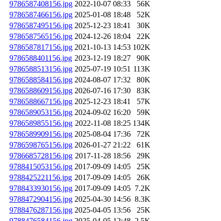
9786587408156.jpg
2022-10-07 08:33
56K
9786587466156.jpg
2025-01-08 18:48
52K
9786587495156.jpg
2025-12-23 18:41
30K
9786587565156.jpg
2024-12-26 18:04
22K
9786587817156.jpg
2021-10-13 14:53
102K
9786588401156.jpg
2023-12-19 18:27
90K
9786588513156.jpg
2025-07-19 10:51
113K
9786588584156.jpg
2024-08-07 17:32
80K
9786588609156.jpg
2026-07-16 17:30
83K
9786588667156.jpg
2025-12-23 18:41
57K
9786589053156.jpg
2024-09-02 16:20
59K
9786589855156.jpg
2022-11-08 18:25
134K
9786589909156.jpg
2025-08-04 17:36
72K
9786598765156.jpg
2026-01-27 21:22
61K
9786685728156.jpg
2017-11-28 18:56
29K
9788415053156.jpg
2017-09-09 14:05
25K
9788425221156.jpg
2017-09-09 14:05
26K
9788433930156.jpg
2017-09-09 14:05
7.2K
9788472904156.jpg
2025-04-30 14:56
8.3K
9788476287156.jpg
2025-04-05 13:56
25K
9788476584156.jpg
2025-04-05 12:48
2.5K