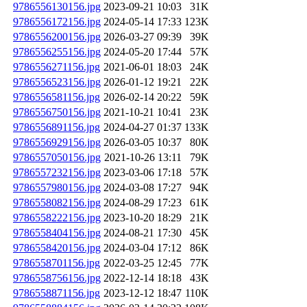
9786556130156.jpg
2023-09-21 10:03
31K
9786556172156.jpg
2024-05-14 17:33
123K
9786556200156.jpg
2026-03-27 09:39
39K
9786556255156.jpg
2024-05-20 17:44
57K
9786556271156.jpg
2021-06-01 18:03
24K
9786556523156.jpg
2026-01-12 19:21
22K
9786556581156.jpg
2026-02-14 20:22
59K
9786556750156.jpg
2021-10-21 10:41
23K
9786556891156.jpg
2024-04-27 01:37
133K
9786556929156.jpg
2026-03-05 10:37
80K
9786557050156.jpg
2021-10-26 13:11
79K
9786557232156.jpg
2023-03-06 17:18
57K
9786557980156.jpg
2024-03-08 17:27
94K
9786558082156.jpg
2024-08-29 17:23
61K
9786558222156.jpg
2023-10-20 18:29
21K
9786558404156.jpg
2024-08-21 17:30
45K
9786558420156.jpg
2024-03-04 17:12
86K
9786558701156.jpg
2022-03-25 12:45
77K
9786558756156.jpg
2022-12-14 18:18
43K
9786558871156.jpg
2023-12-12 18:47
110K