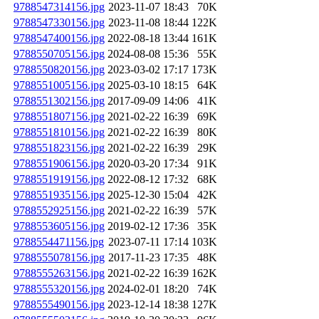
9788547314156.jpg
2023-11-07 18:43
70K
9788547330156.jpg
2023-11-08 18:44
122K
9788547400156.jpg
2022-08-18 13:44
161K
9788550705156.jpg
2024-08-08 15:36
55K
9788550820156.jpg
2023-03-02 17:17
173K
9788551005156.jpg
2025-03-10 18:15
64K
9788551302156.jpg
2017-09-09 14:06
41K
9788551807156.jpg
2021-02-22 16:39
69K
9788551810156.jpg
2021-02-22 16:39
80K
9788551823156.jpg
2021-02-22 16:39
29K
9788551906156.jpg
2020-03-20 17:34
91K
9788551919156.jpg
2022-08-12 17:32
68K
9788551935156.jpg
2025-12-30 15:04
42K
9788552925156.jpg
2021-02-22 16:39
57K
9788553605156.jpg
2019-02-12 17:36
35K
9788554471156.jpg
2023-07-11 17:14
103K
9788555078156.jpg
2017-11-23 17:35
48K
9788555263156.jpg
2021-02-22 16:39
162K
9788555320156.jpg
2024-02-01 18:20
74K
9788555490156.jpg
2023-12-14 18:38
127K