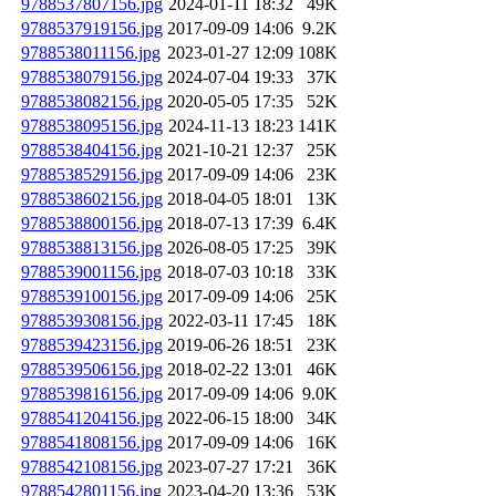
9788537807156.jpg
2024-01-11 18:32
49K
9788537919156.jpg
2017-09-09 14:06
9.2K
9788538011156.jpg
2023-01-27 12:09
108K
9788538079156.jpg
2024-07-04 19:33
37K
9788538082156.jpg
2020-05-05 17:35
52K
9788538095156.jpg
2024-11-13 18:23
141K
9788538404156.jpg
2021-10-21 12:37
25K
9788538529156.jpg
2017-09-09 14:06
23K
9788538602156.jpg
2018-04-05 18:01
13K
9788538800156.jpg
2018-07-13 17:39
6.4K
9788538813156.jpg
2026-08-05 17:25
39K
9788539001156.jpg
2018-07-03 10:18
33K
9788539100156.jpg
2017-09-09 14:06
25K
9788539308156.jpg
2022-03-11 17:45
18K
9788539423156.jpg
2019-06-26 18:51
23K
9788539506156.jpg
2018-02-22 13:01
46K
9788539816156.jpg
2017-09-09 14:06
9.0K
9788541204156.jpg
2022-06-15 18:00
34K
9788541808156.jpg
2017-09-09 14:06
16K
9788542108156.jpg
2023-07-27 17:21
36K
9788542801156.jpg
2023-04-20 13:36
53K