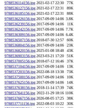
9788536114156.jpg
2021-02-17 22:30
77K
9788536127156.jpg
2021-02-17 22:31
89K
9788536185156.jpg
2021-02-17 22:31
88K
9788536226156.jpg
2017-09-09 14:06
3.8K
9788536239156.jpg
2017-09-09 14:06
11K
9788536242156.jpg
2017-09-09 14:06
7.7K
9788536309156.jpg
2017-09-09 14:06
6.4K
9788536507156.jpg
2018-07-30 12:57
60K
9788536804156.jpg
2017-09-09 14:06
23K
9788536820156.jpg
2025-01-08 18:48
43K
9788536903156.jpg
2023-03-21 17:20
51K
9788537005156.jpg
2018-07-12 16:46
37K
9788537104156.jpg
2017-09-09 14:06
13K
9788537203156.jpg
2022-08-18 13:38
73K
9788537500156.jpg
2017-09-09 14:06
10K
9788537625156.jpg
2017-09-09 14:06
14K
9788537638156.jpg
2018-11-14 17:39
74K
9788537641156.jpg
2022-11-29 18:16
110K
9788537667156.jpg
2026-08-05 17:25
38K
9788537711156.jpg
2022-08-03 10:22
30K