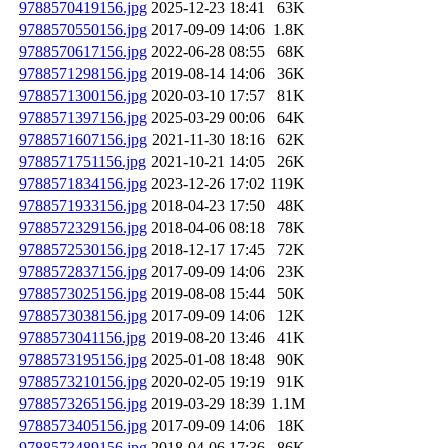
9788570419156.jpg
2025-12-23 18:41
63K
9788570550156.jpg
2017-09-09 14:06
1.8K
9788570617156.jpg
2022-06-28 08:55
68K
9788571298156.jpg
2019-08-14 14:06
36K
9788571300156.jpg
2020-03-10 17:57
81K
9788571397156.jpg
2025-03-29 00:06
64K
9788571607156.jpg
2021-11-30 18:16
62K
9788571751156.jpg
2021-10-21 14:05
26K
9788571834156.jpg
2023-12-26 17:02
119K
9788571933156.jpg
2018-04-23 17:50
48K
9788572329156.jpg
2018-04-06 08:18
78K
9788572530156.jpg
2018-12-17 17:45
72K
9788572837156.jpg
2017-09-09 14:06
23K
9788573025156.jpg
2019-08-08 15:44
50K
9788573038156.jpg
2017-09-09 14:06
12K
9788573041156.jpg
2019-08-20 13:46
41K
9788573195156.jpg
2025-01-08 18:48
90K
9788573210156.jpg
2020-02-05 19:19
91K
9788573265156.jpg
2019-03-29 18:39
1.1M
9788573405156.jpg
2017-09-09 14:06
18K
9788573489156.jpg
2018-04-06 17:36
86K