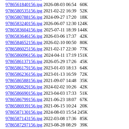
9786561840156.jpg
2026-08-03 06:54
60K
9786580535156.jpg
2021-02-22 16:39
52K
9786580788156.jpg
2024-09-27 17:20
18K
9786583240156.jpg
2026-06-07 12:30
124K
9786583604156.jpg
2025-07-11 18:39
144K
9786583646156.jpg
2026-03-06 17:37
42K
9786584652156.jpg
2026-02-10 00:50
80K
9786586025156.jpg
2021-02-17 22:30
77K
9786586096156.jpg
2024-04-11 17:19
151K
9786586137156.jpg
2026-05-29 17:26
45K
9786586179156.jpg
2023-01-03 18:13
64K
9786586236156.jpg
2023-01-13 16:59
72K
9786586588156.jpg
2021-09-07 14:48
35K
9786586629156.jpg
2024-02-02 10:26
42K
9786586690156.jpg
2023-04-03 17:33
51K
9786586799156.jpg
2021-06-23 18:07
67K
9786586939156.jpg
2021-06-15 10:24
20K
9786587130156.jpg
2024-08-03 15:54
245K
9786587143156.jpg
2022-03-08 17:36
85K
9786587297156.jpg
2023-08-28 08:29
39K