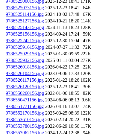
9786525060156.jpg
2025-12-23 18:41
171K
9786525073156.jpg
2025-12-23 18:41
64K
9786525114156.jpg
2024-10-02 17:48
67K
9786525127156.jpg
2024-10-21 18:20
114K
9786525143156.jpg
2024-11-13 18:23
128K
9786525156156.jpg
2024-09-24 17:24
59K
9786525242156.jpg
2025-12-30 15:04
47K
9786525916156.jpg
2024-07-27 11:32
72K
9786525929156.jpg
2025-01-30 09:59
222K
9786525932156.jpg
2025-01-11 03:04
277K
9786526018156.jpg
2026-04-22 17:25
22K
9786526104156.jpg
2023-09-06 17:33
120K
9786526117156.jpg
2025-01-22 18:26
102K
9786526120156.jpg
2025-12-23 18:41
30K
9786550260156.jpg
2022-01-06 18:55
82K
9786550471156.jpg
2024-06-06 08:13
9.6K
9786551771156.jpg
2026-04-16 13:07
74K
9786552170156.jpg
2025-03-25 08:39
122K
9786553610156.jpg
2026-02-14 20:22
31K
9786553780156.jpg
2022-06-29 10:56
117K
9786553962156.jpg
2024-12-24 12:38
94K