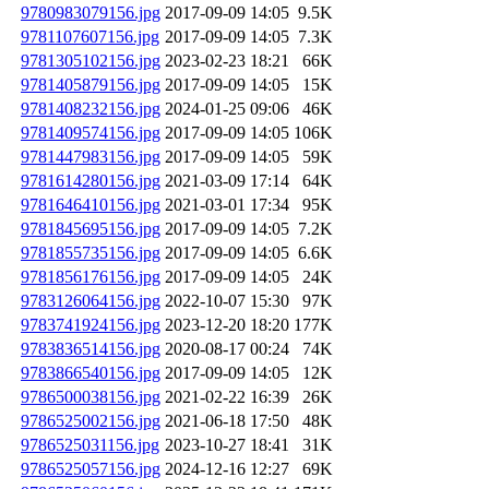
9780983079156.jpg
2017-09-09 14:05
9.5K
9781107607156.jpg
2017-09-09 14:05
7.3K
9781305102156.jpg
2023-02-23 18:21
66K
9781405879156.jpg
2017-09-09 14:05
15K
9781408232156.jpg
2024-01-25 09:06
46K
9781409574156.jpg
2017-09-09 14:05
106K
9781447983156.jpg
2017-09-09 14:05
59K
9781614280156.jpg
2021-03-09 17:14
64K
9781646410156.jpg
2021-03-01 17:34
95K
9781845695156.jpg
2017-09-09 14:05
7.2K
9781855735156.jpg
2017-09-09 14:05
6.6K
9781856176156.jpg
2017-09-09 14:05
24K
9783126064156.jpg
2022-10-07 15:30
97K
9783741924156.jpg
2023-12-20 18:20
177K
9783836514156.jpg
2020-08-17 00:24
74K
9783866540156.jpg
2017-09-09 14:05
12K
9786500038156.jpg
2021-02-22 16:39
26K
9786525002156.jpg
2021-06-18 17:50
48K
9786525031156.jpg
2023-10-27 18:41
31K
9786525057156.jpg
2024-12-16 12:27
69K