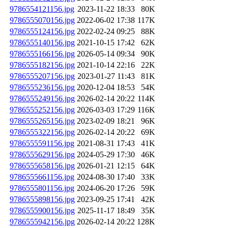
9786554121156.jpg
2023-11-22 18:33
80K
9786555070156.jpg
2022-06-02 17:38
117K
9786555124156.jpg
2022-02-24 09:25
88K
9786555140156.jpg
2021-10-15 17:42
62K
9786555166156.jpg
2026-05-14 09:34
90K
9786555182156.jpg
2021-10-14 22:16
22K
9786555207156.jpg
2023-01-27 11:43
81K
9786555236156.jpg
2020-12-04 18:53
54K
9786555249156.jpg
2026-02-14 20:22
114K
9786555252156.jpg
2026-03-03 17:29
116K
9786555265156.jpg
2023-02-09 18:21
96K
9786555322156.jpg
2026-02-14 20:22
69K
9786555591156.jpg
2021-08-31 17:43
41K
9786555629156.jpg
2024-05-29 17:30
46K
9786555658156.jpg
2026-01-21 12:15
64K
9786555661156.jpg
2024-08-30 17:40
33K
9786555801156.jpg
2024-06-20 17:26
59K
9786555898156.jpg
2023-09-25 17:41
42K
9786555900156.jpg
2025-11-17 18:49
35K
9786555942156.jpg
2026-02-14 20:22
128K