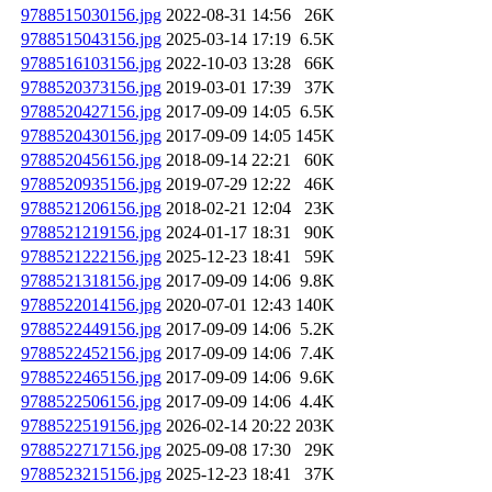
9788515030156.jpg
2022-08-31 14:56
26K
9788515043156.jpg
2025-03-14 17:19
6.5K
9788516103156.jpg
2022-10-03 13:28
66K
9788520373156.jpg
2019-03-01 17:39
37K
9788520427156.jpg
2017-09-09 14:05
6.5K
9788520430156.jpg
2017-09-09 14:05
145K
9788520456156.jpg
2018-09-14 22:21
60K
9788520935156.jpg
2019-07-29 12:22
46K
9788521206156.jpg
2018-02-21 12:04
23K
9788521219156.jpg
2024-01-17 18:31
90K
9788521222156.jpg
2025-12-23 18:41
59K
9788521318156.jpg
2017-09-09 14:06
9.8K
9788522014156.jpg
2020-07-01 12:43
140K
9788522449156.jpg
2017-09-09 14:06
5.2K
9788522452156.jpg
2017-09-09 14:06
7.4K
9788522465156.jpg
2017-09-09 14:06
9.6K
9788522506156.jpg
2017-09-09 14:06
4.4K
9788522519156.jpg
2026-02-14 20:22
203K
9788522717156.jpg
2025-09-08 17:30
29K
9788523215156.jpg
2025-12-23 18:41
37K