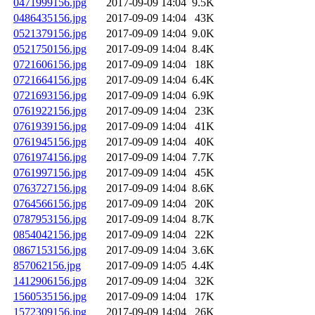
0471999156.jpg
2017-09-09 14:04
9.5K
0486435156.jpg
2017-09-09 14:04
43K
0521379156.jpg
2017-09-09 14:04
9.0K
0521750156.jpg
2017-09-09 14:04
8.4K
0721606156.jpg
2017-09-09 14:04
18K
0721664156.jpg
2017-09-09 14:04
6.4K
0721693156.jpg
2017-09-09 14:04
6.9K
0761922156.jpg
2017-09-09 14:04
23K
0761939156.jpg
2017-09-09 14:04
41K
0761945156.jpg
2017-09-09 14:04
40K
0761974156.jpg
2017-09-09 14:04
7.7K
0761997156.jpg
2017-09-09 14:04
45K
0763727156.jpg
2017-09-09 14:04
8.6K
0764566156.jpg
2017-09-09 14:04
20K
0787953156.jpg
2017-09-09 14:04
8.7K
0854042156.jpg
2017-09-09 14:04
22K
0867153156.jpg
2017-09-09 14:04
3.6K
857062156.jpg
2017-09-09 14:05
4.4K
1412906156.jpg
2017-09-09 14:04
32K
1560535156.jpg
2017-09-09 14:04
17K
1572309156.jpg
2017-09-09 14:04
26K