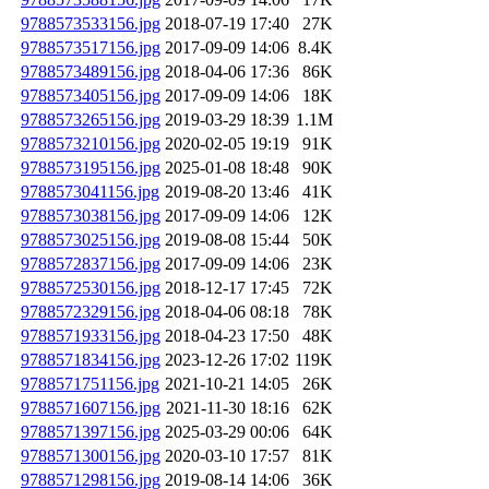
9788573533156.jpg
2018-07-19 17:40
27K
9788573517156.jpg
2017-09-09 14:06
8.4K
9788573489156.jpg
2018-04-06 17:36
86K
9788573405156.jpg
2017-09-09 14:06
18K
9788573265156.jpg
2019-03-29 18:39
1.1M
9788573210156.jpg
2020-02-05 19:19
91K
9788573195156.jpg
2025-01-08 18:48
90K
9788573041156.jpg
2019-08-20 13:46
41K
9788573038156.jpg
2017-09-09 14:06
12K
9788573025156.jpg
2019-08-08 15:44
50K
9788572837156.jpg
2017-09-09 14:06
23K
9788572530156.jpg
2018-12-17 17:45
72K
9788572329156.jpg
2018-04-06 08:18
78K
9788571933156.jpg
2018-04-23 17:50
48K
9788571834156.jpg
2023-12-26 17:02
119K
9788571751156.jpg
2021-10-21 14:05
26K
9788571607156.jpg
2021-11-30 18:16
62K
9788571397156.jpg
2025-03-29 00:06
64K
9788571300156.jpg
2020-03-10 17:57
81K
9788571298156.jpg
2019-08-14 14:06
36K