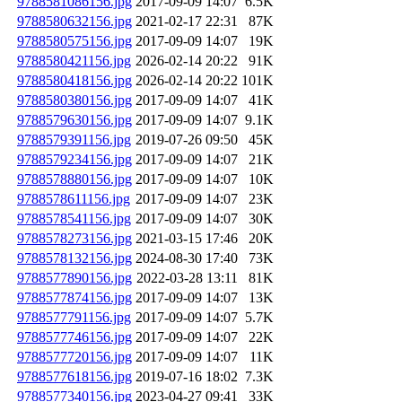
9788581086156.jpg
2017-09-09 14:07
6.5K
9788580632156.jpg
2021-02-17 22:31
87K
9788580575156.jpg
2017-09-09 14:07
19K
9788580421156.jpg
2026-02-14 20:22
91K
9788580418156.jpg
2026-02-14 20:22
101K
9788580380156.jpg
2017-09-09 14:07
41K
9788579630156.jpg
2017-09-09 14:07
9.1K
9788579391156.jpg
2019-07-26 09:50
45K
9788579234156.jpg
2017-09-09 14:07
21K
9788578880156.jpg
2017-09-09 14:07
10K
9788578611156.jpg
2017-09-09 14:07
23K
9788578541156.jpg
2017-09-09 14:07
30K
9788578273156.jpg
2021-03-15 17:46
20K
9788578132156.jpg
2024-08-30 17:40
73K
9788577890156.jpg
2022-03-28 13:11
81K
9788577874156.jpg
2017-09-09 14:07
13K
9788577791156.jpg
2017-09-09 14:07
5.7K
9788577746156.jpg
2017-09-09 14:07
22K
9788577720156.jpg
2017-09-09 14:07
11K
9788577618156.jpg
2019-07-16 18:02
7.3K
9788577340156.jpg
2023-04-27 09:41
33K