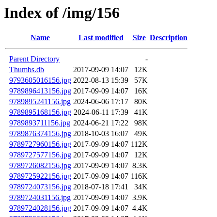
Index of /img/156
Name
Last modified
Size
Description
Parent Directory
-
Thumbs.db
2017-09-09 14:07
12K
9793605016156.jpg
2022-08-13 15:39
57K
9789896413156.jpg
2017-09-09 14:07
16K
9789895241156.jpg
2024-06-06 17:17
80K
9789895168156.jpg
2024-06-11 17:39
41K
9789893711156.jpg
2024-06-21 17:22
98K
9789876374156.jpg
2018-10-03 16:07
49K
9789727960156.jpg
2017-09-09 14:07
112K
9789727577156.jpg
2017-09-09 14:07
12K
9789726082156.jpg
2017-09-09 14:07
8.3K
9789725922156.jpg
2017-09-09 14:07
116K
9789724073156.jpg
2018-07-18 17:41
34K
9789724031156.jpg
2017-09-09 14:07
3.9K
9789724028156.jpg
2017-09-09 14:07
4.4K