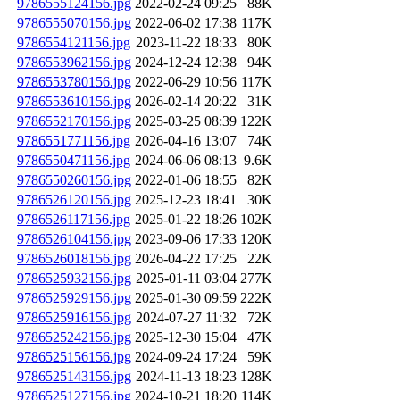
9786555124156.jpg
2022-02-24 09:25
88K
9786555070156.jpg
2022-06-02 17:38
117K
9786554121156.jpg
2023-11-22 18:33
80K
9786553962156.jpg
2024-12-24 12:38
94K
9786553780156.jpg
2022-06-29 10:56
117K
9786553610156.jpg
2026-02-14 20:22
31K
9786552170156.jpg
2025-03-25 08:39
122K
9786551771156.jpg
2026-04-16 13:07
74K
9786550471156.jpg
2024-06-06 08:13
9.6K
9786550260156.jpg
2022-01-06 18:55
82K
9786526120156.jpg
2025-12-23 18:41
30K
9786526117156.jpg
2025-01-22 18:26
102K
9786526104156.jpg
2023-09-06 17:33
120K
9786526018156.jpg
2026-04-22 17:25
22K
9786525932156.jpg
2025-01-11 03:04
277K
9786525929156.jpg
2025-01-30 09:59
222K
9786525916156.jpg
2024-07-27 11:32
72K
9786525242156.jpg
2025-12-30 15:04
47K
9786525156156.jpg
2024-09-24 17:24
59K
9786525143156.jpg
2024-11-13 18:23
128K
9786525127156.jpg
2024-10-21 18:20
114K