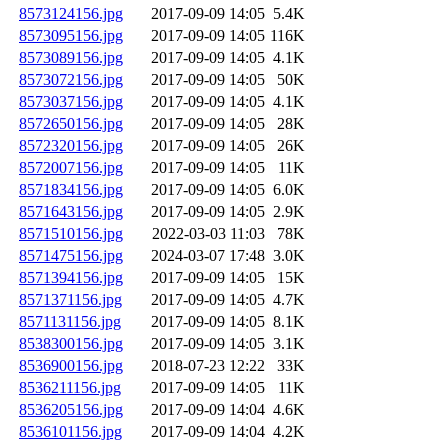
8573124156.jpg
2017-09-09 14:05
5.4K
8573095156.jpg
2017-09-09 14:05
116K
8573089156.jpg
2017-09-09 14:05
4.1K
8573072156.jpg
2017-09-09 14:05
50K
8573037156.jpg
2017-09-09 14:05
4.1K
8572650156.jpg
2017-09-09 14:05
28K
8572320156.jpg
2017-09-09 14:05
26K
8572007156.jpg
2017-09-09 14:05
11K
8571834156.jpg
2017-09-09 14:05
6.0K
8571643156.jpg
2017-09-09 14:05
2.9K
8571510156.jpg
2022-03-03 11:03
78K
8571475156.jpg
2024-03-07 17:48
3.0K
8571394156.jpg
2017-09-09 14:05
15K
8571371156.jpg
2017-09-09 14:05
4.7K
8571131156.jpg
2017-09-09 14:05
8.1K
8538300156.jpg
2017-09-09 14:05
3.1K
8536900156.jpg
2018-07-23 12:22
33K
8536211156.jpg
2017-09-09 14:05
11K
8536205156.jpg
2017-09-09 14:04
4.6K
8536101156.jpg
2017-09-09 14:04
4.2K