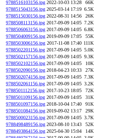
9788516103156.jpg
2022-10-03 13:28
66K
9788515043156.jpg
2025-03-14 17:19
6.5K
9788515030156.jpg
2022-08-31 14:56
26K
9788508113156.jpg
2017-09-09 14:05
7.2K
9788506063156.jpg
2017-09-09 14:05
6.8K
9788504009156.jpg
2019-09-09 17:05
55K
9788503006156.jpg
2017-11-08 17:40
111K
9788502201156.jpg
2017-09-09 14:05
5.0K
9788502157156.jpg
2017-09-09 14:05
9.3K
9788502102156.jpg
2017-09-09 14:05
10K
9788502090156.jpg
2018-04-23 10:33
27K
9788502074156.jpg
2017-09-09 14:05
7.3K
9788502061156.jpg
2017-09-09 14:05
3.2K
9788501112156.jpg
2017-10-23 18:05
72K
9788501109156.jpg
2017-09-09 14:05
31K
9788501097156.jpg
2018-10-04 17:40
91K
9788501084156.jpg
2019-09-02 13:17
29K
9788500023156.jpg
2017-09-09 14:05
3.7K
9788498489156.jpg
2023-08-10 13:43
52K
9788493864156.jpg
2025-04-30 15:04
14K
9788480767156.jpg
2017-09-09 14:05
3.9K