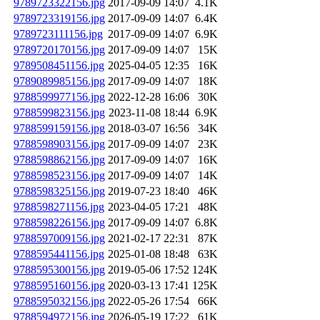
9789723322156.jpg
2017-09-09 14:07
4.1K
9789723319156.jpg
2017-09-09 14:07
6.4K
9789723111156.jpg
2017-09-09 14:07
6.9K
9789720170156.jpg
2017-09-09 14:07
15K
9789508451156.jpg
2025-04-05 12:35
16K
9789089985156.jpg
2017-09-09 14:07
18K
9788599977156.jpg
2022-12-28 16:06
30K
9788599823156.jpg
2023-11-08 18:44
6.9K
9788599159156.jpg
2018-03-07 16:56
34K
9788598903156.jpg
2017-09-09 14:07
23K
9788598862156.jpg
2017-09-09 14:07
16K
9788598523156.jpg
2017-09-09 14:07
14K
9788598325156.jpg
2019-07-23 18:40
46K
9788598271156.jpg
2023-04-05 17:21
48K
9788598226156.jpg
2017-09-09 14:07
6.8K
9788597009156.jpg
2021-02-17 22:31
87K
9788595441156.jpg
2025-01-08 18:48
63K
9788595300156.jpg
2019-05-06 17:52
124K
9788595160156.jpg
2020-03-13 17:41
125K
9788595032156.jpg
2022-05-26 17:54
66K
9788594972156.jpg
2026-05-19 17:22
61K