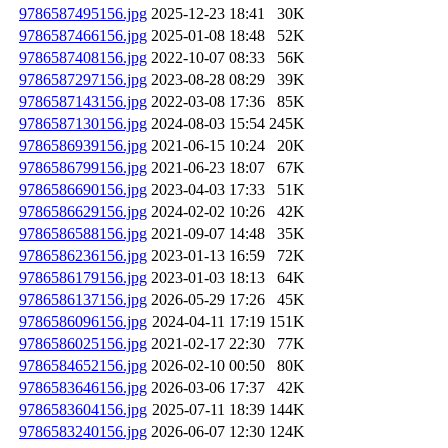
9786587495156.jpg
2025-12-23 18:41
30K
9786587466156.jpg
2025-01-08 18:48
52K
9786587408156.jpg
2022-10-07 08:33
56K
9786587297156.jpg
2023-08-28 08:29
39K
9786587143156.jpg
2022-03-08 17:36
85K
9786587130156.jpg
2024-08-03 15:54
245K
9786586939156.jpg
2021-06-15 10:24
20K
9786586799156.jpg
2021-06-23 18:07
67K
9786586690156.jpg
2023-04-03 17:33
51K
9786586629156.jpg
2024-02-02 10:26
42K
9786586588156.jpg
2021-09-07 14:48
35K
9786586236156.jpg
2023-01-13 16:59
72K
9786586179156.jpg
2023-01-03 18:13
64K
9786586137156.jpg
2026-05-29 17:26
45K
9786586096156.jpg
2024-04-11 17:19
151K
9786586025156.jpg
2021-02-17 22:30
77K
9786584652156.jpg
2026-02-10 00:50
80K
9786583646156.jpg
2026-03-06 17:37
42K
9786583604156.jpg
2025-07-11 18:39
144K
9786583240156.jpg
2026-06-07 12:30
124K