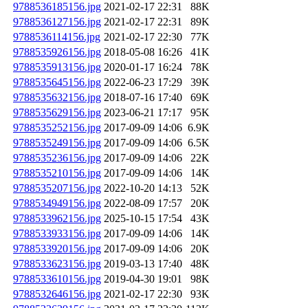
9788536185156.jpg
2021-02-17 22:31
88K
9788536127156.jpg
2021-02-17 22:31
89K
9788536114156.jpg
2021-02-17 22:30
77K
9788535926156.jpg
2018-05-08 16:26
41K
9788535913156.jpg
2020-01-17 16:24
78K
9788535645156.jpg
2022-06-23 17:29
39K
9788535632156.jpg
2018-07-16 17:40
69K
9788535629156.jpg
2023-06-21 17:17
95K
9788535252156.jpg
2017-09-09 14:06
6.9K
9788535249156.jpg
2017-09-09 14:06
6.5K
9788535236156.jpg
2017-09-09 14:06
22K
9788535210156.jpg
2017-09-09 14:06
14K
9788535207156.jpg
2022-10-20 14:13
52K
9788534949156.jpg
2022-08-09 17:57
20K
9788533962156.jpg
2025-10-15 17:54
43K
9788533933156.jpg
2017-09-09 14:06
14K
9788533920156.jpg
2017-09-09 14:06
20K
9788533623156.jpg
2019-03-13 17:40
48K
9788533610156.jpg
2019-04-30 19:01
98K
9788532646156.jpg
2021-02-17 22:30
93K