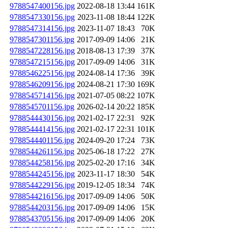
9788547400156.jpg
2022-08-18 13:44
161K
9788547330156.jpg
2023-11-08 18:44
122K
9788547314156.jpg
2023-11-07 18:43
70K
9788547301156.jpg
2017-09-09 14:06
21K
9788547228156.jpg
2018-08-13 17:39
37K
9788547215156.jpg
2017-09-09 14:06
31K
9788546225156.jpg
2024-08-14 17:36
39K
9788546209156.jpg
2024-08-21 17:30
169K
9788545714156.jpg
2021-07-05 08:22
107K
9788545701156.jpg
2026-02-14 20:22
185K
9788544430156.jpg
2021-02-17 22:31
92K
9788544414156.jpg
2021-02-17 22:31
101K
9788544401156.jpg
2024-09-20 17:24
73K
9788544261156.jpg
2025-06-18 17:22
27K
9788544258156.jpg
2025-02-20 17:16
34K
9788544245156.jpg
2023-11-17 18:30
54K
9788544229156.jpg
2019-12-05 18:34
74K
9788544216156.jpg
2017-09-09 14:06
50K
9788544203156.jpg
2017-09-09 14:06
15K
9788543705156.jpg
2017-09-09 14:06
20K