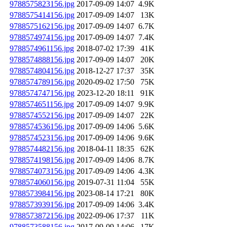
9788575823156.jpg
2017-09-09 14:07
4.9K
9788575414156.jpg
2017-09-09 14:07
13K
9788575162156.jpg
2017-09-09 14:07
6.7K
9788574974156.jpg
2017-09-09 14:07
7.4K
9788574961156.jpg
2018-07-02 17:39
41K
9788574888156.jpg
2017-09-09 14:07
20K
9788574804156.jpg
2018-12-27 17:37
35K
9788574789156.jpg
2020-09-02 17:50
75K
9788574747156.jpg
2023-12-20 18:11
91K
9788574651156.jpg
2017-09-09 14:07
9.9K
9788574552156.jpg
2017-09-09 14:07
22K
9788574536156.jpg
2017-09-09 14:06
5.6K
9788574523156.jpg
2017-09-09 14:06
9.6K
9788574482156.jpg
2018-04-11 18:35
62K
9788574198156.jpg
2017-09-09 14:06
8.7K
9788574073156.jpg
2017-09-09 14:06
4.3K
9788574060156.jpg
2019-07-31 11:04
55K
9788573984156.jpg
2023-08-14 17:21
80K
9788573939156.jpg
2017-09-09 14:06
3.4K
9788573872156.jpg
2022-09-06 17:37
11K
9788573588156.jpg
2017-09-09 14:06
17K