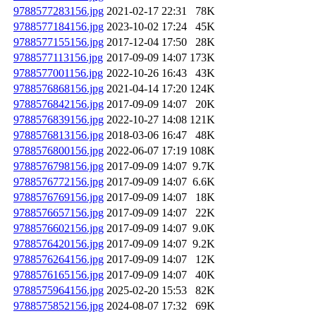
9788577283156.jpg
2021-02-17 22:31
78K
9788577184156.jpg
2023-10-02 17:24
45K
9788577155156.jpg
2017-12-04 17:50
28K
9788577113156.jpg
2017-09-09 14:07
173K
9788577001156.jpg
2022-10-26 16:43
43K
9788576868156.jpg
2021-04-14 17:20
124K
9788576842156.jpg
2017-09-09 14:07
20K
9788576839156.jpg
2022-10-27 14:08
121K
9788576813156.jpg
2018-03-06 16:47
48K
9788576800156.jpg
2022-06-07 17:19
108K
9788576798156.jpg
2017-09-09 14:07
9.7K
9788576772156.jpg
2017-09-09 14:07
6.6K
9788576769156.jpg
2017-09-09 14:07
18K
9788576657156.jpg
2017-09-09 14:07
22K
9788576602156.jpg
2017-09-09 14:07
9.0K
9788576420156.jpg
2017-09-09 14:07
9.2K
9788576264156.jpg
2017-09-09 14:07
12K
9788576165156.jpg
2017-09-09 14:07
40K
9788575964156.jpg
2025-02-20 15:53
82K
9788575852156.jpg
2024-08-07 17:32
69K