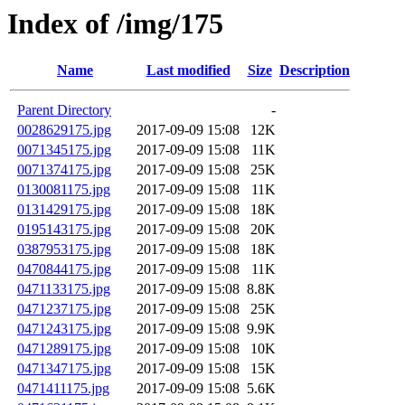
Index of /img/175
Name
Last modified
Size
Description
Parent Directory
-
0028629175.jpg
2017-09-09 15:08
12K
0071345175.jpg
2017-09-09 15:08
11K
0071374175.jpg
2017-09-09 15:08
25K
0130081175.jpg
2017-09-09 15:08
11K
0131429175.jpg
2017-09-09 15:08
18K
0195143175.jpg
2017-09-09 15:08
20K
0387953175.jpg
2017-09-09 15:08
18K
0470844175.jpg
2017-09-09 15:08
11K
0471133175.jpg
2017-09-09 15:08
8.8K
0471237175.jpg
2017-09-09 15:08
25K
0471243175.jpg
2017-09-09 15:08
9.9K
0471289175.jpg
2017-09-09 15:08
10K
0471347175.jpg
2017-09-09 15:08
15K
0471411175.jpg
2017-09-09 15:08
5.6K