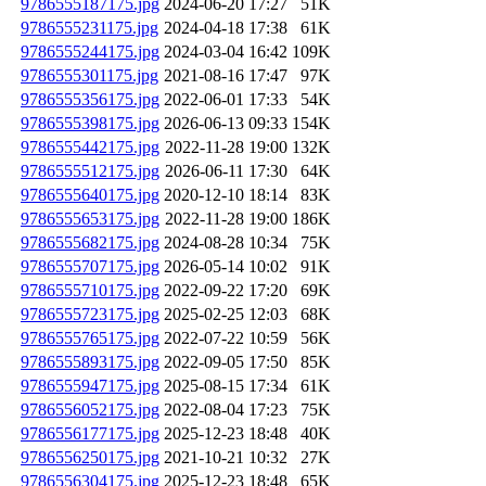
9786555187175.jpg
2024-06-20 17:27
51K
9786555231175.jpg
2024-04-18 17:38
61K
9786555244175.jpg
2024-03-04 16:42
109K
9786555301175.jpg
2021-08-16 17:47
97K
9786555356175.jpg
2022-06-01 17:33
54K
9786555398175.jpg
2026-06-13 09:33
154K
9786555442175.jpg
2022-11-28 19:00
132K
9786555512175.jpg
2026-06-11 17:30
64K
9786555640175.jpg
2020-12-10 18:14
83K
9786555653175.jpg
2022-11-28 19:00
186K
9786555682175.jpg
2024-08-28 10:34
75K
9786555707175.jpg
2026-05-14 10:02
91K
9786555710175.jpg
2022-09-22 17:20
69K
9786555723175.jpg
2025-02-25 12:03
68K
9786555765175.jpg
2022-07-22 10:59
56K
9786555893175.jpg
2022-09-05 17:50
85K
9786555947175.jpg
2025-08-15 17:34
61K
9786556052175.jpg
2022-08-04 17:23
75K
9786556177175.jpg
2025-12-23 18:48
40K
9786556250175.jpg
2021-10-21 10:32
27K
9786556304175.jpg
2025-12-23 18:48
65K