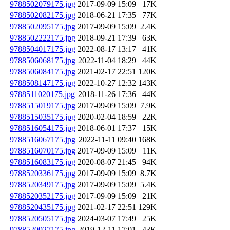
9788502079175.jpg
2017-09-09 15:09
17K
9788502082175.jpg
2018-06-21 17:35
77K
9788502095175.jpg
2017-09-09 15:09
2.4K
9788502222175.jpg
2018-09-21 17:39
63K
9788504017175.jpg
2022-08-17 13:17
41K
9788506068175.jpg
2022-11-04 18:29
44K
9788506084175.jpg
2021-02-17 22:51
120K
9788508147175.jpg
2022-10-27 12:32
143K
9788511020175.jpg
2018-11-26 17:36
44K
9788515019175.jpg
2017-09-09 15:09
7.9K
9788515035175.jpg
2020-02-04 18:59
22K
9788516054175.jpg
2018-06-01 17:37
15K
9788516067175.jpg
2022-11-11 09:40
168K
9788516070175.jpg
2017-09-09 15:09
11K
9788516083175.jpg
2020-08-07 21:45
94K
9788520336175.jpg
2017-09-09 15:09
8.7K
9788520349175.jpg
2017-09-09 15:09
5.4K
9788520352175.jpg
2017-09-09 15:09
21K
9788520435175.jpg
2021-02-17 22:51
129K
9788520505175.jpg
2024-03-07 17:49
25K
9788520927175.jpg
2019-12-11 17:01
43K