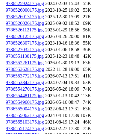
9786525924175.jpg
2024-02-03 15:43
55K
9786526000175.jpg
2023-10-25 19:02
53K
9786526013175.jpg
2025-12-30 15:09
27K
9786526026175.jpg
2025-09-02 18:52
69K
9786526112175.jpg
2025-01-29 18:56
96K
9786526125175.jpg
2026-04-26 20:00
81K
9786526307175.jpg
2023-10-16 18:36
55K
9786527032175.jpg
2026-01-06 18:58
36K
9786551130175.jpg
2025-12-23 18:48
42K
9786552261175.jpg
2026-01-30 19:13
63K
9786553628175.jpg
2022-11-28 19:00
65K
9786553772175.jpg
2026-07-13 17:51
41K
9786553842175.jpg
2024-07-04 19:33
63K
9786554270175.jpg
2026-05-26 18:09
74K
9786554481175.jpg
2025-01-13 10:42
113K
9786554960175.jpg
2026-05-16 08:47
74K
9786555004175.jpg
2022-06-13 17:31
63K
9786555062175.jpg
2024-04-10 17:39
107K
9786555103175.jpg
2021-08-19 17:24
46K
9786555174175.jpg
2024-02-27 17:30
75K