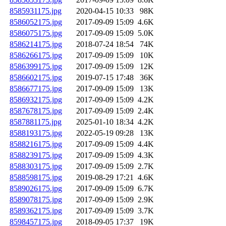
8585931175.jpg
2020-04-15 10:33
98K
8586052175.jpg
2017-09-09 15:09
4.6K
8586075175.jpg
2017-09-09 15:09
5.0K
8586214175.jpg
2018-07-24 18:54
74K
8586266175.jpg
2017-09-09 15:09
10K
8586399175.jpg
2017-09-09 15:09
12K
8586602175.jpg
2019-07-15 17:48
36K
8586677175.jpg
2017-09-09 15:09
13K
8586932175.jpg
2017-09-09 15:09
4.2K
8587678175.jpg
2017-09-09 15:09
2.4K
8587881175.jpg
2025-01-10 18:34
4.2K
8588193175.jpg
2022-05-19 09:28
13K
8588216175.jpg
2017-09-09 15:09
4.4K
8588239175.jpg
2017-09-09 15:09
4.3K
8588303175.jpg
2017-09-09 15:09
2.7K
8588598175.jpg
2019-08-29 17:21
4.6K
8589026175.jpg
2017-09-09 15:09
6.7K
8589078175.jpg
2017-09-09 15:09
2.9K
8589362175.jpg
2017-09-09 15:09
3.7K
8598457175.jpg
2018-09-05 17:37
19K