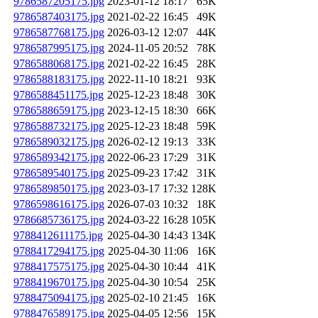
9786587205175.jpg
2023-01-12 18:17
65K
9786587403175.jpg
2021-02-22 16:45
49K
9786587768175.jpg
2026-03-12 12:07
44K
9786587995175.jpg
2024-11-05 20:52
78K
9786588068175.jpg
2021-02-22 16:45
28K
9786588183175.jpg
2022-11-10 18:21
93K
9786588451175.jpg
2025-12-23 18:48
30K
9786588659175.jpg
2023-12-15 18:30
66K
9786588732175.jpg
2025-12-23 18:48
59K
9786589032175.jpg
2026-02-12 19:13
33K
9786589342175.jpg
2022-06-23 17:29
31K
9786589540175.jpg
2025-09-23 17:42
31K
9786589850175.jpg
2023-03-17 17:32
128K
9786598616175.jpg
2026-07-03 10:32
18K
9786685736175.jpg
2024-03-22 16:28
105K
9788412611175.jpg
2025-04-30 14:43
134K
9788417294175.jpg
2025-04-30 11:06
16K
9788417575175.jpg
2025-04-30 10:44
41K
9788419670175.jpg
2025-04-30 10:54
25K
9788475094175.jpg
2025-02-10 21:45
16K
9788476589175.jpg
2025-04-05 12:56
15K