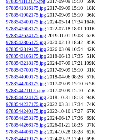
9788541113175.jpg
2017-09-09 15:10
59K
9788541816175.jpg
2017-09-09 15:10
18K
9788541902175.jpg
2017-09-09 15:10
36K
9788542400175.jpg
2024-05-14 17:34
164K
9788542608175.jpg
2022-07-18 18:01
101K
9788542624175.jpg
2019-11-01 19:08
62K
9788542806175.jpg
2020-02-13 18:42
85K
9788542819175.jpg
2026-03-09 10:54
42K
9788543106175.jpg
2018-06-13 17:35
51K
9788543218175.jpg
2024-07-09 17:21
109K
9788543700175.jpg
2017-09-09 15:10
31K
9788544000175.jpg
2018-04-06 08:26
57K
9788544208175.jpg
2017-09-09 15:10
6.5K
9788544211175.jpg
2017-09-09 15:10
55K
9788544224175.jpg
2018-10-31 18:13
94K
9788544237175.jpg
2022-03-31 17:34
74K
9788544240175.jpg
2022-10-10 17:27
67K
9788544253175.jpg
2024-06-17 17:36
69K
9788544266175.jpg
2026-01-21 18:35
37K
9788544406175.jpg
2024-10-28 18:28
62K
9788544419175.jpg
2024-09-23 17:40
69K