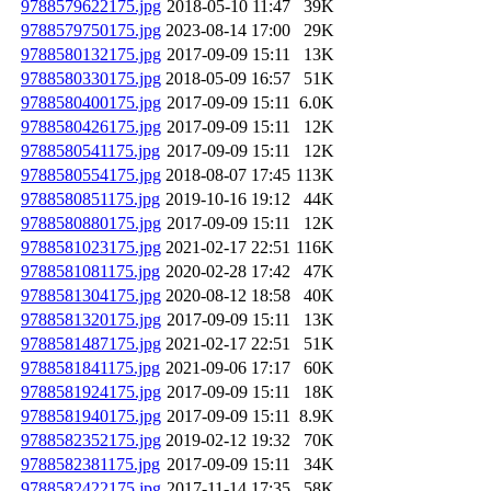
9788579622175.jpg
2018-05-10 11:47
39K
9788579750175.jpg
2023-08-14 17:00
29K
9788580132175.jpg
2017-09-09 15:11
13K
9788580330175.jpg
2018-05-09 16:57
51K
9788580400175.jpg
2017-09-09 15:11
6.0K
9788580426175.jpg
2017-09-09 15:11
12K
9788580541175.jpg
2017-09-09 15:11
12K
9788580554175.jpg
2018-08-07 17:45
113K
9788580851175.jpg
2019-10-16 19:12
44K
9788580880175.jpg
2017-09-09 15:11
12K
9788581023175.jpg
2021-02-17 22:51
116K
9788581081175.jpg
2020-02-28 17:42
47K
9788581304175.jpg
2020-08-12 18:58
40K
9788581320175.jpg
2017-09-09 15:11
13K
9788581487175.jpg
2021-02-17 22:51
51K
9788581841175.jpg
2021-09-06 17:17
60K
9788581924175.jpg
2017-09-09 15:11
18K
9788581940175.jpg
2017-09-09 15:11
8.9K
9788582352175.jpg
2019-02-12 19:32
70K
9788582381175.jpg
2017-09-09 15:11
34K
9788582422175.jpg
2017-11-14 17:35
58K