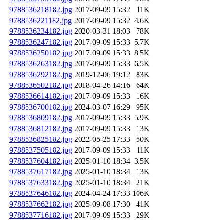
9788536218182.jpg
2017-09-09 15:32
11K
9788536221182.jpg
2017-09-09 15:32
4.6K
9788536234182.jpg
2020-03-31 18:03
78K
9788536247182.jpg
2017-09-09 15:33
5.7K
9788536250182.jpg
2017-09-09 15:33
8.5K
9788536263182.jpg
2017-09-09 15:33
6.5K
9788536292182.jpg
2019-12-06 19:12
83K
9788536502182.jpg
2018-04-26 14:16
64K
9788536614182.jpg
2017-09-09 15:33
16K
9788536700182.jpg
2024-03-07 16:29
95K
9788536809182.jpg
2017-09-09 15:33
5.9K
9788536812182.jpg
2017-09-09 15:33
13K
9788536825182.jpg
2022-05-25 17:33
50K
9788537505182.jpg
2017-09-09 15:33
11K
9788537604182.jpg
2025-01-10 18:34
3.5K
9788537617182.jpg
2025-01-10 18:34
13K
9788537633182.jpg
2025-01-10 18:34
21K
9788537646182.jpg
2024-04-24 17:33
106K
9788537662182.jpg
2025-09-08 17:30
41K
9788537716182.jpg
2017-09-09 15:33
29K