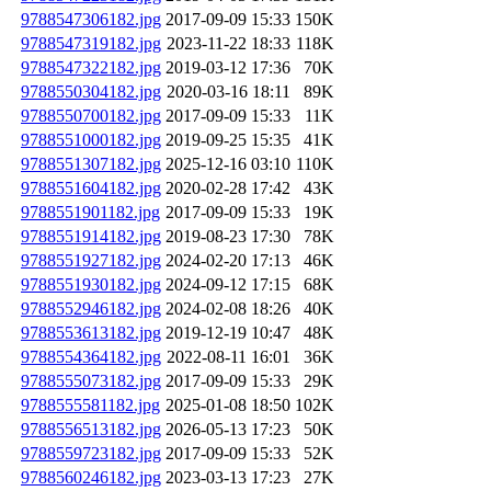
9788547306182.jpg
2017-09-09 15:33
150K
9788547319182.jpg
2023-11-22 18:33
118K
9788547322182.jpg
2019-03-12 17:36
70K
9788550304182.jpg
2020-03-16 18:11
89K
9788550700182.jpg
2017-09-09 15:33
11K
9788551000182.jpg
2019-09-25 15:35
41K
9788551307182.jpg
2025-12-16 03:10
110K
9788551604182.jpg
2020-02-28 17:42
43K
9788551901182.jpg
2017-09-09 15:33
19K
9788551914182.jpg
2019-08-23 17:30
78K
9788551927182.jpg
2024-02-20 17:13
46K
9788551930182.jpg
2024-09-12 17:15
68K
9788552946182.jpg
2024-02-08 18:26
40K
9788553613182.jpg
2019-12-19 10:47
48K
9788554364182.jpg
2022-08-11 16:01
36K
9788555073182.jpg
2017-09-09 15:33
29K
9788555581182.jpg
2025-01-08 18:50
102K
9788556513182.jpg
2026-05-13 17:23
50K
9788559723182.jpg
2017-09-09 15:33
52K
9788560246182.jpg
2023-03-13 17:23
27K