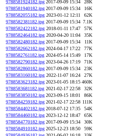
9788581924182.jpg
2017-09-09 15:34
28K
9788581940182.jpg
2017-09-09 15:34
16K
9788582055182.jpg
2023-01-12 12:11
62K
9788582381182.jpg
2017-09-09 15:34
7.1K
9788582422182.jpg
2018-01-11 17:47
57K
9788582464182.jpg
2020-04-20 11:04
35K
9788582480182.jpg
2017-09-09 15:34
11K
9788582662182.jpg
2024-04-17 17:22
77K
9788582761182.jpg
2024-05-14 15:49
17K
9788582790182.jpg
2023-04-26 17:19
71K
9788582860182.jpg
2017-09-09 15:34
23K
9788583160182.jpg
2022-11-07 16:24
27K
9788583623182.jpg
2023-01-05 18:15
460K
9788583681182.jpg
2021-02-17 22:58
32K
9788583850182.jpg
2023-09-15 18:01
86K
9788584259182.jpg
2021-02-17 22:58
111K
9788584402182.jpg
2018-07-12 17:35
54K
9788584460182.jpg
2023-12-12 18:47
65K
9788584770182.jpg
2017-09-09 15:34
30K
9788584910182.jpg
2025-12-23 18:50
59K
9788584936182.jpg
2021-06-02 16:18
33K