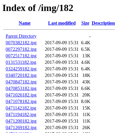
Index of /img/182
Name
Last modified
Size
Description
Parent Directory
-
0070382182.jpg
2017-09-09 15:31
6.4K
0072297182.jpg
2017-09-09 15:31
6.5K
0072517182.jpg
2017-09-09 15:31
13K
0131531182.jpg
2017-09-09 15:31
4.6K
0324259182.jpg
2017-09-09 15:31
6.4K
0340720182.jpg
2017-09-09 15:31
18K
0470847182.jpg
2017-09-09 15:31
43K
0470853182.jpg
2017-09-09 15:31
6.6K
0471026182.jpg
2017-09-09 15:31
20K
0471078182.jpg
2017-09-09 15:31
8.0K
0471142182.jpg
2017-09-09 15:31
15K
0471194182.jpg
2017-09-09 15:31
11K
0471200182.jpg
2017-09-09 15:31
11K
0471269182.jpg
2017-09-09 15:31
26K