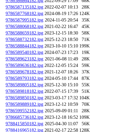
9786586864182.jpg
2022-09-29 17:09
68K
9786587135182.jpg
2022-02-07 10:13
28K
9786587768182.jpg
2024-08-19 17:26
124K
9786587995182.jpg
2024-11-05 20:54
35K
9786588068182.jpg
2021-02-22 16:47
45K
9786588659182.jpg
2023-12-15 18:30
58K
9786588732182.jpg
2025-12-23 18:50
71K
9786588844182.jpg
2023-10-10 15:10
199K
9786589540182.jpg
2024-07-23 17:23
19K
9786589623182.jpg
2021-06-08 11:49
28K
9786589636182.jpg
2022-12-05 15:24
59K
9786589678182.jpg
2021-12-07 18:26
37K
9786589793182.jpg
2024-05-10 17:44
87K
9786589805182.jpg
2025-12-30 15:10
55K
9786589818182.jpg
2022-07-15 17:39
51K
9786589850182.jpg
2023-03-17 17:32
104K
9786589889182.jpg
2023-12-12 10:59
70K
9786599552182.jpg
2025-09-09 01:11
28K
9786685736182.jpg
2023-12-18 16:52
109K
9788415850182.jpg
2025-04-30 11:07
56K
9788416965182.jpg
2021-02-17 22:58
128K