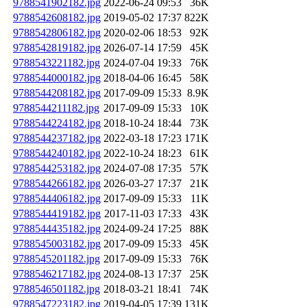
9788541902182.jpg
2022-06-24 09:53
36K
9788542608182.jpg
2019-05-02 17:37
822K
9788542806182.jpg
2020-02-06 18:53
92K
9788542819182.jpg
2026-07-14 17:59
45K
9788543221182.jpg
2024-07-04 19:33
76K
9788544000182.jpg
2018-04-06 16:45
58K
9788544208182.jpg
2017-09-09 15:33
8.9K
9788544211182.jpg
2017-09-09 15:33
10K
9788544224182.jpg
2018-10-24 18:44
73K
9788544237182.jpg
2022-03-18 17:23
171K
9788544240182.jpg
2022-10-24 18:23
61K
9788544253182.jpg
2024-07-08 17:35
57K
9788544266182.jpg
2026-03-27 17:37
21K
9788544406182.jpg
2017-09-09 15:33
11K
9788544419182.jpg
2017-11-03 17:33
43K
9788544435182.jpg
2024-09-24 17:25
88K
9788545003182.jpg
2017-09-09 15:33
45K
9788545201182.jpg
2017-09-09 15:33
76K
9788546217182.jpg
2024-08-13 17:37
25K
9788546501182.jpg
2018-03-21 18:41
74K
9788547223182.jpg
2019-04-05 17:39
131K