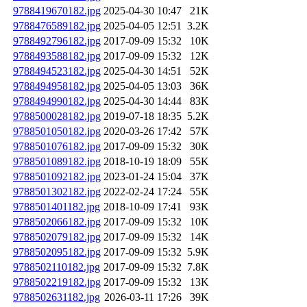
9788419670182.jpg
2025-04-30 10:47
21K
9788476589182.jpg
2025-04-05 12:51
3.2K
9788492796182.jpg
2017-09-09 15:32
10K
9788493588182.jpg
2017-09-09 15:32
12K
9788494523182.jpg
2025-04-30 14:51
52K
9788494958182.jpg
2025-04-05 13:03
36K
9788494990182.jpg
2025-04-30 14:44
83K
9788500028182.jpg
2019-07-18 18:35
5.2K
9788501050182.jpg
2020-03-26 17:42
57K
9788501076182.jpg
2017-09-09 15:32
30K
9788501089182.jpg
2018-10-19 18:09
55K
9788501092182.jpg
2023-01-24 15:04
37K
9788501302182.jpg
2022-02-24 17:24
55K
9788501401182.jpg
2018-10-09 17:41
93K
9788502066182.jpg
2017-09-09 15:32
10K
9788502079182.jpg
2017-09-09 15:32
14K
9788502095182.jpg
2017-09-09 15:32
5.9K
9788502110182.jpg
2017-09-09 15:32
7.8K
9788502219182.jpg
2017-09-09 15:32
13K
9788502631182.jpg
2026-03-11 17:26
39K