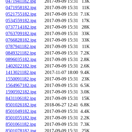
0471941182.jpg
2017-09-09 15:31
13K
0471958182.jpg
2017-09-09 15:31
11K
0521755182.jpg
2017-09-09 15:31
7.1K
0534559182.jpg
2017-09-09 15:31
17K
0737714182.jpg
2017-09-09 15:31
28K
0763709182.jpg
2017-09-09 15:31
33K
0766828182.jpg
2017-09-09 15:31
33K
0787941182.jpg
2017-09-09 15:31
11K
0849321182.jpg
2017-09-09 15:31
7.2K
0896035182.jpg
2017-09-09 15:31
2.8K
1402022182.jpg
2017-09-09 15:31
2.6K
1413021182.jpg
2017-11-07 18:00
9.4K
1550091182.jpg
2017-09-09 15:31
23K
1564967182.jpg
2017-09-09 15:31
6.5K
1590592182.jpg
2017-09-09 15:31
3.0K
8431106182.jpg
2017-09-09 15:31
15K
8501026182.jpg
2018-06-27 12:41
6.8K
8501049182.jpg
2017-09-09 15:31
4.4K
8501055182.jpg
2017-09-09 15:31
2.2K
8501061182.jpg
2017-09-09 15:31
7.3K
8501078182.jpg
2017-09-09 15:31
25K