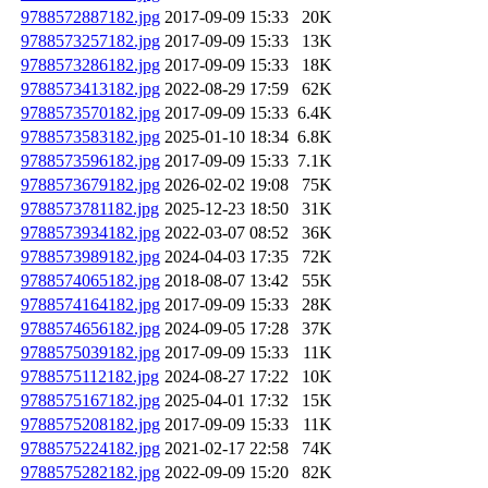
9788572887182.jpg
2017-09-09 15:33
20K
9788573257182.jpg
2017-09-09 15:33
13K
9788573286182.jpg
2017-09-09 15:33
18K
9788573413182.jpg
2022-08-29 17:59
62K
9788573570182.jpg
2017-09-09 15:33
6.4K
9788573583182.jpg
2025-01-10 18:34
6.8K
9788573596182.jpg
2017-09-09 15:33
7.1K
9788573679182.jpg
2026-02-02 19:08
75K
9788573781182.jpg
2025-12-23 18:50
31K
9788573934182.jpg
2022-03-07 08:52
36K
9788573989182.jpg
2024-04-03 17:35
72K
9788574065182.jpg
2018-08-07 13:42
55K
9788574164182.jpg
2017-09-09 15:33
28K
9788574656182.jpg
2024-09-05 17:28
37K
9788575039182.jpg
2017-09-09 15:33
11K
9788575112182.jpg
2024-08-27 17:22
10K
9788575167182.jpg
2025-04-01 17:32
15K
9788575208182.jpg
2017-09-09 15:33
11K
9788575224182.jpg
2021-02-17 22:58
74K
9788575282182.jpg
2022-09-09 15:20
82K