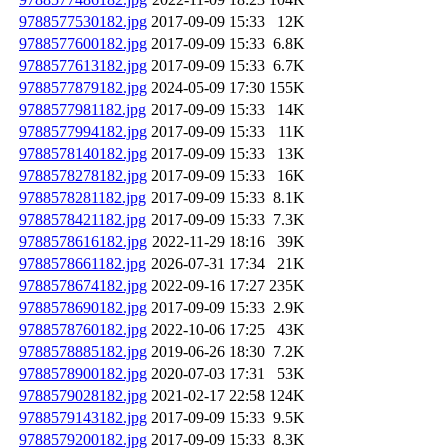
9788577530182.jpg
2017-09-09 15:33
12K
9788577600182.jpg
2017-09-09 15:33
6.8K
9788577613182.jpg
2017-09-09 15:33
6.7K
9788577879182.jpg
2024-05-09 17:30
155K
9788577981182.jpg
2017-09-09 15:33
14K
9788577994182.jpg
2017-09-09 15:33
11K
9788578140182.jpg
2017-09-09 15:33
13K
9788578278182.jpg
2017-09-09 15:33
16K
9788578281182.jpg
2017-09-09 15:33
8.1K
9788578421182.jpg
2017-09-09 15:33
7.3K
9788578616182.jpg
2022-11-29 18:16
39K
9788578661182.jpg
2026-07-31 17:34
21K
9788578674182.jpg
2022-09-16 17:27
235K
9788578690182.jpg
2017-09-09 15:33
2.9K
9788578760182.jpg
2022-10-06 17:25
43K
9788578885182.jpg
2019-06-26 18:30
7.2K
9788578900182.jpg
2020-07-03 17:31
53K
9788579028182.jpg
2021-02-17 22:58
124K
9788579143182.jpg
2017-09-09 15:33
9.5K
9788579200182.jpg
2017-09-09 15:33
8.3K