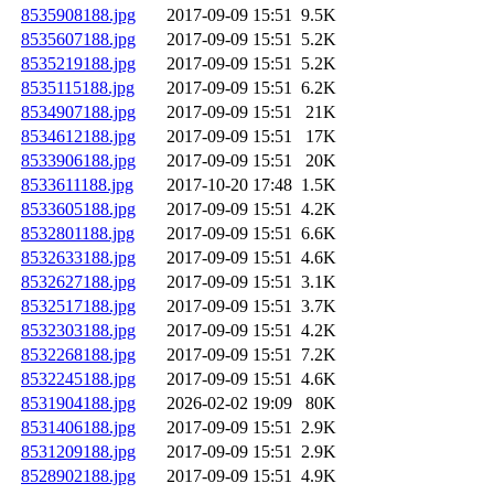
8535908188.jpg
2017-09-09 15:51
9.5K
8535607188.jpg
2017-09-09 15:51
5.2K
8535219188.jpg
2017-09-09 15:51
5.2K
8535115188.jpg
2017-09-09 15:51
6.2K
8534907188.jpg
2017-09-09 15:51
21K
8534612188.jpg
2017-09-09 15:51
17K
8533906188.jpg
2017-09-09 15:51
20K
8533611188.jpg
2017-10-20 17:48
1.5K
8533605188.jpg
2017-09-09 15:51
4.2K
8532801188.jpg
2017-09-09 15:51
6.6K
8532633188.jpg
2017-09-09 15:51
4.6K
8532627188.jpg
2017-09-09 15:51
3.1K
8532517188.jpg
2017-09-09 15:51
3.7K
8532303188.jpg
2017-09-09 15:51
4.2K
8532268188.jpg
2017-09-09 15:51
7.2K
8532245188.jpg
2017-09-09 15:51
4.6K
8531904188.jpg
2026-02-02 19:09
80K
8531406188.jpg
2017-09-09 15:51
2.9K
8531209188.jpg
2017-09-09 15:51
2.9K
8528902188.jpg
2017-09-09 15:51
4.9K