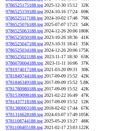
9786525175188.jpg
2025-12-30 15:12
32K
9786525159188.jpg
2024-10-16 17:24
69K
9786525117188.jpg
2024-10-02 17:48
79K
9786525076188.jpg
2025-07-07 17:23
54K
9786525063188.jpg
2024-12-26 20:06
180K
9786525050188.jpg
2023-10-26 18:36
41K
9786525047188.jpg
2023-10-31 18:43
35K
9786525034188.jpg
2024-12-26 20:06
175K
9786525021188.jpg
2023-11-17 18:30
63K
9786070604188.jpg
2023-11-11 16:06
37K
9781974017188.jpg
2021-03-20 09:31
30K
9781849744188.jpg
2017-09-09 15:52
42K
9781846349188.jpg
2017-09-09 15:52
5.8K
9781780980188.jpg
2017-09-09 15:52
42K
9781539098188.jpg
2021-02-22 16:49
47K
9781437718188.jpg
2017-09-09 15:52
12K
9781380003188.jpg
2018-02-02 17:44
67K
9781316628188.jpg
2024-03-07 17:49
105K
9781108744188.jpg
2025-05-20 13:27
48K
9781108405188.jpg
2021-02-17 23:03
122K