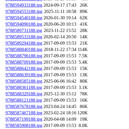
9788594933188.jpg
2024-09-17 17:43
26K
9788594553188.jpg
2025-11-11 18:58
89K
9788594540188.jpg
2026-01-30 19:14
62K
9788594090188.jpg
2020-06-20 10:13
41K
9788589731188.jpg
2023-11-22 15:52
28K
9788589533188.jpg
2026-02-14 20:50
14K
9788589294188.jpg
2017-09-09 15:53
21K
9788588840188.jpg
2018-11-22 17:34
114K
9788588796188.jpg
2017-09-09 15:53
7.5K
9788588709188.jpg
2017-09-09 15:53
5.4K
9788588642188.jpg
2017-09-09 15:53
15K
9788588639188.jpg
2017-09-09 15:53
13K
9788588585188.jpg
2025-06-06 16:42
80K
9788588361188.jpg
2017-09-09 15:53
3.1K
9788588329188.jpg
2025-12-30 15:12
78K
9788588121188.jpg
2017-09-09 15:53
16K
9788587678188.jpg
2023-04-24 14:45
86K
9788587467188.jpg
2023-02-24 18:16
120K
9788587199188.jpg
2020-04-08 14:09
19K
9788585908188.jpg
2017-09-09 15:53
8.0K