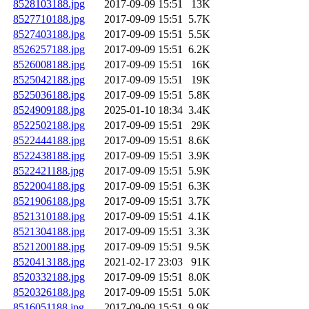
8528103188.jpg
2017-09-09 15:51
13K
8527710188.jpg
2017-09-09 15:51
5.7K
8527403188.jpg
2017-09-09 15:51
5.5K
8526257188.jpg
2017-09-09 15:51
6.2K
8526008188.jpg
2017-09-09 15:51
16K
8525042188.jpg
2017-09-09 15:51
19K
8525036188.jpg
2017-09-09 15:51
5.8K
8524909188.jpg
2025-01-10 18:34
3.4K
8522502188.jpg
2017-09-09 15:51
29K
8522444188.jpg
2017-09-09 15:51
8.6K
8522438188.jpg
2017-09-09 15:51
3.9K
8522421188.jpg
2017-09-09 15:51
5.9K
8522004188.jpg
2017-09-09 15:51
6.3K
8521906188.jpg
2017-09-09 15:51
3.7K
8521310188.jpg
2017-09-09 15:51
4.1K
8521304188.jpg
2017-09-09 15:51
3.3K
8521200188.jpg
2017-09-09 15:51
9.5K
8520413188.jpg
2021-02-17 23:03
91K
8520332188.jpg
2017-09-09 15:51
8.0K
8520326188.jpg
2017-09-09 15:51
5.0K
8516051188.jpg
2017-09-09 15:51
9.9K