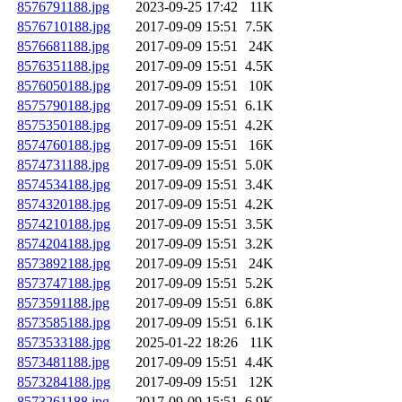
8576791188.jpg
2023-09-25 17:42
11K
8576710188.jpg
2017-09-09 15:51
7.5K
8576681188.jpg
2017-09-09 15:51
24K
8576351188.jpg
2017-09-09 15:51
4.5K
8576050188.jpg
2017-09-09 15:51
10K
8575790188.jpg
2017-09-09 15:51
6.1K
8575350188.jpg
2017-09-09 15:51
4.2K
8574760188.jpg
2017-09-09 15:51
16K
8574731188.jpg
2017-09-09 15:51
5.0K
8574534188.jpg
2017-09-09 15:51
3.4K
8574320188.jpg
2017-09-09 15:51
4.2K
8574210188.jpg
2017-09-09 15:51
3.5K
8574204188.jpg
2017-09-09 15:51
3.2K
8573892188.jpg
2017-09-09 15:51
24K
8573747188.jpg
2017-09-09 15:51
5.2K
8573591188.jpg
2017-09-09 15:51
6.8K
8573585188.jpg
2017-09-09 15:51
6.1K
8573533188.jpg
2025-01-22 18:26
11K
8573481188.jpg
2017-09-09 15:51
4.4K
8573284188.jpg
2017-09-09 15:51
12K
8573261188.jpg
2017-09-09 15:51
6.9K