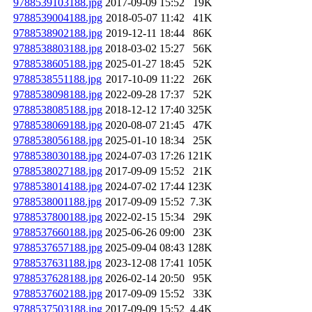
9788539103188.jpg
2017-09-09 15:52
19K
9788539004188.jpg
2018-05-07 11:42
41K
9788538902188.jpg
2019-12-11 18:44
86K
9788538803188.jpg
2018-03-02 15:27
56K
9788538605188.jpg
2025-01-27 18:45
52K
9788538551188.jpg
2017-10-09 11:22
26K
9788538098188.jpg
2022-09-28 17:37
52K
9788538085188.jpg
2018-12-12 17:40
325K
9788538069188.jpg
2020-08-07 21:45
47K
9788538056188.jpg
2025-01-10 18:34
25K
9788538030188.jpg
2024-07-03 17:26
121K
9788538027188.jpg
2017-09-09 15:52
21K
9788538014188.jpg
2024-07-02 17:44
123K
9788538001188.jpg
2017-09-09 15:52
7.3K
9788537800188.jpg
2022-02-15 15:34
29K
9788537660188.jpg
2025-06-26 09:00
23K
9788537657188.jpg
2025-09-04 08:43
128K
9788537631188.jpg
2023-12-08 17:41
105K
9788537628188.jpg
2026-02-14 20:50
95K
9788537602188.jpg
2017-09-09 15:52
33K
9788537503188.jpg
2017-09-09 15:52
4.4K