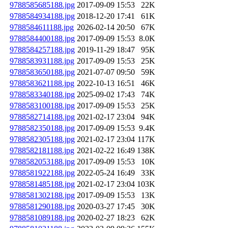
9788585685188.jpg
2017-09-09 15:53
22K
9788584934188.jpg
2018-12-20 17:41
61K
9788584611188.jpg
2026-02-14 20:50
67K
9788584400188.jpg
2017-09-09 15:53
8.0K
9788584257188.jpg
2019-11-29 18:47
95K
9788583931188.jpg
2017-09-09 15:53
25K
9788583650188.jpg
2021-07-07 09:50
59K
9788583621188.jpg
2022-10-13 16:51
46K
9788583340188.jpg
2025-09-02 17:43
74K
9788583100188.jpg
2017-09-09 15:53
25K
9788582714188.jpg
2021-02-17 23:04
94K
9788582350188.jpg
2017-09-09 15:53
9.4K
9788582305188.jpg
2021-02-17 23:04
117K
9788582181188.jpg
2021-02-22 16:49
138K
9788582053188.jpg
2017-09-09 15:53
10K
9788581922188.jpg
2022-05-24 16:49
33K
9788581485188.jpg
2021-02-17 23:04
103K
9788581302188.jpg
2017-09-09 15:53
13K
9788581290188.jpg
2020-03-27 17:45
30K
9788581089188.jpg
2020-02-27 18:23
62K