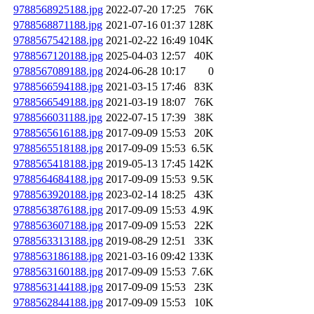
9788568925188.jpg
2022-07-20 17:25
76K
9788568871188.jpg
2021-07-16 01:37
128K
9788567542188.jpg
2021-02-22 16:49
104K
9788567120188.jpg
2025-04-03 12:57
40K
9788567089188.jpg
2024-06-28 10:17
0
9788566594188.jpg
2021-03-15 17:46
83K
9788566549188.jpg
2021-03-19 18:07
76K
9788566031188.jpg
2022-07-15 17:39
38K
9788565616188.jpg
2017-09-09 15:53
20K
9788565518188.jpg
2017-09-09 15:53
6.5K
9788565418188.jpg
2019-05-13 17:45
142K
9788564684188.jpg
2017-09-09 15:53
9.5K
9788563920188.jpg
2023-02-14 18:25
43K
9788563876188.jpg
2017-09-09 15:53
4.9K
9788563607188.jpg
2017-09-09 15:53
22K
9788563313188.jpg
2019-08-29 12:51
33K
9788563186188.jpg
2021-03-16 09:42
133K
9788563160188.jpg
2017-09-09 15:53
7.6K
9788563144188.jpg
2017-09-09 15:53
23K
9788562844188.jpg
2017-09-09 15:53
10K