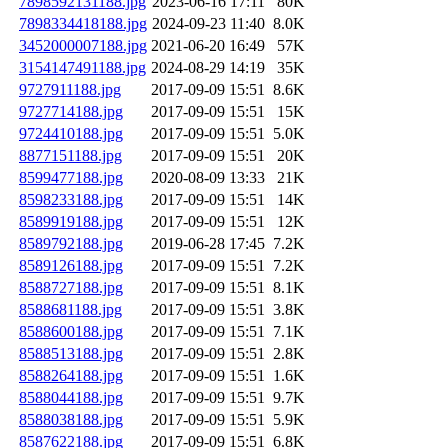
7898592131188.jpg
2023-06-16 17:11
80K
7898334418188.jpg
2024-09-23 11:40
8.0K
3452000007188.jpg
2021-06-20 16:49
57K
3154147491188.jpg
2024-08-29 14:19
35K
9727911188.jpg
2017-09-09 15:51
8.6K
9727714188.jpg
2017-09-09 15:51
15K
9724410188.jpg
2017-09-09 15:51
5.0K
8877151188.jpg
2017-09-09 15:51
20K
8599477188.jpg
2020-08-09 13:33
21K
8598233188.jpg
2017-09-09 15:51
14K
8589919188.jpg
2017-09-09 15:51
12K
8589792188.jpg
2019-06-28 17:45
7.2K
8589126188.jpg
2017-09-09 15:51
7.2K
8588727188.jpg
2017-09-09 15:51
8.1K
8588681188.jpg
2017-09-09 15:51
3.8K
8588600188.jpg
2017-09-09 15:51
7.1K
8588513188.jpg
2017-09-09 15:51
2.8K
8588264188.jpg
2017-09-09 15:51
1.6K
8588044188.jpg
2017-09-09 15:51
9.7K
8588038188.jpg
2017-09-09 15:51
5.9K
8587622188.jpg
2017-09-09 15:51
6.8K