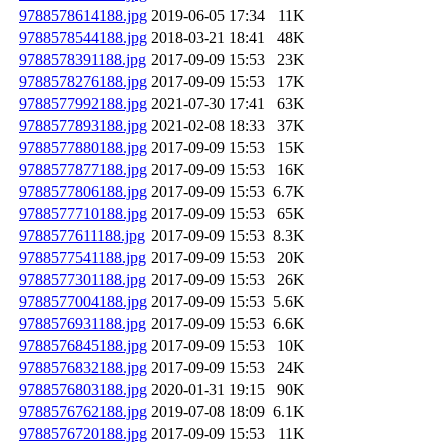
9788578614188.jpg
2019-06-05 17:34
11K
9788578544188.jpg
2018-03-21 18:41
48K
9788578391188.jpg
2017-09-09 15:53
23K
9788578276188.jpg
2017-09-09 15:53
17K
9788577992188.jpg
2021-07-30 17:41
63K
9788577893188.jpg
2021-02-08 18:33
37K
9788577880188.jpg
2017-09-09 15:53
15K
9788577877188.jpg
2017-09-09 15:53
16K
9788577806188.jpg
2017-09-09 15:53
6.7K
9788577710188.jpg
2017-09-09 15:53
65K
9788577611188.jpg
2017-09-09 15:53
8.3K
9788577541188.jpg
2017-09-09 15:53
20K
9788577301188.jpg
2017-09-09 15:53
26K
9788577004188.jpg
2017-09-09 15:53
5.6K
9788576931188.jpg
2017-09-09 15:53
6.6K
9788576845188.jpg
2017-09-09 15:53
10K
9788576832188.jpg
2017-09-09 15:53
24K
9788576803188.jpg
2020-01-31 19:15
90K
9788576762188.jpg
2019-07-08 18:09
6.1K
9788576720188.jpg
2017-09-09 15:53
11K