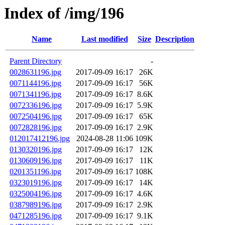
Index of /img/196
Name
Last modified
Size
Description
Parent Directory
-
0028631196.jpg
2017-09-09 16:17
26K
0071144196.jpg
2017-09-09 16:17
56K
0071341196.jpg
2017-09-09 16:17
8.6K
0072336196.jpg
2017-09-09 16:17
5.9K
0072504196.jpg
2017-09-09 16:17
65K
0072828196.jpg
2017-09-09 16:17
2.9K
012017412196.jpg
2024-08-28 11:06
109K
0130320196.jpg
2017-09-09 16:17
12K
0130609196.jpg
2017-09-09 16:17
11K
0201351196.jpg
2017-09-09 16:17
108K
0323019196.jpg
2017-09-09 16:17
14K
0325004196.jpg
2017-09-09 16:17
4.6K
0387989196.jpg
2017-09-09 16:17
2.9K
0471285196.jpg
2017-09-09 16:17
9.1K