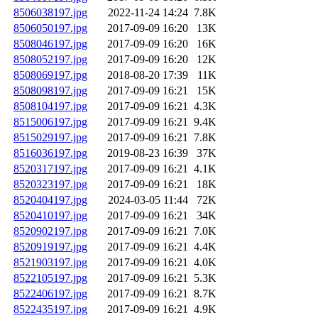
8506038197.jpg
2022-11-24 14:24
7.8K
8506050197.jpg
2017-09-09 16:20
13K
8508046197.jpg
2017-09-09 16:20
16K
8508052197.jpg
2017-09-09 16:20
12K
8508069197.jpg
2018-08-20 17:39
11K
8508098197.jpg
2017-09-09 16:21
15K
8508104197.jpg
2017-09-09 16:21
4.3K
8515006197.jpg
2017-09-09 16:21
9.4K
8515029197.jpg
2017-09-09 16:21
7.8K
8516036197.jpg
2019-08-23 16:39
37K
8520317197.jpg
2017-09-09 16:21
4.1K
8520323197.jpg
2017-09-09 16:21
18K
8520404197.jpg
2024-03-05 11:44
72K
8520410197.jpg
2017-09-09 16:21
34K
8520902197.jpg
2017-09-09 16:21
7.0K
8520919197.jpg
2017-09-09 16:21
4.4K
8521903197.jpg
2017-09-09 16:21
4.0K
8522105197.jpg
2017-09-09 16:21
5.3K
8522406197.jpg
2017-09-09 16:21
8.7K
8522435197.jpg
2017-09-09 16:21
4.9K