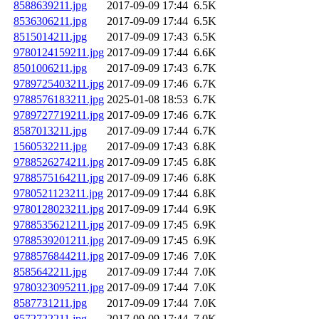
8588639211.jpg
2017-09-09 17:44
6.5K
8536306211.jpg
2017-09-09 17:44
6.5K
8515014211.jpg
2017-09-09 17:43
6.5K
9780124159211.jpg
2017-09-09 17:44
6.6K
8501006211.jpg
2017-09-09 17:43
6.7K
9789725403211.jpg
2017-09-09 17:46
6.7K
9788576183211.jpg
2025-01-08 18:53
6.7K
9789727719211.jpg
2017-09-09 17:46
6.7K
8587013211.jpg
2017-09-09 17:44
6.7K
1560532211.jpg
2017-09-09 17:43
6.8K
9788526274211.jpg
2017-09-09 17:45
6.8K
9788575164211.jpg
2017-09-09 17:46
6.8K
9780521123211.jpg
2017-09-09 17:44
6.8K
9780128023211.jpg
2017-09-09 17:44
6.9K
9788535621211.jpg
2017-09-09 17:45
6.9K
9788539201211.jpg
2017-09-09 17:45
6.9K
9788576844211.jpg
2017-09-09 17:46
7.0K
8585642211.jpg
2017-09-09 17:44
7.0K
9780323095211.jpg
2017-09-09 17:44
7.0K
8587731211.jpg
2017-09-09 17:44
7.0K
8572722211.jpg
2017-09-09 17:44
7.0K