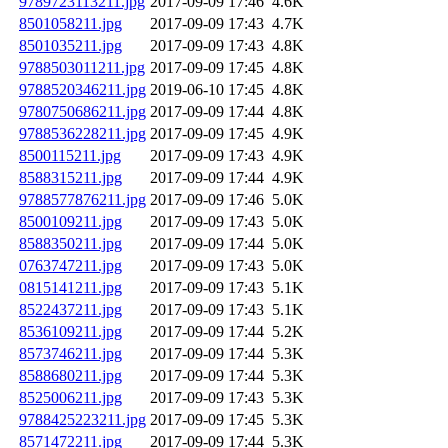
9789723113211.jpg
2017-09-09 17:46
4.6K
8501058211.jpg
2017-09-09 17:43
4.7K
8501035211.jpg
2017-09-09 17:43
4.8K
9788503011211.jpg
2017-09-09 17:45
4.8K
9788520346211.jpg
2019-06-10 17:45
4.8K
9780750686211.jpg
2017-09-09 17:44
4.8K
9788536228211.jpg
2017-09-09 17:45
4.9K
8500115211.jpg
2017-09-09 17:43
4.9K
8588315211.jpg
2017-09-09 17:44
4.9K
9788577876211.jpg
2017-09-09 17:46
5.0K
8500109211.jpg
2017-09-09 17:43
5.0K
8588350211.jpg
2017-09-09 17:44
5.0K
0763747211.jpg
2017-09-09 17:43
5.0K
0815141211.jpg
2017-09-09 17:43
5.1K
8522437211.jpg
2017-09-09 17:43
5.1K
8536109211.jpg
2017-09-09 17:44
5.2K
8573746211.jpg
2017-09-09 17:44
5.3K
8588680211.jpg
2017-09-09 17:44
5.3K
8525006211.jpg
2017-09-09 17:43
5.3K
9788425223211.jpg
2017-09-09 17:45
5.3K
8571472211.jpg
2017-09-09 17:44
5.3K