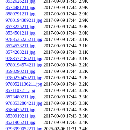
8532626211.jpg
2017-09-09 17:43
2.9K
8574481211.jpg
2017-09-09 17:44
2.9K
8589791211.jpg
2017-09-09 17:44
2.9K
9780194389211.jpg
2017-09-09 17:44
2.9K
8573225211.jpg
2017-09-09 17:44
3.0K
8534501211.jpg
2017-09-09 17:44
3.0K
9788535225211.jpg
2017-09-09 17:45
3.1K
8574533211.jpg
2017-09-09 17:44
3.1K
8574203211.jpg
2017-09-09 17:44
3.1K
9788577186211.jpg
2017-09-09 17:46
3.1K
9780194574211.jpg
2017-09-09 17:44
3.2K
8598290211.jpg
2017-09-09 17:44
3.2K
9780230430211.jpg
2017-09-09 17:44
3.2K
9780521136211.jpg
2017-09-09 17:44
3.2K
8571107211.jpg
2017-09-09 17:44
3.2K
8573480211.jpg
2017-09-09 17:44
3.3K
9788532804211.jpg
2017-09-09 17:45
3.3K
8586475211.jpg
2017-09-09 17:44
3.3K
8530919211.jpg
2017-09-09 17:43
3.3K
8521905211.jpg
2017-09-09 17:43
3.4K
9793999052211.jpg
2025-02-06 11:31
3.4K