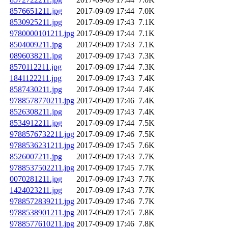
8576651211.jpg
2017-09-09 17:44
7.0K
8530925211.jpg
2017-09-09 17:43
7.1K
9780000101211.jpg
2017-09-09 17:44
7.1K
8504009211.jpg
2017-09-09 17:43
7.1K
0896038211.jpg
2017-09-09 17:43
7.3K
8570112211.jpg
2017-09-09 17:44
7.3K
1841122211.jpg
2017-09-09 17:43
7.4K
8587430211.jpg
2017-09-09 17:44
7.4K
9788578770211.jpg
2017-09-09 17:46
7.4K
8526308211.jpg
2017-09-09 17:43
7.4K
8534912211.jpg
2017-09-09 17:44
7.5K
9788576732211.jpg
2017-09-09 17:46
7.5K
9788536231211.jpg
2017-09-09 17:45
7.6K
8526007211.jpg
2017-09-09 17:43
7.7K
9788537502211.jpg
2017-09-09 17:45
7.7K
0070281211.jpg
2017-09-09 17:43
7.7K
1424023211.jpg
2017-09-09 17:43
7.7K
9788572839211.jpg
2017-09-09 17:46
7.7K
9788538901211.jpg
2017-09-09 17:45
7.8K
9788577610211.jpg
2017-09-09 17:46
7.8K