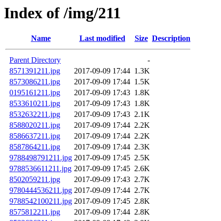
Index of /img/211
Name
Last modified
Size
Description
Parent Directory
-
8571391211.jpg
2017-09-09 17:44
1.3K
8573086211.jpg
2017-09-09 17:44
1.5K
0195161211.jpg
2017-09-09 17:43
1.8K
8533610211.jpg
2017-09-09 17:43
1.8K
8532632211.jpg
2017-09-09 17:43
2.1K
8588020211.jpg
2017-09-09 17:44
2.2K
8586637211.jpg
2017-09-09 17:44
2.2K
8587864211.jpg
2017-09-09 17:44
2.3K
9788498791211.jpg
2017-09-09 17:45
2.5K
9788536611211.jpg
2017-09-09 17:45
2.6K
8502059211.jpg
2017-09-09 17:43
2.7K
9780444536211.jpg
2017-09-09 17:44
2.7K
9788542100211.jpg
2017-09-09 17:45
2.8K
8575812211.jpg
2017-09-09 17:44
2.8K