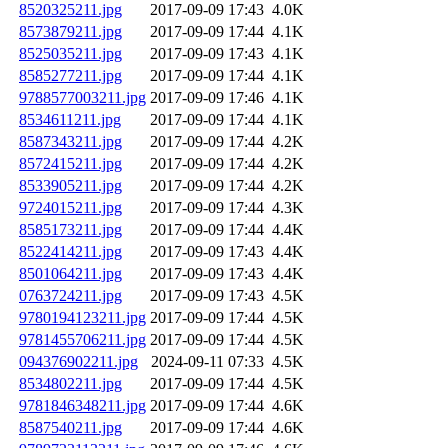
8520325211.jpg
2017-09-09 17:43
4.0K
8573879211.jpg
2017-09-09 17:44
4.1K
8525035211.jpg
2017-09-09 17:43
4.1K
8585277211.jpg
2017-09-09 17:44
4.1K
9788577003211.jpg
2017-09-09 17:46
4.1K
8534611211.jpg
2017-09-09 17:44
4.1K
8587343211.jpg
2017-09-09 17:44
4.2K
8572415211.jpg
2017-09-09 17:44
4.2K
8533905211.jpg
2017-09-09 17:44
4.2K
9724015211.jpg
2017-09-09 17:44
4.3K
8585173211.jpg
2017-09-09 17:44
4.4K
8522414211.jpg
2017-09-09 17:43
4.4K
8501064211.jpg
2017-09-09 17:43
4.4K
0763724211.jpg
2017-09-09 17:43
4.5K
9780194123211.jpg
2017-09-09 17:44
4.5K
9781455706211.jpg
2017-09-09 17:44
4.5K
094376902211.jpg
2024-09-11 07:33
4.5K
8534802211.jpg
2017-09-09 17:44
4.5K
9781846348211.jpg
2017-09-09 17:44
4.6K
8587540211.jpg
2017-09-09 17:44
4.6K