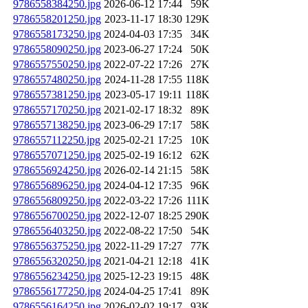
9786558384250.jpg
2026-06-12 17:44
59K
9786558201250.jpg
2023-11-17 18:30
129K
9786558173250.jpg
2024-04-03 17:35
34K
9786558090250.jpg
2023-06-27 17:24
50K
9786557550250.jpg
2022-07-22 17:26
27K
9786557480250.jpg
2024-11-28 17:55
118K
9786557381250.jpg
2023-05-17 19:11
118K
9786557170250.jpg
2021-02-17 18:32
89K
9786557138250.jpg
2023-06-29 17:17
58K
9786557112250.jpg
2025-02-21 17:25
10K
9786557071250.jpg
2025-02-19 16:12
62K
9786556924250.jpg
2026-02-14 21:15
58K
9786556896250.jpg
2024-04-12 17:35
96K
9786556809250.jpg
2022-03-22 17:26
111K
9786556700250.jpg
2022-12-07 18:25
290K
9786556403250.jpg
2022-08-22 17:50
54K
9786556375250.jpg
2022-11-29 17:27
77K
9786556320250.jpg
2021-04-21 12:18
41K
9786556234250.jpg
2025-12-23 19:15
48K
9786556177250.jpg
2024-04-25 17:41
89K
9786556164250.jpg
2026-02-02 19:17
93K