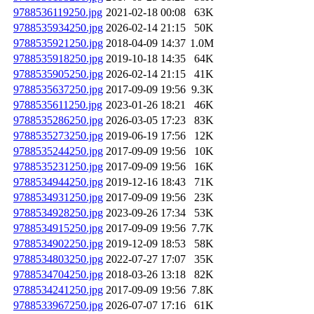
9788536119250.jpg
2021-02-18 00:08
63K
9788535934250.jpg
2026-02-14 21:15
50K
9788535921250.jpg
2018-04-09 14:37
1.0M
9788535918250.jpg
2019-10-18 14:35
64K
9788535905250.jpg
2026-02-14 21:15
41K
9788535637250.jpg
2017-09-09 19:56
9.3K
9788535611250.jpg
2023-01-26 18:21
46K
9788535286250.jpg
2026-03-05 17:23
83K
9788535273250.jpg
2019-06-19 17:56
12K
9788535244250.jpg
2017-09-09 19:56
10K
9788535231250.jpg
2017-09-09 19:56
16K
9788534944250.jpg
2019-12-16 18:43
71K
9788534931250.jpg
2017-09-09 19:56
23K
9788534928250.jpg
2023-09-26 17:34
53K
9788534915250.jpg
2017-09-09 19:56
7.7K
9788534902250.jpg
2019-12-09 18:53
58K
9788534803250.jpg
2022-07-27 17:07
35K
9788534704250.jpg
2018-03-26 13:18
82K
9788534241250.jpg
2017-09-09 19:56
7.8K
9788533967250.jpg
2026-07-07 17:16
61K