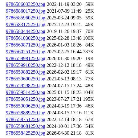
9786586033250.jpg
2022-11-19 03:20
59K
9786586017250.jpg
2021-07-09 11:49
25K
9786585960250.jpg
2025-03-24 09:05
59K
9786583175250.jpg
2025-12-23 19:15
46K
9786580444250.jpg
2019-11-26 19:37
70K
9786561030250.jpg
2025-02-28 13:48
100K
9786560871250.jpg
2026-01-03 18:26
84K
9786560251250.jpg
2025-02-25 16:44
787K
9786559981250.jpg
2026-01-30 19:20
19K
9786559910250.jpg
2022-12-12 18:18
49K
9786559882250.jpg
2026-02-02 19:17
61K
9786559600250.jpg
2021-05-13 08:13
77K
9786559598250.jpg
2024-07-15 17:24
48K
9786559514250.jpg
2025-01-15 18:23
104K
9786559051250.jpg
2023-07-27 17:21
195K
9786559006250.jpg
2024-03-19 17:36
46K
9786558889250.jpg
2024-08-15 17:16
111K
9786558751250.jpg
2022-12-14 18:18
67K
9786558681250.jpg
2024-10-01 17:36
54K
9786558425250.jpg
2026-04-30 21:18
81K