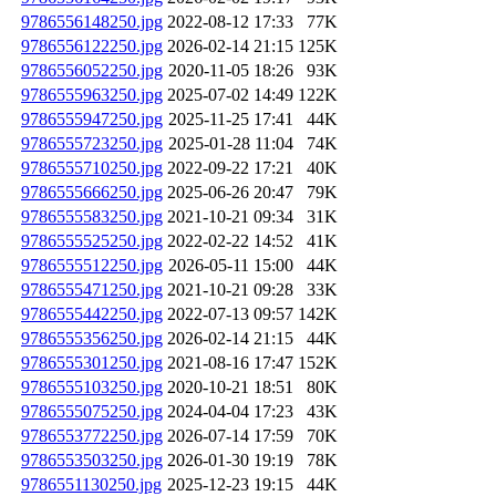
9786556148250.jpg
2022-08-12 17:33
77K
9786556122250.jpg
2026-02-14 21:15
125K
9786556052250.jpg
2020-11-05 18:26
93K
9786555963250.jpg
2025-07-02 14:49
122K
9786555947250.jpg
2025-11-25 17:41
44K
9786555723250.jpg
2025-01-28 11:04
74K
9786555710250.jpg
2022-09-22 17:21
40K
9786555666250.jpg
2025-06-26 20:47
79K
9786555583250.jpg
2021-10-21 09:34
31K
9786555525250.jpg
2022-02-22 14:52
41K
9786555512250.jpg
2026-05-11 15:00
44K
9786555471250.jpg
2021-10-21 09:28
33K
9786555442250.jpg
2022-07-13 09:57
142K
9786555356250.jpg
2026-02-14 21:15
44K
9786555301250.jpg
2021-08-16 17:47
152K
9786555103250.jpg
2020-10-21 18:51
80K
9786555075250.jpg
2024-04-04 17:23
43K
9786553772250.jpg
2026-07-14 17:59
70K
9786553503250.jpg
2026-01-30 19:19
78K
9786551130250.jpg
2025-12-23 19:15
44K