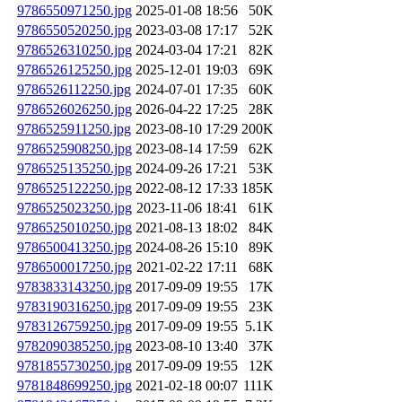
9786550971250.jpg
2025-01-08 18:56
50K
9786550520250.jpg
2023-03-08 17:17
52K
9786526310250.jpg
2024-03-04 17:21
82K
9786526125250.jpg
2025-12-01 19:03
69K
9786526112250.jpg
2024-07-01 17:35
60K
9786526026250.jpg
2026-04-22 17:25
28K
9786525911250.jpg
2023-08-10 17:29
200K
9786525908250.jpg
2023-08-14 17:59
62K
9786525135250.jpg
2024-09-26 17:21
53K
9786525122250.jpg
2022-08-12 17:33
185K
9786525023250.jpg
2023-11-06 18:41
61K
9786525010250.jpg
2021-08-13 18:02
84K
9786500413250.jpg
2024-08-26 15:10
89K
9786500017250.jpg
2021-02-22 17:11
68K
9783833143250.jpg
2017-09-09 19:55
17K
9783190316250.jpg
2017-09-09 19:55
23K
9783126759250.jpg
2017-09-09 19:55
5.1K
9782090385250.jpg
2023-08-10 13:40
37K
9781855730250.jpg
2017-09-09 19:55
12K
9781848699250.jpg
2021-02-18 00:07
111K