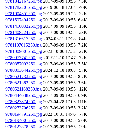
9781842167250.jpg
2017-09-09 19:55
7.3K
9781782201250.jpg
2019-06-18 17:04
40K
9781604851250.jpg
2017-09-09 19:55
22K
9781597494250.jpg
2017-09-09 19:55
6.4K
9781416032250.jpg
2017-09-09 19:55
15K
9781408224250.jpg
2017-09-09 19:55
28K
9781316617250.jpg
2024-03-11 17:28
84K
9781107615250.jpg
2017-09-09 19:55
7.2K
9781009001250.jpg
2023-10-06 17:32
27K
9780977741250.jpg
2017-11-10 17:47
72K
9780857092250.jpg
2017-09-09 19:55
7.5K
9780803644250.jpg
2024-12-18 18:08
57K
9780521733250.jpg
2017-09-09 19:55
8.7K
9780521382250.jpg
2017-09-09 19:55
3.6K
9780521168250.jpg
2017-09-09 19:55
12K
9780444638250.jpg
2017-09-09 19:55
6.9K
9780323874250.jpg
2025-04-28 17:03
111K
9780273706250.jpg
2017-09-09 19:55
3.2K
9780194791250.jpg
2022-10-31 14:46
77K
9780194001250.jpg
2017-09-09 19:55
5.0K
9780123878250.jpg
2017-09-09 19:55
29K