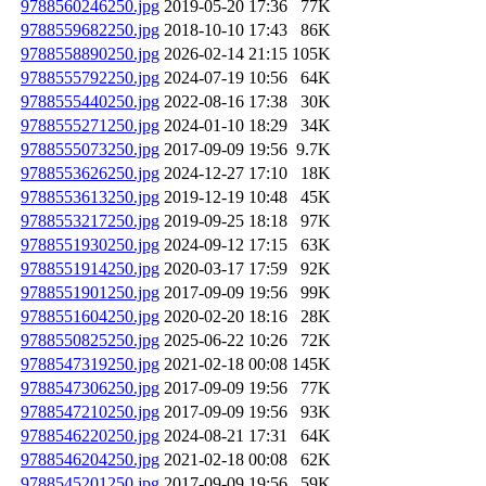
9788560246250.jpg
2019-05-20 17:36
77K
9788559682250.jpg
2018-10-10 17:43
86K
9788558890250.jpg
2026-02-14 21:15
105K
9788555792250.jpg
2024-07-19 10:56
64K
9788555440250.jpg
2022-08-16 17:38
30K
9788555271250.jpg
2024-01-10 18:29
34K
9788555073250.jpg
2017-09-09 19:56
9.7K
9788553626250.jpg
2024-12-27 17:10
18K
9788553613250.jpg
2019-12-19 10:48
45K
9788553217250.jpg
2019-09-25 18:18
97K
9788551930250.jpg
2024-09-12 17:15
63K
9788551914250.jpg
2020-03-17 17:59
92K
9788551901250.jpg
2017-09-09 19:56
99K
9788551604250.jpg
2020-02-20 18:16
28K
9788550825250.jpg
2025-06-22 10:26
72K
9788547319250.jpg
2021-02-18 00:08
145K
9788547306250.jpg
2017-09-09 19:56
77K
9788547210250.jpg
2017-09-09 19:56
93K
9788546220250.jpg
2024-08-21 17:31
64K
9788546204250.jpg
2021-02-18 00:08
62K
9788545201250.jpg
2017-09-09 19:56
59K