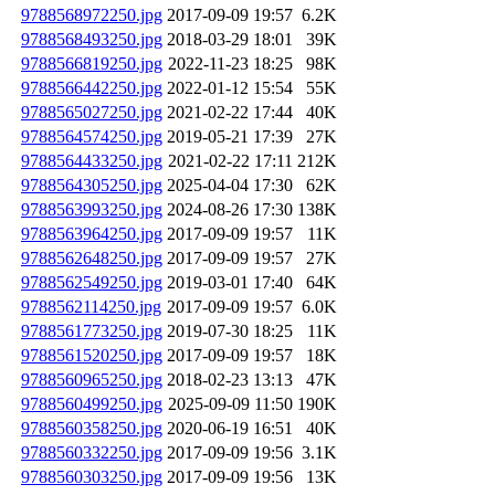
9788568972250.jpg
2017-09-09 19:57
6.2K
9788568493250.jpg
2018-03-29 18:01
39K
9788566819250.jpg
2022-11-23 18:25
98K
9788566442250.jpg
2022-01-12 15:54
55K
9788565027250.jpg
2021-02-22 17:44
40K
9788564574250.jpg
2019-05-21 17:39
27K
9788564433250.jpg
2021-02-22 17:11
212K
9788564305250.jpg
2025-04-04 17:30
62K
9788563993250.jpg
2024-08-26 17:30
138K
9788563964250.jpg
2017-09-09 19:57
11K
9788562648250.jpg
2017-09-09 19:57
27K
9788562549250.jpg
2019-03-01 17:40
64K
9788562114250.jpg
2017-09-09 19:57
6.0K
9788561773250.jpg
2019-07-30 18:25
11K
9788561520250.jpg
2017-09-09 19:57
18K
9788560965250.jpg
2018-02-23 13:13
47K
9788560499250.jpg
2025-09-09 11:50
190K
9788560358250.jpg
2020-06-19 16:51
40K
9788560332250.jpg
2017-09-09 19:56
3.1K
9788560303250.jpg
2017-09-09 19:56
13K