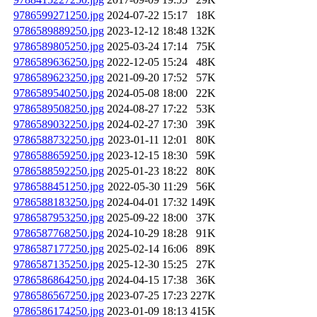
9786599271250.jpg
2024-07-22 15:17
18K
9786589889250.jpg
2023-12-12 18:48
132K
9786589805250.jpg
2025-03-24 17:14
75K
9786589636250.jpg
2022-12-05 15:24
48K
9786589623250.jpg
2021-09-20 17:52
57K
9786589540250.jpg
2024-05-08 18:00
22K
9786589508250.jpg
2024-08-27 17:22
53K
9786589032250.jpg
2024-02-27 17:30
39K
9786588732250.jpg
2023-01-11 12:01
80K
9786588659250.jpg
2023-12-15 18:30
59K
9786588592250.jpg
2025-01-23 18:22
80K
9786588451250.jpg
2022-05-30 11:29
56K
9786588183250.jpg
2024-04-01 17:32
149K
9786587953250.jpg
2025-09-22 18:00
37K
9786587768250.jpg
2024-10-29 18:28
91K
9786587177250.jpg
2025-02-14 16:06
89K
9786587135250.jpg
2025-12-30 15:25
27K
9786586864250.jpg
2024-04-15 17:38
36K
9786586567250.jpg
2023-07-25 17:23
227K
9786586174250.jpg
2023-01-09 18:13
415K