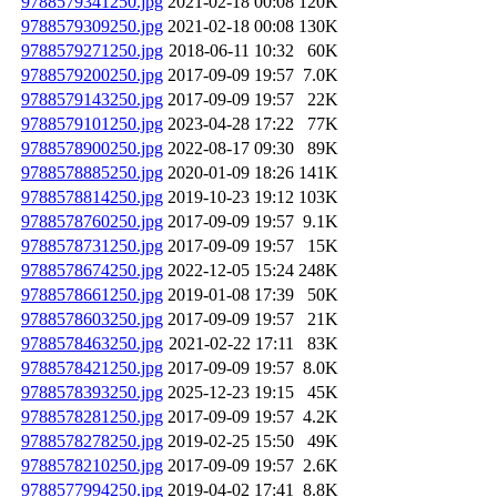
9788579341250.jpg
2021-02-18 00:08
120K
9788579309250.jpg
2021-02-18 00:08
130K
9788579271250.jpg
2018-06-11 10:32
60K
9788579200250.jpg
2017-09-09 19:57
7.0K
9788579143250.jpg
2017-09-09 19:57
22K
9788579101250.jpg
2023-04-28 17:22
77K
9788578900250.jpg
2022-08-17 09:30
89K
9788578885250.jpg
2020-01-09 18:26
141K
9788578814250.jpg
2019-10-23 19:12
103K
9788578760250.jpg
2017-09-09 19:57
9.1K
9788578731250.jpg
2017-09-09 19:57
15K
9788578674250.jpg
2022-12-05 15:24
248K
9788578661250.jpg
2019-01-08 17:39
50K
9788578603250.jpg
2017-09-09 19:57
21K
9788578463250.jpg
2021-02-22 17:11
83K
9788578421250.jpg
2017-09-09 19:57
8.0K
9788578393250.jpg
2025-12-23 19:15
45K
9788578281250.jpg
2017-09-09 19:57
4.2K
9788578278250.jpg
2019-02-25 15:50
49K
9788578210250.jpg
2017-09-09 19:57
2.6K
9788577994250.jpg
2019-04-02 17:41
8.8K