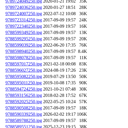
9789724049250.jpg
2020-01-21 19:02
35K
9789724036250.jpg
2020-01-27 18:51
28K
9789724007250.jpg
2022-07-12 10:08
36K
9789723314250.jpg
2017-09-09 19:57
24K
9789722340250.jpg
2017-09-09 19:57
16K
9788599349250.jpg
2017-09-09 19:57
13K
9788599295250.jpg
2017-09-09 19:57
20K
9788599039250.jpg
2022-06-20 17:35
76K
9788598940250.jpg
2017-09-09 19:57
8.4K
9788598078250.jpg
2017-09-09 19:57
11K
9788597017250.jpg
2021-02-18 00:08
83K
9788596027250.jpg
2024-08-19 17:26
23K
9788595082250.jpg
2019-07-29 13:50
50K
9788595011250.jpg
2019-10-08 17:35
90K
9788594724250.jpg
2021-10-21 07:48
30K
9788593156250.jpg
2018-02-28 17:52
67K
9788592025250.jpg
2022-05-25 10:24
57K
9788590508250.jpg
2017-09-09 19:57
18K
9788590339250.jpg
2026-02-02 19:17
106K
9788589788250.jpg
2017-09-09 19:57
18K
9788589551250.jpg
2025-12-23 19:15
38K