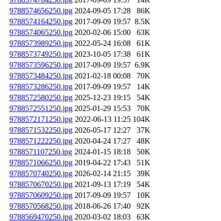
9788574656250.jpg
2024-09-05 17:28
86K
9788574164250.jpg
2017-09-09 19:57
8.5K
9788574065250.jpg
2020-02-06 15:00
63K
9788573989250.jpg
2022-05-24 16:08
61K
9788573749250.jpg
2023-10-05 17:38
61K
9788573596250.jpg
2017-09-09 19:57
6.9K
9788573484250.jpg
2021-02-18 00:08
70K
9788573286250.jpg
2017-09-09 19:57
14K
9788572580250.jpg
2025-12-23 19:15
54K
9788572551250.jpg
2025-01-29 15:53
70K
9788572171250.jpg
2022-06-13 11:25
104K
9788571532250.jpg
2026-05-17 12:27
37K
9788571222250.jpg
2020-04-24 17:27
48K
9788571107250.jpg
2024-01-15 18:18
50K
9788571066250.jpg
2019-04-22 17:43
51K
9788570740250.jpg
2026-02-14 21:15
39K
9788570670250.jpg
2021-09-13 17:19
54K
9788570609250.jpg
2017-09-09 19:57
10K
9788570568250.jpg
2018-06-26 17:40
92K
9788569470250.jpg
2020-03-02 18:03
63K