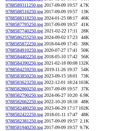
9788589311250.jpg
2017-09-09 19:57
4.7K
9788588516250.jpg
2017-09-09 19:57
13K
9788588318250.jpg
2024-01-25 08:17
46K
9788587795250.jpg
2017-09-09 19:57
41K
9788587740250.jpg
2021-02-22 17:11
28K
9788586255250.jpg
2024-09-02 17:23
44K
9788585872250.jpg
2018-04-09 17:45
38K
9788584910250.jpg
2020-07-27 17:41
50K
9788584402250.jpg
2018-05-10 17:42
56K
9788584390250.jpg
2021-02-18 00:08
132K
9788584259250.jpg
2019-11-26 19:37
54K
9788583850250.jpg
2023-09-15 18:01
73K
9788583623250.jpg
2022-12-01 18:24
163K
9788582860250.jpg
2017-09-09 19:57
37K
9788582790250.jpg
2024-06-27 10:20
6.9K
9788582662250.jpg
2022-10-20 18:18
48K
9788582480250.jpg
2023-06-29 17:17
102K
9788582422250.jpg
2018-01-11 17:47
48K
9788582381250.jpg
2017-09-09 19:57
2.1K
9788581940250.jpg
2017-09-09 19:57
9.7K