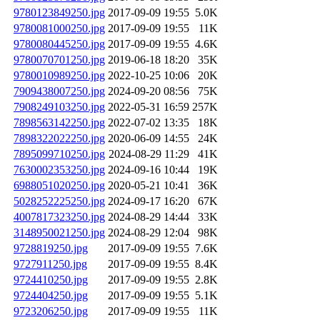
9780123849250.jpg
2017-09-09 19:55
5.0K
9780081000250.jpg
2017-09-09 19:55
11K
9780080445250.jpg
2017-09-09 19:55
4.6K
9780070701250.jpg
2019-06-18 18:20
35K
9780010989250.jpg
2022-10-25 10:06
20K
7909438007250.jpg
2024-09-20 08:56
75K
7908249103250.jpg
2022-05-31 16:59
257K
7898563142250.jpg
2022-07-02 13:35
18K
7898322022250.jpg
2020-06-09 14:55
24K
7895099710250.jpg
2024-08-29 11:29
41K
7630002353250.jpg
2024-09-16 10:44
19K
6988051020250.jpg
2020-05-21 10:41
36K
5028252225250.jpg
2024-09-17 16:20
67K
4007817323250.jpg
2024-08-29 14:44
33K
3148950021250.jpg
2024-08-29 12:04
98K
9728819250.jpg
2017-09-09 19:55
7.6K
9727911250.jpg
2017-09-09 19:55
8.4K
9724410250.jpg
2017-09-09 19:55
2.8K
9724404250.jpg
2017-09-09 19:55
5.1K
9723206250.jpg
2017-09-09 19:55
11K