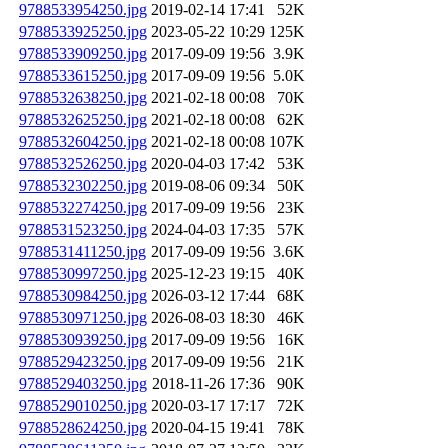
9788533954250.jpg
2019-02-14 17:41
52K
9788533925250.jpg
2023-05-22 10:29
125K
9788533909250.jpg
2017-09-09 19:56
3.9K
9788533615250.jpg
2017-09-09 19:56
5.0K
9788532638250.jpg
2021-02-18 00:08
70K
9788532625250.jpg
2021-02-18 00:08
62K
9788532604250.jpg
2021-02-18 00:08
107K
9788532526250.jpg
2020-04-03 17:42
53K
9788532302250.jpg
2019-08-06 09:34
50K
9788532274250.jpg
2017-09-09 19:56
23K
9788531523250.jpg
2024-04-03 17:35
57K
9788531411250.jpg
2017-09-09 19:56
3.6K
9788530997250.jpg
2025-12-23 19:15
40K
9788530984250.jpg
2026-03-12 17:44
68K
9788530971250.jpg
2026-08-03 18:30
46K
9788530939250.jpg
2017-09-09 19:56
16K
9788529423250.jpg
2017-09-09 19:56
21K
9788529403250.jpg
2018-11-26 17:36
90K
9788529010250.jpg
2020-03-17 17:17
72K
9788528624250.jpg
2020-04-15 19:41
78K