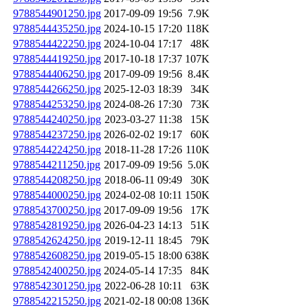
9788544901250.jpg
2017-09-09 19:56
7.9K
9788544435250.jpg
2024-10-15 17:20
118K
9788544422250.jpg
2024-10-04 17:17
48K
9788544419250.jpg
2017-10-18 17:37
107K
9788544406250.jpg
2017-09-09 19:56
8.4K
9788544266250.jpg
2025-12-03 18:39
34K
9788544253250.jpg
2024-08-26 17:30
73K
9788544240250.jpg
2023-03-27 11:38
15K
9788544237250.jpg
2026-02-02 19:17
60K
9788544224250.jpg
2018-11-28 17:26
110K
9788544211250.jpg
2017-09-09 19:56
5.0K
9788544208250.jpg
2018-06-11 09:49
30K
9788544000250.jpg
2024-02-08 10:11
150K
9788543700250.jpg
2017-09-09 19:56
17K
9788542819250.jpg
2026-04-23 14:13
51K
9788542624250.jpg
2019-12-11 18:45
79K
9788542608250.jpg
2019-05-15 18:00
638K
9788542400250.jpg
2024-05-14 17:35
84K
9788542301250.jpg
2022-06-28 10:11
63K
9788542215250.jpg
2021-02-18 00:08
136K