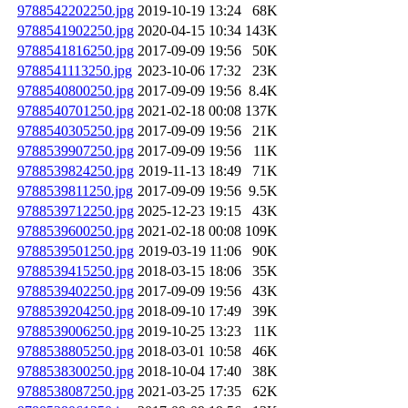
9788542202250.jpg
2019-10-19 13:24
68K
9788541902250.jpg
2020-04-15 10:34
143K
9788541816250.jpg
2017-09-09 19:56
50K
9788541113250.jpg
2023-10-06 17:32
23K
9788540800250.jpg
2017-09-09 19:56
8.4K
9788540701250.jpg
2021-02-18 00:08
137K
9788540305250.jpg
2017-09-09 19:56
21K
9788539907250.jpg
2017-09-09 19:56
11K
9788539824250.jpg
2019-11-13 18:49
71K
9788539811250.jpg
2017-09-09 19:56
9.5K
9788539712250.jpg
2025-12-23 19:15
43K
9788539600250.jpg
2021-02-18 00:08
109K
9788539501250.jpg
2019-03-19 11:06
90K
9788539415250.jpg
2018-03-15 18:06
35K
9788539402250.jpg
2017-09-09 19:56
43K
9788539204250.jpg
2018-09-10 17:49
39K
9788539006250.jpg
2019-10-25 13:23
11K
9788538805250.jpg
2018-03-01 10:58
46K
9788538300250.jpg
2018-10-04 17:40
38K
9788538087250.jpg
2021-03-25 17:35
62K