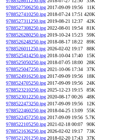
9788528611250.jpg
2018-07-27 12:50
33K
9788527506250.jpg
2017-09-09 19:56
11K
9788527410250.jpg
2018-07-24 17:51
420K
9788527311250.jpg
2019-08-21 12:37
42K
9788527308250.jpg
2022-08-01 19:54
81K
9788526280250.jpg
2019-10-24 15:23
59K
9788526248250.jpg
2018-08-17 18:22
89K
9788526011250.jpg
2026-02-02 19:17
88K
9788525414250.jpg
2018-10-04 17:40
15K
9788525050250.jpg
2018-07-05 18:00
28K
9788525047250.jpg
2021-10-06 17:34
37K
9788524916250.jpg
2017-09-09 19:56
18K
9788524705250.jpg
2017-09-09 19:56
24K
9788523210250.jpg
2025-12-23 19:15
85K
9788523012250.jpg
2020-08-17 00:26
48K
9788522473250.jpg
2017-09-09 19:56
12K
9788522460250.jpg
2018-04-25 13:09
55K
9788522457250.jpg
2017-09-09 19:56
5.7K
9788522105250.jpg
2021-02-18 00:07
90K
9788521636250.jpg
2026-02-02 19:17
73K
9788521201250.jpg
2018-02-20 17:43
37K