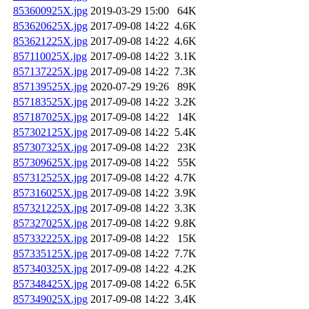
853600925X.jpg
2019-03-29 15:00
64K
853620625X.jpg
2017-09-08 14:22
4.6K
853621225X.jpg
2017-09-08 14:22
4.6K
857110025X.jpg
2017-09-08 14:22
3.1K
857137225X.jpg
2017-09-08 14:22
7.3K
857139525X.jpg
2020-07-29 19:26
89K
857183525X.jpg
2017-09-08 14:22
3.2K
857187025X.jpg
2017-09-08 14:22
14K
857302125X.jpg
2017-09-08 14:22
5.4K
857307325X.jpg
2017-09-08 14:22
23K
857309625X.jpg
2017-09-08 14:22
55K
857312525X.jpg
2017-09-08 14:22
4.7K
857316025X.jpg
2017-09-08 14:22
3.9K
857321225X.jpg
2017-09-08 14:22
3.3K
857327025X.jpg
2017-09-08 14:22
9.8K
857332225X.jpg
2017-09-08 14:22
15K
857335125X.jpg
2017-09-08 14:22
7.7K
857340325X.jpg
2017-09-08 14:22
4.2K
857348425X.jpg
2017-09-08 14:22
6.5K
857349025X.jpg
2017-09-08 14:22
3.4K