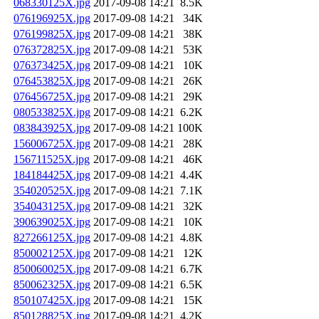
068330125X.jpg
2017-09-08 14:21
8.5K
076196925X.jpg
2017-09-08 14:21
34K
076199825X.jpg
2017-09-08 14:21
38K
076372825X.jpg
2017-09-08 14:21
53K
076373425X.jpg
2017-09-08 14:21
10K
076453825X.jpg
2017-09-08 14:21
26K
076456725X.jpg
2017-09-08 14:21
29K
080533825X.jpg
2017-09-08 14:21
6.2K
083843925X.jpg
2017-09-08 14:21
100K
156006725X.jpg
2017-09-08 14:21
28K
156711525X.jpg
2017-09-08 14:21
46K
184184425X.jpg
2017-09-08 14:21
4.4K
354020525X.jpg
2017-09-08 14:21
7.1K
354043125X.jpg
2017-09-08 14:21
32K
390639025X.jpg
2017-09-08 14:21
10K
827266125X.jpg
2017-09-08 14:21
4.8K
850002125X.jpg
2017-09-08 14:21
12K
850060025X.jpg
2017-09-08 14:21
6.7K
850062325X.jpg
2017-09-08 14:21
6.5K
850107425X.jpg
2017-09-08 14:21
15K
850128825X.jpg
2017-09-08 14:21
4.2K