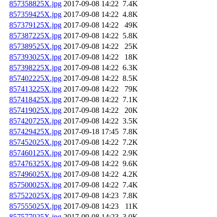
857358825X.jpg
2017-09-08 14:22
7.4K
857359425X.jpg
2017-09-08 14:22
4.8K
857379125X.jpg
2017-09-08 14:22
49K
857387225X.jpg
2017-09-08 14:22
5.8K
857389525X.jpg
2017-09-08 14:22
25K
857393025X.jpg
2017-09-08 14:22
18K
857398225X.jpg
2017-09-08 14:22
6.3K
857402225X.jpg
2017-09-08 14:22
8.5K
857413225X.jpg
2017-09-08 14:22
79K
857418425X.jpg
2017-09-08 14:22
7.1K
857419025X.jpg
2017-09-08 14:22
20K
857420725X.jpg
2017-09-08 14:22
3.5K
857429425X.jpg
2017-09-18 17:45
7.8K
857452025X.jpg
2017-09-08 14:22
7.2K
857460125X.jpg
2017-09-08 14:22
2.9K
857476325X.jpg
2017-09-08 14:22
9.6K
857496025X.jpg
2017-09-08 14:22
4.2K
857500025X.jpg
2017-09-08 14:22
7.4K
857522025X.jpg
2017-09-08 14:23
7.8K
857555025X.jpg
2017-09-08 14:23
11K
857577025X.jpg
2017-09-08 14:23
3.0K