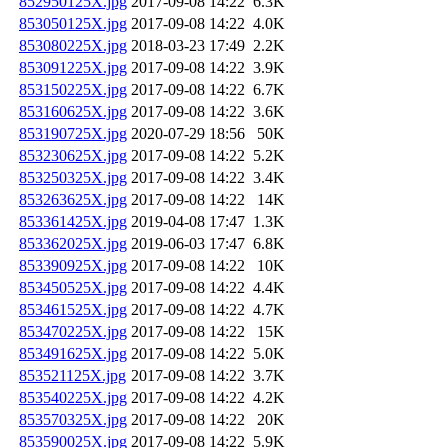
852950125X.jpg
2017-09-08 14:22
6.3K
853050125X.jpg
2017-09-08 14:22
4.0K
853080225X.jpg
2018-03-23 17:49
2.2K
853091225X.jpg
2017-09-08 14:22
3.9K
853150225X.jpg
2017-09-08 14:22
6.7K
853160625X.jpg
2017-09-08 14:22
3.6K
853190725X.jpg
2020-07-29 18:56
50K
853230625X.jpg
2017-09-08 14:22
5.2K
853250325X.jpg
2017-09-08 14:22
3.4K
853263625X.jpg
2017-09-08 14:22
14K
853361425X.jpg
2019-04-08 17:47
1.3K
853362025X.jpg
2019-06-03 17:47
6.8K
853390925X.jpg
2017-09-08 14:22
10K
853450525X.jpg
2017-09-08 14:22
4.4K
853461525X.jpg
2017-09-08 14:22
4.7K
853470225X.jpg
2017-09-08 14:22
15K
853491625X.jpg
2017-09-08 14:22
5.0K
853521125X.jpg
2017-09-08 14:22
3.7K
853540225X.jpg
2017-09-08 14:22
4.2K
853570325X.jpg
2017-09-08 14:22
20K
853590025X.jpg
2017-09-08 14:22
5.9K