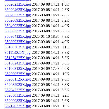
850202325X.jpg
2017-09-08 14:21
1.3K
850204625X.jpg
2017-09-08 14:21
2.3K
850205225X.jpg
2017-09-08 14:21
2.8K
850206925X.jpg
2017-09-08 14:21
8.2K
850400225X.jpg
2017-09-08 14:21
4.0K
850603325X.jpg
2017-09-08 14:21
8.6K
850804125X.jpg
2025-01-10 18:37
7.3K
850809325X.jpg
2017-09-08 14:21
4.9K
851003625X.jpg
2017-09-08 14:21
11K
851113025X.jpg
2017-09-08 14:21
8.8K
851254225X.jpg
2017-09-08 14:21
5.3K
851502425X.jpg
2017-09-08 14:21
5.8K
851603125X.jpg
2019-04-09 17:43
6.6K
852000525X.jpg
2017-09-08 14:21
10K
852001125X.jpg
2017-09-08 14:21
9.6K
852032925X.jpg
2017-09-08 14:21
8.3K
852042225X.jpg
2017-09-08 14:21
5.6K
852050325X.jpg
2017-09-08 14:21
22K
852090825X.jpg
2017-09-08 14:21
5.6K
852120325X.jpg
2017-09-08 14:21
10K