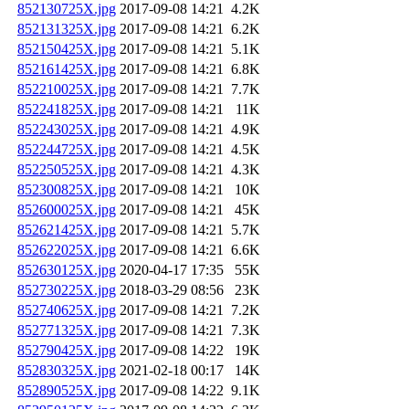
852130725X.jpg
2017-09-08 14:21
4.2K
852131325X.jpg
2017-09-08 14:21
6.2K
852150425X.jpg
2017-09-08 14:21
5.1K
852161425X.jpg
2017-09-08 14:21
6.8K
852210025X.jpg
2017-09-08 14:21
7.7K
852241825X.jpg
2017-09-08 14:21
11K
852243025X.jpg
2017-09-08 14:21
4.9K
852244725X.jpg
2017-09-08 14:21
4.5K
852250525X.jpg
2017-09-08 14:21
4.3K
852300825X.jpg
2017-09-08 14:21
10K
852600025X.jpg
2017-09-08 14:21
45K
852621425X.jpg
2017-09-08 14:21
5.7K
852622025X.jpg
2017-09-08 14:21
6.6K
852630125X.jpg
2020-04-17 17:35
55K
852730225X.jpg
2018-03-29 08:56
23K
852740625X.jpg
2017-09-08 14:21
7.2K
852771325X.jpg
2017-09-08 14:21
7.3K
852790425X.jpg
2017-09-08 14:22
19K
852830325X.jpg
2021-02-18 00:17
14K
852890525X.jpg
2017-09-08 14:22
9.1K