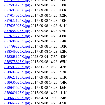
857585125X.jpg
2017-09-08 14:23
18K
857603025X.jpg
2017-09-08 14:23
8.6K
857614025X.jpg
2017-09-08 14:23
9.2K
857622125X.jpg
2017-09-08 14:23
10K
857625025X.jpg
2017-09-08 14:23
6.1K
857658025X.jpg
2017-09-08 14:23
9.5K
857674225X.jpg
2017-09-08 14:23
4.8K
857680025X.jpg
2017-09-08 14:23
5.4K
857799225X.jpg
2017-09-08 14:23
10K
858549025X.jpg
2017-09-08 14:23
5.2K
858568125X.jpg
2022-02-04 17:35
43K
858575625X.jpg
2017-09-08 14:23
65K
858587225X.jpg
2018-06-12 10:50
42K
858604525X.jpg
2017-09-08 14:23
7.3K
858627125X.jpg
2017-09-08 14:23
5.1K
858630025X.jpg
2017-09-08 14:23
7.4K
858645625X.jpg
2017-09-08 14:23
4.6K
858649125X.jpg
2017-09-08 14:23
11K
858663025X.jpg
2019-04-24 19:02
24K
858664725X.jpg
2017-09-08 14:23
4.5K