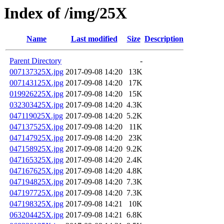
Index of /img/25X
Name
Last modified
Size
Description
Parent Directory
-
007137325X.jpg
2017-09-08 14:20
13K
007143125X.jpg
2017-09-08 14:20
17K
019926225X.jpg
2017-09-08 14:20
15K
032303425X.jpg
2017-09-08 14:20
4.3K
047119025X.jpg
2017-09-08 14:20
5.2K
047137525X.jpg
2017-09-08 14:20
11K
047147925X.jpg
2017-09-08 14:20
23K
047158925X.jpg
2017-09-08 14:20
9.2K
047165325X.jpg
2017-09-08 14:20
2.4K
047167625X.jpg
2017-09-08 14:20
4.8K
047194825X.jpg
2017-09-08 14:20
7.3K
047197725X.jpg
2017-09-08 14:20
7.3K
047198325X.jpg
2017-09-08 14:21
10K
063204425X.jpg
2017-09-08 14:21
6.8K