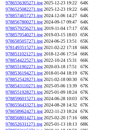
9786556305271.jpg
2025-12-23 19:22
64K
9786525082271.jpg
2025-12-23 19:22
64K
9788574657271.jpg
2024-12-06 14:27
64K
9788567800271.jpg
2024-09-17 09:47
64K
9788579256271.jpg
2019-11-04 17:17
65K
9788579540271.jpg
2019-03-15 18:03
65K
9786585057271.jpg
2024-06-25 13:51
65K
9781493515271.jpg
2021-02-22 17:18
66K
9788511021271.jpg
2018-12-06 17:54
66K
9788544225271.jpg
2022-10-24 15:31
66K
9788551902271.jpg
2020-03-18 17:51
67K
9788536194271.jpg
2018-01-04 18:19
67K
9788525428271.jpg
2021-02-18 00:30
67K
9788543110271.jpg
2025-05-06 13:39
67K
9788551928271.jpg
2025-01-09 18:24
67K
9788596015271.jpg
2024-06-28 10:03
67K
9786556433271.jpg
2024-08-28 14:32
67K
9786589624271.jpg
2022-11-23 18:24
67K
9788568014271.jpg
2025-02-20 17:16
68K
9786526311271.jpg
2025-01-13 18:13
68K