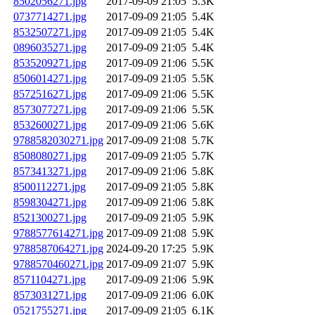
8502056271.jpg
2017-09-09 21:05
5.3K
0737714271.jpg
2017-09-09 21:05
5.4K
8532507271.jpg
2017-09-09 21:05
5.4K
0896035271.jpg
2017-09-09 21:05
5.4K
8535209271.jpg
2017-09-09 21:06
5.5K
8506014271.jpg
2017-09-09 21:05
5.5K
8572516271.jpg
2017-09-09 21:06
5.5K
8573077271.jpg
2017-09-09 21:06
5.5K
8532600271.jpg
2017-09-09 21:06
5.6K
9788582030271.jpg
2017-09-09 21:08
5.7K
8508080271.jpg
2017-09-09 21:05
5.7K
8573413271.jpg
2017-09-09 21:06
5.8K
8500112271.jpg
2017-09-09 21:05
5.8K
8598304271.jpg
2017-09-09 21:06
5.8K
8521300271.jpg
2017-09-09 21:05
5.9K
9788577614271.jpg
2017-09-09 21:08
5.9K
9788587064271.jpg
2024-09-20 17:25
5.9K
9788570460271.jpg
2017-09-09 21:07
5.9K
8571104271.jpg
2017-09-09 21:06
5.9K
8573031271.jpg
2017-09-09 21:06
6.0K
0521755271.jpg
2017-09-09 21:05
6.1K