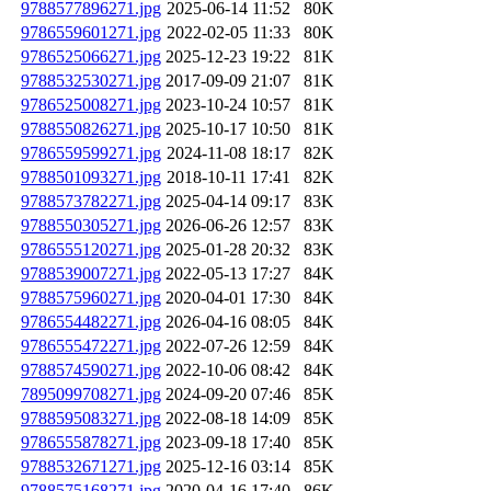
9788577896271.jpg
2025-06-14 11:52
80K
9786559601271.jpg
2022-02-05 11:33
80K
9786525066271.jpg
2025-12-23 19:22
81K
9788532530271.jpg
2017-09-09 21:07
81K
9786525008271.jpg
2023-10-24 10:57
81K
9788550826271.jpg
2025-10-17 10:50
81K
9786559599271.jpg
2024-11-08 18:17
82K
9788501093271.jpg
2018-10-11 17:41
82K
9788573782271.jpg
2025-04-14 09:17
83K
9788550305271.jpg
2026-06-26 12:57
83K
9786555120271.jpg
2025-01-28 20:32
83K
9788539007271.jpg
2022-05-13 17:27
84K
9788575960271.jpg
2020-04-01 17:30
84K
9786554482271.jpg
2026-04-16 08:05
84K
9786555472271.jpg
2022-07-26 12:59
84K
9788574590271.jpg
2022-10-06 08:42
84K
7895099708271.jpg
2024-09-20 07:46
85K
9788595083271.jpg
2022-08-18 14:09
85K
9786555878271.jpg
2023-09-18 17:40
85K
9788532671271.jpg
2025-12-16 03:14
85K
9788575168271.jpg
2020-04-16 17:40
86K