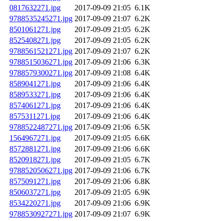
0817632271.jpg
2017-09-09 21:05
6.1K
9788535245271.jpg
2017-09-09 21:07
6.2K
8501061271.jpg
2017-09-09 21:05
6.2K
8525408271.jpg
2017-09-09 21:05
6.2K
9788561521271.jpg
2017-09-09 21:07
6.2K
9788515036271.jpg
2017-09-09 21:06
6.3K
9788579300271.jpg
2017-09-09 21:08
6.4K
8589041271.jpg
2017-09-09 21:06
6.4K
8589533271.jpg
2017-09-09 21:06
6.4K
8574061271.jpg
2017-09-09 21:06
6.4K
8575311271.jpg
2017-09-09 21:06
6.4K
9788522487271.jpg
2017-09-09 21:06
6.5K
1564967271.jpg
2017-09-09 21:05
6.6K
8572881271.jpg
2017-09-09 21:06
6.6K
8520918271.jpg
2017-09-09 21:05
6.7K
9788520506271.jpg
2017-09-09 21:06
6.7K
8575091271.jpg
2017-09-09 21:06
6.8K
8506037271.jpg
2017-09-09 21:05
6.9K
8534220271.jpg
2017-09-09 21:06
6.9K
9788530927271.jpg
2017-09-09 21:07
6.9K