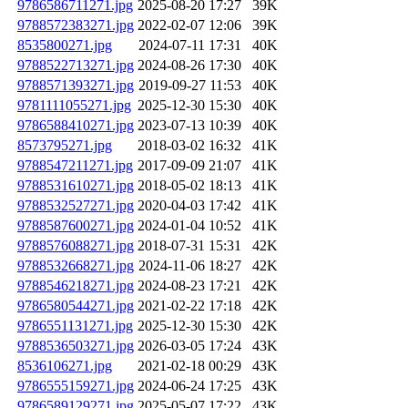
9786586711271.jpg
2025-08-20 17:27
39K
9788572383271.jpg
2022-02-07 12:06
39K
8535800271.jpg
2024-07-11 17:31
40K
9788522713271.jpg
2024-08-26 17:30
40K
9788571393271.jpg
2019-09-27 11:53
40K
9781111055271.jpg
2025-12-30 15:30
40K
9786588410271.jpg
2023-07-13 10:39
40K
8573795271.jpg
2018-03-02 16:32
41K
9788547211271.jpg
2017-09-09 21:07
41K
9788531610271.jpg
2018-05-02 18:13
41K
9788532527271.jpg
2020-04-03 17:42
41K
9788587600271.jpg
2024-01-04 10:52
41K
9788576088271.jpg
2018-07-31 15:31
42K
9788532668271.jpg
2024-11-06 18:27
42K
9788546218271.jpg
2024-08-23 17:21
42K
9786580544271.jpg
2021-02-22 17:18
42K
9786551131271.jpg
2025-12-30 15:30
42K
9788536503271.jpg
2026-03-05 17:24
43K
8536106271.jpg
2021-02-18 00:29
43K
9786555159271.jpg
2024-06-24 17:25
43K
9786589129271.jpg
2025-05-07 17:22
43K