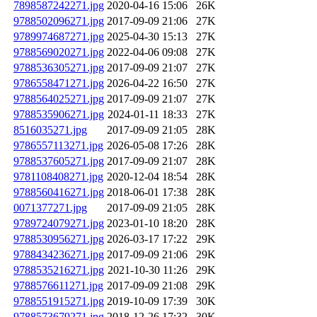
7898587242271.jpg
2020-04-16 15:06
26K
9788502096271.jpg
2017-09-09 21:06
27K
9789974687271.jpg
2025-04-30 15:13
27K
9788569020271.jpg
2022-04-06 09:08
27K
9788536305271.jpg
2017-09-09 21:07
27K
9786558471271.jpg
2026-04-22 16:50
27K
9788564025271.jpg
2017-09-09 21:07
27K
9788535906271.jpg
2024-01-11 18:33
27K
8516035271.jpg
2017-09-09 21:05
28K
9786557113271.jpg
2026-05-08 17:26
28K
9788537605271.jpg
2017-09-09 21:07
28K
9781108408271.jpg
2020-12-04 18:54
28K
9788560416271.jpg
2018-06-01 17:38
28K
0071377271.jpg
2017-09-09 21:05
28K
9789724079271.jpg
2023-01-10 18:20
28K
9788530956271.jpg
2026-03-17 17:22
29K
9788434236271.jpg
2017-09-09 21:06
29K
9788535216271.jpg
2021-10-30 11:26
29K
9788576611271.jpg
2017-09-09 21:08
29K
9788551915271.jpg
2019-10-09 17:39
30K
9788573679271.jpg
2018-12-26 17:32
30K