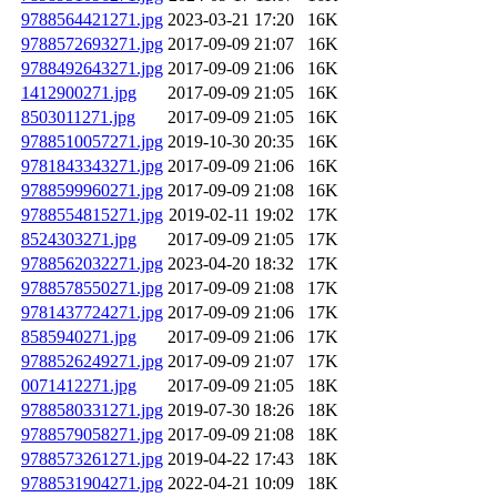
9788564421271.jpg
2023-03-21 17:20
16K
9788572693271.jpg
2017-09-09 21:07
16K
9788492643271.jpg
2017-09-09 21:06
16K
1412900271.jpg
2017-09-09 21:05
16K
8503011271.jpg
2017-09-09 21:05
16K
9788510057271.jpg
2019-10-30 20:35
16K
9781843343271.jpg
2017-09-09 21:06
16K
9788599960271.jpg
2017-09-09 21:08
16K
9788554815271.jpg
2019-02-11 19:02
17K
8524303271.jpg
2017-09-09 21:05
17K
9788562032271.jpg
2023-04-20 18:32
17K
9788578550271.jpg
2017-09-09 21:08
17K
9781437724271.jpg
2017-09-09 21:06
17K
8585940271.jpg
2017-09-09 21:06
17K
9788526249271.jpg
2017-09-09 21:07
17K
0071412271.jpg
2017-09-09 21:05
18K
9788580331271.jpg
2019-07-30 18:26
18K
9788579058271.jpg
2017-09-09 21:08
18K
9788573261271.jpg
2019-04-22 17:43
18K
9788531904271.jpg
2022-04-21 10:09
18K