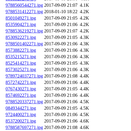
9788560544271.jpg
2017-09-09 21:07
4.1K
9788531412271.jpg
2018-01-10 18:22
4.2K
8501049271.jpg
2017-09-09 21:05
4.2K
8535904271.jpg
2017-09-09 21:06
4.2K
9788536219271.jpg
2017-09-09 21:07
4.2K
8530922271.jpg
2017-09-09 21:05
4.3K
9788501402271.jpg
2017-09-09 21:06
4.3K
8573882271.jpg
2017-09-09 21:06
4.3K
8535215271.jpg
2017-09-09 21:06
4.3K
8525414271.jpg
2017-09-09 21:05
4.3K
8573025271.jpg
2017-09-09 21:06
4.3K
9789724037271.jpg
2017-09-09 21:08
4.4K
8572742271.jpg
2017-09-09 21:06
4.4K
0767430271.jpg
2017-09-09 21:05
4.4K
8574692271.jpg
2017-09-09 21:06
4.4K
9788520337271.jpg
2017-09-09 21:06
4.5K
0849344271.jpg
2017-09-09 21:05
4.5K
9724400271.jpg
2017-09-09 21:06
4.5K
8537200271.jpg
2017-09-09 21:06
4.6K
9788587697271.jpg
2017-09-09 21:08
4.6K