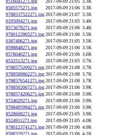
8516041271.jpg
2017-09-09 21:05
3.3K
8585575271.jpg
2017-09-09 21:06
3.3K
9788537522271.jpg
2017-09-09 21:07
3.3K
0195094271.jpg
2017-09-09 21:05
3.4K
8573679271.jpg
2017-09-09 21:06
3.4K
9780123965271.jpg
2017-09-09 21:06
3.5K
0387406271.jpg
2017-09-09 21:05
3.5K
8598848271.jpg
2017-09-09 21:06
3.5K
8576040271.jpg
2017-09-09 21:06
3.6K
8532513271.jpg
2017-09-09 21:05
3.7K
9788575209271.jpg
2017-09-09 21:08
3.7K
9788589862271.jpg
2017-09-09 21:08
3.7K
9788576541271.jpg
2017-09-09 21:08
3.7K
9788502067271.jpg
2017-09-09 21:06
3.9K
9788574206271.jpg
2017-09-09 21:08
3.9K
9724029271.jpg
2017-09-09 21:06
3.9K
9788495994271.jpg
2017-09-09 21:06
3.9K
8528608271.jpg
2017-09-09 21:05
3.9K
8524911271.jpg
2017-09-09 21:05
4.0K
9780123741271.jpg
2017-09-09 21:06
4.0K
8588329271.jpg
2017-09-09 21:06
4.1K