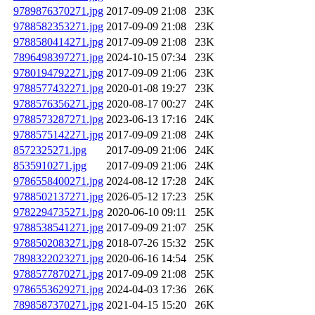
9789876370271.jpg
2017-09-09 21:08
23K
9788582353271.jpg
2017-09-09 21:08
23K
9788580414271.jpg
2017-09-09 21:08
23K
7896498397271.jpg
2024-10-15 07:34
23K
9780194792271.jpg
2017-09-09 21:06
23K
9788577432271.jpg
2020-01-08 19:27
23K
9788576356271.jpg
2020-08-17 00:27
24K
9788573287271.jpg
2023-06-13 17:16
24K
9788575142271.jpg
2017-09-09 21:08
24K
8572325271.jpg
2017-09-09 21:06
24K
8535910271.jpg
2017-09-09 21:06
24K
9786558400271.jpg
2024-08-12 17:28
24K
9788502137271.jpg
2026-05-12 17:23
25K
9782294735271.jpg
2020-06-10 09:11
25K
9788538541271.jpg
2017-09-09 21:07
25K
9788502083271.jpg
2018-07-26 15:32
25K
7898322023271.jpg
2020-06-16 14:54
25K
9788577870271.jpg
2017-09-09 21:08
25K
9786553629271.jpg
2024-04-03 17:36
26K
7898587370271.jpg
2021-04-15 15:20
26K