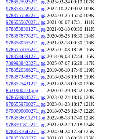
9786525925271.jpg
2025-03-24 09:19
107K
9788535229271.jpg
2022-10-27 09:02
109K
9788555582271.jpg
2024-03-25 15:50
109K
9786555670271.jpg
2021-06-07 17:31
111K
9788538301271.jpg
2021-02-18 00:30
111K
9788576778271.jpg
2020-05-25 16:30
114K
9788580555271.jpg
2021-02-18 00:30
116K
9786555076271.jpg
2025-01-08 18:58
116K
9788584391271.jpg
2018-09-03 17:44
116K
7899938423271.jpg
2025-07-07 16:28
117K
9788520366271.jpg
2019-06-10 17:46
119K
9788573485271.jpg
2018-02-16 19:18
119K
9788525431271.jpg
2021-02-18 00:30
120K
8531900271.jpg
2020-07-29 18:52
120K
9786589835271.jpg
2023-02-24 18:16
120K
9786559700271.jpg
2023-01-23 18:17
121K
9790090000271.jpg
2018-07-25 12:47
122K
9788536011271.jpg
2022-08-18 17:40
123K
9788591812271.jpg
2021-02-22 17:18
124K
9788537647271.jpg
2024-04-24 17:34
125K
9788532623271.jpg
2021-02-18 00:30
125K