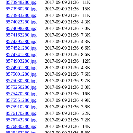
8573948280.jpg
2017-09-09 21:36
11K
8573960280.jpg
2017-09-09 21:36
15K
8573983280.jpg
2017-09-09 21:36
11K
8574023280.jpg
2017-09-09 21:36
4.3K
8574098280.jpg
2017-09-09 21:36
7.0K
8574162280.jpg
2017-09-09 21:36
7.3K
8574295280.jpg
2017-09-09 21:36
4.3K
8574521280.jpg
2017-09-09 21:36
6.6K
8574741280.jpg
2017-09-09 21:36
8.6K
8574903280.jpg
2017-09-09 21:36
12K
8574961280.jpg
2017-09-09 21:36
4.3K
8575001280.jpg
2017-09-09 21:36
7.6K
8575030280.jpg
2017-09-09 21:36
9.7K
8575250280.jpg
2017-09-09 21:36
3.0K
8575470280.jpg
2017-09-09 21:36
16K
8575551280.jpg
2017-09-09 21:36
4.9K
8575910280.jpg
2017-09-09 21:36
3.8K
8576170280.jpg
2017-09-09 21:36
22K
8576743280.jpg
2017-09-09 21:36
7.2K
8576830280.jpg
2017-09-09 21:36
14K
8585462280.jpg
2017-09-09 21:36
5.8K