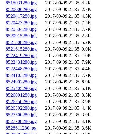
8515031280.jpg
2017-09-09 21:35
4.2K
8520006280.jpg
2017-09-09 21:35
2.7K
8520417280.jpg
2017-09-09 21:35
4.5K
8520423280.jpg
2017-09-09 21:35
7.5K
8520504280.jpg
2017-09-09 21:35
7.7K
8520915280.jpg
2017-09-09 21:35
2.8K
8521308280.jpg
2017-09-09 21:35
5.2K
8521615280.jpg
2017-09-09 21:35
9.0K
8522419280.jpg
2017-09-09 21:35
10K
8522431280.jpg
2017-09-09 21:35
7.9K
8522448280.jpg
2017-09-09 21:35
4.4K
8524103280.jpg
2017-09-09 21:35
7.7K
8524902280.jpg
2017-09-09 21:35
8.9K
8525405280.jpg
2017-09-09 21:35
5.1K
8526001280.jpg
2017-09-09 21:35
3.5K
8526250280.jpg
2017-09-09 21:35
3.9K
8526302280.jpg
2017-09-09 21:35
4.4K
8527500280.jpg
2017-09-09 21:35
3.0K
8527708280.jpg
2017-09-09 21:35
4.1K
8528611280.jpg
2017-09-09 21:35
3.6K