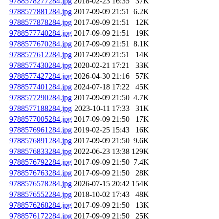
9788578277284.jpg
2018-02-23 16:35
37K
9788577881284.jpg
2017-09-09 21:51
6.2K
9788577878284.jpg
2017-09-09 21:51
12K
9788577740284.jpg
2017-09-09 21:51
19K
9788577670284.jpg
2017-09-09 21:51
8.1K
9788577612284.jpg
2017-09-09 21:51
14K
9788577430284.jpg
2020-02-21 17:21
33K
9788577427284.jpg
2026-04-30 21:16
57K
9788577401284.jpg
2024-07-18 17:22
45K
9788577290284.jpg
2017-09-09 21:50
4.7K
9788577188284.jpg
2023-10-11 17:33
31K
9788577005284.jpg
2017-09-09 21:50
17K
9788576961284.jpg
2019-02-25 15:43
16K
9788576891284.jpg
2017-09-09 21:50
9.6K
9788576833284.jpg
2022-06-23 13:38
129K
9788576792284.jpg
2017-09-09 21:50
7.4K
9788576763284.jpg
2017-09-09 21:50
28K
9788576578284.jpg
2026-07-15 20:42
154K
9788576552284.jpg
2018-10-02 17:43
48K
9788576268284.jpg
2017-09-09 21:50
13K
9788576172284.jpg
2017-09-09 21:50
25K