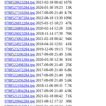
9788528623284.jpg
2021-02-18 00:42
107K
9788527505284.jpg
2026-01-30 19:23
13K
9788527310284.jpg
2017-09-09 21:49
8.7K
9788527307284.jpg
2022-08-18 13:30
109K
9788526812284.jpg
2025-01-15 18:23
47K
9788526809284.jpg
2020-02-14 12:28
32K
9788526023284.jpg
2018-11-14 17:39
76K
9788525062284.jpg
2021-02-18 00:42
94K
9788524915284.jpg
2018-04-16 12:01
41K
9788523219284.jpg
2019-12-06 19:13
71K
9788523206284.jpg
2017-09-09 21:49
3.0K
9788523011284.jpg
2020-03-30 12:36
81K
9788522498284.jpg
2017-09-09 21:49
25K
9788522472284.jpg
2017-09-09 21:49
6.8K
9788522469284.jpg
2017-09-09 21:49
10K
9788522456284.jpg
2017-09-09 21:49
5.6K
9788522104284.jpg
2018-11-06 09:31
7.7K
9788521804284.jpg
2017-09-09 21:49
4.9K
9788521213284.jpg
2021-02-18 00:42
71K
9788520942284.jpg
2021-08-12 17:32
30K