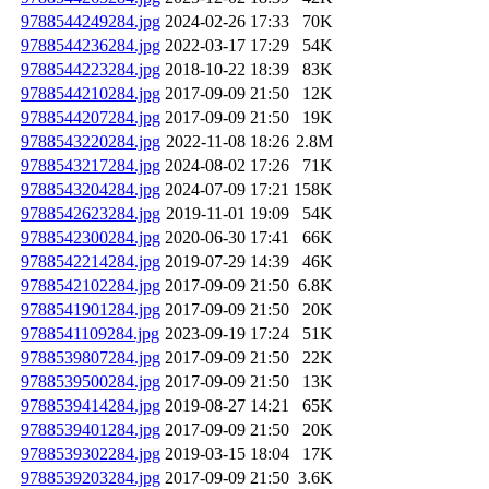
9788544249284.jpg
2024-02-26 17:33
70K
9788544236284.jpg
2022-03-17 17:29
54K
9788544223284.jpg
2018-10-22 18:39
83K
9788544210284.jpg
2017-09-09 21:50
12K
9788544207284.jpg
2017-09-09 21:50
19K
9788543220284.jpg
2022-11-08 18:26
2.8M
9788543217284.jpg
2024-08-02 17:26
71K
9788543204284.jpg
2024-07-09 17:21
158K
9788542623284.jpg
2019-11-01 19:09
54K
9788542300284.jpg
2020-06-30 17:41
66K
9788542214284.jpg
2019-07-29 14:39
46K
9788542102284.jpg
2017-09-09 21:50
6.8K
9788541901284.jpg
2017-09-09 21:50
20K
9788541109284.jpg
2023-09-19 17:24
51K
9788539807284.jpg
2017-09-09 21:50
22K
9788539500284.jpg
2017-09-09 21:50
13K
9788539414284.jpg
2019-08-27 14:21
65K
9788539401284.jpg
2017-09-09 21:50
20K
9788539302284.jpg
2019-03-15 18:04
17K
9788539203284.jpg
2017-09-09 21:50
3.6K