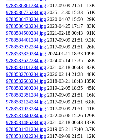
9788586861284.jpg
2017-09-09 21:51
13K
9788586775284.jpg
2025-12-30 15:33
51K
9788586478284.jpg
2020-04-07 15:50
29K
9788586423284.jpg
2023-04-25 17:17
83K
9788584500284.jpg
2021-02-18 00:43
91K
9788584401284.jpg
2017-09-09 21:51
9.3K
9788583932284.jpg
2017-09-09 21:51
26K
9788583820284.jpg
2024-01-11 18:33
109K
9788583622284.jpg
2024-05-14 17:35
58K
9788583101284.jpg
2021-02-18 00:43
83K
9788582760284.jpg
2026-02-14 21:28
48K
9788582603284.jpg
2018-03-21 18:43
135K
9788582380284.jpg
2019-12-05 18:35
45K
9788582351284.jpg
2017-09-09 21:51
16K
9788582124284.jpg
2017-09-09 21:51
6.8K
9788581923284.jpg
2017-09-09 21:51
11K
9788581840284.jpg
2022-06-06 15:26
129K
9788581486284.jpg
2021-02-18 00:43
137K
9788581431284.jpg
2019-05-21 17:40
3.7K
9788581022284.jpg
2017-09-09 21:51
12K