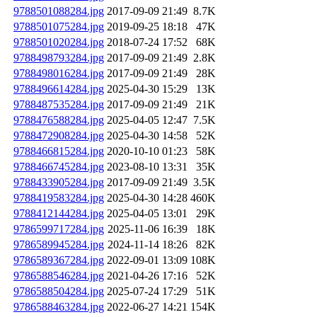
9788501088284.jpg
2017-09-09 21:49
8.7K
9788501075284.jpg
2019-09-25 18:18
47K
9788501020284.jpg
2018-07-24 17:52
68K
9788498793284.jpg
2017-09-09 21:49
2.8K
9788498016284.jpg
2017-09-09 21:49
28K
9788496614284.jpg
2025-04-30 15:29
13K
9788487535284.jpg
2017-09-09 21:49
21K
9788476588284.jpg
2025-04-05 12:47
7.5K
9788472908284.jpg
2025-04-30 14:58
52K
9788466815284.jpg
2020-10-10 01:23
58K
9788466745284.jpg
2023-08-10 13:31
35K
9788433905284.jpg
2017-09-09 21:49
3.5K
9788419583284.jpg
2025-04-30 14:28
460K
9788412144284.jpg
2025-04-05 13:01
29K
9786599717284.jpg
2025-11-06 16:39
18K
9786589945284.jpg
2024-11-14 18:26
82K
9786589367284.jpg
2022-09-01 13:09
108K
9786588546284.jpg
2021-04-26 17:16
52K
9786588504284.jpg
2025-07-24 17:29
51K
9786588463284.jpg
2022-06-27 14:21
154K