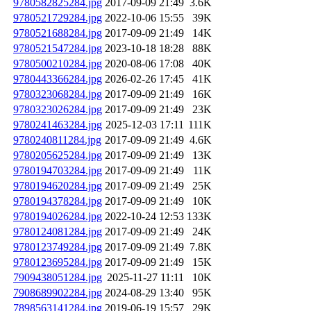
9780582825284.jpg
2017-09-09 21:49
3.6K
9780521729284.jpg
2022-10-06 15:55
39K
9780521688284.jpg
2017-09-09 21:49
14K
9780521547284.jpg
2023-10-18 18:28
88K
9780500210284.jpg
2020-08-06 17:08
40K
9780443366284.jpg
2026-02-26 17:45
41K
9780323068284.jpg
2017-09-09 21:49
16K
9780323026284.jpg
2017-09-09 21:49
23K
9780241463284.jpg
2025-12-03 17:11
111K
9780240811284.jpg
2017-09-09 21:49
4.6K
9780205625284.jpg
2017-09-09 21:49
13K
9780194703284.jpg
2017-09-09 21:49
11K
9780194620284.jpg
2017-09-09 21:49
25K
9780194378284.jpg
2017-09-09 21:49
10K
9780194026284.jpg
2022-10-24 12:53
133K
9780124081284.jpg
2017-09-09 21:49
24K
9780123749284.jpg
2017-09-09 21:49
7.8K
9780123695284.jpg
2017-09-09 21:49
15K
7909438051284.jpg
2025-11-27 11:11
10K
7908689902284.jpg
2024-08-29 13:40
95K
7898563141284.jpg
2019-06-19 15:57
29K