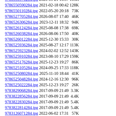
9786550590284.jpg
2021-02-18 00:42
128K
9786550110284.jpg
2022-05-20 20:18
73K
9786527705284.jpg
2026-08-07 17:40
46K
9786526306284.jpg
2023-12-11 18:32
94K
9786526124284.jpg
2025-08-08 17:38
69K
9786526038284.jpg
2026-08-06 17:50
40K
9786526012284.jpg
2025-12-30 15:33
30K
9786525936284.jpg
2025-08-27 12:17
113K
9786525923284.jpg
2024-02-02 12:52
143K
9786525910284.jpg
2023-08-10 17:29
159K
9786525176284.jpg
2025-12-23 19:27
86K
9786525105284.jpg
2024-09-25 17:33
118K
9786525080284.jpg
2025-11-10 18:44
41K
9786525048284.jpg
2024-12-16 12:30
96K
9786525022284.jpg
2025-12-23 19:27
26K
9783829068284.jpg
2017-09-09 21:49
3.3K
9783822856284.jpg
2017-09-09 21:49
4.4K
9783822830284.jpg
2017-09-09 21:49
5.4K
9783822814284.jpg
2017-09-09 21:49
5.4K
9783126071284.jpg
2022-06-02 17:31
57K