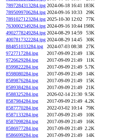
7897284313284.jpg
2024-06-18 16:41
183K
7895099706284.jpg
2024-09-16 10:33
29K
7891027123284.jpg
2025-10-30 12:02
77K
7630002349284.jpg
2024-09-16 10:44
198K
4902778249284.jpg
2024-08-29 14:59
53K
4007817322284.jpg
2024-08-29 14:45
30K
884851033284.jpg
2024-07-03 08:38
27K
9727717284.jpg
2017-09-09 21:49
13K
9726629284.jpg
2017-09-09 21:49
11K
8599822284.jpg
2017-09-09 21:49
5.7K
8598080284.jpg
2017-09-09 21:49
14K
8589876284.jpg
2017-09-09 21:49
15K
8589384284.jpg
2017-09-09 21:49
21K
8588325284.jpg
2026-02-14 21:30
9.5K
8587984284.jpg
2017-09-09 21:49
4.2K
8587770284.jpg
2022-03-02 10:14
79K
8587133284.jpg
2017-09-09 21:49
10K
8587098284.jpg
2017-09-09 21:49
16K
8586977284.jpg
2017-09-09 21:49
2.2K
8586699284.jpg
2017-09-09 21:49
14K