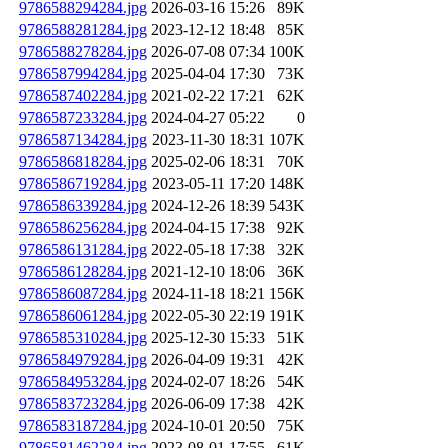
9786588294284.jpg
2026-03-16 15:26
89K
9786588281284.jpg
2023-12-12 18:48
85K
9786588278284.jpg
2026-07-08 07:34
100K
9786587994284.jpg
2025-04-04 17:30
73K
9786587402284.jpg
2021-02-22 17:21
62K
9786587233284.jpg
2024-04-27 05:22
0
9786587134284.jpg
2023-11-30 18:31
107K
9786586818284.jpg
2025-02-06 18:31
70K
9786586719284.jpg
2023-05-11 17:20
148K
9786586339284.jpg
2024-12-26 18:39
543K
9786586256284.jpg
2024-04-15 17:38
92K
9786586131284.jpg
2022-05-18 17:38
32K
9786586128284.jpg
2021-12-10 18:06
36K
9786586087284.jpg
2024-11-18 18:21
156K
9786586061284.jpg
2022-05-30 22:19
191K
9786585310284.jpg
2025-12-30 15:33
51K
9786584979284.jpg
2026-04-09 19:31
42K
9786584953284.jpg
2024-02-07 18:26
54K
9786583723284.jpg
2026-06-09 17:38
42K
9786583187284.jpg
2024-10-01 20:50
75K
9786581462284.jpg
2023-08-01 17:55
61K