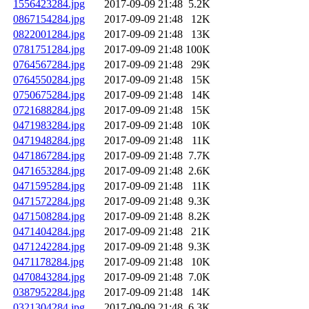
1556423284.jpg
2017-09-09 21:48
5.2K
0867154284.jpg
2017-09-09 21:48
12K
0822001284.jpg
2017-09-09 21:48
13K
0781751284.jpg
2017-09-09 21:48
100K
0764567284.jpg
2017-09-09 21:48
29K
0764550284.jpg
2017-09-09 21:48
15K
0750675284.jpg
2017-09-09 21:48
14K
0721688284.jpg
2017-09-09 21:48
15K
0471983284.jpg
2017-09-09 21:48
10K
0471948284.jpg
2017-09-09 21:48
11K
0471867284.jpg
2017-09-09 21:48
7.7K
0471653284.jpg
2017-09-09 21:48
2.6K
0471595284.jpg
2017-09-09 21:48
11K
0471572284.jpg
2017-09-09 21:48
9.3K
0471508284.jpg
2017-09-09 21:48
8.2K
0471404284.jpg
2017-09-09 21:48
21K
0471242284.jpg
2017-09-09 21:48
9.3K
0471178284.jpg
2017-09-09 21:48
10K
0470843284.jpg
2017-09-09 21:48
7.0K
0387952284.jpg
2017-09-09 21:48
14K
0321304284.jpg
2017-09-09 21:48
6.3K