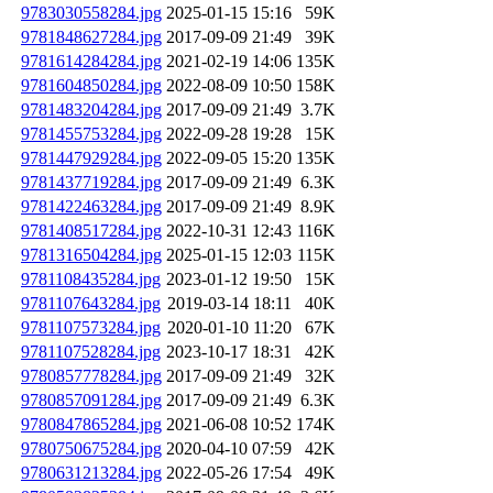
9783030558284.jpg
2025-01-15 15:16
59K
9781848627284.jpg
2017-09-09 21:49
39K
9781614284284.jpg
2021-02-19 14:06
135K
9781604850284.jpg
2022-08-09 10:50
158K
9781483204284.jpg
2017-09-09 21:49
3.7K
9781455753284.jpg
2022-09-28 19:28
15K
9781447929284.jpg
2022-09-05 15:20
135K
9781437719284.jpg
2017-09-09 21:49
6.3K
9781422463284.jpg
2017-09-09 21:49
8.9K
9781408517284.jpg
2022-10-31 12:43
116K
9781316504284.jpg
2025-01-15 12:03
115K
9781108435284.jpg
2023-01-12 19:50
15K
9781107643284.jpg
2019-03-14 18:11
40K
9781107573284.jpg
2020-01-10 11:20
67K
9781107528284.jpg
2023-10-17 18:31
42K
9780857778284.jpg
2017-09-09 21:49
32K
9780857091284.jpg
2017-09-09 21:49
6.3K
9780847865284.jpg
2021-06-08 10:52
174K
9780750675284.jpg
2020-04-10 07:59
42K
9780631213284.jpg
2022-05-26 17:54
49K