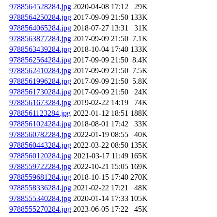
9788564528284.jpg
2020-04-08 17:12
29K
9788564250284.jpg
2017-09-09 21:50
133K
9788564065284.jpg
2018-07-27 13:31
31K
9788563877284.jpg
2017-09-09 21:50
7.1K
9788563439284.jpg
2018-10-04 17:40
133K
9788562564284.jpg
2017-09-09 21:50
8.4K
9788562410284.jpg
2017-09-09 21:50
7.5K
9788561996284.jpg
2017-09-09 21:50
5.8K
9788561730284.jpg
2017-09-09 21:50
24K
9788561673284.jpg
2019-02-22 14:19
74K
9788561123284.jpg
2022-01-12 18:51
188K
9788561024284.jpg
2018-08-01 17:42
33K
9788560782284.jpg
2022-01-19 08:55
40K
9788560443284.jpg
2022-03-22 08:50
135K
9788560120284.jpg
2021-03-17 11:49
165K
9788559722284.jpg
2022-10-21 15:05
169K
9788559681284.jpg
2018-10-15 17:40
270K
9788558336284.jpg
2021-02-22 17:21
48K
9788555340284.jpg
2020-01-14 17:33
105K
9788555270284.jpg
2023-06-05 17:22
45K