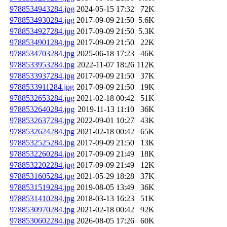
9788534943284.jpg
2024-05-15 17:32
72K
9788534930284.jpg
2017-09-09 21:50
5.6K
9788534927284.jpg
2017-09-09 21:50
5.3K
9788534901284.jpg
2017-09-09 21:50
22K
9788534703284.jpg
2025-06-18 17:23
46K
9788533953284.jpg
2022-11-07 18:26
112K
9788533937284.jpg
2017-09-09 21:50
37K
9788533911284.jpg
2017-09-09 21:50
19K
9788532653284.jpg
2021-02-18 00:42
51K
9788532640284.jpg
2019-11-13 11:10
36K
9788532637284.jpg
2022-09-01 10:27
43K
9788532624284.jpg
2021-02-18 00:42
65K
9788532525284.jpg
2017-09-09 21:50
13K
9788532260284.jpg
2017-09-09 21:49
18K
9788532202284.jpg
2017-09-09 21:49
12K
9788531605284.jpg
2021-05-29 18:28
37K
9788531519284.jpg
2019-08-05 13:49
36K
9788531410284.jpg
2018-03-13 16:23
51K
9788530970284.jpg
2021-02-18 00:42
92K
9788530602284.jpg
2026-08-05 17:26
60K