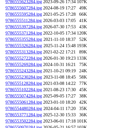
9786555623284.jpg
2023-09-26 17:34
107K
9786555607284.jpg
2024-08-19 17:27
49K
9786555595284.jpg
2021-05-25 17:28
66K
9786555511284.jpg
2026-03-03 17:05
41K
9786555397284.jpg
2026-07-30 17:53
43K
9786555371284.jpg
2022-10-05 17:34
120K
9786555355284.jpg
2021-11-10 18:37
52K
9786555326284.jpg
2025-11-24 15:48
193K
9786555313284.jpg
2021-02-22 17:21
89K
9786555272284.jpg
2026-01-30 19:23
133K
9786555269284.jpg
2024-10-31 16:21
75K
9786555243284.jpg
2021-10-21 09:19
24K
9786555230284.jpg
2023-11-08 18:45
58K
9786555128284.jpg
2021-03-08 14:22
77K
9786555102284.jpg
2021-08-23 17:30
45K
9786555074284.jpg
2025-09-05 17:27
38K
9786555061284.jpg
2023-01-10 18:20
42K
9786554480284.jpg
2024-04-11 17:20
35K
9786553771284.jpg
2025-12-30 15:33
36K
9786553502284.jpg
2023-06-01 17:18
101K
9786550970284.jpg
2026-05-21 16:57
103K