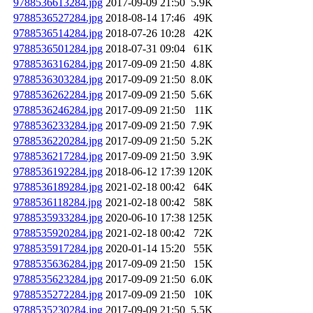
9788536613284.jpg
2017-09-09 21:50
5.9K
9788536527284.jpg
2018-08-14 17:46
49K
9788536514284.jpg
2018-07-26 10:28
42K
9788536501284.jpg
2018-07-31 09:04
61K
9788536316284.jpg
2017-09-09 21:50
4.8K
9788536303284.jpg
2017-09-09 21:50
8.0K
9788536262284.jpg
2017-09-09 21:50
5.6K
9788536246284.jpg
2017-09-09 21:50
11K
9788536233284.jpg
2017-09-09 21:50
7.9K
9788536220284.jpg
2017-09-09 21:50
5.2K
9788536217284.jpg
2017-09-09 21:50
3.9K
9788536192284.jpg
2018-06-12 17:39
120K
9788536189284.jpg
2021-02-18 00:42
64K
9788536118284.jpg
2021-02-18 00:42
58K
9788535933284.jpg
2020-06-10 17:38
125K
9788535920284.jpg
2021-02-18 00:42
72K
9788535917284.jpg
2020-01-14 15:20
55K
9788535636284.jpg
2017-09-09 21:50
15K
9788535623284.jpg
2017-09-09 21:50
6.0K
9788535272284.jpg
2017-09-09 21:50
10K
9788535230284.jpg
2017-09-09 21:50
5.5K