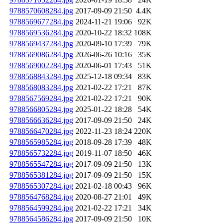
9788570608284.jpg
2017-09-09 21:50
4.4K
9788569677284.jpg
2024-11-21 19:06
92K
9788569536284.jpg
2020-10-22 18:32
108K
9788569437284.jpg
2020-09-10 17:39
79K
9788569086284.jpg
2026-06-26 10:16
35K
9788569002284.jpg
2020-06-01 17:43
51K
9788568843284.jpg
2025-12-18 09:34
83K
9788568083284.jpg
2021-02-22 17:21
87K
9788567569284.jpg
2021-02-22 17:21
90K
9788566805284.jpg
2025-01-22 18:28
54K
9788566636284.jpg
2017-09-09 21:50
24K
9788566470284.jpg
2022-11-23 18:24
220K
9788565985284.jpg
2018-09-28 17:39
48K
9788565732284.jpg
2019-11-07 18:50
46K
9788565547284.jpg
2017-09-09 21:50
13K
9788565381284.jpg
2017-09-09 21:50
15K
9788565307284.jpg
2021-02-18 00:43
96K
9788564768284.jpg
2020-08-27 21:01
49K
9788564599284.jpg
2021-02-22 17:21
34K
9788564586284.jpg
2017-09-09 21:50
10K