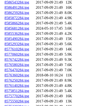
8586543284.jpg
2017-09-09 21:49
12K
8586491284.jpg
2017-09-09 21:49
16K
8586259284.jpg
2017-09-09 21:49
8.0K
8585872284.jpg
2017-09-09 21:49
4.9K
8585866284.jpg
2017-09-09 21:49
5.4K
8585681284.jpg
2024-05-10 17:45
3.6K
8585536284.jpg
2017-09-09 21:49
4.2K
8585490284.jpg
2017-09-09 21:49
15K
8585293284.jpg
2017-09-09 21:49
5.6K
8577610284.jpg
2017-09-09 21:49
14K
8577060284.jpg
2017-09-09 21:49
5.9K
8576742284.jpg
2017-09-09 21:49
9.3K
8576580284.jpg
2017-09-09 21:49
7.6K
8576470284.jpg
2017-09-09 21:49
7.0K
8576360284.jpg
2018-08-10 16:24
11K
8576250284.jpg
2017-09-09 21:49
8.9K
8576140284.jpg
2017-09-09 21:49
4.8K
8575851284.jpg
2017-09-09 21:49
5.4K
8575770284.jpg
2017-09-09 21:49
16K
8575550284.jpg
2017-09-09 21:49
13K