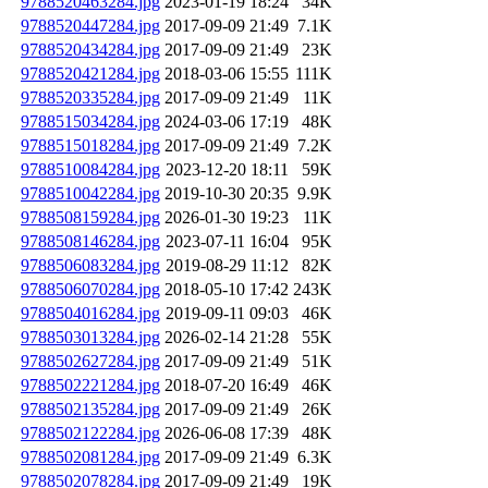
9788520463284.jpg
2023-01-19 18:24
34K
9788520447284.jpg
2017-09-09 21:49
7.1K
9788520434284.jpg
2017-09-09 21:49
23K
9788520421284.jpg
2018-03-06 15:55
111K
9788520335284.jpg
2017-09-09 21:49
11K
9788515034284.jpg
2024-03-06 17:19
48K
9788515018284.jpg
2017-09-09 21:49
7.2K
9788510084284.jpg
2023-12-20 18:11
59K
9788510042284.jpg
2019-10-30 20:35
9.9K
9788508159284.jpg
2026-01-30 19:23
11K
9788508146284.jpg
2023-07-11 16:04
95K
9788506083284.jpg
2019-08-29 11:12
82K
9788506070284.jpg
2018-05-10 17:42
243K
9788504016284.jpg
2019-09-11 09:03
46K
9788503013284.jpg
2026-02-14 21:28
55K
9788502627284.jpg
2017-09-09 21:49
51K
9788502221284.jpg
2018-07-20 16:49
46K
9788502135284.jpg
2017-09-09 21:49
26K
9788502122284.jpg
2026-06-08 17:39
48K
9788502081284.jpg
2017-09-09 21:49
6.3K
9788502078284.jpg
2017-09-09 21:49
19K