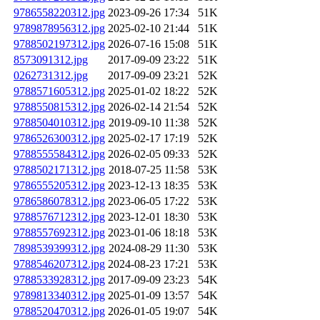
9786558220312.jpg
2023-09-26 17:34
51K
9789878956312.jpg
2025-02-10 21:44
51K
9788502197312.jpg
2026-07-16 15:08
51K
8573091312.jpg
2017-09-09 23:22
51K
0262731312.jpg
2017-09-09 23:21
52K
9788571605312.jpg
2025-01-02 18:22
52K
9788550815312.jpg
2026-02-14 21:54
52K
9788504010312.jpg
2019-09-10 11:38
52K
9786526300312.jpg
2025-02-17 17:19
52K
9788555584312.jpg
2026-02-05 09:33
52K
9788502171312.jpg
2018-07-25 11:58
53K
9786555205312.jpg
2023-12-13 18:35
53K
9786586078312.jpg
2023-06-05 17:22
53K
9788576712312.jpg
2023-12-01 18:30
53K
9788557692312.jpg
2023-01-06 18:18
53K
7898539399312.jpg
2024-08-29 11:30
53K
9788546207312.jpg
2024-08-23 17:21
53K
9788533928312.jpg
2017-09-09 23:23
54K
9789813340312.jpg
2025-01-09 13:57
54K
9788520470312.jpg
2026-01-05 19:07
54K