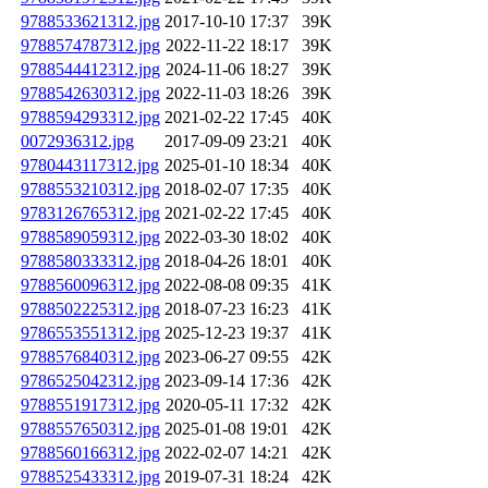
9788533621312.jpg
2017-10-10 17:37
39K
9788574787312.jpg
2022-11-22 18:17
39K
9788544412312.jpg
2024-11-06 18:27
39K
9788542630312.jpg
2022-11-03 18:26
39K
9788594293312.jpg
2021-02-22 17:45
40K
0072936312.jpg
2017-09-09 23:21
40K
9780443117312.jpg
2025-01-10 18:34
40K
9788553210312.jpg
2018-02-07 17:35
40K
9783126765312.jpg
2021-02-22 17:45
40K
9788589059312.jpg
2022-03-30 18:02
40K
9788580333312.jpg
2018-04-26 18:01
40K
9788560096312.jpg
2022-08-08 09:35
41K
9788502225312.jpg
2018-07-23 16:23
41K
9786553551312.jpg
2025-12-23 19:37
41K
9788576840312.jpg
2023-06-27 09:55
42K
9786525042312.jpg
2023-09-14 17:36
42K
9788551917312.jpg
2020-05-11 17:32
42K
9788557650312.jpg
2025-01-08 19:01
42K
9788560166312.jpg
2022-02-07 14:21
42K
9788525433312.jpg
2019-07-31 18:24
42K