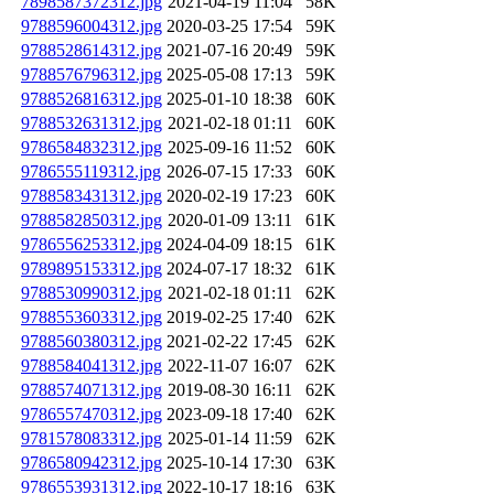
7898587372312.jpg
2021-04-19 11:04
58K
9788596004312.jpg
2020-03-25 17:54
59K
9788528614312.jpg
2021-07-16 20:49
59K
9788576796312.jpg
2025-05-08 17:13
59K
9788526816312.jpg
2025-01-10 18:38
60K
9788532631312.jpg
2021-02-18 01:11
60K
9786584832312.jpg
2025-09-16 11:52
60K
9786555119312.jpg
2026-07-15 17:33
60K
9788583431312.jpg
2020-02-19 17:23
60K
9788582850312.jpg
2020-01-09 13:11
61K
9786556253312.jpg
2024-04-09 18:15
61K
9789895153312.jpg
2024-07-17 18:32
61K
9788530990312.jpg
2021-02-18 01:11
62K
9788553603312.jpg
2019-02-25 17:40
62K
9788560380312.jpg
2021-02-22 17:45
62K
9788584041312.jpg
2022-11-07 16:07
62K
9788574071312.jpg
2019-08-30 16:11
62K
9786557470312.jpg
2023-09-18 17:40
62K
9781578083312.jpg
2025-01-14 11:59
62K
9786580942312.jpg
2025-10-14 17:30
63K
9786553931312.jpg
2022-10-17 18:16
63K