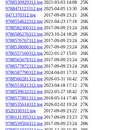
9788530929312.jpg
2021-03-03 14:08
25K
9788471123312.jpg
2025-04-05 13:30
26K
0471370312.jpg
2017-09-09 23:21
26K
9788554622312.jpg
2021-04-23 17:18
26K
9788582300312.jpg
2017-09-09 23:24
26K
9786586276312.jpg
2023-10-24 18:28
26K
9788576767312.jpg
2017-09-09 23:24
26K
9788538006312.jpg
2017-09-09 23:24
26K
9786557160312.jpg
2022-01-27 15:01
26K
9788565679312.jpg
2017-09-09 23:24
26K
9788577872312.jpg
2017-09-09 23:24
26K
9786587790312.jpg
2024-04-01 17:33
26K
9788560281312.jpg
2026-03-31 16:42
27K
9786553621312.jpg
2023-04-18 17:12
27K
9788539632312.jpg
2022-05-27 18:42
27K
9788577801312.jpg
2018-05-14 17:40
27K
9788535614312.jpg
2026-02-02 19:24
27K
8520330312.jpg
2017-09-09 23:22
27K
9780131395312.jpg
2017-09-09 23:23
27K
9788539504312.jpg
2017-09-09 23:24
28K
9788551933312.jpg
2025-12-30 15:39
28K