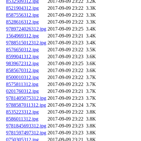
8532509312.jpg
2017-09-09 23:22
3.2K
8521904312.jpg
2017-09-09 23:22
3.3K
8587556312.jpg
2017-09-09 23:22
3.3K
8528616312.jpg
2017-09-09 23:22
3.3K
9789724026312.jpg
2017-09-09 23:25
3.4K
1564969312.jpg
2017-09-09 23:21
3.4K
9788515012312.jpg
2017-09-09 23:23
3.4K
8576650312.jpg
2017-09-09 23:22
3.5K
8599041312.jpg
2017-09-09 23:23
3.6K
9839672312.jpg
2017-09-09 23:25
3.6K
8585670312.jpg
2017-09-09 23:22
3.6K
8500010312.jpg
2017-09-09 23:22
3.7K
8575811312.jpg
2017-09-09 23:22
3.7K
0201760312.jpg
2017-09-09 23:21
3.7K
9781405075312.jpg
2017-09-09 23:23
3.7K
9788587011312.jpg
2017-09-09 23:24
3.7K
8535223312.jpg
2017-09-09 23:22
3.8K
8586011312.jpg
2017-09-09 23:22
3.8K
9781845693312.jpg
2017-09-09 23:23
3.8K
9781597497312.jpg
2017-09-09 23:23
3.8K
0750305312.jpg
2017-09-09 23:21
3.8K