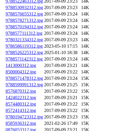
9788522463312.jpg
2017-09-09 23:23
14K
9788530932312.jpg
2017-09-09 23:23
14K
9788576655312.jpg
2017-09-09 23:24
14K
9788578271312.jpg
2017-09-09 23:24
14K
9788570194312.jpg
2017-09-09 23:24
14K
9788577111312.jpg
2017-09-09 23:24
14K
9780321334312.jpg
2017-09-09 23:23
14K
9786586119312.jpg
2023-05-10 17:15
14K
9788526225312.jpg
2025-01-10 18:38
14K
9788571142312.jpg
2017-09-09 23:24
14K
1413000312.jpg
2017-09-09 23:21
14K
8500004312.jpg
2017-09-09 23:22
14K
9788571478312.jpg
2017-09-09 23:24
15K
9788599991312.jpg
2017-09-09 23:25
15K
8576870312.jpg
2017-09-09 23:22
15K
1424022312.jpg
2017-09-09 23:21
15K
8574480312.jpg
2017-09-09 23:22
15K
8572414312.jpg
2017-09-09 23:22
15K
9780194723312.jpg
2017-09-09 23:23
15K
8585936312.jpg
2021-02-26 17:49
15K
0876053312.jpg
2017-09-09 23:21
15K