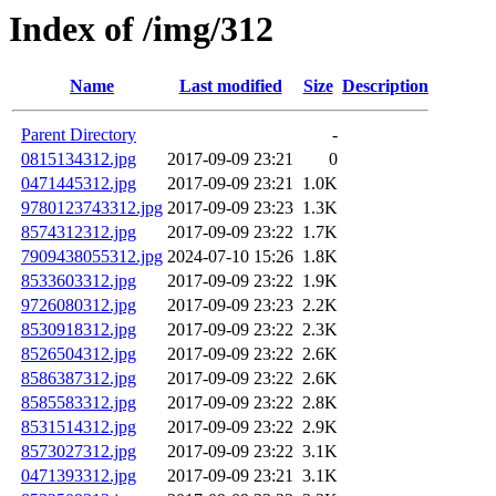
Index of /img/312
Name
Last modified
Size
Description
Parent Directory
-
0815134312.jpg
2017-09-09 23:21
0
0471445312.jpg
2017-09-09 23:21
1.0K
9780123743312.jpg
2017-09-09 23:23
1.3K
8574312312.jpg
2017-09-09 23:22
1.7K
7909438055312.jpg
2024-07-10 15:26
1.8K
8533603312.jpg
2017-09-09 23:22
1.9K
9726080312.jpg
2017-09-09 23:23
2.2K
8530918312.jpg
2017-09-09 23:22
2.3K
8526504312.jpg
2017-09-09 23:22
2.6K
8586387312.jpg
2017-09-09 23:22
2.6K
8585583312.jpg
2017-09-09 23:22
2.8K
8531514312.jpg
2017-09-09 23:22
2.9K
8573027312.jpg
2017-09-09 23:22
3.1K
0471393312.jpg
2017-09-09 23:21
3.1K