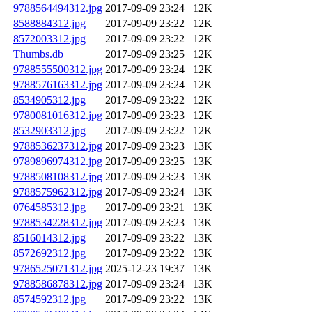
9788564494312.jpg
2017-09-09 23:24
12K
8588884312.jpg
2017-09-09 23:22
12K
8572003312.jpg
2017-09-09 23:22
12K
Thumbs.db
2017-09-09 23:25
12K
9788555500312.jpg
2017-09-09 23:24
12K
9788576163312.jpg
2017-09-09 23:24
12K
8534905312.jpg
2017-09-09 23:22
12K
9780081016312.jpg
2017-09-09 23:23
12K
8532903312.jpg
2017-09-09 23:22
12K
9788536237312.jpg
2017-09-09 23:23
13K
9789896974312.jpg
2017-09-09 23:25
13K
9788508108312.jpg
2017-09-09 23:23
13K
9788575962312.jpg
2017-09-09 23:24
13K
0764585312.jpg
2017-09-09 23:21
13K
9788534228312.jpg
2017-09-09 23:23
13K
8516014312.jpg
2017-09-09 23:22
13K
8572692312.jpg
2017-09-09 23:22
13K
9786525071312.jpg
2025-12-23 19:37
13K
9788586878312.jpg
2017-09-09 23:24
13K
8574592312.jpg
2017-09-09 23:22
13K