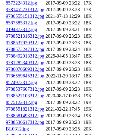
8573224312.jpg
2017-09-09 23:22
17K
9781455731312.jpg
2017-09-09 23:23
17K
9786555151312.jpg
2021-07-13 12:29
18K
8587585312.jpg
2017-09-09 23:22
18K
0194373312.jpg
2017-09-09 23:21
18K
9788521316312.jpg
2017-09-09 23:23
18K
9788537920312.jpg
2017-09-09 23:23
18K
9788573247312.jpg
2017-09-09 23:24
18K
9788492913312.jpg
2025-04-05 13:47
18K
9781285349312.jpg
2017-09-09 23:23
18K
9786070609312.jpg
2017-09-09 23:23
18K
9786559645312.jpg
2022-11-29 18:17
18K
8574972312.jpg
2017-09-09 23:22
18K
9788537607312.jpg
2017-09-09 23:23
19K
9788527103312.jpg
2020-08-17 00:28
19K
8575122312.jpg
2017-09-09 23:22
19K
9788551821312.jpg
2021-02-22 17:45
19K
9788581493312.jpg
2017-09-09 23:24
19K
9788536617312.jpg
2017-09-09 23:23
19K
BL0312.jpg
2017-09-09 23:25
20K