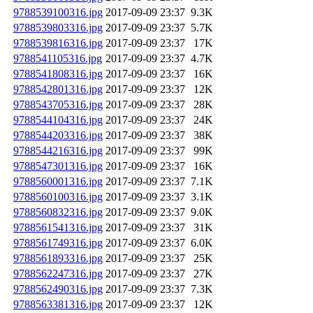
9788539100316.jpg
2017-09-09 23:37
9.3K
9788539803316.jpg
2017-09-09 23:37
5.7K
9788539816316.jpg
2017-09-09 23:37
17K
9788541105316.jpg
2017-09-09 23:37
4.7K
9788541808316.jpg
2017-09-09 23:37
16K
9788542801316.jpg
2017-09-09 23:37
12K
9788543705316.jpg
2017-09-09 23:37
28K
9788544104316.jpg
2017-09-09 23:37
24K
9788544203316.jpg
2017-09-09 23:37
38K
9788544216316.jpg
2017-09-09 23:37
99K
9788547301316.jpg
2017-09-09 23:37
16K
9788560001316.jpg
2017-09-09 23:37
7.1K
9788560100316.jpg
2017-09-09 23:37
3.1K
9788560832316.jpg
2017-09-09 23:37
9.0K
9788561541316.jpg
2017-09-09 23:37
31K
9788561749316.jpg
2017-09-09 23:37
6.0K
9788561893316.jpg
2017-09-09 23:37
25K
9788562247316.jpg
2017-09-09 23:37
27K
9788562490316.jpg
2017-09-09 23:37
7.3K
9788563381316.jpg
2017-09-09 23:37
12K