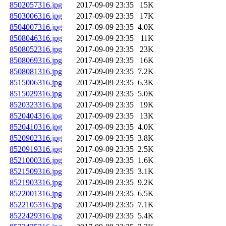
8502057316.jpg
2017-09-09 23:35
15K
8503006316.jpg
2017-09-09 23:35
17K
8504007316.jpg
2017-09-09 23:35
4.0K
8508046316.jpg
2017-09-09 23:35
11K
8508052316.jpg
2017-09-09 23:35
23K
8508069316.jpg
2017-09-09 23:35
16K
8508081316.jpg
2017-09-09 23:35
7.2K
8515006316.jpg
2017-09-09 23:35
6.3K
8515029316.jpg
2017-09-09 23:35
5.0K
8520323316.jpg
2017-09-09 23:35
19K
8520404316.jpg
2017-09-09 23:35
13K
8520410316.jpg
2017-09-09 23:35
4.0K
8520902316.jpg
2017-09-09 23:35
3.8K
8520919316.jpg
2017-09-09 23:35
2.5K
8521000316.jpg
2017-09-09 23:35
1.6K
8521509316.jpg
2017-09-09 23:35
3.1K
8521903316.jpg
2017-09-09 23:35
9.2K
8522001316.jpg
2017-09-09 23:35
6.5K
8522105316.jpg
2017-09-09 23:35
7.1K
8522429316.jpg
2017-09-09 23:35
5.4K