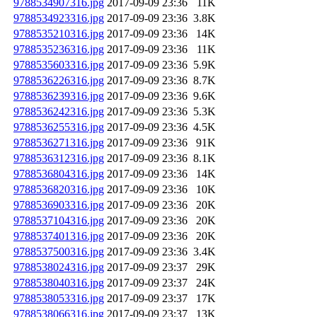
9788534907316.jpg
2017-09-09 23:36
11K
9788534923316.jpg
2017-09-09 23:36
3.8K
9788535210316.jpg
2017-09-09 23:36
14K
9788535236316.jpg
2017-09-09 23:36
11K
9788535603316.jpg
2017-09-09 23:36
5.9K
9788536226316.jpg
2017-09-09 23:36
8.7K
9788536239316.jpg
2017-09-09 23:36
9.6K
9788536242316.jpg
2017-09-09 23:36
5.3K
9788536255316.jpg
2017-09-09 23:36
4.5K
9788536271316.jpg
2017-09-09 23:36
91K
9788536312316.jpg
2017-09-09 23:36
8.1K
9788536804316.jpg
2017-09-09 23:36
14K
9788536820316.jpg
2017-09-09 23:36
10K
9788536903316.jpg
2017-09-09 23:36
20K
9788537104316.jpg
2017-09-09 23:36
20K
9788537401316.jpg
2017-09-09 23:36
20K
9788537500316.jpg
2017-09-09 23:36
3.4K
9788538024316.jpg
2017-09-09 23:37
29K
9788538040316.jpg
2017-09-09 23:37
24K
9788538053316.jpg
2017-09-09 23:37
17K
9788538066316.jpg
2017-09-09 23:37
13K