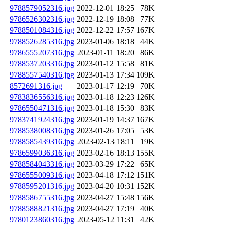
9788579052316.jpg
2022-12-01 18:25
78K
9786526302316.jpg
2022-12-19 18:08
77K
9788501084316.jpg
2022-12-22 17:57
167K
9788526285316.jpg
2023-01-06 18:18
44K
9786555207316.jpg
2023-01-11 18:20
86K
9788537203316.jpg
2023-01-12 15:58
81K
9788557540316.jpg
2023-01-13 17:34
109K
8572691316.jpg
2023-01-17 12:19
70K
9783836556316.jpg
2023-01-18 12:23
126K
9786550471316.jpg
2023-01-18 15:30
83K
9783741924316.jpg
2023-01-19 14:37
167K
9788538008316.jpg
2023-01-26 17:05
53K
9788585439316.jpg
2023-02-13 18:11
19K
9786599036316.jpg
2023-02-16 18:13
155K
9788584043316.jpg
2023-03-29 17:22
65K
9786555009316.jpg
2023-04-18 17:12
151K
9788595201316.jpg
2023-04-20 10:31
152K
9788586755316.jpg
2023-04-27 15:48
156K
9788588821316.jpg
2023-04-27 17:19
40K
9780123860316.jpg
2023-05-12 11:31
42K