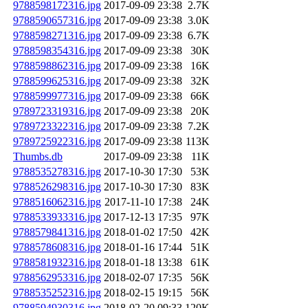
9788598172316.jpg
2017-09-09 23:38
2.7K
9788590657316.jpg
2017-09-09 23:38
3.0K
9788598271316.jpg
2017-09-09 23:38
6.7K
9788598354316.jpg
2017-09-09 23:38
30K
9788598862316.jpg
2017-09-09 23:38
16K
9788599625316.jpg
2017-09-09 23:38
32K
9788599977316.jpg
2017-09-09 23:38
66K
9789723319316.jpg
2017-09-09 23:38
20K
9789723322316.jpg
2017-09-09 23:38
7.2K
9789725922316.jpg
2017-09-09 23:38
113K
Thumbs.db
2017-09-09 23:38
11K
9788535278316.jpg
2017-10-30 17:30
53K
9788526298316.jpg
2017-10-30 17:30
83K
9788516062316.jpg
2017-11-10 17:38
24K
9788533933316.jpg
2017-12-13 17:35
97K
9788579841316.jpg
2018-01-02 17:50
42K
9788578608316.jpg
2018-01-16 17:44
51K
9788581932316.jpg
2018-01-18 13:38
61K
9788562953316.jpg
2018-02-07 17:35
56K
9788535252316.jpg
2018-02-15 19:15
56K
9788594930316.jpg
2018-02-20 09:33
120K