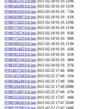
9788545701316.jpg
2021-02-18 01:16
120K
9788546209316.jpg
2021-02-18 01:16
111K
9788565105316.jpg
2021-02-18 01:16
72K
9788565907316.jpg
2021-02-18 01:16
61K
9788573265316.jpg
2021-02-18 01:16
110K
9788575597316.jpg
2021-02-18 01:16
115K
9788576574316.jpg
2021-02-18 01:16
83K
9788577225316.jpg
2021-02-18 01:16
96K
9788580632316.jpg
2021-02-18 01:16
113K
9788581482316.jpg
2021-02-18 01:16
43K
9788582162316.jpg
2021-02-18 01:16
61K
9788585554316.jpg
2021-02-18 01:16
48K
9788595300316.jpg
2021-02-18 01:16
97K
9781493720316.jpg
2021-02-22 17:46
60K
9781545258316.jpg
2021-02-22 17:46
51K
9786586249316.jpg
2021-02-22 17:46
50K
9788520430316.jpg
2021-02-22 17:46
208K
9788551807316.jpg
2021-02-22 17:46
47K
9788555263316.jpg
2021-02-22 17:47
46K
9788556620316.jpg
2021-02-22 17:47
204K
9788579700316.jpg
2021-02-22 17:47
149K