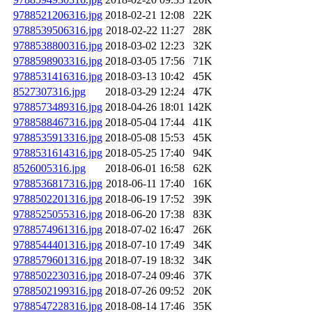
9788521206316.jpg
2018-02-21 12:08
22K
9788539506316.jpg
2018-02-22 11:27
28K
9788538800316.jpg
2018-03-02 12:23
32K
9788598903316.jpg
2018-03-05 17:56
71K
9788531416316.jpg
2018-03-13 10:42
45K
8527307316.jpg
2018-03-29 12:24
47K
9788573489316.jpg
2018-04-26 18:01
142K
9788588467316.jpg
2018-05-04 17:44
41K
9788535913316.jpg
2018-05-08 15:53
45K
9788531614316.jpg
2018-05-25 17:40
94K
8526005316.jpg
2018-06-01 16:58
62K
9788536817316.jpg
2018-06-11 17:40
16K
9788502201316.jpg
2018-06-19 17:52
39K
9788525055316.jpg
2018-06-20 17:38
83K
9788574961316.jpg
2018-07-02 16:47
26K
9788544401316.jpg
2018-07-10 17:49
34K
9788579601316.jpg
2018-07-19 18:32
34K
9788502230316.jpg
2018-07-24 09:46
37K
9788502199316.jpg
2018-07-26 09:52
20K
9788547228316.jpg
2018-08-14 17:46
35K