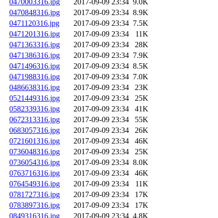
0470003316.jpg
2017-09-09 23:34
9.0K
0470848316.jpg
2017-09-09 23:34
8.9K
0471120316.jpg
2017-09-09 23:34
7.5K
0471201316.jpg
2017-09-09 23:34
11K
0471363316.jpg
2017-09-09 23:34
28K
0471386316.jpg
2017-09-09 23:34
7.9K
0471496316.jpg
2017-09-09 23:34
8.5K
0471988316.jpg
2017-09-09 23:34
7.0K
0486638316.jpg
2017-09-09 23:34
23K
0521449316.jpg
2017-09-09 23:34
25K
0582339316.jpg
2017-09-09 23:34
41K
0672313316.jpg
2017-09-09 23:34
55K
0683057316.jpg
2017-09-09 23:34
26K
0721601316.jpg
2017-09-09 23:34
46K
0736048316.jpg
2017-09-09 23:34
25K
0736054316.jpg
2017-09-09 23:34
8.0K
0763716316.jpg
2017-09-09 23:34
46K
0764549316.jpg
2017-09-09 23:34
11K
0781727316.jpg
2017-09-09 23:34
17K
0783897316.jpg
2017-09-09 23:34
17K
0849316316.jpg
2017-09-09 23:34
4.8K