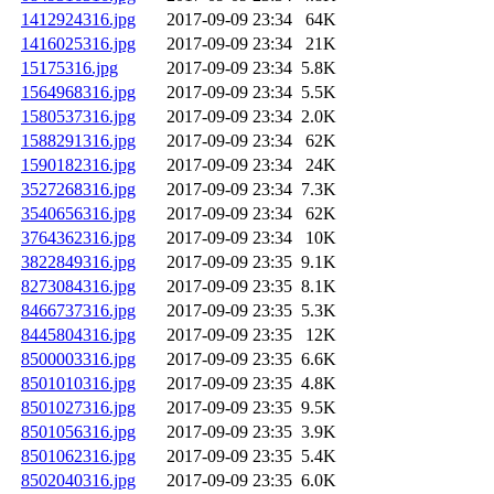
1412924316.jpg
2017-09-09 23:34
64K
1416025316.jpg
2017-09-09 23:34
21K
15175316.jpg
2017-09-09 23:34
5.8K
1564968316.jpg
2017-09-09 23:34
5.5K
1580537316.jpg
2017-09-09 23:34
2.0K
1588291316.jpg
2017-09-09 23:34
62K
1590182316.jpg
2017-09-09 23:34
24K
3527268316.jpg
2017-09-09 23:34
7.3K
3540656316.jpg
2017-09-09 23:34
62K
3764362316.jpg
2017-09-09 23:34
10K
3822849316.jpg
2017-09-09 23:35
9.1K
8273084316.jpg
2017-09-09 23:35
8.1K
8466737316.jpg
2017-09-09 23:35
5.3K
8445804316.jpg
2017-09-09 23:35
12K
8500003316.jpg
2017-09-09 23:35
6.6K
8501010316.jpg
2017-09-09 23:35
4.8K
8501027316.jpg
2017-09-09 23:35
9.5K
8501056316.jpg
2017-09-09 23:35
3.9K
8501062316.jpg
2017-09-09 23:35
5.4K
8502040316.jpg
2017-09-09 23:35
6.0K