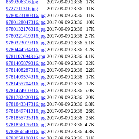
8599306316.jpg
2017-09-09 23:36
17K
9727711316.jpg
2017-09-09 23:36
11K
9780023180316.jpg
2017-09-09 23:36
11K
9780128047316.jpg
2017-09-09 23:36
10K
9780132176316.jpg
2017-09-09 23:36
17K
9780321419316.jpg
2017-09-09 23:36
2.7K
9780323019316.jpg
2017-09-09 23:36
5.1K
9780444534316.jpg
2017-09-09 23:36
3.2K
9781107694316.jpg
2017-09-09 23:36
4.1K
9781405879316.jpg
2017-09-09 23:36
22K
9781408287316.jpg
2017-09-09 23:36
22K
9781409574316.jpg
2017-09-09 23:36
17K
9781455704316.jpg
2017-09-09 23:36
12K
9781474910316.jpg
2017-09-09 23:36
5.0K
9781782420316.jpg
2017-09-09 23:36
20K
9781843347316.jpg
2017-09-09 23:36
6.8K
9781849741316.jpg
2017-09-09 23:36
26K
9781855735316.jpg
2017-09-09 23:36
25K
9781856176316.jpg
2017-09-09 23:36
4.7K
9783866540316.jpg
2017-09-09 23:36
4.8K
9788058100316.jpg
2017-09-09 23:36
21K