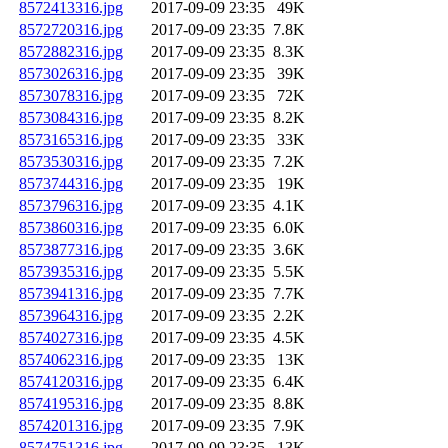
8572413316.jpg
2017-09-09 23:35
49K
8572720316.jpg
2017-09-09 23:35
7.8K
8572882316.jpg
2017-09-09 23:35
8.3K
8573026316.jpg
2017-09-09 23:35
39K
8573078316.jpg
2017-09-09 23:35
72K
8573084316.jpg
2017-09-09 23:35
8.2K
8573165316.jpg
2017-09-09 23:35
33K
8573530316.jpg
2017-09-09 23:35
7.2K
8573744316.jpg
2017-09-09 23:35
19K
8573796316.jpg
2017-09-09 23:35
4.1K
8573860316.jpg
2017-09-09 23:35
6.0K
8573877316.jpg
2017-09-09 23:35
3.6K
8573935316.jpg
2017-09-09 23:35
5.5K
8573941316.jpg
2017-09-09 23:35
7.7K
8573964316.jpg
2017-09-09 23:35
2.2K
8574027316.jpg
2017-09-09 23:35
4.5K
8574062316.jpg
2017-09-09 23:35
13K
8574120316.jpg
2017-09-09 23:35
6.4K
8574195316.jpg
2017-09-09 23:35
8.8K
8574201316.jpg
2017-09-09 23:35
7.9K
8574751316.jpg
2017-09-09 23:35
13K