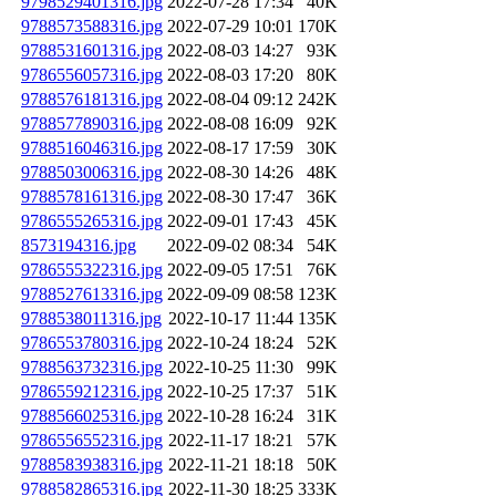
9798529401316.jpg
2022-07-28 17:34
40K
9788573588316.jpg
2022-07-29 10:01
170K
9788531601316.jpg
2022-08-03 14:27
93K
9786556057316.jpg
2022-08-03 17:20
80K
9788576181316.jpg
2022-08-04 09:12
242K
9788577890316.jpg
2022-08-08 16:09
92K
9788516046316.jpg
2022-08-17 17:59
30K
9788503006316.jpg
2022-08-30 14:26
48K
9788578161316.jpg
2022-08-30 17:47
36K
9786555265316.jpg
2022-09-01 17:43
45K
8573194316.jpg
2022-09-02 08:34
54K
9786555322316.jpg
2022-09-05 17:51
76K
9788527613316.jpg
2022-09-09 08:58
123K
9788538011316.jpg
2022-10-17 11:44
135K
9786553780316.jpg
2022-10-24 18:24
52K
9788563732316.jpg
2022-10-25 11:30
99K
9786559212316.jpg
2022-10-25 17:37
51K
9788566025316.jpg
2022-10-28 16:24
31K
9786556552316.jpg
2022-11-17 18:21
57K
9788583938316.jpg
2022-11-21 18:18
50K
9788582865316.jpg
2022-11-30 18:25
333K