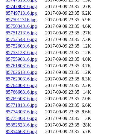
8574780316.jpg
2017-09-09 23:35
27K
8574971316.jpg
2017-09-09 23:35
6.2K
8575011316.jpg
2017-09-09 23:35
5.9K
8575034316.jpg
2017-09-09 23:35
4.6K
8575121316.jpg
2017-09-09 23:35
27K
8575254316.jpg
2017-09-09 23:35
7.3K
8575260316.jpg
2017-09-09 23:35
12K
8575312316.jpg
2017-09-09 23:35
12K
8575590316.jpg
2017-09-09 23:35
4.0K
8576180316.jpg
2017-09-09 23:35
3.7K
8576261316.jpg
2017-09-09 23:35
12K
8576290316.jpg
2017-09-09 23:35
6.3K
8576400316.jpg
2017-09-09 23:35
2.2K
8576666316.jpg
2017-09-09 23:35
14K
8576950316.jpg
2017-09-09 23:35
7.0K
8577181316.jpg
2017-09-09 23:35
6.6K
8577430316.jpg
2017-09-09 23:35
8.6K
8577540316.jpg
2017-09-09 23:35
13K
8585252316.jpg
2017-09-09 23:35
28K
8585466316.jpg
2017-09-09 23:35
5.7K