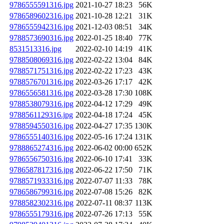
9786555591316.jpg
2021-10-27 18:23
56K
9786589602316.jpg
2021-10-28 12:21
31K
9786555942316.jpg
2021-12-03 08:51
34K
9788573690316.jpg
2022-01-25 18:40
77K
8531513316.jpg
2022-02-10 14:19
41K
9788508069316.jpg
2022-02-22 13:04
84K
9788571751316.jpg
2022-02-22 17:23
43K
9788576701316.jpg
2022-03-26 17:17
42K
9786556581316.jpg
2022-03-28 17:30
108K
9788538079316.jpg
2022-04-12 17:29
49K
9788561129316.jpg
2022-04-18 17:24
45K
9788594550316.jpg
2022-04-27 17:35
130K
9786555140316.jpg
2022-05-16 17:24
131K
9788865274316.jpg
2022-06-02 00:00
652K
9786556750316.jpg
2022-06-10 17:41
33K
9786587817316.jpg
2022-06-22 17:50
71K
9788571933316.jpg
2022-07-07 11:33
78K
9786586799316.jpg
2022-07-08 15:26
82K
9788582302316.jpg
2022-07-11 08:37
113K
9786555179316.jpg
2022-07-26 17:13
55K