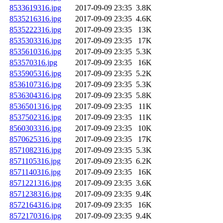
8533619316.jpg
2017-09-09 23:35
3.8K
8535216316.jpg
2017-09-09 23:35
4.6K
8535222316.jpg
2017-09-09 23:35
13K
8535303316.jpg
2017-09-09 23:35
17K
8535610316.jpg
2017-09-09 23:35
5.3K
853570316.jpg
2017-09-09 23:35
16K
8535905316.jpg
2017-09-09 23:35
5.2K
8536107316.jpg
2017-09-09 23:35
5.3K
8536304316.jpg
2017-09-09 23:35
5.8K
8536501316.jpg
2017-09-09 23:35
11K
8537502316.jpg
2017-09-09 23:35
11K
8560303316.jpg
2017-09-09 23:35
10K
8570625316.jpg
2017-09-09 23:35
17K
8571082316.jpg
2017-09-09 23:35
5.3K
8571105316.jpg
2017-09-09 23:35
6.2K
8571140316.jpg
2017-09-09 23:35
16K
8571221316.jpg
2017-09-09 23:35
3.6K
8571238316.jpg
2017-09-09 23:35
9.4K
8572164316.jpg
2017-09-09 23:35
16K
8572170316.jpg
2017-09-09 23:35
9.4K