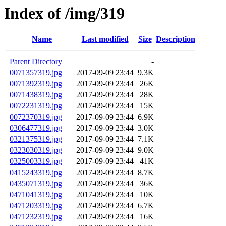
Index of /img/319
Name
Last modified
Size
Description
Parent Directory
-
0071357319.jpg
2017-09-09 23:44
9.3K
0071392319.jpg
2017-09-09 23:44
26K
0071438319.jpg
2017-09-09 23:44
28K
0072231319.jpg
2017-09-09 23:44
15K
0072370319.jpg
2017-09-09 23:44
6.9K
0306477319.jpg
2017-09-09 23:44
3.0K
0321375319.jpg
2017-09-09 23:44
7.1K
0323030319.jpg
2017-09-09 23:44
9.0K
0325003319.jpg
2017-09-09 23:44
41K
0415243319.jpg
2017-09-09 23:44
8.7K
0435071319.jpg
2017-09-09 23:44
36K
0471041319.jpg
2017-09-09 23:44
10K
0471203319.jpg
2017-09-09 23:44
6.7K
0471232319.jpg
2017-09-09 23:44
16K