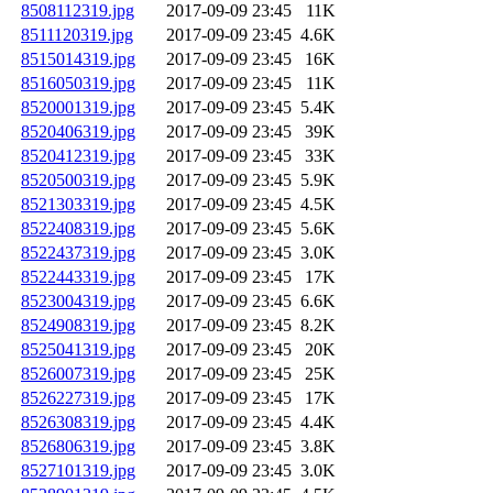
8508112319.jpg
2017-09-09 23:45
11K
8511120319.jpg
2017-09-09 23:45
4.6K
8515014319.jpg
2017-09-09 23:45
16K
8516050319.jpg
2017-09-09 23:45
11K
8520001319.jpg
2017-09-09 23:45
5.4K
8520406319.jpg
2017-09-09 23:45
39K
8520412319.jpg
2017-09-09 23:45
33K
8520500319.jpg
2017-09-09 23:45
5.9K
8521303319.jpg
2017-09-09 23:45
4.5K
8522408319.jpg
2017-09-09 23:45
5.6K
8522437319.jpg
2017-09-09 23:45
3.0K
8522443319.jpg
2017-09-09 23:45
17K
8523004319.jpg
2017-09-09 23:45
6.6K
8524908319.jpg
2017-09-09 23:45
8.2K
8525041319.jpg
2017-09-09 23:45
20K
8526007319.jpg
2017-09-09 23:45
25K
8526227319.jpg
2017-09-09 23:45
17K
8526308319.jpg
2017-09-09 23:45
4.4K
8526806319.jpg
2017-09-09 23:45
3.8K
8527101319.jpg
2017-09-09 23:45
3.0K