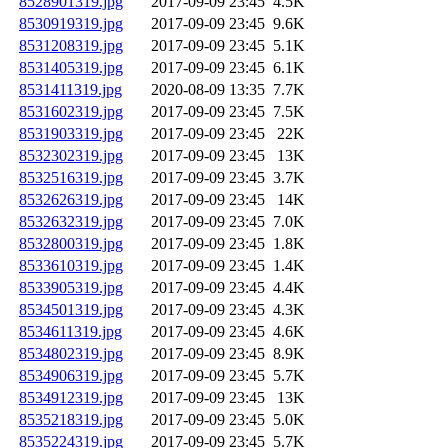
8528901319.jpg
2017-09-09 23:45
4.5K
8530919319.jpg
2017-09-09 23:45
9.6K
8531208319.jpg
2017-09-09 23:45
5.1K
8531405319.jpg
2017-09-09 23:45
6.1K
8531411319.jpg
2020-08-09 13:35
7.7K
8531602319.jpg
2017-09-09 23:45
7.5K
8531903319.jpg
2017-09-09 23:45
22K
8532302319.jpg
2017-09-09 23:45
13K
8532516319.jpg
2017-09-09 23:45
3.7K
8532626319.jpg
2017-09-09 23:45
14K
8532632319.jpg
2017-09-09 23:45
7.0K
8532800319.jpg
2017-09-09 23:45
1.8K
8533610319.jpg
2017-09-09 23:45
1.4K
8533905319.jpg
2017-09-09 23:45
4.4K
8534501319.jpg
2017-09-09 23:45
4.3K
8534611319.jpg
2017-09-09 23:45
4.6K
8534802319.jpg
2017-09-09 23:45
8.9K
8534906319.jpg
2017-09-09 23:45
5.7K
8534912319.jpg
2017-09-09 23:45
13K
8535218319.jpg
2017-09-09 23:45
5.0K
8535224319.jpg
2017-09-09 23:45
5.7K