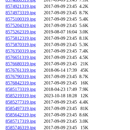
8574921319.jpg
2017-09-09 23:45
4.2K
8574973319.jpg
2017-09-09 23:45
8.7K
8575100319.jpg
2017-09-09 23:45
5.4K
8575204319.jpg
2017-09-09 23:45
5.6K
8575262319.jpg
2019-08-07 16:04
3.0K
8575812319.jpg
2017-09-09 23:45
8.1K
8575870319.jpg
2017-09-09 23:45
5.3K
8576350319.jpg
2017-09-09 23:45
7.4K
8576651319.jpg
2017-09-09 23:45
4.5K
8576680319.jpg
2017-09-09 23:45
21K
8576761319.jpg
2018-06-14 17:39
45K
8576790319.jpg
2017-09-09 23:45
8.7K
8576842319.jpg
2017-09-09 23:45
16K
8585173319.jpg
2018-04-23 17:49
7.9K
8585219319.jpg
2023-10-18 18:28
12K
8585277319.jpg
2017-09-09 23:45
4.4K
8585497319.jpg
2017-09-09 23:45
81K
8585642319.jpg
2017-09-09 23:45
8.6K
8585717319.jpg
2017-09-09 23:45
3.0K
8585746319.jpg
2017-09-09 23:45
15K