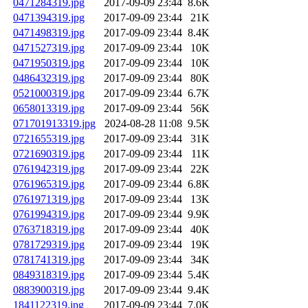
0471284319.jpg
2017-09-09 23:44
8.6K
0471394319.jpg
2017-09-09 23:44
21K
0471498319.jpg
2017-09-09 23:44
8.4K
0471527319.jpg
2017-09-09 23:44
10K
0471950319.jpg
2017-09-09 23:44
10K
0486432319.jpg
2017-09-09 23:44
80K
0521000319.jpg
2017-09-09 23:44
6.7K
0658013319.jpg
2017-09-09 23:44
56K
071701913319.jpg
2024-08-28 11:08
9.5K
0721655319.jpg
2017-09-09 23:44
31K
0721690319.jpg
2017-09-09 23:44
11K
0761942319.jpg
2017-09-09 23:44
22K
0761965319.jpg
2017-09-09 23:44
6.8K
0761971319.jpg
2017-09-09 23:44
13K
0761994319.jpg
2017-09-09 23:44
9.9K
0763718319.jpg
2017-09-09 23:44
40K
0781729319.jpg
2017-09-09 23:44
19K
0781741319.jpg
2017-09-09 23:44
34K
0849318319.jpg
2017-09-09 23:44
5.4K
0883900319.jpg
2017-09-09 23:44
9.4K
1841122319.jpg
2017-09-09 23:44
7.0K