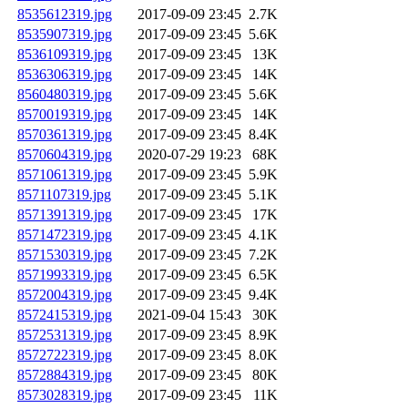
8535612319.jpg
2017-09-09 23:45
2.7K
8535907319.jpg
2017-09-09 23:45
5.6K
8536109319.jpg
2017-09-09 23:45
13K
8536306319.jpg
2017-09-09 23:45
14K
8560480319.jpg
2017-09-09 23:45
5.6K
8570019319.jpg
2017-09-09 23:45
14K
8570361319.jpg
2017-09-09 23:45
8.4K
8570604319.jpg
2020-07-29 19:23
68K
8571061319.jpg
2017-09-09 23:45
5.9K
8571107319.jpg
2017-09-09 23:45
5.1K
8571391319.jpg
2017-09-09 23:45
17K
8571472319.jpg
2017-09-09 23:45
4.1K
8571530319.jpg
2017-09-09 23:45
7.2K
8571993319.jpg
2017-09-09 23:45
6.5K
8572004319.jpg
2017-09-09 23:45
9.4K
8572415319.jpg
2021-09-04 15:43
30K
8572531319.jpg
2017-09-09 23:45
8.9K
8572722319.jpg
2017-09-09 23:45
8.0K
8572884319.jpg
2017-09-09 23:45
80K
8573028319.jpg
2017-09-09 23:45
11K