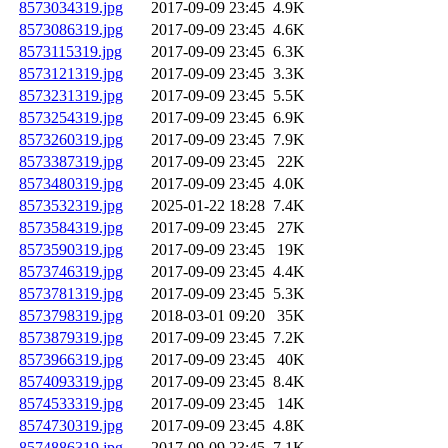
8573034319.jpg
2017-09-09 23:45
4.9K
8573086319.jpg
2017-09-09 23:45
4.6K
8573115319.jpg
2017-09-09 23:45
6.3K
8573121319.jpg
2017-09-09 23:45
3.3K
8573231319.jpg
2017-09-09 23:45
5.5K
8573254319.jpg
2017-09-09 23:45
6.9K
8573260319.jpg
2017-09-09 23:45
7.9K
8573387319.jpg
2017-09-09 23:45
22K
8573480319.jpg
2017-09-09 23:45
4.0K
8573532319.jpg
2025-01-22 18:28
7.4K
8573584319.jpg
2017-09-09 23:45
27K
8573590319.jpg
2017-09-09 23:45
19K
8573746319.jpg
2017-09-09 23:45
4.4K
8573781319.jpg
2017-09-09 23:45
5.3K
8573798319.jpg
2018-03-01 09:20
35K
8573879319.jpg
2017-09-09 23:45
7.2K
8573966319.jpg
2017-09-09 23:45
40K
8574093319.jpg
2017-09-09 23:45
8.4K
8574533319.jpg
2017-09-09 23:45
14K
8574730319.jpg
2017-09-09 23:45
4.8K
8574886319.jpg
2017-09-09 23:45
7.1K