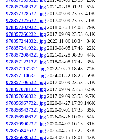
9788573483321.jpg
2021-02-18 01:21
53K
9788573285321.jpg
2017-09-09 23:53
4.0K
9788573256321.jpg
2017-09-09 23:53
7.0K
9788573029321.jpg
2018-05-23 14:08
79K
9788572662321.jpg
2017-09-09 23:53
6.1K
9788572448321.jpg
2023-11-06 10:34
84K
9788572419321.jpg
2019-08-05 17:48
22K
9788572084321.jpg
2021-02-25 08:39
44K
9788571221321.jpg
2018-08-08 17:42
35K
9788571135321.jpg
2022-10-25 18:48
75K
9788571106321.jpg
2024-01-22 18:25
69K
9788571065321.jpg
2017-09-09 23:53
5.1K
9788570781321.jpg
2017-09-09 23:53
6.5K
9788570608321.jpg
2017-09-09 23:53
9.7K
9788569677321.jpg
2020-04-27 17:39
146K
9788569437321.jpg
2020-09-01 17:33
85K
9788569086321.jpg
2026-06-26 10:09
54K
9788569002321.jpg
2020-04-07 16:13
31K
9788568476321.jpg
2025-04-25 17:22
37K
9788566805321.jpg
2023-09-15 18:01
43K