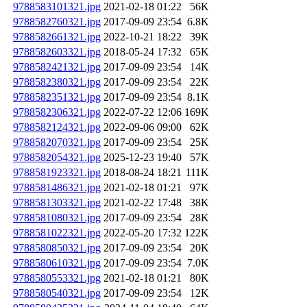
9788583101321.jpg
2021-02-18 01:22
56K
9788582760321.jpg
2017-09-09 23:54
6.8K
9788582661321.jpg
2022-10-21 18:22
39K
9788582603321.jpg
2018-05-24 17:32
65K
9788582421321.jpg
2017-09-09 23:54
14K
9788582380321.jpg
2017-09-09 23:54
22K
9788582351321.jpg
2017-09-09 23:54
8.1K
9788582306321.jpg
2022-07-22 12:06
169K
9788582124321.jpg
2022-09-06 09:00
62K
9788582070321.jpg
2017-09-09 23:54
25K
9788582054321.jpg
2025-12-23 19:40
57K
9788581923321.jpg
2018-08-24 18:21
111K
9788581486321.jpg
2021-02-18 01:21
97K
9788581303321.jpg
2021-02-22 17:48
38K
9788581080321.jpg
2017-09-09 23:54
28K
9788581022321.jpg
2022-05-20 17:32
122K
9788580850321.jpg
2017-09-09 23:54
20K
9788580610321.jpg
2017-09-09 23:54
7.0K
9788580553321.jpg
2021-02-18 01:21
80K
9788580540321.jpg
2017-09-09 23:54
12K