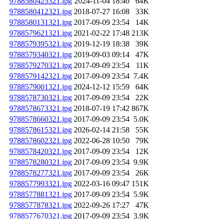
9788580425321.jpg
2024-11-04 18:40
64K
9788580412321.jpg
2018-07-27 16:08
33K
9788580131321.jpg
2017-09-09 23:54
14K
9788579621321.jpg
2021-02-22 17:48
213K
9788579395321.jpg
2019-12-19 18:38
39K
9788579340321.jpg
2019-09-03 09:14
47K
9788579270321.jpg
2017-09-09 23:54
11K
9788579142321.jpg
2017-09-09 23:54
7.4K
9788579001321.jpg
2024-12-12 15:59
64K
9788578730321.jpg
2017-09-09 23:54
22K
9788578673321.jpg
2018-07-19 17:42
867K
9788578660321.jpg
2017-09-09 23:54
5.0K
9788578615321.jpg
2026-02-14 21:58
55K
9788578602321.jpg
2022-06-28 10:50
79K
9788578420321.jpg
2017-09-09 23:54
12K
9788578280321.jpg
2017-09-09 23:54
9.9K
9788578277321.jpg
2017-09-09 23:54
26K
9788577993321.jpg
2022-03-16 09:47
151K
9788577881321.jpg
2017-09-09 23:54
5.9K
9788577878321.jpg
2022-09-26 17:27
47K
9788577670321.jpg
2017-09-09 23:54
3.9K