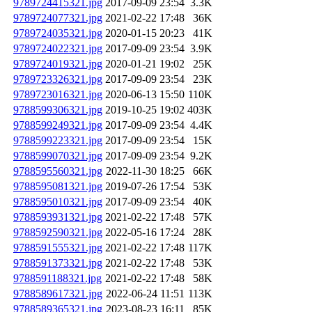
9789724415321.jpg
2017-09-09 23:54
3.3K
9789724077321.jpg
2021-02-22 17:48
36K
9789724035321.jpg
2020-01-15 20:23
41K
9789724022321.jpg
2017-09-09 23:54
3.9K
9789724019321.jpg
2020-01-21 19:02
25K
9789723326321.jpg
2017-09-09 23:54
23K
9789723016321.jpg
2020-06-13 15:50
110K
9788599306321.jpg
2019-10-25 19:02
403K
9788599249321.jpg
2017-09-09 23:54
4.4K
9788599223321.jpg
2017-09-09 23:54
15K
9788599070321.jpg
2017-09-09 23:54
9.2K
9788595560321.jpg
2022-11-30 18:25
66K
9788595081321.jpg
2019-07-26 17:54
53K
9788595010321.jpg
2017-09-09 23:54
40K
9788593931321.jpg
2021-02-22 17:48
57K
9788592590321.jpg
2022-05-16 17:24
28K
9788591555321.jpg
2021-02-22 17:48
117K
9788591373321.jpg
2021-02-22 17:48
53K
9788591188321.jpg
2021-02-22 17:48
58K
9788589617321.jpg
2022-06-24 11:51
113K
9788589365321.jpg
2023-08-23 16:11
85K