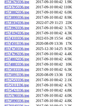
8573679336.jpg
2017-09-10 00:42
1.9K
8573795336.jpg
2017-09-10 00:42
110K
8573882336.jpg
2017-09-10 00:42
6.0K
8573899336.jpg
2017-09-10 00:42
8.9K
8573934336.jpg
2022-07-29 11:23
22K
8573963336.jpg
2017-09-10 00:42
3.7K
8574194336.jpg
2017-09-10 00:42
4.3K
8574310336.jpg
2022-03-28 15:54
42K
8574501336.jpg
2020-08-09 13:36
17K
8574750336.jpg
2025-12-30 14:25
8.5K
8574796336.jpg
2017-09-10 00:42
4.4K
8574802336.jpg
2017-09-10 00:42
4.9K
8574883336.jpg
2017-09-10 00:42
10K
8575033336.jpg
2017-09-10 00:42
6.3K
8575091336.jpg
2020-08-09 13:36
15K
8575253336.jpg
2017-09-10 00:42
2.1K
8575311336.jpg
2017-09-10 00:42
4.7K
8575421336.jpg
2017-09-10 00:42
4.8K
8575780336.jpg
2017-09-10 00:42
4.0K
8575890336.jpg
2017-09-10 00:42
4.8K
8576040336.jpg
2017-09-10 00:42
2.2K