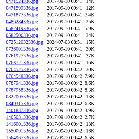
0471524336.jpg
2017-09-10 00:41
14K
0471599336.jpg
2017-09-10 00:41
12K
0471877336.jpg
2017-09-10 00:41
7.4K
0486284336.jpg
2017-09-10 00:41
25K
0582419336.jpg
2017-09-10 00:41
5.9K
0582506336.jpg
2017-09-10 00:41
34K
072512032336.jpg
2024-07-03 08:51
15K
0736001336.jpg
2017-09-10 00:41
30K
0761927336.jpg
2017-09-10 00:41
37K
0763721336.jpg
2017-09-10 00:41
16K
0764525336.jpg
2017-09-10 00:42
30K
0764548336.jpg
2017-09-10 00:42
7.9K
0787941336.jpg
2017-09-10 00:42
8.6K
0787958336.jpg
2017-09-10 00:42
8.3K
0822005336.jpg
2017-09-10 00:42
13K
0849315336.jpg
2017-09-10 00:42
6.8K
1401837336.jpg
2017-09-10 00:42
3.9K
1405031336.jpg
2017-09-10 00:42
2.7K
1416001336.jpg
2017-09-10 00:42
13K
1550091336.jpg
2017-09-10 00:42
16K
1564967336.jpg
2017-09-10 00:42
6.5K