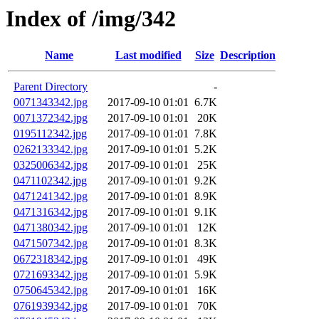
Index of /img/342
Name
Last modified
Size
Description
Parent Directory
-
0071343342.jpg
2017-09-10 01:01
6.7K
0071372342.jpg
2017-09-10 01:01
20K
0195112342.jpg
2017-09-10 01:01
7.8K
0262133342.jpg
2017-09-10 01:01
5.2K
0325006342.jpg
2017-09-10 01:01
25K
0471102342.jpg
2017-09-10 01:01
9.2K
0471241342.jpg
2017-09-10 01:01
8.9K
0471316342.jpg
2017-09-10 01:01
9.1K
0471380342.jpg
2017-09-10 01:01
12K
0471507342.jpg
2017-09-10 01:01
8.3K
0672318342.jpg
2017-09-10 01:01
49K
0721693342.jpg
2017-09-10 01:01
5.9K
0750645342.jpg
2017-09-10 01:01
16K
0761939342.jpg
2017-09-10 01:01
70K