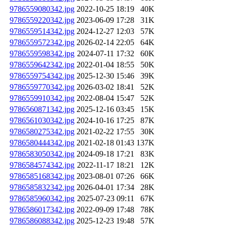
9786559080342.jpg
2022-10-25 18:19
40K
9786559220342.jpg
2023-06-09 17:28
31K
9786559514342.jpg
2024-12-27 12:03
57K
9786559572342.jpg
2026-02-14 22:05
64K
9786559598342.jpg
2024-07-11 17:32
60K
9786559642342.jpg
2022-01-04 18:55
50K
9786559754342.jpg
2025-12-30 15:46
39K
9786559770342.jpg
2026-03-02 18:41
52K
9786559910342.jpg
2022-08-04 15:47
52K
9786560871342.jpg
2025-12-16 03:45
15K
9786561030342.jpg
2024-10-16 17:25
87K
9786580275342.jpg
2021-02-22 17:55
30K
9786580444342.jpg
2021-02-18 01:43
137K
9786583050342.jpg
2024-09-18 17:21
83K
9786584574342.jpg
2022-11-17 18:21
12K
9786585168342.jpg
2023-08-01 07:26
66K
9786585832342.jpg
2026-04-01 17:34
28K
9786585960342.jpg
2025-07-23 09:11
67K
9786586017342.jpg
2022-09-09 17:48
78K
9786586088342.jpg
2025-12-23 19:48
57K