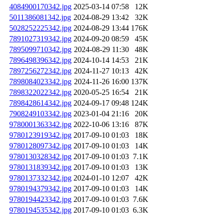
4084900170342.jpg
2025-03-14 07:58
12K
5011386081342.jpg
2024-08-29 13:42
32K
5028252225342.jpg
2024-08-29 13:44
176K
7891027319342.jpg
2024-09-20 08:59
45K
7895099710342.jpg
2024-08-29 11:30
48K
7896498396342.jpg
2024-10-14 14:53
21K
7897256272342.jpg
2024-11-27 10:13
42K
7898084023342.jpg
2024-11-26 16:00
137K
7898322022342.jpg
2020-05-25 16:54
21K
7898428614342.jpg
2024-09-17 09:48
124K
7908249103342.jpg
2023-01-04 21:16
20K
9780001363342.jpg
2022-10-06 13:16
87K
9780123919342.jpg
2017-09-10 01:03
18K
9780128097342.jpg
2017-09-10 01:03
14K
9780130328342.jpg
2017-09-10 01:03
7.1K
9780131839342.jpg
2017-09-10 01:03
13K
9780137332342.jpg
2024-01-10 12:07
42K
9780194379342.jpg
2017-09-10 01:03
14K
9780194423342.jpg
2017-09-10 01:03
7.6K
9780194535342.jpg
2017-09-10 01:03
6.3K