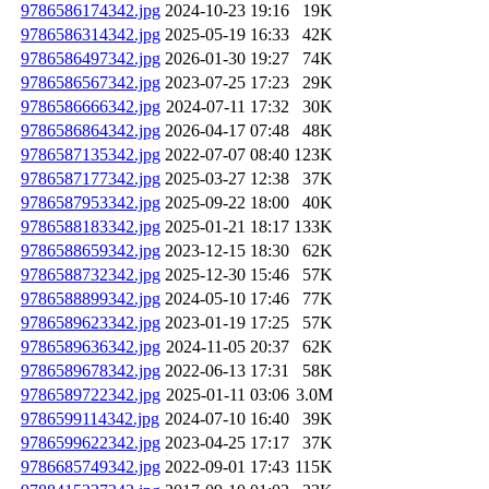
9786586174342.jpg
2024-10-23 19:16
19K
9786586314342.jpg
2025-05-19 16:33
42K
9786586497342.jpg
2026-01-30 19:27
74K
9786586567342.jpg
2023-07-25 17:23
29K
9786586666342.jpg
2024-07-11 17:32
30K
9786586864342.jpg
2026-04-17 07:48
48K
9786587135342.jpg
2022-07-07 08:40
123K
9786587177342.jpg
2025-03-27 12:38
37K
9786587953342.jpg
2025-09-22 18:00
40K
9786588183342.jpg
2025-01-21 18:17
133K
9786588659342.jpg
2023-12-15 18:30
62K
9786588732342.jpg
2025-12-30 15:46
57K
9786588899342.jpg
2024-05-10 17:46
77K
9786589623342.jpg
2023-01-19 17:25
57K
9786589636342.jpg
2024-11-05 20:37
62K
9786589678342.jpg
2022-06-13 17:31
58K
9786589722342.jpg
2025-01-11 03:06
3.0M
9786599114342.jpg
2024-07-10 16:40
39K
9786599622342.jpg
2023-04-25 17:17
37K
9786685749342.jpg
2022-09-01 17:43
115K