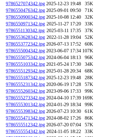
9786527074342.jpg
2025-12-23 19:48
35K
9786550476342.jpg
2025-09-01 09:50
71K
9786550900342.jpg
2025-10-08 12:40
32K
9786550971342.jpg
2025-11-27 17:20
33K
9786551130342.jpg
2025-03-11 17:35
37K
9786553628342.jpg
2022-11-28 19:04
52K
9786553772342.jpg
2026-07-13 17:52
60K
9786555004342.jpg
2023-06-07 17:34
107K
9786555075342.jpg
2024-06-04 18:13
96K
9786555103342.jpg
2021-05-24 17:30
34K
9786555129342.jpg
2025-01-28 20:34
68K
9786555187342.jpg
2025-12-23 19:48
28K
9786555231342.jpg
2020-06-19 17:28
57K
9786555260342.jpg
2023-09-06 17:33
99K
9786555273342.jpg
2024-04-10 17:39
169K
9786555301342.jpg
2024-01-29 18:34
99K
9786555398342.jpg
2026-07-23 10:30
61K
9786555471342.jpg
2024-08-02 17:26
86K
9786555512342.jpg
2026-07-20 07:04
57K
9786555554342.jpg
2024-11-05 18:22
33K