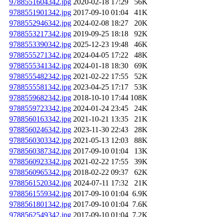
9788551604342.jpg
2020-02-18 17:29
56K
9788551901342.jpg
2017-09-10 01:04
41K
9788552946342.jpg
2024-02-08 18:27
20K
9788553217342.jpg
2019-09-25 18:18
92K
9788553390342.jpg
2025-12-23 19:48
46K
9788555271342.jpg
2024-04-05 17:22
48K
9788555341342.jpg
2024-01-18 18:30
69K
9788555482342.jpg
2021-02-22 17:55
52K
9788555581342.jpg
2023-04-25 17:17
53K
9788559682342.jpg
2018-10-10 17:44
108K
9788559723342.jpg
2024-01-24 23:45
24K
9788560163342.jpg
2021-10-21 13:35
21K
9788560246342.jpg
2023-11-30 22:43
28K
9788560303342.jpg
2021-05-13 12:03
88K
9788560387342.jpg
2017-09-10 01:04
13K
9788560923342.jpg
2021-02-22 17:55
39K
9788560965342.jpg
2018-02-22 09:37
62K
9788561520342.jpg
2024-07-11 17:32
21K
9788561559342.jpg
2017-09-10 01:04
6.9K
9788561801342.jpg
2017-09-10 01:04
7.6K
9788562549342.jpg
2017-09-10 01:04
7.2K