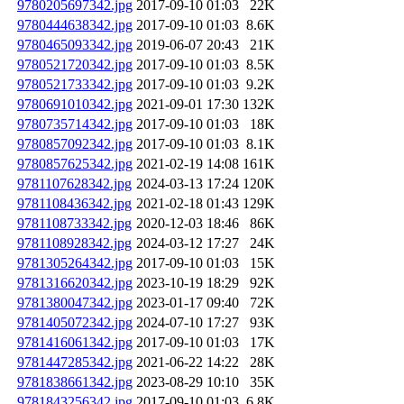
9780205697342.jpg
2017-09-10 01:03
22K
9780444638342.jpg
2017-09-10 01:03
8.6K
9780465093342.jpg
2019-06-07 20:43
21K
9780521720342.jpg
2017-09-10 01:03
8.5K
9780521733342.jpg
2017-09-10 01:03
9.2K
9780691010342.jpg
2021-09-01 17:30
132K
9780735714342.jpg
2017-09-10 01:03
18K
9780857092342.jpg
2017-09-10 01:03
8.1K
9780857625342.jpg
2021-02-19 14:08
161K
9781107628342.jpg
2024-03-13 17:24
120K
9781108436342.jpg
2021-02-18 01:43
129K
9781108733342.jpg
2020-12-03 18:46
86K
9781108928342.jpg
2024-03-12 17:27
24K
9781305264342.jpg
2017-09-10 01:03
15K
9781316620342.jpg
2023-10-19 18:29
92K
9781380047342.jpg
2023-01-17 09:40
72K
9781405072342.jpg
2024-07-10 17:27
93K
9781416061342.jpg
2017-09-10 01:03
17K
9781447285342.jpg
2021-06-22 14:22
28K
9781838661342.jpg
2023-08-29 10:10
35K
9781843256342.jpg
2017-09-10 01:03
6.8K