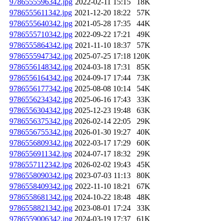
9786555596342.jpg
2022-02-11 15:15
18K
9786555611342.jpg
2021-12-20 18:22
57K
9786555640342.jpg
2021-05-28 17:35
44K
9786555710342.jpg
2022-09-22 17:21
49K
9786555864342.jpg
2021-11-10 18:37
57K
9786555947342.jpg
2025-07-25 17:18
120K
9786556148342.jpg
2024-03-18 17:31
85K
9786556164342.jpg
2024-09-17 17:44
73K
9786556177342.jpg
2025-08-08 10:14
54K
9786556234342.jpg
2025-06-16 17:43
33K
9786556304342.jpg
2025-12-23 19:48
63K
9786556375342.jpg
2026-02-14 22:05
29K
9786556755342.jpg
2026-01-30 19:27
40K
9786556809342.jpg
2022-03-17 17:29
60K
9786556911342.jpg
2024-07-17 18:32
29K
9786557112342.jpg
2026-02-02 19:43
45K
9786558090342.jpg
2023-07-03 11:13
80K
9786558409342.jpg
2022-11-10 18:21
67K
9786558681342.jpg
2024-10-22 18:48
48K
9786558821342.jpg
2023-08-01 17:24
33K
9786559006342.jpg
2024-03-19 17:37
61K