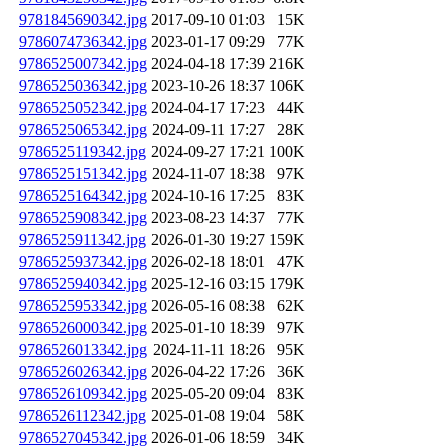
9781845690342.jpg
2017-09-10 01:03
15K
9786074736342.jpg
2023-01-17 09:29
77K
9786525007342.jpg
2024-04-18 17:39
216K
9786525036342.jpg
2023-10-26 18:37
106K
9786525052342.jpg
2024-04-17 17:23
44K
9786525065342.jpg
2024-09-11 17:27
28K
9786525119342.jpg
2024-09-27 17:21
100K
9786525151342.jpg
2024-11-07 18:38
97K
9786525164342.jpg
2024-10-16 17:25
83K
9786525908342.jpg
2023-08-23 14:37
77K
9786525911342.jpg
2026-01-30 19:27
159K
9786525937342.jpg
2026-02-18 18:01
47K
9786525940342.jpg
2025-12-16 03:15
179K
9786525953342.jpg
2026-05-16 08:38
62K
9786526000342.jpg
2025-01-10 18:39
97K
9786526013342.jpg
2024-11-11 18:26
95K
9786526026342.jpg
2026-04-22 17:26
36K
9786526109342.jpg
2025-05-20 09:04
83K
9786526112342.jpg
2025-01-08 19:04
58K
9786527045342.jpg
2026-01-06 18:59
34K