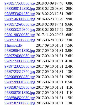
9788577533350.jpg
2018-03-09 17:46
68K
9788598112350.jpg
2018-02-26 08:30
20K
9788533621350.jpg
2018-02-23 12:51
36K
9788546900350.jpg
2018-02-23 09:29
99K
9788572695350.jpg
2018-02-08 17:41
9.6K
9788553210350.jpg
2018-02-06 17:59
33K
9780198390350.jpg
2017-11-29 20:03
68K
9788573403350.jpg
2017-09-28 09:17
33K
Thumbs.db
2017-09-10 01:31
7.5K
9789896411350.jpg
2017-09-10 01:31
3.9K
9789726080350.jpg
2017-09-10 01:31
2.6K
9789724039350.jpg
2017-09-10 01:31
4.3K
9789723320350.jpg
2017-09-10 01:31
2.4K
9789723317350.jpg
2017-09-10 01:31
13K
9789089983350.jpg
2017-09-10 01:31
26K
9788599991350.jpg
2017-09-10 01:31
8.5K
9788587420350.jpg
2017-09-10 01:31
11K
9788587011350.jpg
2017-09-10 01:31
11K
9788584520350.jpg
2017-09-10 01:31
15K
9788582300350.jpg
2017-09-10 01:31
13K