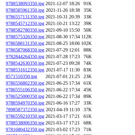
9788538093350.jpg
2021-12-07 18:26
91K
9788585961350.jpg
2021-11-26 18:38
35K
9786557131350.jpg
2021-10-31 20:39
33K
9788545712350.jpg
2021-10-21 13:22
39K
9788582780350.jpg
2021-09-10 15:50
50K
9788575326350.jpg
2021-08-30 17:34
112K
9786588131350.jpg
2021-08-25 18:06
102K
9786587068350.jpg
2021-07-29 12:01
88K
9782844264350.jpg
2021-07-28 17:23
76K
9788542630350.jpg
2021-07-23 09:28
74K
9788531612350.jpg
2021-07-17 11:30
83K
8571510350.jpg
2021-07-01 21:25
23K
9786556802350.jpg
2021-06-25 17:34
61K
9786555106350.jpg
2021-06-22 17:34
45K
9786525000350.jpg
2021-06-22 17:34
89K
9788594970350.jpg
2021-06-16 17:27
33K
7898587372350.jpg
2021-04-19 11:10
37K
9786559210350.jpg
2021-03-17 17:21
61K
9788538006350.jpg
2021-03-17 17:21
68K
9781680432350.jpg
2021-03-02 17:23
71K