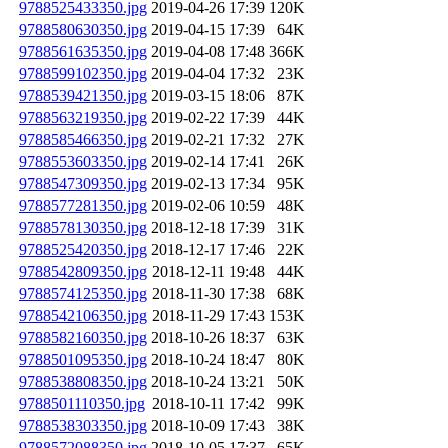
9788525433350.jpg
2019-04-26 17:39
120K
9788580630350.jpg
2019-04-15 17:39
64K
9788561635350.jpg
2019-04-08 17:48
366K
9788599102350.jpg
2019-04-04 17:32
23K
9788539421350.jpg
2019-03-15 18:06
87K
9788563219350.jpg
2019-02-22 17:39
44K
9788585466350.jpg
2019-02-21 17:32
27K
9788553603350.jpg
2019-02-14 17:41
26K
9788547309350.jpg
2019-02-13 17:34
95K
9788577281350.jpg
2019-02-06 10:59
48K
9788578130350.jpg
2018-12-18 17:39
31K
9788525420350.jpg
2018-12-17 17:46
22K
9788542809350.jpg
2018-12-11 19:48
44K
9788574125350.jpg
2018-11-30 17:38
68K
9788542106350.jpg
2018-11-29 17:43
153K
9788582160350.jpg
2018-10-26 18:37
63K
9788501095350.jpg
2018-10-24 18:47
80K
9788538808350.jpg
2018-10-24 13:21
50K
9788501110350.jpg
2018-10-11 17:42
99K
9788538303350.jpg
2018-10-09 17:43
38K
9788572088350.jpg
2018-10-05 17:37
65K