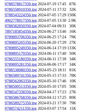
9788578817350.jpg
2024-07-19 17:45
87K
9786558910350.jpg
2024-07-11 17:32
32K
9788543224350.jpg
2024-07-05 17:29
150K
4902778917350.jpg
2024-07-05 13:30
2.9K
9788582850350.jpg
2024-07-04 09:31
30K
7897185854350.jpg
2024-06-27 13:46
16K
9789893706350.jpg
2024-06-25 17:24
79K
9789895265350.jpg
2024-06-20 17:29
27K
9789895249350.jpg
2024-06-14 17:19
133K
9789895179350.jpg
2024-06-11 17:40
50K
9786555180350.jpg
2024-06-11 17:39
34K
9789895281350.jpg
2024-06-06 17:17
34K
9788538080350.jpg
2024-05-23 18:11
81K
9786589741350.jpg
2024-05-15 17:33
78K
9788562063350.jpg
2024-05-10 17:46
10K
9788500513350.jpg
2024-05-10 17:05
50K
9788547338350.jpg
2024-04-17 17:23
27K
9786586768350.jpg
2024-04-12 17:25
80K
9786589275350.jpg
2024-03-21 17:30
79K
9788574211350.jpg
2024-03-07 17:54
11K