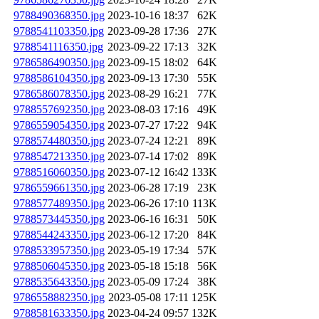
9788490368350.jpg
2023-10-16 18:37
62K
9788541103350.jpg
2023-09-28 17:36
27K
9788541116350.jpg
2023-09-22 17:13
32K
9786586490350.jpg
2023-09-15 18:02
64K
9788586104350.jpg
2023-09-13 17:30
55K
9786586078350.jpg
2023-08-29 16:21
77K
9788557692350.jpg
2023-08-03 17:16
49K
9786559054350.jpg
2023-07-27 17:22
94K
9788574480350.jpg
2023-07-24 12:21
89K
9788547213350.jpg
2023-07-14 17:02
89K
9788516060350.jpg
2023-07-12 16:42
133K
9786559661350.jpg
2023-06-28 17:19
23K
9788577489350.jpg
2023-06-26 17:10
113K
9788573445350.jpg
2023-06-16 16:31
50K
9788544243350.jpg
2023-06-12 17:20
84K
9788533957350.jpg
2023-05-19 17:34
57K
9788506045350.jpg
2023-05-18 15:18
56K
9788535643350.jpg
2023-05-09 17:24
38K
9786558882350.jpg
2023-05-08 17:11
125K
9788581633350.jpg
2023-04-24 09:57
132K