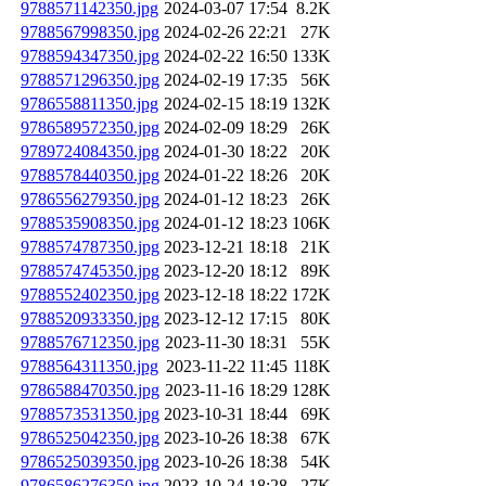
9788571142350.jpg
2024-03-07 17:54
8.2K
9788567998350.jpg
2024-02-26 22:21
27K
9788594347350.jpg
2024-02-22 16:50
133K
9788571296350.jpg
2024-02-19 17:35
56K
9786558811350.jpg
2024-02-15 18:19
132K
9786589572350.jpg
2024-02-09 18:29
26K
9789724084350.jpg
2024-01-30 18:22
20K
9788578440350.jpg
2024-01-22 18:26
20K
9786556279350.jpg
2024-01-12 18:23
26K
9788535908350.jpg
2024-01-12 18:23
106K
9788574787350.jpg
2023-12-21 18:18
21K
9788574745350.jpg
2023-12-20 18:12
89K
9788552402350.jpg
2023-12-18 18:22
172K
9788520933350.jpg
2023-12-12 17:15
80K
9788576712350.jpg
2023-11-30 18:31
55K
9788564311350.jpg
2023-11-22 11:45
118K
9786588470350.jpg
2023-11-16 18:29
128K
9788573531350.jpg
2023-10-31 18:44
69K
9786525042350.jpg
2023-10-26 18:38
67K
9786525039350.jpg
2023-10-26 18:38
54K
9786586276350.jpg
2023-10-24 18:28
27K