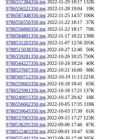
9786557384350.jpg
2022-11-29 18:17
132K
9786556521350.jpg
2022-11-28 19:04
19K
9786587448350.jpg
2022-11-25 14:57
106K
9786556550350.jpg
2022-11-22 18:17
37K
9786556860350.jpg
2022-11-22 18:17
70K
9788584801350.jpg
2022-11-17 18:22
138K
9788531203350.jpg
2022-11-07 12:56
205K
9788515038350.jpg
2022-10-27 12:40
50K
9786559281350.jpg
2022-10-26 18:25
750K
9788544227350.jpg
2022-10-24 18:24
40K
9788537607350.jpg
2022-10-21 16:00
98K
9788569712350.jpg
2022-10-19 11:13
221K
9786559603350.jpg
2022-10-18 18:41
65K
9786525901350.jpg
2022-10-18 17:21
137K
9780240815350.jpg
2022-10-17 20:42
18K
9786556662350.jpg
2022-10-05 17:35
118K
9786559645350.jpg
2022-10-03 17:30
61K
9788537003350.jpg
2022-09-15 17:27
123K
9788536295350.jpg
2022-09-06 17:46
87K
9788522463350.jpg
2022-09-01 10:47
63K
9788555401350.jpg
2022-08-30 17:48
395K