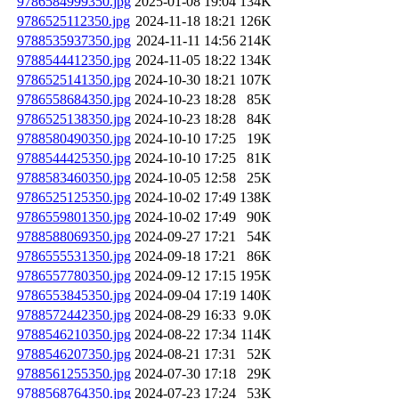
9786584999350.jpg
2025-01-08 19:04
134K
9786525112350.jpg
2024-11-18 18:21
126K
9788535937350.jpg
2024-11-11 14:56
214K
9788544412350.jpg
2024-11-05 18:22
134K
9786525141350.jpg
2024-10-30 18:21
107K
9786558684350.jpg
2024-10-23 18:28
85K
9786525138350.jpg
2024-10-23 18:28
84K
9788580490350.jpg
2024-10-10 17:25
19K
9788544425350.jpg
2024-10-10 17:25
81K
9788583460350.jpg
2024-10-05 12:58
25K
9786525125350.jpg
2024-10-02 17:49
138K
9786559801350.jpg
2024-10-02 17:49
90K
9788588069350.jpg
2024-09-27 17:21
54K
9786555531350.jpg
2024-09-18 17:21
86K
9786557780350.jpg
2024-09-12 17:15
195K
9786553845350.jpg
2024-09-04 17:19
140K
9788572442350.jpg
2024-08-29 16:33
9.0K
9788546210350.jpg
2024-08-22 17:34
114K
9788546207350.jpg
2024-08-21 17:31
52K
9788561255350.jpg
2024-07-30 17:18
29K
9788568764350.jpg
2024-07-23 17:24
53K