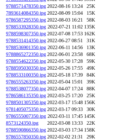
9788571478350.jpg
2022-08-16 13:24
25K
7893614084350.jpg
2022-08-09 15:04
15K
9786587295350.jpg
2022-08-03 16:21
58K
9788533928350.jpg
2022-07-21 11:02
135K
9788598307350.jpg
2022-07-08 17:53
162K
9788531414350.jpg
2022-06-27 08:51
31K
9788536901350.jpg
2022-06-11 14:56
13K
9788865272350.jpg
2022-06-01 23:58
68K
9788554622350.jpg
2022-05-30 17:28
59K
9788595030350.jpg
2022-05-26 17:55
49K
9788533100350.jpg
2022-05-18 17:39
84K
9786555263350.jpg
2022-05-04 15:01
39K
9788538077350.jpg
2022-04-07 17:24
88K
9786586135350.jpg
2022-03-25 17:20
25K
9788501305350.jpg
2022-03-17 15:48
156K
9781405075350.jpg
2022-03-17 09:33
30K
9786555007350.jpg
2022-03-11 17:45
145K
8573124350.jpg
2022-03-08 13:33
22K
9788590866350.jpg
2022-03-03 17:34
158K
9786557850350.jpg
2022-02-02 21:31
29K