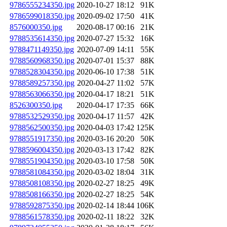
9786555234350.jpg
2020-10-27 18:12
91K
9786599018350.jpg
2020-09-02 17:50
41K
8576000350.jpg
2020-08-17 00:16
21K
9788535614350.jpg
2020-07-27 15:32
16K
9788471149350.jpg
2020-07-09 14:11
55K
9788560968350.jpg
2020-07-01 15:37
88K
9788528304350.jpg
2020-06-10 17:38
51K
9788589257350.jpg
2020-04-27 11:02
57K
9788563066350.jpg
2020-04-17 18:21
51K
8526300350.jpg
2020-04-17 17:35
66K
9788532529350.jpg
2020-04-17 11:57
42K
9788562500350.jpg
2020-04-03 17:42
125K
9788551917350.jpg
2020-03-16 20:20
50K
9788596004350.jpg
2020-03-13 17:42
82K
9788551904350.jpg
2020-03-10 17:58
50K
9788581084350.jpg
2020-03-02 18:04
31K
9788508108350.jpg
2020-02-27 18:25
49K
9788508166350.jpg
2020-02-27 18:25
54K
9788592875350.jpg
2020-02-14 18:44
106K
9788561578350.jpg
2020-02-11 18:22
32K