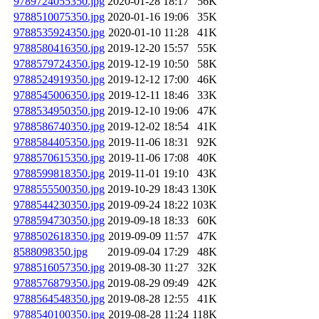
9789724055350.jpg
2020-01-28 18:17
56K
9788510075350.jpg
2020-01-16 19:06
35K
9788535924350.jpg
2020-01-10 11:28
41K
9788580416350.jpg
2019-12-20 15:57
55K
9788579724350.jpg
2019-12-19 10:50
58K
9788524919350.jpg
2019-12-12 17:00
46K
9788545006350.jpg
2019-12-11 18:46
33K
9788534950350.jpg
2019-12-10 19:06
47K
9788586740350.jpg
2019-12-02 18:54
41K
9788584405350.jpg
2019-11-06 18:31
92K
9788570615350.jpg
2019-11-06 17:08
40K
9788599818350.jpg
2019-11-01 19:10
43K
9788555500350.jpg
2019-10-29 18:43
130K
9788544230350.jpg
2019-09-24 18:22
103K
9788594730350.jpg
2019-09-18 18:33
60K
9788502618350.jpg
2019-09-09 11:57
47K
8588098350.jpg
2019-09-04 17:29
48K
9788516057350.jpg
2019-08-30 11:27
32K
9788576879350.jpg
2019-08-29 09:49
42K
9788564548350.jpg
2019-08-28 12:55
41K
9788540100350.jpg
2019-08-28 11:24
118K