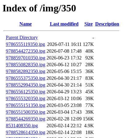
Index of /img/350
Name
Last modified
Size
Description
Parent Directory
-
9786555119350.jpg
2026-07-11 16:11
127K
9788544272350.jpg
2026-07-08 17:48
40K
9788597010350.jpg
2026-06-23 17:32
92K
9788550828350.jpg
2026-06-12 10:27
28K
9788582892350.jpg
2026-05-06 15:15
36K
9786555375350.jpg
2026-04-30 21:17
83K
9788552994350.jpg
2026-04-30 21:14
51K
9786556125350.jpg
2026-04-29 13:23
45K
9786555320350.jpg
2026-03-12 10:06
39K
9786555151350.jpg
2026-03-05 23:08
77K
9786551500350.jpg
2026-03-04 17:43
39K
9788544269350.jpg
2026-02-28 12:09
156K
8531408350.jpg
2026-02-14 22:12
4.9K
9788528614350.jpg
2026-02-14 22:08
18K