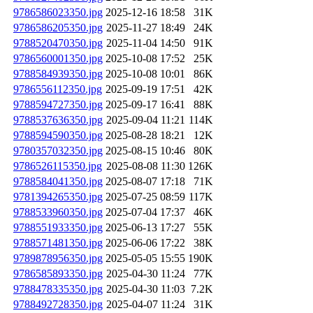
9786586023350.jpg
2025-12-16 18:58
31K
9786586205350.jpg
2025-11-27 18:49
24K
9788520470350.jpg
2025-11-04 14:50
91K
9786560001350.jpg
2025-10-08 17:52
25K
9788584939350.jpg
2025-10-08 10:01
86K
9786556112350.jpg
2025-09-19 17:51
42K
9788594727350.jpg
2025-09-17 16:41
88K
9788537636350.jpg
2025-09-04 11:21
114K
9788594590350.jpg
2025-08-28 18:21
12K
9780357032350.jpg
2025-08-15 10:46
80K
9786526115350.jpg
2025-08-08 11:30
126K
9788584041350.jpg
2025-08-07 17:18
71K
9781394265350.jpg
2025-07-25 08:59
117K
9788533960350.jpg
2025-07-04 17:37
46K
9788551933350.jpg
2025-06-13 17:27
55K
9788571481350.jpg
2025-06-06 17:22
38K
9789878956350.jpg
2025-05-05 15:55
190K
9786585893350.jpg
2025-04-30 11:24
77K
9788478335350.jpg
2025-04-30 11:03
7.2K
9788492728350.jpg
2025-04-07 11:24
31K