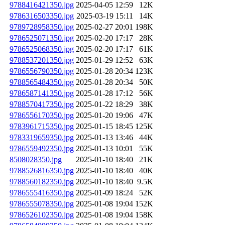
9788416421350.jpg
2025-04-05 12:59
12K
9786316503350.jpg
2025-03-19 15:11
14K
9789728958350.jpg
2025-02-27 20:01
198K
9786525071350.jpg
2025-02-20 17:17
28K
9786525068350.jpg
2025-02-20 17:17
61K
9788537201350.jpg
2025-01-29 12:52
63K
9786556790350.jpg
2025-01-28 20:34
123K
9788565484350.jpg
2025-01-28 20:34
50K
9786587141350.jpg
2025-01-28 17:12
56K
9788570417350.jpg
2025-01-22 18:29
38K
9786556170350.jpg
2025-01-20 19:06
47K
9783961715350.jpg
2025-01-15 18:45
125K
9783319659350.jpg
2025-01-13 13:46
44K
9786559492350.jpg
2025-01-13 10:01
55K
8508028350.jpg
2025-01-10 18:40
21K
9788526816350.jpg
2025-01-10 18:40
40K
9788560182350.jpg
2025-01-10 18:40
9.5K
9786555416350.jpg
2025-01-09 18:24
52K
9786555078350.jpg
2025-01-08 19:04
152K
9786526102350.jpg
2025-01-08 19:04
158K