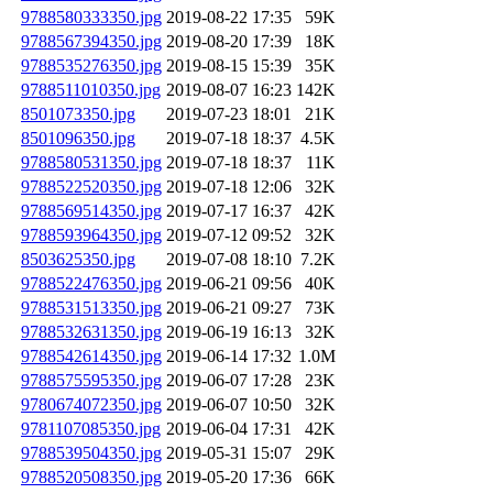
9788580333350.jpg
2019-08-22 17:35
59K
9788567394350.jpg
2019-08-20 17:39
18K
9788535276350.jpg
2019-08-15 15:39
35K
9788511010350.jpg
2019-08-07 16:23
142K
8501073350.jpg
2019-07-23 18:01
21K
8501096350.jpg
2019-07-18 18:37
4.5K
9788580531350.jpg
2019-07-18 18:37
11K
9788522520350.jpg
2019-07-18 12:06
32K
9788569514350.jpg
2019-07-17 16:37
42K
9788593964350.jpg
2019-07-12 09:52
32K
8503625350.jpg
2019-07-08 18:10
7.2K
9788522476350.jpg
2019-06-21 09:56
40K
9788531513350.jpg
2019-06-21 09:27
73K
9788532631350.jpg
2019-06-19 16:13
32K
9788542614350.jpg
2019-06-14 17:32
1.0M
9788575595350.jpg
2019-06-07 17:28
23K
9780674072350.jpg
2019-06-07 10:50
32K
9781107085350.jpg
2019-06-04 17:31
42K
9788539504350.jpg
2019-05-31 15:07
29K
9788520508350.jpg
2019-05-20 17:36
66K