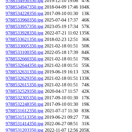
9788534950350.jpg
2019-12-10 19:06
47K
9788534947350.jpg
2018-04-09 17:46
104K
9788534228350.jpg
2017-09-10 01:30
13K
9788533960350.jpg
2025-07-04 17:37
46K
9788533957350.jpg
2023-05-19 17:34
57K
9788533928350.jpg
2022-07-21 11:02
135K
9788533621350.jpg
2018-02-23 12:51
36K
9788533605350.jpg
2021-02-18 01:51
50K
9788533100350.jpg
2022-05-18 17:39
84K
9788532660350.jpg
2021-02-18 01:51
79K
9788532644350.jpg
2021-02-18 01:51
55K
9788532631350.jpg
2019-06-19 16:13
32K
9788532629350.jpg
2021-02-18 01:51
133K
9788532615350.jpg
2021-02-18 01:51
74K
9788532529350.jpg
2020-04-17 11:57
42K
9788532305350.jpg
2017-09-10 01:30
17K
9788532248350.jpg
2017-09-10 01:30
19K
9788531612350.jpg
2021-07-17 11:30
83K
9788531513350.jpg
2019-06-21 09:27
73K
9788531414350.jpg
2022-06-27 08:51
31K
9788531203350.jpg
2022-11-07 12:56
205K