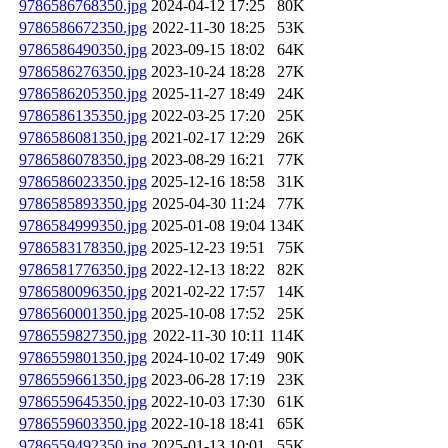
9786586768350.jpg
2024-04-12 17:25
80K
9786586672350.jpg
2022-11-30 18:25
53K
9786586490350.jpg
2023-09-15 18:02
64K
9786586276350.jpg
2023-10-24 18:28
27K
9786586205350.jpg
2025-11-27 18:49
24K
9786586135350.jpg
2022-03-25 17:20
25K
9786586081350.jpg
2021-02-17 12:29
26K
9786586078350.jpg
2023-08-29 16:21
77K
9786586023350.jpg
2025-12-16 18:58
31K
9786585893350.jpg
2025-04-30 11:24
77K
9786584999350.jpg
2025-01-08 19:04
134K
9786583178350.jpg
2025-12-23 19:51
75K
9786581776350.jpg
2022-12-13 18:22
82K
9786580096350.jpg
2021-02-22 17:57
14K
9786560001350.jpg
2025-10-08 17:52
25K
9786559827350.jpg
2022-11-30 10:11
114K
9786559801350.jpg
2024-10-02 17:49
90K
9786559661350.jpg
2023-06-28 17:19
23K
9786559645350.jpg
2022-10-03 17:30
61K
9786559603350.jpg
2022-10-18 18:41
65K
9786559492350.jpg
2025-01-13 10:01
55K