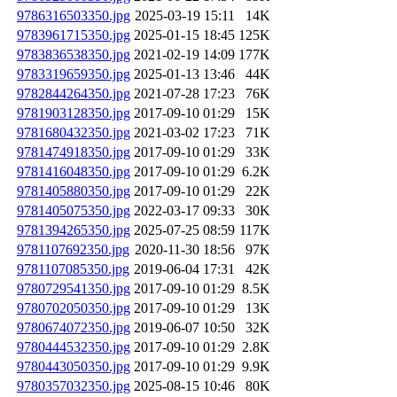
9786316503350.jpg
2025-03-19 15:11
14K
9783961715350.jpg
2025-01-15 18:45
125K
9783836538350.jpg
2021-02-19 14:09
177K
9783319659350.jpg
2025-01-13 13:46
44K
9782844264350.jpg
2021-07-28 17:23
76K
9781903128350.jpg
2017-09-10 01:29
15K
9781680432350.jpg
2021-03-02 17:23
71K
9781474918350.jpg
2017-09-10 01:29
33K
9781416048350.jpg
2017-09-10 01:29
6.2K
9781405880350.jpg
2017-09-10 01:29
22K
9781405075350.jpg
2022-03-17 09:33
30K
9781394265350.jpg
2025-07-25 08:59
117K
9781107692350.jpg
2020-11-30 18:56
97K
9781107085350.jpg
2019-06-04 17:31
42K
9780729541350.jpg
2017-09-10 01:29
8.5K
9780702050350.jpg
2017-09-10 01:29
13K
9780674072350.jpg
2019-06-07 10:50
32K
9780444532350.jpg
2017-09-10 01:29
2.8K
9780443050350.jpg
2017-09-10 01:29
9.9K
9780357032350.jpg
2025-08-15 10:46
80K