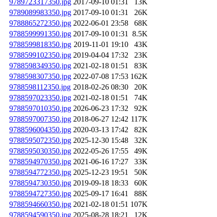
9789723317350.jpg
2017-09-10 01:31
13K
9789089983350.jpg
2017-09-10 01:31
26K
9788865272350.jpg
2022-06-01 23:58
68K
9788599991350.jpg
2017-09-10 01:31
8.5K
9788599818350.jpg
2019-11-01 19:10
43K
9788599102350.jpg
2019-04-04 17:32
23K
9788598349350.jpg
2021-02-18 01:51
83K
9788598307350.jpg
2022-07-08 17:53
162K
9788598112350.jpg
2018-02-26 08:30
20K
9788597023350.jpg
2021-02-18 01:51
74K
9788597010350.jpg
2026-06-23 17:32
92K
9788597007350.jpg
2018-06-27 12:42
117K
9788596004350.jpg
2020-03-13 17:42
82K
9788595072350.jpg
2025-12-30 15:48
32K
9788595030350.jpg
2022-05-26 17:55
49K
9788594970350.jpg
2021-06-16 17:27
33K
9788594772350.jpg
2025-12-23 19:51
50K
9788594730350.jpg
2019-09-18 18:33
60K
9788594727350.jpg
2025-09-17 16:41
88K
9788594660350.jpg
2021-02-18 01:51
107K
9788594590350.jpg
2025-08-28 18:21
12K