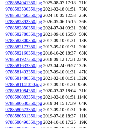
9788584041350.jpg
2025-08-07 17:18
71K
9788583530350.jpg
2021-02-18 01:51
73K
9788583460350.jpg
2024-10-05 12:58
25K
9788582892350.jpg
2026-05-06 15:15
36K
9788582850350.jpg
2024-07-04 09:31
30K
9788582780350.jpg
2021-09-10 15:50
50K
9788582300350.jpg
2017-09-10 01:31
13K
9788582173350.jpg
2017-09-10 01:31
20K
9788582160350.jpg
2018-10-26 18:37
63K
9788581927350.jpg
2018-09-12 17:31
234K
9788581633350.jpg
2023-04-24 09:57
132K
9788581493350.jpg
2017-09-10 01:31
47K
9788581480350.jpg
2021-02-18 01:51
132K
9788581141350.jpg
2017-09-10 01:31
9.6K
9788581084350.jpg
2020-03-02 18:04
31K
9788580883350.jpg
2021-02-18 01:51
114K
9788580630350.jpg
2019-04-15 17:39
64K
9788580573350.jpg
2017-09-10 01:31
10K
9788580531350.jpg
2019-07-18 18:37
11K
9788580490350.jpg
2024-10-10 17:25
19K