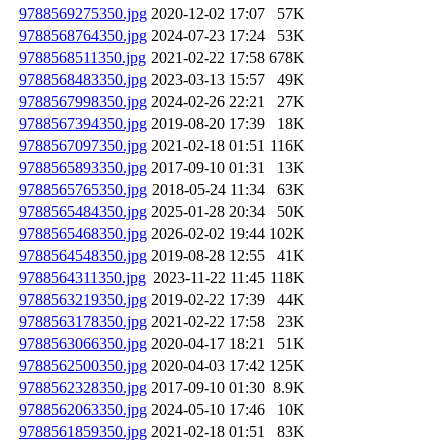
9788569275350.jpg
2020-12-02 17:07
57K
9788568764350.jpg
2024-07-23 17:24
53K
9788568511350.jpg
2021-02-22 17:58
678K
9788568483350.jpg
2023-03-13 15:57
49K
9788567998350.jpg
2024-02-26 22:21
27K
9788567394350.jpg
2019-08-20 17:39
18K
9788567097350.jpg
2021-02-18 01:51
116K
9788565893350.jpg
2017-09-10 01:31
13K
9788565765350.jpg
2018-05-24 11:34
63K
9788565484350.jpg
2025-01-28 20:34
50K
9788565468350.jpg
2026-02-02 19:44
102K
9788564548350.jpg
2019-08-28 12:55
41K
9788564311350.jpg
2023-11-22 11:45
118K
9788563219350.jpg
2019-02-22 17:39
44K
9788563178350.jpg
2021-02-22 17:58
23K
9788563066350.jpg
2020-04-17 18:21
51K
9788562500350.jpg
2020-04-03 17:42
125K
9788562328350.jpg
2017-09-10 01:30
8.9K
9788562063350.jpg
2024-05-10 17:46
10K
9788561859350.jpg
2021-02-18 01:51
83K