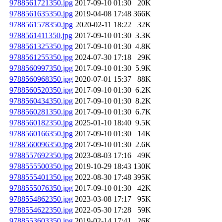
9788561721350.jpg
2017-09-10 01:30
20K
9788561635350.jpg
2019-04-08 17:48
366K
9788561578350.jpg
2020-02-11 18:22
32K
9788561411350.jpg
2017-09-10 01:30
3.3K
9788561325350.jpg
2017-09-10 01:30
4.8K
9788561255350.jpg
2024-07-30 17:18
29K
9788560997350.jpg
2017-09-10 01:30
5.9K
9788560968350.jpg
2020-07-01 15:37
88K
9788560520350.jpg
2017-09-10 01:30
6.2K
9788560434350.jpg
2017-09-10 01:30
8.2K
9788560281350.jpg
2017-09-10 01:30
6.7K
9788560182350.jpg
2025-01-10 18:40
9.5K
9788560166350.jpg
2017-09-10 01:30
14K
9788560096350.jpg
2017-09-10 01:30
2.6K
9788557692350.jpg
2023-08-03 17:16
49K
9788555500350.jpg
2019-10-29 18:43
130K
9788555401350.jpg
2022-08-30 17:48
395K
9788555076350.jpg
2017-09-10 01:30
42K
9788554862350.jpg
2023-03-08 17:17
95K
9788554622350.jpg
2022-05-30 17:28
59K
9788553603350.jpg
2019-02-14 17:41
26K