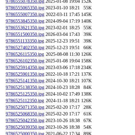
9786555078350.jpg
2025-01-08 19:04
152K
9786555065350.jpg
2023-01-10 18:21
55K
9786555007350.jpg
2022-03-11 17:45
145K
9786553845350.jpg
2024-09-04 17:19
140K
9786553621350.jpg
2023-02-01 18:25
55K
9786551500350.jpg
2026-03-04 17:43
39K
9786551133350.jpg
2025-12-23 19:51
39K
9786527402350.jpg
2025-12-23 19:51
66K
9786526115350.jpg
2025-08-08 11:30
126K
9786526102350.jpg
2025-01-08 19:04
158K
9786525914350.jpg
2023-03-06 17:18
234K
9786525901350.jpg
2022-10-18 17:21
137K
9786525141350.jpg
2024-10-30 18:21
107K
9786525138350.jpg
2024-10-23 18:28
84K
9786525125350.jpg
2024-10-02 17:49
138K
9786525112350.jpg
2024-11-18 18:21
126K
9786525071350.jpg
2025-02-20 17:17
28K
9786525068350.jpg
2025-02-20 17:17
61K
9786525042350.jpg
2023-10-26 18:38
67K
9786525039350.jpg
2023-10-26 18:38
54K
9786525000350.jpg
2021-06-22 17:34
89K