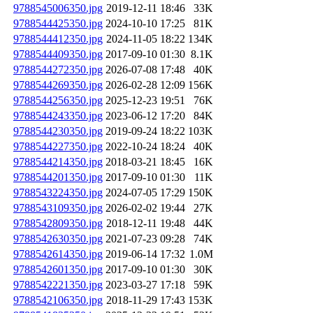
9788545006350.jpg
2019-12-11 18:46
33K
9788544425350.jpg
2024-10-10 17:25
81K
9788544412350.jpg
2024-11-05 18:22
134K
9788544409350.jpg
2017-09-10 01:30
8.1K
9788544272350.jpg
2026-07-08 17:48
40K
9788544269350.jpg
2026-02-28 12:09
156K
9788544256350.jpg
2025-12-23 19:51
76K
9788544243350.jpg
2023-06-12 17:20
84K
9788544230350.jpg
2019-09-24 18:22
103K
9788544227350.jpg
2022-10-24 18:24
40K
9788544214350.jpg
2018-03-21 18:45
16K
9788544201350.jpg
2017-09-10 01:30
11K
9788543224350.jpg
2024-07-05 17:29
150K
9788543109350.jpg
2026-02-02 19:44
27K
9788542809350.jpg
2018-12-11 19:48
44K
9788542630350.jpg
2021-07-23 09:28
74K
9788542614350.jpg
2019-06-14 17:32
1.0M
9788542601350.jpg
2017-09-10 01:30
30K
9788542221350.jpg
2023-03-27 17:18
59K
9788542106350.jpg
2018-11-29 17:43
153K