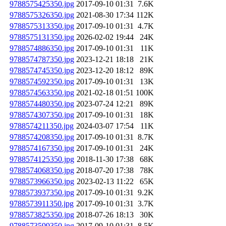
9788575425350.jpg
2017-09-10 01:31
7.6K
9788575326350.jpg
2021-08-30 17:34
112K
9788575313350.jpg
2017-09-10 01:31
4.7K
9788575131350.jpg
2026-02-02 19:44
24K
9788574886350.jpg
2017-09-10 01:31
11K
9788574787350.jpg
2023-12-21 18:18
21K
9788574745350.jpg
2023-12-20 18:12
89K
9788574592350.jpg
2017-09-10 01:31
13K
9788574563350.jpg
2021-02-18 01:51
100K
9788574480350.jpg
2023-07-24 12:21
89K
9788574307350.jpg
2017-09-10 01:31
18K
9788574211350.jpg
2024-03-07 17:54
11K
9788574208350.jpg
2017-09-10 01:31
8.7K
9788574167350.jpg
2017-09-10 01:31
24K
9788574125350.jpg
2018-11-30 17:38
68K
9788574068350.jpg
2018-07-20 17:38
78K
9788573966350.jpg
2023-02-13 11:22
65K
9788573937350.jpg
2017-09-10 01:31
9.2K
9788573911350.jpg
2017-09-10 01:31
3.7K
9788573825350.jpg
2018-07-26 18:13
30K
9788573599350.jpg
2017-09-10 01:31
8.5K