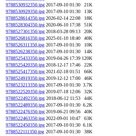
9788530932350.jpg
2017-09-10 01:30
21K
9788530929350.jpg
2017-09-10 01:30
13K
9788528614350.jpg
2026-02-14 22:08
18K
9788528304350.jpg
2020-06-10 17:38
51K
9788527301350.jpg
2018-03-28 09:13
20K
9788526816350.jpg
2025-01-10 18:40
40K
9788526311350.jpg
2017-09-10 01:30
10K
9788526238350.jpg
2017-09-10 01:30
14K
9788525433350.jpg
2019-04-26 17:39
120K
9788525420350.jpg
2018-12-17 17:46
22K
9788525417350.jpg
2021-02-18 01:51
66K
9788524919350.jpg
2019-12-12 17:00
46K
9788523213350.jpg
2017-09-10 01:30
3.7K
9788522520350.jpg
2019-07-18 12:06
32K
9788522492350.jpg
2018-06-12 11:53
44K
9788522489350.jpg
2017-09-10 01:30
6.2K
9788522476350.jpg
2019-06-21 09:56
40K
9788522463350.jpg
2022-09-01 10:47
63K
9788522450350.jpg
2017-09-10 01:30
6.1K
9788522111350.jpg
2017-09-10 01:30
38K