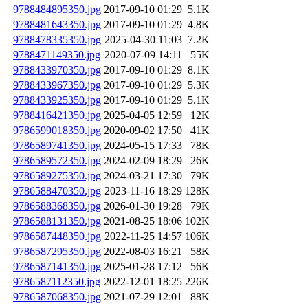
9788484895350.jpg
2017-09-10 01:29
5.1K
9788481643350.jpg
2017-09-10 01:29
4.8K
9788478335350.jpg
2025-04-30 11:03
7.2K
9788471149350.jpg
2020-07-09 14:11
55K
9788433970350.jpg
2017-09-10 01:29
8.1K
9788433967350.jpg
2017-09-10 01:29
5.3K
9788433925350.jpg
2017-09-10 01:29
5.1K
9788416421350.jpg
2025-04-05 12:59
12K
9786599018350.jpg
2020-09-02 17:50
41K
9786589741350.jpg
2024-05-15 17:33
78K
9786589572350.jpg
2024-02-09 18:29
26K
9786589275350.jpg
2024-03-21 17:30
79K
9786588470350.jpg
2023-11-16 18:29
128K
9786588368350.jpg
2026-01-30 19:28
79K
9786588131350.jpg
2021-08-25 18:06
102K
9786587448350.jpg
2022-11-25 14:57
106K
9786587295350.jpg
2022-08-03 16:21
58K
9786587141350.jpg
2025-01-28 17:12
56K
9786587112350.jpg
2022-12-01 18:25
226K
9786587068350.jpg
2021-07-29 12:01
88K