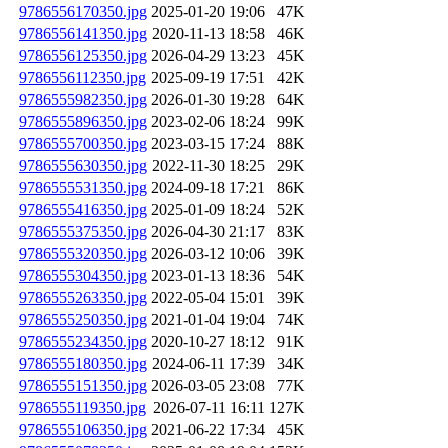
9786556170350.jpg
2025-01-20 19:06
47K
9786556141350.jpg
2020-11-13 18:58
46K
9786556125350.jpg
2026-04-29 13:23
45K
9786556112350.jpg
2025-09-19 17:51
42K
9786555982350.jpg
2026-01-30 19:28
64K
9786555896350.jpg
2023-02-06 18:24
99K
9786555700350.jpg
2023-03-15 17:24
88K
9786555630350.jpg
2022-11-30 18:25
29K
9786555531350.jpg
2024-09-18 17:21
86K
9786555416350.jpg
2025-01-09 18:24
52K
9786555375350.jpg
2026-04-30 21:17
83K
9786555320350.jpg
2026-03-12 10:06
39K
9786555304350.jpg
2023-01-13 18:36
54K
9786555263350.jpg
2022-05-04 15:01
39K
9786555250350.jpg
2021-01-04 19:04
74K
9786555234350.jpg
2020-10-27 18:12
91K
9786555180350.jpg
2024-06-11 17:39
34K
9786555151350.jpg
2026-03-05 23:08
77K
9786555119350.jpg
2026-07-11 16:11
127K
9786555106350.jpg
2021-06-22 17:34
45K