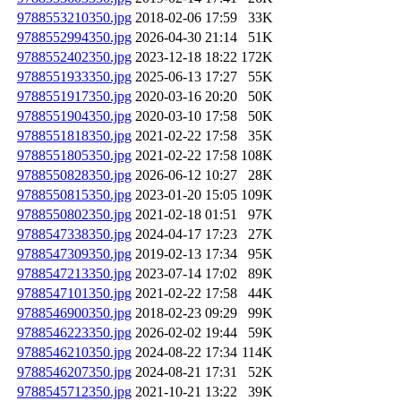
9788553210350.jpg
2018-02-06 17:59
33K
9788552994350.jpg
2026-04-30 21:14
51K
9788552402350.jpg
2023-12-18 18:22
172K
9788551933350.jpg
2025-06-13 17:27
55K
9788551917350.jpg
2020-03-16 20:20
50K
9788551904350.jpg
2020-03-10 17:58
50K
9788551818350.jpg
2021-02-22 17:58
35K
9788551805350.jpg
2021-02-22 17:58
108K
9788550828350.jpg
2026-06-12 10:27
28K
9788550815350.jpg
2023-01-20 15:05
109K
9788550802350.jpg
2021-02-18 01:51
97K
9788547338350.jpg
2024-04-17 17:23
27K
9788547309350.jpg
2019-02-13 17:34
95K
9788547213350.jpg
2023-07-14 17:02
89K
9788547101350.jpg
2021-02-22 17:58
44K
9788546900350.jpg
2018-02-23 09:29
99K
9788546223350.jpg
2026-02-02 19:44
59K
9788546210350.jpg
2024-08-22 17:34
114K
9788546207350.jpg
2024-08-21 17:31
52K
9788545712350.jpg
2021-10-21 13:22
39K