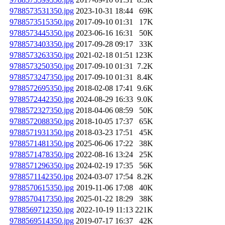
9788573531350.jpg
2023-10-31 18:44
69K
9788573515350.jpg
2017-09-10 01:31
17K
9788573445350.jpg
2023-06-16 16:31
50K
9788573403350.jpg
2017-09-28 09:17
33K
9788573263350.jpg
2021-02-18 01:51
123K
9788573250350.jpg
2017-09-10 01:31
7.2K
9788573247350.jpg
2017-09-10 01:31
8.4K
9788572695350.jpg
2018-02-08 17:41
9.6K
9788572442350.jpg
2024-08-29 16:33
9.0K
9788572327350.jpg
2018-04-06 08:59
50K
9788572088350.jpg
2018-10-05 17:37
65K
9788571931350.jpg
2018-03-23 17:51
45K
9788571481350.jpg
2025-06-06 17:22
38K
9788571478350.jpg
2022-08-16 13:24
25K
9788571296350.jpg
2024-02-19 17:35
56K
9788571142350.jpg
2024-03-07 17:54
8.2K
9788570615350.jpg
2019-11-06 17:08
40K
9788570417350.jpg
2025-01-22 18:29
38K
9788569712350.jpg
2022-10-19 11:13
221K
9788569514350.jpg
2019-07-17 16:37
42K