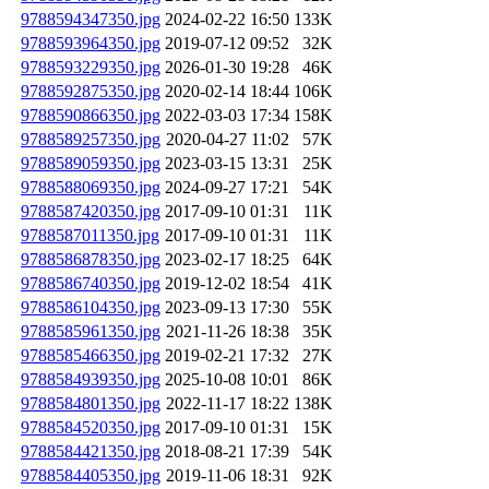
9788594347350.jpg
2024-02-22 16:50
133K
9788593964350.jpg
2019-07-12 09:52
32K
9788593229350.jpg
2026-01-30 19:28
46K
9788592875350.jpg
2020-02-14 18:44
106K
9788590866350.jpg
2022-03-03 17:34
158K
9788589257350.jpg
2020-04-27 11:02
57K
9788589059350.jpg
2023-03-15 13:31
25K
9788588069350.jpg
2024-09-27 17:21
54K
9788587420350.jpg
2017-09-10 01:31
11K
9788587011350.jpg
2017-09-10 01:31
11K
9788586878350.jpg
2023-02-17 18:25
64K
9788586740350.jpg
2019-12-02 18:54
41K
9788586104350.jpg
2023-09-13 17:30
55K
9788585961350.jpg
2021-11-26 18:38
35K
9788585466350.jpg
2019-02-21 17:32
27K
9788584939350.jpg
2025-10-08 10:01
86K
9788584801350.jpg
2022-11-17 18:22
138K
9788584520350.jpg
2017-09-10 01:31
15K
9788584421350.jpg
2018-08-21 17:39
54K
9788584405350.jpg
2019-11-06 18:31
92K