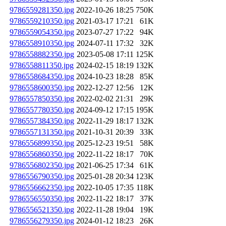
9786559281350.jpg
2022-10-26 18:25
750K
9786559210350.jpg
2021-03-17 17:21
61K
9786559054350.jpg
2023-07-27 17:22
94K
9786558910350.jpg
2024-07-11 17:32
32K
9786558882350.jpg
2023-05-08 17:11
125K
9786558811350.jpg
2024-02-15 18:19
132K
9786558684350.jpg
2024-10-23 18:28
85K
9786558600350.jpg
2022-12-27 12:56
12K
9786557850350.jpg
2022-02-02 21:31
29K
9786557780350.jpg
2024-09-12 17:15
195K
9786557384350.jpg
2022-11-29 18:17
132K
9786557131350.jpg
2021-10-31 20:39
33K
9786556899350.jpg
2025-12-23 19:51
58K
9786556860350.jpg
2022-11-22 18:17
70K
9786556802350.jpg
2021-06-25 17:34
61K
9786556790350.jpg
2025-01-28 20:34
123K
9786556662350.jpg
2022-10-05 17:35
118K
9786556550350.jpg
2022-11-22 18:17
37K
9786556521350.jpg
2022-11-28 19:04
19K
9786556279350.jpg
2024-01-12 18:23
26K