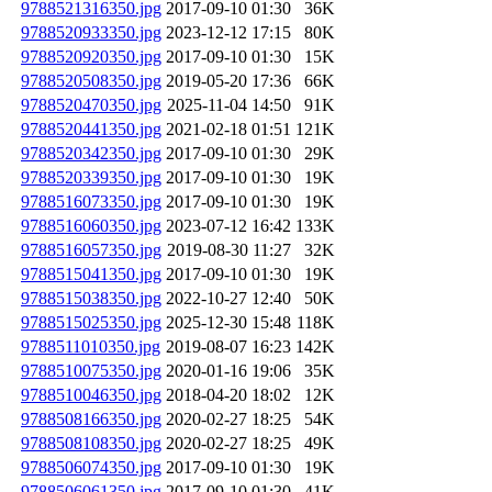
9788521316350.jpg
2017-09-10 01:30
36K
9788520933350.jpg
2023-12-12 17:15
80K
9788520920350.jpg
2017-09-10 01:30
15K
9788520508350.jpg
2019-05-20 17:36
66K
9788520470350.jpg
2025-11-04 14:50
91K
9788520441350.jpg
2021-02-18 01:51
121K
9788520342350.jpg
2017-09-10 01:30
29K
9788520339350.jpg
2017-09-10 01:30
19K
9788516073350.jpg
2017-09-10 01:30
19K
9788516060350.jpg
2023-07-12 16:42
133K
9788516057350.jpg
2019-08-30 11:27
32K
9788515041350.jpg
2017-09-10 01:30
19K
9788515038350.jpg
2022-10-27 12:40
50K
9788515025350.jpg
2025-12-30 15:48
118K
9788511010350.jpg
2019-08-07 16:23
142K
9788510075350.jpg
2020-01-16 19:06
35K
9788510046350.jpg
2018-04-20 18:02
12K
9788508166350.jpg
2020-02-27 18:25
54K
9788508108350.jpg
2020-02-27 18:25
49K
9788506074350.jpg
2017-09-10 01:30
19K
9788506061350.jpg
2017-09-10 01:30
41K