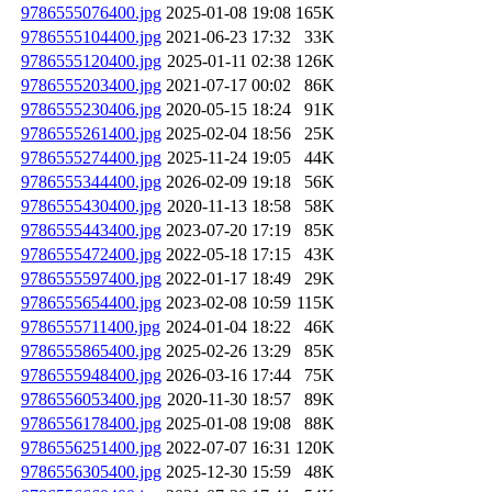
9786555076400.jpg
2025-01-08 19:08
165K
9786555104400.jpg
2021-06-23 17:32
33K
9786555120400.jpg
2025-01-11 02:38
126K
9786555203400.jpg
2021-07-17 00:02
86K
9786555230406.jpg
2020-05-15 18:24
91K
9786555261400.jpg
2025-02-04 18:56
25K
9786555274400.jpg
2025-11-24 19:05
44K
9786555344400.jpg
2026-02-09 19:18
56K
9786555430400.jpg
2020-11-13 18:58
58K
9786555443400.jpg
2023-07-20 17:19
85K
9786555472400.jpg
2022-05-18 17:15
43K
9786555597400.jpg
2022-01-17 18:49
29K
9786555654400.jpg
2023-02-08 10:59
115K
9786555711400.jpg
2024-01-04 18:22
46K
9786555865400.jpg
2025-02-26 13:29
85K
9786555948400.jpg
2026-03-16 17:44
75K
9786556053400.jpg
2020-11-30 18:57
89K
9786556178400.jpg
2025-01-08 19:08
88K
9786556251400.jpg
2022-07-07 16:31
120K
9786556305400.jpg
2025-12-30 15:59
48K