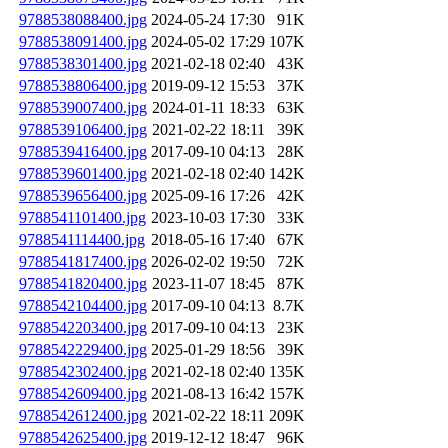
9788538088400.jpg
2024-05-24 17:30
91K
9788538091400.jpg
2024-05-02 17:29
107K
9788538301400.jpg
2021-02-18 02:40
43K
9788538806400.jpg
2019-09-12 15:53
37K
9788539007400.jpg
2024-01-11 18:33
63K
9788539106400.jpg
2021-02-22 18:11
39K
9788539416400.jpg
2017-09-10 04:13
28K
9788539601400.jpg
2021-02-18 02:40
142K
9788539656400.jpg
2025-09-16 17:26
42K
9788541101400.jpg
2023-10-03 17:30
33K
9788541114400.jpg
2018-05-16 17:40
67K
9788541817400.jpg
2026-02-02 19:50
72K
9788541820400.jpg
2023-11-07 18:45
87K
9788542104400.jpg
2017-09-10 04:13
8.7K
9788542203400.jpg
2017-09-10 04:13
23K
9788542229400.jpg
2025-01-29 18:56
39K
9788542302400.jpg
2021-02-18 02:40
135K
9788542609400.jpg
2021-08-13 16:42
157K
9788542612400.jpg
2021-02-22 18:11
209K
9788542625400.jpg
2019-12-12 18:47
96K