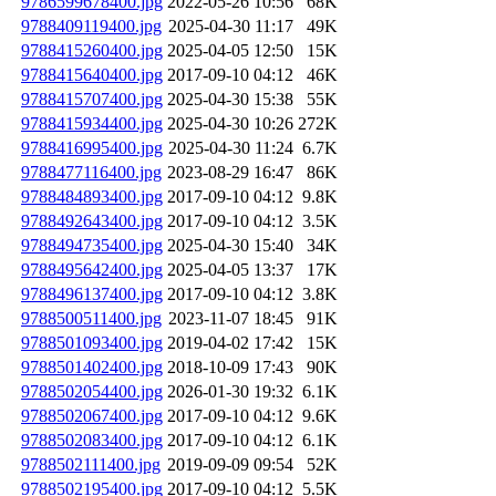
9786599678400.jpg
2022-05-26 10:56
68K
9788409119400.jpg
2025-04-30 11:17
49K
9788415260400.jpg
2025-04-05 12:50
15K
9788415640400.jpg
2017-09-10 04:12
46K
9788415707400.jpg
2025-04-30 15:38
55K
9788415934400.jpg
2025-04-30 10:26
272K
9788416995400.jpg
2025-04-30 11:24
6.7K
9788477116400.jpg
2023-08-29 16:47
86K
9788484893400.jpg
2017-09-10 04:12
9.8K
9788492643400.jpg
2017-09-10 04:12
3.5K
9788494735400.jpg
2025-04-30 15:40
34K
9788495642400.jpg
2025-04-05 13:37
17K
9788496137400.jpg
2017-09-10 04:12
3.8K
9788500511400.jpg
2023-11-07 18:45
91K
9788501093400.jpg
2019-04-02 17:42
15K
9788501402400.jpg
2018-10-09 17:43
90K
9788502054400.jpg
2026-01-30 19:32
6.1K
9788502067400.jpg
2017-09-10 04:12
9.6K
9788502083400.jpg
2017-09-10 04:12
6.1K
9788502111400.jpg
2019-09-09 09:54
52K
9788502195400.jpg
2017-09-10 04:12
5.5K