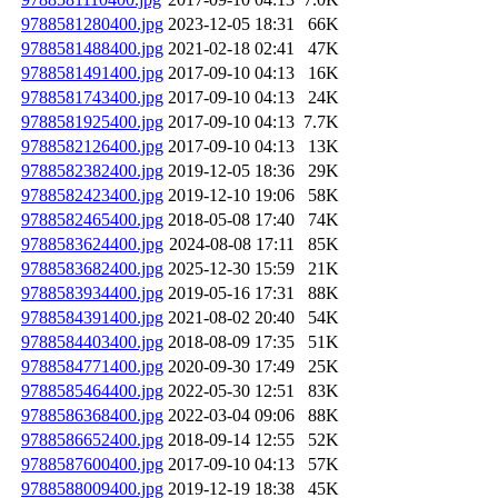
9788581280400.jpg
2023-12-05 18:31
66K
9788581488400.jpg
2021-02-18 02:41
47K
9788581491400.jpg
2017-09-10 04:13
16K
9788581743400.jpg
2017-09-10 04:13
24K
9788581925400.jpg
2017-09-10 04:13
7.7K
9788582126400.jpg
2017-09-10 04:13
13K
9788582382400.jpg
2019-12-05 18:36
29K
9788582423400.jpg
2019-12-10 19:06
58K
9788582465400.jpg
2018-05-08 17:40
74K
9788583624400.jpg
2024-08-08 17:11
85K
9788583682400.jpg
2025-12-30 15:59
21K
9788583934400.jpg
2019-05-16 17:31
88K
9788584391400.jpg
2021-08-02 20:40
54K
9788584403400.jpg
2018-08-09 17:35
51K
9788584771400.jpg
2020-09-30 17:49
25K
9788585464400.jpg
2022-05-30 12:51
83K
9788586368400.jpg
2022-03-04 09:06
88K
9788586652400.jpg
2018-09-14 12:55
52K
9788587600400.jpg
2017-09-10 04:13
57K
9788588009400.jpg
2019-12-19 18:38
45K