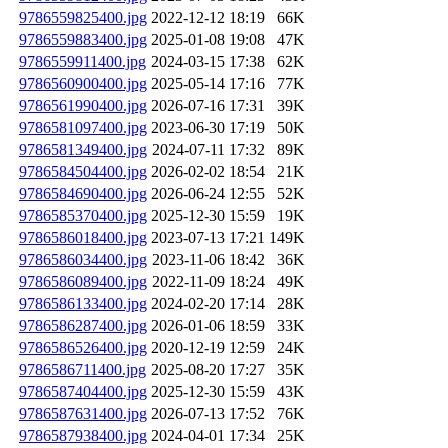
9786559825400.jpg
2022-12-12 18:19
66K
9786559883400.jpg
2025-01-08 19:08
47K
9786559911400.jpg
2024-03-15 17:38
62K
9786560900400.jpg
2025-05-14 17:16
77K
9786561990400.jpg
2026-07-16 17:31
39K
9786581097400.jpg
2023-06-30 17:19
50K
9786581349400.jpg
2024-07-11 17:32
89K
9786584504400.jpg
2026-02-02 18:54
21K
9786584690400.jpg
2026-06-24 12:55
52K
9786585370400.jpg
2025-12-30 15:59
19K
9786586018400.jpg
2023-07-13 17:21
149K
9786586034400.jpg
2023-11-06 18:42
36K
9786586089400.jpg
2022-11-09 18:24
49K
9786586133400.jpg
2024-02-20 17:14
28K
9786586287400.jpg
2026-01-06 18:59
33K
9786586526400.jpg
2020-12-19 12:59
24K
9786586711400.jpg
2025-08-20 17:27
35K
9786587404400.jpg
2025-12-30 15:59
43K
9786587631400.jpg
2026-07-13 17:52
76K
9786587938400.jpg
2024-04-01 17:34
25K