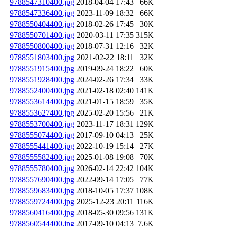
9788547310400.jpg
2018-04-04 17:43
66K
9788547336400.jpg
2023-11-09 18:32
66K
9788550404400.jpg
2018-02-26 17:45
30K
9788550701400.jpg
2020-03-11 17:35
315K
9788550800400.jpg
2018-07-31 12:16
32K
9788551803400.jpg
2021-02-22 18:11
32K
9788551915400.jpg
2019-09-24 18:22
60K
9788551928400.jpg
2024-02-26 17:34
33K
9788552400400.jpg
2021-02-18 02:40
141K
9788553614400.jpg
2021-01-15 18:59
35K
9788553627400.jpg
2025-02-20 15:56
21K
9788553700400.jpg
2023-11-17 18:31
129K
9788555074400.jpg
2017-09-10 04:13
25K
9788555441400.jpg
2022-10-19 15:14
27K
9788555582400.jpg
2025-01-08 19:08
70K
9788555780400.jpg
2026-02-14 22:42
104K
9788557690400.jpg
2022-09-14 17:05
77K
9788559683400.jpg
2018-10-05 17:37
108K
9788559724400.jpg
2025-12-23 20:11
116K
9788560416400.jpg
2018-05-30 09:56
131K
9788560544400.jpg
2017-09-10 04:13
7.6K