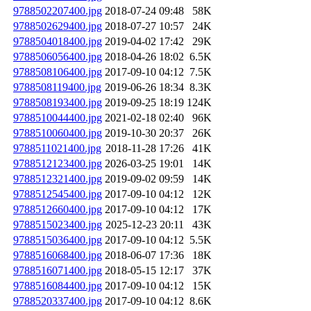
9788502207400.jpg
2018-07-24 09:48
58K
9788502629400.jpg
2018-07-27 10:57
24K
9788504018400.jpg
2019-04-02 17:42
29K
9788506056400.jpg
2018-04-26 18:02
6.5K
9788508106400.jpg
2017-09-10 04:12
7.5K
9788508119400.jpg
2019-06-26 18:34
8.3K
9788508193400.jpg
2019-09-25 18:19
124K
9788510044400.jpg
2021-02-18 02:40
96K
9788510060400.jpg
2019-10-30 20:37
26K
9788511021400.jpg
2018-11-28 17:26
41K
9788512123400.jpg
2026-03-25 19:01
14K
9788512321400.jpg
2019-09-02 09:59
14K
9788512545400.jpg
2017-09-10 04:12
12K
9788512660400.jpg
2017-09-10 04:12
17K
9788515023400.jpg
2025-12-23 20:11
43K
9788515036400.jpg
2017-09-10 04:12
5.5K
9788516068400.jpg
2018-06-07 17:36
18K
9788516071400.jpg
2018-05-15 12:17
37K
9788516084400.jpg
2017-09-10 04:12
15K
9788520337400.jpg
2017-09-10 04:12
8.6K