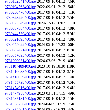
9780132341400.jpg
2017-09-10 04:12
7.6K
9780194763400.jpg
2022-09-01 12:12
54K
9780230476400.jpg
2017-09-10 04:12
11K
9780323226400.jpg
2017-09-10 04:12
7.5K
9780323549400.jpg
2024-12-12 16:07
0
9780387884400.jpg
2017-09-10 04:12
7.8K
9780444530400.jpg
2017-09-10 04:12
5.9K
9780521693400.jpg
2017-09-10 04:12
7.8K
9780545622400.jpg
2024-05-10 17:23
56K
9780582421400.jpg
2017-09-10 04:12
8.7K
9780857093400.jpg
2017-09-10 04:12
12K
9781009031400.jpg
2024-03-06 17:19
80K
9781107489400.jpg
2023-10-19 18:30
118K
9781416033400.jpg
2017-09-10 04:12
3.1K
9781416059400.jpg
2017-09-10 04:12
14K
9781455739400.jpg
2017-09-10 04:12
7.5K
9781474916400.jpg
2017-09-10 04:12
9.4K
9781474958400.jpg
2023-03-31 17:15
49K
9781587131400.jpg
2017-09-10 04:12
15K
9781858756400.jpg
2024-04-09 16:19
75K
9782875501400.jpg
2024-08-08 16:22
43K