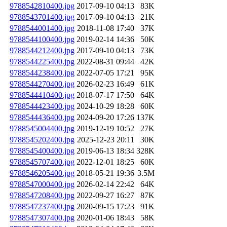
9788542810400.jpg
2017-09-10 04:13
83K
9788543701400.jpg
2017-09-10 04:13
21K
9788544001400.jpg
2018-11-08 17:40
37K
9788544100400.jpg
2019-02-14 14:36
50K
9788544212400.jpg
2017-09-10 04:13
73K
9788544225400.jpg
2022-08-31 09:44
42K
9788544238400.jpg
2022-07-05 17:21
95K
9788544270400.jpg
2026-02-23 16:49
61K
9788544410400.jpg
2018-07-17 17:50
64K
9788544423400.jpg
2024-10-29 18:28
60K
9788544436400.jpg
2024-09-20 17:26
137K
9788545004400.jpg
2019-12-19 10:52
27K
9788545202400.jpg
2025-12-23 20:11
30K
9788545400400.jpg
2019-06-13 18:34
328K
9788545707400.jpg
2022-12-01 18:25
60K
9788546205400.jpg
2018-05-21 19:36
3.5M
9788547000400.jpg
2026-02-14 22:42
64K
9788547208400.jpg
2022-09-27 16:27
87K
9788547237400.jpg
2020-09-15 17:23
91K
9788547307400.jpg
2020-01-06 18:43
58K