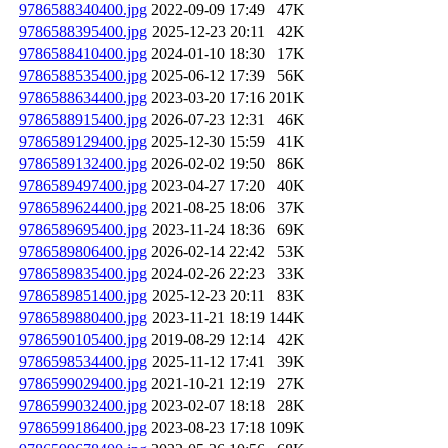
9786588340400.jpg
2022-09-09 17:49
47K
9786588395400.jpg
2025-12-23 20:11
42K
9786588410400.jpg
2024-01-10 18:30
17K
9786588535400.jpg
2025-06-12 17:39
56K
9786588634400.jpg
2023-03-20 17:16
201K
9786588915400.jpg
2026-07-23 12:31
46K
9786589129400.jpg
2025-12-30 15:59
41K
9786589132400.jpg
2026-02-02 19:50
86K
9786589497400.jpg
2023-04-27 17:20
40K
9786589624400.jpg
2021-08-25 18:06
37K
9786589695400.jpg
2023-11-24 18:36
69K
9786589806400.jpg
2026-02-14 22:42
53K
9786589835400.jpg
2024-02-26 22:23
33K
9786589851400.jpg
2025-12-23 20:11
83K
9786589880400.jpg
2023-11-21 18:19
144K
9786590105400.jpg
2019-08-29 12:14
42K
9786598534400.jpg
2025-11-12 17:41
39K
9786599029400.jpg
2021-10-21 12:19
27K
9786599032400.jpg
2023-02-07 18:18
28K
9786599186400.jpg
2023-08-23 17:18
109K