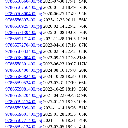
9786556660400.jpg
2021-07-30 17:41
54K
9786556756400.jpg
2026-01-13 18:49
78K
9786556800400.jpg
2020-06-25 17:49
95K
9786556897400.jpg
2025-12-23 20:11
56K
9786556925400.jpg
2026-02-14 22:42
76K
9786557139400.jpg
2025-01-08 19:08
76K
9786557171400.jpg
2022-11-28 19:05
1.1M
9786557270400.jpg
2023-04-10 17:16
87K
9786558033400.jpg
2026-02-14 22:42
68K
9786558260400.jpg
2022-09-15 17:28
218K
9786558301400.jpg
2022-06-23 10:07
117K
9786558400400.jpg
2024-08-16 17:40
20K
9786558682400.jpg
2024-10-28 18:29
61K
9786559052400.jpg
2023-07-31 17:19
66K
9786559081400.jpg
2022-10-25 18:19
36K
9786559320400.jpg
2021-04-22 09:43
659K
9786559515400.jpg
2025-01-15 18:23
109K
9786559599400.jpg
2024-11-14 18:26
51K
9786559601400.jpg
2025-01-28 20:35
65K
9786559771400.jpg
2021-11-16 18:31
49K
9786559812400.jpg
2023-07-05 18:23
43K