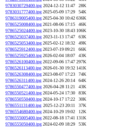
9783030729400.jpg
2024-12-12 11:47
28K
9783031777400.jpg
2025-05-09 17:29
54K
9786319005400.jpg
2025-04-30 10:42
636K
9786525008400.jpg
2021-08-06 17:15
46K
9786525024400.jpg
2023-10-30 18:43
106K
9786525037400.jpg
2023-11-13 17:47
63K
9786525053400.jpg
2025-02-12 18:32
49K
9786525912400.jpg
2023-07-19 09:21
66K
9786525925400.jpg
2026-02-04 18:07
43K
9786526100400.jpg
2022-09-06 17:47
297K
9786526113400.jpg
2026-01-30 19:32
141K
9786526308400.jpg
2023-08-07 17:23
74K
9786526311400.jpg
2024-12-26 20:14
64K
9786550477400.jpg
2026-04-28 11:21
43K
9786550521400.jpg
2024-05-24 17:30
83K
9786550550400.jpg
2024-10-17 17:22
30K
9786551131400.jpg
2025-12-23 20:11
37K
9786554680400.jpg
2024-10-29 19:02
12K
9786555005400.jpg
2022-08-18 17:41
131K
9786555050400.jpg
2024-02-09 18:29
53K