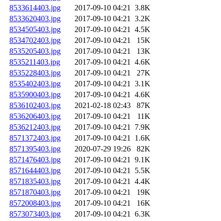
8533614403.jpg
2017-09-10 04:21
3.8K
8533620403.jpg
2017-09-10 04:21
3.2K
8534505403.jpg
2017-09-10 04:21
4.5K
8534702403.jpg
2017-09-10 04:21
15K
8535205403.jpg
2017-09-10 04:21
13K
8535211403.jpg
2017-09-10 04:21
4.6K
8535228403.jpg
2017-09-10 04:21
27K
8535402403.jpg
2017-09-10 04:21
3.1K
8535900403.jpg
2017-09-10 04:21
4.6K
8536102403.jpg
2021-02-18 02:43
87K
8536206403.jpg
2017-09-10 04:21
11K
8536212403.jpg
2017-09-10 04:21
7.9K
8571372403.jpg
2017-09-10 04:21
1.6K
8571395403.jpg
2020-07-29 19:26
82K
8571476403.jpg
2017-09-10 04:21
9.1K
8571644403.jpg
2017-09-10 04:21
5.5K
8571835403.jpg
2017-09-10 04:21
4.4K
8571870403.jpg
2017-09-10 04:21
19K
8572008403.jpg
2017-09-10 04:21
16K
8573073403.jpg
2017-09-10 04:21
6.3K