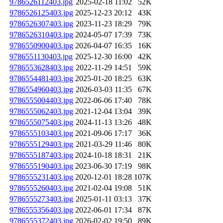
9786526112403.jpg
2025-02-18 11:02
52K
9786526125403.jpg
2025-12-23 20:12
43K
9786526307403.jpg
2023-11-23 18:29
79K
9786526310403.jpg
2024-05-07 17:39
73K
9786550900403.jpg
2026-04-07 16:35
16K
9786551130403.jpg
2025-12-30 16:00
42K
9786553628403.jpg
2022-11-29 14:51
59K
9786554481403.jpg
2025-01-20 18:25
63K
9786554960403.jpg
2026-03-03 11:35
67K
9786555004403.jpg
2022-06-06 17:40
78K
9786555062403.jpg
2021-12-04 13:04
39K
9786555075403.jpg
2024-11-13 13:26
48K
9786555103403.jpg
2021-09-06 17:17
36K
9786555129403.jpg
2021-03-29 11:46
80K
9786555187403.jpg
2024-10-18 18:31
21K
9786555190403.jpg
2023-06-30 17:19
98K
9786555231403.jpg
2020-12-01 18:28
107K
9786555260403.jpg
2021-02-04 19:08
51K
9786555273403.jpg
2025-01-11 03:13
37K
9786555356403.jpg
2022-06-01 17:34
87K
9786555372403.jpg
2026-02-02 19:50
89K