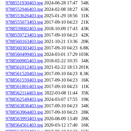
9788551930403.jpg
2024-06-28 17:47
54K
9788552946403.jpg
2024-02-08 18:27
63K
9788553626403.jpg
2025-01-29 18:56
31K
9788555073403.jpg
2017-09-10 04:23
21K
9788559682403.jpg
2018-10-09 17:43
43K
9788559723403.jpg
2017-09-10 04:23
42K
9788560163403.jpg
2021-10-21 13:36
20K
9788560303403.jpg
2017-09-10 04:23
6.8K
9788560499403.jpg
2024-03-01 17:29
103K
9788560965403.jpg
2018-02-22 10:35
34K
9788561012403.jpg
2021-02-22 18:13
201K
9788561520403.jpg
2017-09-10 04:23
8.3K
9788561559403.jpg
2017-09-10 04:23
16K
9788561801403.jpg
2017-09-10 04:23
11K
9788562114403.jpg
2022-03-08 11:44
35K
9788562549403.jpg
2024-03-07 17:55
19K
9788563836403.jpg
2017-09-10 04:23
34K
9788563964403.jpg
2017-09-10 04:23
28K
9788563993403.jpg
2020-08-09 13:49
28K
9788564561403.jpg
2020-03-12 17:40
16K