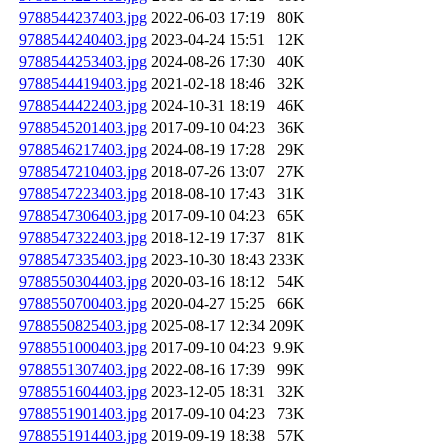
9788544237403.jpg
2022-06-03 17:19
80K
9788544240403.jpg
2023-04-24 15:51
12K
9788544253403.jpg
2024-08-26 17:30
40K
9788544419403.jpg
2021-02-18 18:46
32K
9788544422403.jpg
2024-10-31 18:19
46K
9788545201403.jpg
2017-09-10 04:23
36K
9788546217403.jpg
2024-08-19 17:28
29K
9788547210403.jpg
2018-07-26 13:07
27K
9788547223403.jpg
2018-08-10 17:43
31K
9788547306403.jpg
2017-09-10 04:23
65K
9788547322403.jpg
2018-12-19 17:37
81K
9788547335403.jpg
2023-10-30 18:43
233K
9788550304403.jpg
2020-03-16 18:12
54K
9788550700403.jpg
2020-04-27 15:25
66K
9788550825403.jpg
2025-08-17 12:34
209K
9788551000403.jpg
2017-09-10 04:23
9.9K
9788551307403.jpg
2022-08-16 17:39
99K
9788551604403.jpg
2023-12-05 18:31
32K
9788551901403.jpg
2017-09-10 04:23
73K
9788551914403.jpg
2019-09-19 18:38
57K