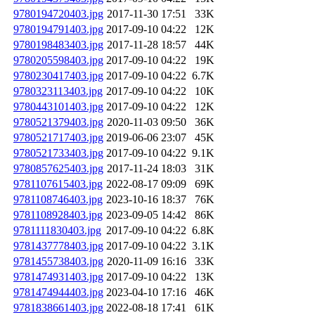
9780194720403.jpg
2017-11-30 17:51
33K
9780194791403.jpg
2017-09-10 04:22
12K
9780198483403.jpg
2017-11-28 18:57
44K
9780205598403.jpg
2017-09-10 04:22
19K
9780230417403.jpg
2017-09-10 04:22
6.7K
9780323113403.jpg
2017-09-10 04:22
10K
9780443101403.jpg
2017-09-10 04:22
12K
9780521379403.jpg
2020-11-03 09:50
36K
9780521717403.jpg
2019-06-06 23:07
45K
9780521733403.jpg
2017-09-10 04:22
9.1K
9780857625403.jpg
2017-11-24 18:03
31K
9781107615403.jpg
2022-08-17 09:09
69K
9781108746403.jpg
2023-10-16 18:37
76K
9781108928403.jpg
2023-09-05 14:42
86K
9781111830403.jpg
2017-09-10 04:22
6.8K
9781437778403.jpg
2017-09-10 04:22
3.1K
9781455738403.jpg
2020-11-09 16:16
33K
9781474931403.jpg
2017-09-10 04:22
13K
9781474944403.jpg
2023-04-10 17:16
46K
9781838661403.jpg
2022-08-18 17:41
61K