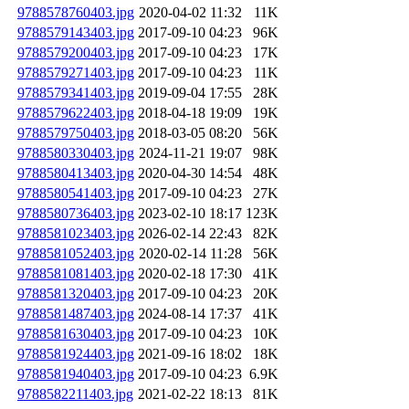
9788578760403.jpg
2020-04-02 11:32
11K
9788579143403.jpg
2017-09-10 04:23
96K
9788579200403.jpg
2017-09-10 04:23
17K
9788579271403.jpg
2017-09-10 04:23
11K
9788579341403.jpg
2019-09-04 17:55
28K
9788579622403.jpg
2018-04-18 19:09
19K
9788579750403.jpg
2018-03-05 08:20
56K
9788580330403.jpg
2024-11-21 19:07
98K
9788580413403.jpg
2020-04-30 14:54
48K
9788580541403.jpg
2017-09-10 04:23
27K
9788580736403.jpg
2023-02-10 18:17
123K
9788581023403.jpg
2026-02-14 22:43
82K
9788581052403.jpg
2020-02-14 11:28
56K
9788581081403.jpg
2020-02-18 17:30
41K
9788581320403.jpg
2017-09-10 04:23
20K
9788581487403.jpg
2024-08-14 17:37
41K
9788581630403.jpg
2017-09-10 04:23
10K
9788581924403.jpg
2021-09-16 18:02
18K
9788581940403.jpg
2017-09-10 04:23
6.9K
9788582211403.jpg
2021-02-22 18:13
81K