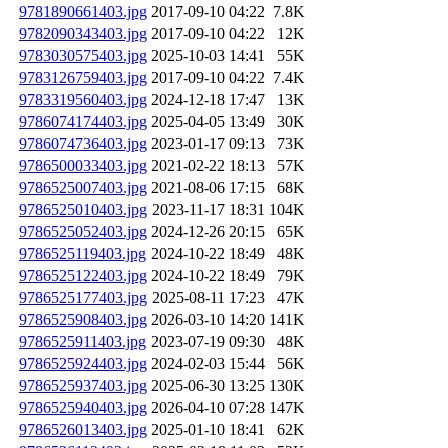
9781890661403.jpg
2017-09-10 04:22
7.8K
9782090343403.jpg
2017-09-10 04:22
12K
9783030575403.jpg
2025-10-03 14:41
55K
9783126759403.jpg
2017-09-10 04:22
7.4K
9783319560403.jpg
2024-12-18 17:47
13K
9786074174403.jpg
2025-04-05 13:49
30K
9786074736403.jpg
2023-01-17 09:13
73K
9786500033403.jpg
2021-02-22 18:13
57K
9786525007403.jpg
2021-08-06 17:15
68K
9786525010403.jpg
2023-11-17 18:31
104K
9786525052403.jpg
2024-12-26 20:15
65K
9786525119403.jpg
2024-10-22 18:49
48K
9786525122403.jpg
2024-10-22 18:49
79K
9786525177403.jpg
2025-08-11 17:23
47K
9786525908403.jpg
2026-03-10 14:20
141K
9786525911403.jpg
2023-07-19 09:30
48K
9786525924403.jpg
2024-02-03 15:44
56K
9786525937403.jpg
2025-06-30 13:25
130K
9786525940403.jpg
2026-04-10 07:28
147K
9786526013403.jpg
2025-01-10 18:41
62K