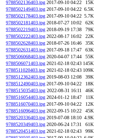
9788502136403.jpg
2017-09-10 04:22
15K
9788502149403.jpg
2017-09-10 04:22
6.5K
9788502178403.jpg
2017-09-10 04:22
5.7K
9788502181403.jpg
2018-07-27 10:02
62K
9788502219403.jpg
2018-09-19 17:38
79K
9788502222403.jpg
2022-08-17 16:02
22K
9788502628403.jpg
2018-07-26 16:46
35K
9788502631403.jpg
2017-09-18 17:47
63K
9788506068403.jpg
2020-04-07 17:44
55K
9788506071403.jpg
2021-02-18 02:43
145K
9788511020403.jpg
2021-02-18 02:43
109K
9788512362403.jpg
2019-08-03 12:08
39K
9788512490403.jpg
2017-09-10 04:22
18K
9788515035403.jpg
2022-08-31 16:11
46K
9788516054403.jpg
2024-01-12 18:47
11K
9788516070403.jpg
2017-09-10 04:22
12K
9788516096403.jpg
2022-09-15 10:22
45K
9788520336403.jpg
2019-07-08 18:10
4.9K
9788520349403.jpg
2020-06-24 17:31
61K
9788520451403.jpg
2021-02-18 02:43
99K
9788520505403.jpg
2017-09-10 04:22
6.0K