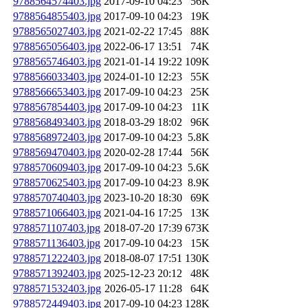
9788564574403.jpg
2017-09-10 04:23
56K
9788564855403.jpg
2017-09-10 04:23
19K
9788565027403.jpg
2021-02-22 17:45
88K
9788565056403.jpg
2022-06-17 13:51
74K
9788565746403.jpg
2021-01-14 19:22
109K
9788566033403.jpg
2024-01-10 12:23
55K
9788566653403.jpg
2017-09-10 04:23
25K
9788567854403.jpg
2017-09-10 04:23
11K
9788568493403.jpg
2018-03-29 18:02
96K
9788568972403.jpg
2017-09-10 04:23
5.8K
9788569470403.jpg
2020-02-28 17:44
56K
9788570609403.jpg
2017-09-10 04:23
5.6K
9788570625403.jpg
2017-09-10 04:23
8.9K
9788570740403.jpg
2023-10-20 18:30
69K
9788571066403.jpg
2021-04-16 17:25
13K
9788571107403.jpg
2018-07-20 17:39
673K
9788571136403.jpg
2017-09-10 04:23
15K
9788571222403.jpg
2018-08-07 17:51
130K
9788571392403.jpg
2025-12-23 20:12
48K
9788571532403.jpg
2026-05-17 11:28
64K
9788572449403.jpg
2017-09-10 04:23
128K