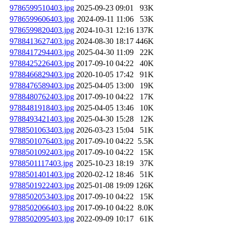
9786599510403.jpg
2025-09-23 09:01
93K
9786599606403.jpg
2024-09-11 11:06
53K
9786599820403.jpg
2024-10-31 12:16
137K
9788413627403.jpg
2024-08-30 18:17
446K
9788417294403.jpg
2025-04-30 11:09
22K
9788425226403.jpg
2017-09-10 04:22
40K
9788466829403.jpg
2020-10-05 17:42
91K
9788476589403.jpg
2025-04-05 13:00
19K
9788480762403.jpg
2017-09-10 04:22
17K
9788481918403.jpg
2025-04-05 13:46
10K
9788493421403.jpg
2025-04-30 15:28
12K
9788501063403.jpg
2026-03-23 15:04
51K
9788501076403.jpg
2017-09-10 04:22
5.5K
9788501092403.jpg
2017-09-10 04:22
15K
9788501117403.jpg
2025-10-23 18:19
37K
9788501401403.jpg
2020-02-12 18:46
51K
9788501922403.jpg
2025-01-08 19:09
126K
9788502053403.jpg
2017-09-10 04:22
15K
9788502066403.jpg
2017-09-10 04:22
8.0K
9788502095403.jpg
2022-09-09 10:17
61K