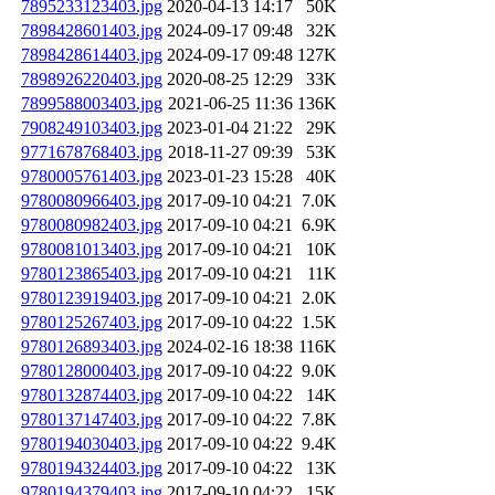
7895233123403.jpg
2020-04-13 14:17
50K
7898428601403.jpg
2024-09-17 09:48
32K
7898428614403.jpg
2024-09-17 09:48
127K
7898926220403.jpg
2020-08-25 12:29
33K
7899588003403.jpg
2021-06-25 11:36
136K
7908249103403.jpg
2023-01-04 21:22
29K
9771678768403.jpg
2018-11-27 09:39
53K
9780005761403.jpg
2023-01-23 15:28
40K
9780080966403.jpg
2017-09-10 04:21
7.0K
9780080982403.jpg
2017-09-10 04:21
6.9K
9780081013403.jpg
2017-09-10 04:21
10K
9780123865403.jpg
2017-09-10 04:21
11K
9780123919403.jpg
2017-09-10 04:21
2.0K
9780125267403.jpg
2017-09-10 04:22
1.5K
9780126893403.jpg
2024-02-16 18:38
116K
9780128000403.jpg
2017-09-10 04:22
9.0K
9780132874403.jpg
2017-09-10 04:22
14K
9780137147403.jpg
2017-09-10 04:22
7.8K
9780194030403.jpg
2017-09-10 04:22
9.4K
9780194324403.jpg
2017-09-10 04:22
13K
9780194379403.jpg
2017-09-10 04:22
15K