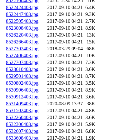
8522100403.jpg
2025-12-30 14:25
11K
8522424403.jpg
2017-09-10 04:21
6.4K
8522447403.jpg
2017-09-10 04:21
9.3K
8522505403.jpg
2017-09-10 04:21
2.7K
8523008403.jpg
2017-09-10 04:21
8.9K
8526220403.jpg
2017-09-10 04:21
13K
8526266403.jpg
2017-09-10 04:21
15K
8527302403.jpg
2018-03-29 09:04
68K
8527406403.jpg
2017-09-10 04:21
10K
8527707403.jpg
2017-09-10 04:21
7.3K
8528610403.jpg
2017-09-10 04:21
3.6K
8529501403.jpg
2017-09-10 04:21
8.7K
8530802403.jpg
2017-09-10 04:21
3.5K
8530906403.jpg
2017-09-10 04:21
8.9K
8530912403.jpg
2017-09-10 04:21
3.6K
8531409403.jpg
2020-08-09 13:37
38K
8531502403.jpg
2017-09-10 04:21
4.8K
8532260403.jpg
2017-09-10 04:21
3.6K
8532306403.jpg
2017-09-10 04:21
5.9K
8532607403.jpg
2017-09-10 04:21
6.8K
8533608403.jpg
2017-09-10 04:21
1.9K