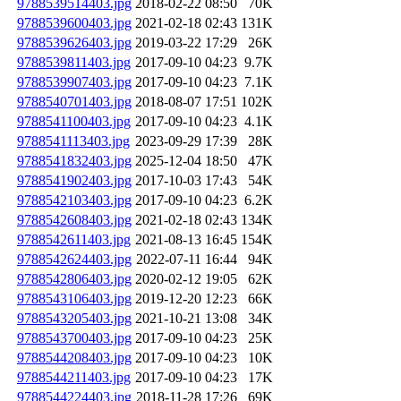
9788539514403.jpg
2018-02-22 08:50
70K
9788539600403.jpg
2021-02-18 02:43
131K
9788539626403.jpg
2019-03-22 17:29
26K
9788539811403.jpg
2017-09-10 04:23
9.7K
9788539907403.jpg
2017-09-10 04:23
7.1K
9788540701403.jpg
2018-08-07 17:51
102K
9788541100403.jpg
2017-09-10 04:23
4.1K
9788541113403.jpg
2023-09-29 17:39
28K
9788541832403.jpg
2025-12-04 18:50
47K
9788541902403.jpg
2017-10-03 17:43
54K
9788542103403.jpg
2017-09-10 04:23
6.2K
9788542608403.jpg
2021-02-18 02:43
134K
9788542611403.jpg
2021-08-13 16:45
154K
9788542624403.jpg
2022-07-11 16:44
94K
9788542806403.jpg
2020-02-12 19:05
62K
9788543106403.jpg
2019-12-20 12:23
66K
9788543205403.jpg
2021-10-21 13:08
34K
9788543700403.jpg
2017-09-10 04:23
25K
9788544208403.jpg
2017-09-10 04:23
10K
9788544211403.jpg
2017-09-10 04:23
17K
9788544224403.jpg
2018-11-28 17:26
69K