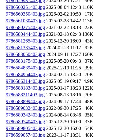
9786559981403.jpg
2024-03-26 17:21
30K
9786560251403.jpg
2025-08-04 12:43
110K
9786560350403.jpg
2026-02-02 19:50
17K
9786561030403.jpg
2025-02-28 14:42
113K
9786580275403.jpg
2021-02-22 18:13
22K
9786580444403.jpg
2021-02-18 02:43
136K
9786581265403.jpg
2025-12-30 16:00
43K
9786581335403.jpg
2024-02-23 11:17
92K
9786583050403.jpg
2024-09-11 17:27
160K
9786583175403.jpg
2025-05-20 09:43
37K
9786584839403.jpg
2025-12-19 11:25
39K
9786584954403.jpg
2024-02-15 18:20
70K
9786586314403.jpg
2025-05-19 09:17
4.9K
9786588183403.jpg
2025-01-17 18:23
122K
9786588211403.jpg
2025-08-13 18:16
70K
9786588899403.jpg
2024-09-17 17:44
48K
9786589032403.jpg
2022-09-30 17:25
46K
9786589342403.jpg
2024-08-14 08:46
35K
9786589540403.jpg
2025-12-30 16:00
33K
9786589805403.jpg
2025-12-30 16:00
54K
9786599057403.jpg
2023-11-17 18:31
48K