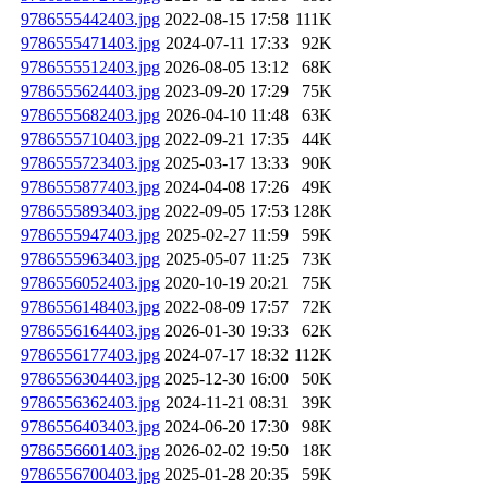
9786555442403.jpg
2022-08-15 17:58
111K
9786555471403.jpg
2024-07-11 17:33
92K
9786555512403.jpg
2026-08-05 13:12
68K
9786555624403.jpg
2023-09-20 17:29
75K
9786555682403.jpg
2026-04-10 11:48
63K
9786555710403.jpg
2022-09-21 17:35
44K
9786555723403.jpg
2025-03-17 13:33
90K
9786555877403.jpg
2024-04-08 17:26
49K
9786555893403.jpg
2022-09-05 17:53
128K
9786555947403.jpg
2025-02-27 11:59
59K
9786555963403.jpg
2025-05-07 11:25
73K
9786556052403.jpg
2020-10-19 20:21
75K
9786556148403.jpg
2022-08-09 17:57
72K
9786556164403.jpg
2026-01-30 19:33
62K
9786556177403.jpg
2024-07-17 18:32
112K
9786556304403.jpg
2025-12-30 16:00
50K
9786556362403.jpg
2024-11-21 08:31
39K
9786556403403.jpg
2024-06-20 17:30
98K
9786556601403.jpg
2026-02-02 19:50
18K
9786556700403.jpg
2025-01-28 20:35
59K