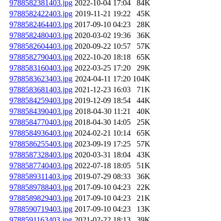
9788582381403.jpg
2022-10-04 17:04
84K
9788582422403.jpg
2019-11-21 19:22
45K
9788582464403.jpg
2017-09-10 04:23
28K
9788582480403.jpg
2020-03-02 19:36
36K
9788582604403.jpg
2020-09-22 10:57
57K
9788582790403.jpg
2022-10-20 18:18
65K
9788583160403.jpg
2022-03-25 17:20
29K
9788583623403.jpg
2024-04-11 17:20
104K
9788583681403.jpg
2021-12-23 16:03
71K
9788584259403.jpg
2019-12-09 18:54
44K
9788584390403.jpg
2018-04-30 11:21
40K
9788584770403.jpg
2018-04-30 14:05
25K
9788584936403.jpg
2024-02-21 10:14
65K
9788586255403.jpg
2023-09-19 17:25
57K
9788587328403.jpg
2020-03-31 18:04
43K
9788587740403.jpg
2022-07-18 18:05
51K
9788589311403.jpg
2019-07-29 08:33
36K
9788589788403.jpg
2017-09-10 04:23
22K
9788589829403.jpg
2017-09-10 04:23
21K
9788590719403.jpg
2017-09-10 04:23
13K
9788591163403.jpg
2021-02-22 18:13
39K