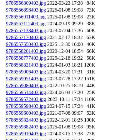
9786556809403.jpg
2022-03-23 17:38
84K
9786556896403.jpg
2025-01-08 19:08
73K
9786556911403.jpg
2025-01-08 19:08
23K
9786557112403.jpg
2024-09-19 09:29
38K
9786557138403.jpg
2023-07-04 17:36
60K
9786557170403.jpg
2021-02-17 18:32
63K
9786557550403.jpg
2025-12-30 16:00
46K
9786558201403.jpg
2020-12-04 18:54
66K
9786558777403.jpg
2025-12-18 19:32
58K
9786558821403.jpg
2024-01-03 18:21
120K
9786559006403.jpg
2024-03-20 17:31
31K
9786559051403.jpg
2023-07-28 17:22
151K
9786559080403.jpg
2022-10-25 18:19
44K
9786559514403.jpg
2024-06-03 17:20
25K
9786559572403.jpg
2023-10-11 17:34
116K
9786559598403.jpg
2024-07-15 17:24
41K
9786559600403.jpg
2021-07-08 09:07
53K
9786559824403.jpg
2022-12-01 18:25
100K
9786559882403.jpg
2025-01-08 19:08
95K
9786559910403.jpg
2024-03-15 17:38
73K