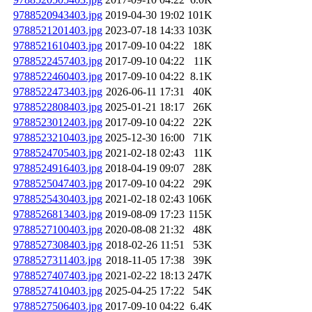
9788520943403.jpg
2019-04-30 19:02
101K
9788521201403.jpg
2023-07-18 14:33
103K
9788521610403.jpg
2017-09-10 04:22
18K
9788522457403.jpg
2017-09-10 04:22
11K
9788522460403.jpg
2017-09-10 04:22
8.1K
9788522473403.jpg
2026-06-11 17:31
40K
9788522808403.jpg
2025-01-21 18:17
26K
9788523012403.jpg
2017-09-10 04:22
22K
9788523210403.jpg
2025-12-30 16:00
71K
9788524705403.jpg
2021-02-18 02:43
11K
9788524916403.jpg
2018-04-19 09:07
28K
9788525047403.jpg
2017-09-10 04:22
29K
9788525430403.jpg
2021-02-18 02:43
106K
9788526813403.jpg
2019-08-09 17:23
115K
9788527100403.jpg
2020-08-08 21:32
48K
9788527308403.jpg
2018-02-26 11:51
53K
9788527311403.jpg
2018-11-05 17:38
39K
9788527407403.jpg
2021-02-22 18:13
247K
9788527410403.jpg
2025-04-25 17:22
54K
9788527506403.jpg
2017-09-10 04:22
6.4K