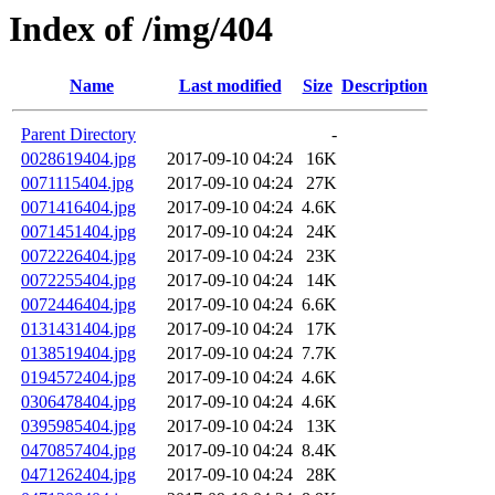
Index of /img/404
Name
Last modified
Size
Description
Parent Directory
-
0028619404.jpg
2017-09-10 04:24
16K
0071115404.jpg
2017-09-10 04:24
27K
0071416404.jpg
2017-09-10 04:24
4.6K
0071451404.jpg
2017-09-10 04:24
24K
0072226404.jpg
2017-09-10 04:24
23K
0072255404.jpg
2017-09-10 04:24
14K
0072446404.jpg
2017-09-10 04:24
6.6K
0131431404.jpg
2017-09-10 04:24
17K
0138519404.jpg
2017-09-10 04:24
7.7K
0194572404.jpg
2017-09-10 04:24
4.6K
0306478404.jpg
2017-09-10 04:24
4.6K
0395985404.jpg
2017-09-10 04:24
13K
0470857404.jpg
2017-09-10 04:24
8.4K
0471262404.jpg
2017-09-10 04:24
28K