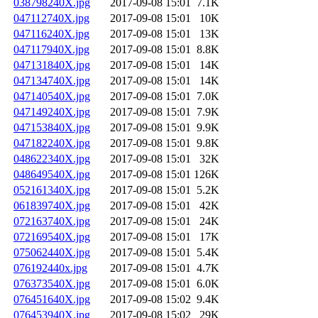
038798240X.jpg
2017-09-08 15:01
7.1K
047112740X.jpg
2017-09-08 15:01
10K
047116240X.jpg
2017-09-08 15:01
13K
047117940X.jpg
2017-09-08 15:01
8.8K
047131840X.jpg
2017-09-08 15:01
14K
047134740X.jpg
2017-09-08 15:01
14K
047140540X.jpg
2017-09-08 15:01
7.0K
047149240X.jpg
2017-09-08 15:01
7.9K
047153840X.jpg
2017-09-08 15:01
9.9K
047182240X.jpg
2017-09-08 15:01
9.8K
048622340X.jpg
2017-09-08 15:01
32K
048649540X.jpg
2017-09-08 15:01
126K
052161340X.jpg
2017-09-08 15:01
5.2K
061839740X.jpg
2017-09-08 15:01
42K
072163740X.jpg
2017-09-08 15:01
24K
072169540X.jpg
2017-09-08 15:01
17K
075062440X.jpg
2017-09-08 15:01
5.4K
076192440x.jpg
2017-09-08 15:01
4.7K
076373540X.jpg
2017-09-08 15:01
6.0K
076451640X.jpg
2017-09-08 15:02
9.4K
076453940X.jpg
2017-09-08 15:02
29K