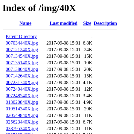
Index of /img/40X
Name
Last modified
Size
Description
Parent Directory
-
007034440X.jpg
2017-09-08 15:01
6.8K
007121240X.jpg
2017-09-08 15:01
24K
007134540X.jpg
2017-09-08 15:01
15K
007135140X.jpg
2017-09-08 15:01
10K
007138040X.jpg
2017-09-08 15:01
20K
007142640X.jpg
2017-09-08 15:01
15K
007231740X.jpg
2017-09-08 15:01
4.1K
007240440X.jpg
2017-09-08 15:01
12K
007248540X.jpg
2017-09-08 15:01
3.4K
013020840X.jpg
2017-09-08 15:01
4.9K
019514340X.jpg
2017-09-08 15:01
29K
020549840X.jpg
2017-09-08 15:01
11K
025623440X.jpg
2017-09-08 15:01
6.7K
038795340X.jpg
2017-09-08 15:01
11K