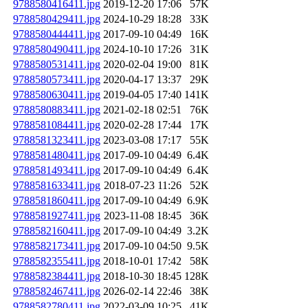
9788580416411.jpg
2019-12-20 17:06
57K
9788580429411.jpg
2024-10-29 18:28
33K
9788580444411.jpg
2017-09-10 04:49
16K
9788580490411.jpg
2024-10-10 17:26
31K
9788580531411.jpg
2020-02-04 19:00
81K
9788580573411.jpg
2020-04-17 13:37
29K
9788580630411.jpg
2019-04-05 17:40
141K
9788580883411.jpg
2021-02-18 02:51
76K
9788581084411.jpg
2020-02-28 17:44
17K
9788581323411.jpg
2023-03-08 17:17
55K
9788581480411.jpg
2017-09-10 04:49
6.4K
9788581493411.jpg
2017-09-10 04:49
6.4K
9788581633411.jpg
2018-07-23 11:26
52K
9788581860411.jpg
2017-09-10 04:49
6.9K
9788581927411.jpg
2023-11-08 18:45
36K
9788582160411.jpg
2017-09-10 04:49
3.2K
9788582173411.jpg
2017-09-10 04:50
9.5K
9788582355411.jpg
2018-10-01 17:42
58K
9788582384411.jpg
2018-10-30 18:45
128K
9788582467411.jpg
2026-02-14 22:46
38K
9788582780411.jpg
2022-03-09 10:25
41K