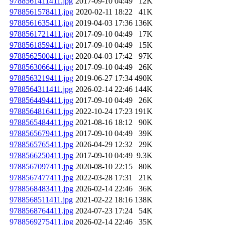
9788561411411.jpg
2017-09-10 04:49
12K
9788561578411.jpg
2020-02-11 18:22
41K
9788561635411.jpg
2019-04-03 17:36
136K
9788561721411.jpg
2017-09-10 04:49
17K
9788561859411.jpg
2017-09-10 04:49
15K
9788562500411.jpg
2020-04-03 17:42
97K
9788563066411.jpg
2017-09-10 04:49
26K
9788563219411.jpg
2019-06-27 17:34
490K
9788564311411.jpg
2026-02-14 22:46
144K
9788564494411.jpg
2017-09-10 04:49
26K
9788564816411.jpg
2022-10-24 17:23
191K
9788565484411.jpg
2021-08-16 18:12
90K
9788565679411.jpg
2017-09-10 04:49
39K
9788565765411.jpg
2026-04-29 12:32
29K
9788566250411.jpg
2017-09-10 04:49
9.3K
9788567097411.jpg
2020-08-10 22:15
80K
9788567477411.jpg
2022-03-28 17:31
21K
9788568483411.jpg
2026-02-14 22:46
36K
9788568511411.jpg
2021-02-22 18:16
138K
9788568764411.jpg
2024-07-23 17:24
54K
9788569275411.jpg
2026-02-14 22:46
35K