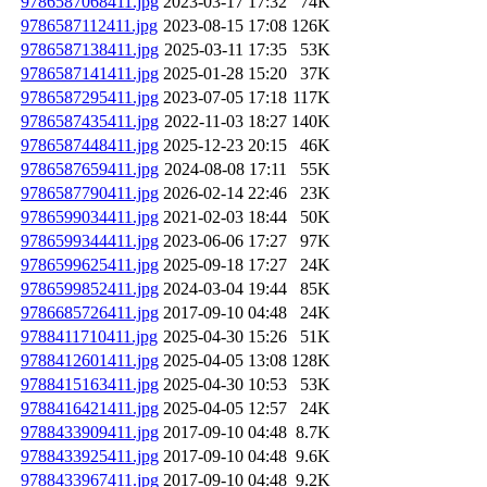
9786587068411.jpg
2023-03-17 17:32
74K
9786587112411.jpg
2023-08-15 17:08
126K
9786587138411.jpg
2025-03-11 17:35
53K
9786587141411.jpg
2025-01-28 15:20
37K
9786587295411.jpg
2023-07-05 17:18
117K
9786587435411.jpg
2022-11-03 18:27
140K
9786587448411.jpg
2025-12-23 20:15
46K
9786587659411.jpg
2024-08-08 17:11
55K
9786587790411.jpg
2026-02-14 22:46
23K
9786599034411.jpg
2021-02-03 18:44
50K
9786599344411.jpg
2023-06-06 17:27
97K
9786599625411.jpg
2025-09-18 17:27
24K
9786599852411.jpg
2024-03-04 19:44
85K
9786685726411.jpg
2017-09-10 04:48
24K
9788411710411.jpg
2025-04-30 15:26
51K
9788412601411.jpg
2025-04-05 13:08
128K
9788415163411.jpg
2025-04-30 10:53
53K
9788416421411.jpg
2025-04-05 12:57
24K
9788433909411.jpg
2017-09-10 04:48
8.7K
9788433925411.jpg
2017-09-10 04:48
9.6K
9788433967411.jpg
2017-09-10 04:48
9.2K