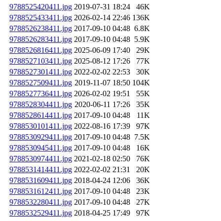
9788525420411.jpg
2019-07-31 18:24
46K
9788525433411.jpg
2026-02-14 22:46
136K
9788526238411.jpg
2017-09-10 04:48
6.8K
9788526283411.jpg
2017-09-10 04:48
5.9K
9788526816411.jpg
2025-06-09 17:40
29K
9788527103411.jpg
2025-08-12 17:26
77K
9788527301411.jpg
2022-02-02 22:53
30K
9788527509411.jpg
2019-11-07 18:50
104K
9788527736411.jpg
2026-02-02 19:51
55K
9788528304411.jpg
2020-06-11 17:26
35K
9788528614411.jpg
2017-09-10 04:48
11K
9788530101411.jpg
2022-08-16 17:39
97K
9788530929411.jpg
2017-09-10 04:48
7.5K
9788530945411.jpg
2017-09-10 04:48
16K
9788530974411.jpg
2021-02-18 02:50
76K
9788531414411.jpg
2022-02-02 21:31
20K
9788531609411.jpg
2018-04-24 12:06
36K
9788531612411.jpg
2017-09-10 04:48
23K
9788532280411.jpg
2017-09-10 04:48
27K
9788532529411.jpg
2018-04-25 17:49
97K