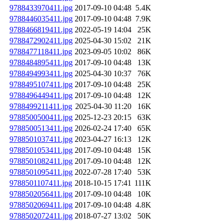
9788433970411.jpg
2017-09-10 04:48
5.4K
9788446035411.jpg
2017-09-10 04:48
7.9K
9788466819411.jpg
2022-05-19 14:04
25K
9788472902411.jpg
2025-04-30 15:02
21K
9788477118411.jpg
2023-09-05 10:02
86K
9788484895411.jpg
2017-09-10 04:48
13K
9788494993411.jpg
2025-04-30 10:37
76K
9788495107411.jpg
2017-09-10 04:48
25K
9788496449411.jpg
2017-09-10 04:48
12K
9788499211411.jpg
2025-04-30 11:20
16K
9788500500411.jpg
2025-12-23 20:15
63K
9788500513411.jpg
2026-02-24 17:40
65K
9788501037411.jpg
2023-04-27 16:13
12K
9788501053411.jpg
2017-09-10 04:48
15K
9788501082411.jpg
2017-09-10 04:48
12K
9788501095411.jpg
2022-07-28 17:40
53K
9788501107411.jpg
2018-10-15 17:41
111K
9788502056411.jpg
2017-09-10 04:48
10K
9788502069411.jpg
2017-09-10 04:48
4.8K
9788502072411.jpg
2018-07-27 13:02
50K