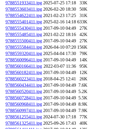
9788551933411.jpg
2025-07-25 17:18
33K
9788553603411.jpg
2026-02-20 18:30
50K
9788554622411.jpg
2021-02-23 17:25
31K
9788555401411.jpg
2025-02-16 14:18
633K
9788555430411.jpg
2017-09-10 04:49
27K
9788555485411.jpg
2021-02-22 18:16
42K
9788555500411.jpg
2017-09-10 04:49
27K
9788555584411.jpg
2026-04-10 07:20
156K
9788559320411.jpg
2025-04-04 17:30
79K
9788560096411.jpg
2017-09-10 04:49
14K
9788560166411.jpg
2022-03-07 11:36
95K
9788560182411.jpg
2017-09-10 04:49
12K
9788560223411.jpg
2018-04-25 12:41
26K
9788560434411.jpg
2017-09-10 04:49
7.6K
9788560520411.jpg
2017-09-10 04:49
5.2K
9788560728411.jpg
2017-09-10 04:49
5.5K
9788560968411.jpg
2017-09-10 04:49
8.9K
9788560997411.jpg
2017-09-10 04:49
7.9K
9788561255411.jpg
2024-07-30 17:18
77K
9788561325411.jpg
2025-09-26 17:43
40K