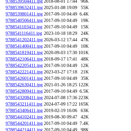
9788539504411.jpg
2018-08-01 17:44
96K
9788539632411.jpg
2025-01-08 19:09
55K
9788539801411.jpg
2017-09-10 04:49
6.4K
9788540506411.jpg
2017-09-10 04:49
19K
9788541103411.jpg
2017-09-10 04:49
15K
9788541116411.jpg
2023-10-18 18:29
24K
9788541202411.jpg
2026-03-12 17:44
47K
9788541400411.jpg
2017-09-10 04:49
10K
9788541819411.jpg
2020-09-03 17:30
101K
9788542106411.jpg
2018-09-17 17:41
48K
9788542205411.jpg
2017-09-10 04:49
12K
9788542221411.jpg
2023-03-27 17:18
21K
9788542601411.jpg
2017-09-10 04:49
35K
9788542630411.jpg
2021-01-26 18:25
122K
9788542809411.jpg
2017-09-10 04:49
6.5K
9788543208411.jpg
2024-07-08 17:36
223K
9788543211411.jpg
2024-07-09 17:22
165K
9788543406411.jpg
2019-02-19 16:06
63K
9788544102411.jpg
2019-08-30 09:47
42K
9788544201411.jpg
2017-09-10 04:49
7.4K
9788544214411.jpg
2017-09-10 04:49
98K