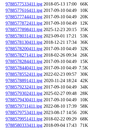
9788577533411.jpg
2018-05-13 17:00
66K
9788577616411.jpg
2017-09-10 04:49
10K
9788577744411.jpg
2017-09-10 04:49
20K
9788577872411.jpg
2017-09-10 04:49
12K
9788577898411.jpg
2025-12-23 20:15
35K
9788578031411.jpg
2023-09-01 17:21
53K
9788578130411.jpg
2018-12-21 17:34
36K
9788578200411.jpg
2017-09-10 04:49
32K
9788578271411.jpg
2018-02-26 09:34
26K
9788578284411.jpg
2017-09-10 04:49
15K
9788578440411.jpg
2017-09-10 04:49
7.5K
9788578552411.jpg
2022-02-23 09:57
30K
9788578891411.jpg
2020-11-24 18:24
42K
9788579232411.jpg
2017-09-10 04:49
34K
9788579302411.jpg
2025-02-27 09:48
28K
9788579430411.jpg
2017-09-10 04:49
10K
9788579711411.jpg
2022-08-10 17:39
58K
9788579753411.jpg
2023-08-17 14:56
20K
9788579951411.jpg
2018-02-22 09:29
68K
9788580333411.jpg
2018-09-04 17:43
71K