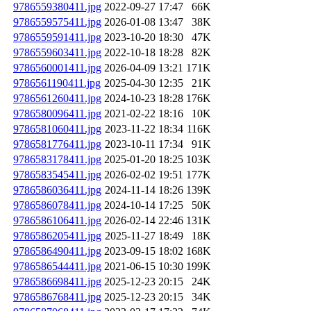
9786559380411.jpg
2022-09-27 17:47
66K
9786559575411.jpg
2026-01-08 13:47
38K
9786559591411.jpg
2023-10-20 18:30
47K
9786559603411.jpg
2022-10-18 18:28
82K
9786560001411.jpg
2026-04-09 13:21
171K
9786561190411.jpg
2025-04-30 12:35
21K
9786561260411.jpg
2024-10-23 18:28
176K
9786580096411.jpg
2021-02-22 18:16
10K
9786581060411.jpg
2023-11-22 18:34
116K
9786581776411.jpg
2023-10-11 17:34
91K
9786583178411.jpg
2025-01-20 18:25
103K
9786583545411.jpg
2026-02-02 19:51
177K
9786586036411.jpg
2024-11-14 18:26
139K
9786586078411.jpg
2024-10-14 17:25
50K
9786586106411.jpg
2026-02-14 22:46
131K
9786586205411.jpg
2025-11-27 18:49
18K
9786586490411.jpg
2023-09-15 18:02
168K
9786586544411.jpg
2021-06-15 10:30
199K
9786586698411.jpg
2025-12-23 20:15
24K
9786586768411.jpg
2025-12-23 20:15
34K