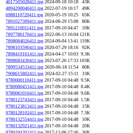
4017505028411.jpg
2024-09-18 10:18
43K
4894290040411.jpg
2022-07-19 16:17
49K
6988110720411.jpg
2020-05-19 10:25
65K
7891027309411.jpg
2024-08-29 15:08
80K
7891210011411.jpg
2017-09-10 04:47
10K
7897780170411.jpg
2022-06-13 16:04
121K
7898084026411.jpg
2024-09-04 13:41
119K
7898103590411.jpg
2020-07-29 18:16
92K
7898419161411.jpg
2024-04-17 10:03
9.3K
7898683430411.jpg
2023-07-26 17:33
103K
7899534533411.jpg
2020-06-18 11:54
80K
7908615802411.jpg
2024-02-27 15:11
33K
9780000110411.jpg
2017-09-10 04:48
9.5K
9780080451411.jpg
2017-09-10 04:48
8.4K
9780081016411.jpg
2017-09-10 04:48
9.6K
9780123743411.jpg
2017-09-10 04:48
1.5K
9780123813411.jpg
2017-09-10 04:48
15K
9780128102411.jpg
2017-09-10 04:48
7.3K
9780132554411.jpg
2017-09-10 04:48
10K
9780132921411.jpg
2017-09-10 04:48
20K
9780194202411.jpg
2017-12-06 17:46
36K