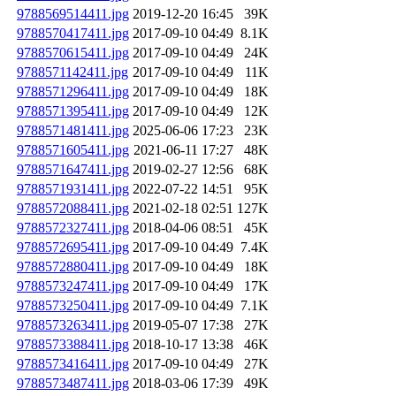
9788569514411.jpg
2019-12-20 16:45
39K
9788570417411.jpg
2017-09-10 04:49
8.1K
9788570615411.jpg
2017-09-10 04:49
24K
9788571142411.jpg
2017-09-10 04:49
11K
9788571296411.jpg
2017-09-10 04:49
18K
9788571395411.jpg
2017-09-10 04:49
12K
9788571481411.jpg
2025-06-06 17:23
23K
9788571605411.jpg
2021-06-11 17:27
48K
9788571647411.jpg
2019-02-27 12:56
68K
9788571931411.jpg
2022-07-22 14:51
95K
9788572088411.jpg
2021-02-18 02:51
127K
9788572327411.jpg
2018-04-06 08:51
45K
9788572695411.jpg
2017-09-10 04:49
7.4K
9788572880411.jpg
2017-09-10 04:49
18K
9788573247411.jpg
2017-09-10 04:49
17K
9788573250411.jpg
2017-09-10 04:49
7.1K
9788573263411.jpg
2019-05-07 17:38
27K
9788573388411.jpg
2018-10-17 13:38
46K
9788573416411.jpg
2017-09-10 04:49
27K
9788573487411.jpg
2018-03-06 17:39
49K