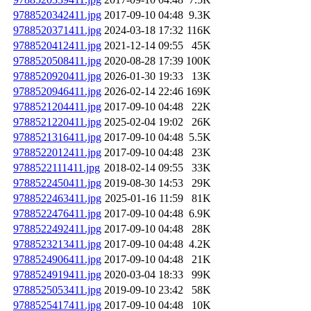
9788520342411.jpg
2017-09-10 04:48
9.3K
9788520371411.jpg
2024-03-18 17:32
116K
9788520412411.jpg
2021-12-14 09:55
45K
9788520508411.jpg
2020-08-28 17:39
100K
9788520920411.jpg
2026-01-30 19:33
13K
9788520946411.jpg
2026-02-14 22:46
169K
9788521204411.jpg
2017-09-10 04:48
22K
9788521220411.jpg
2025-02-04 19:02
26K
9788521316411.jpg
2017-09-10 04:48
5.5K
9788522012411.jpg
2017-09-10 04:48
23K
9788522111411.jpg
2018-02-14 09:55
33K
9788522450411.jpg
2019-08-30 14:53
29K
9788522463411.jpg
2025-01-16 11:59
81K
9788522476411.jpg
2017-09-10 04:48
6.9K
9788522492411.jpg
2017-09-10 04:48
28K
9788523213411.jpg
2017-09-10 04:48
4.2K
9788524906411.jpg
2017-09-10 04:48
21K
9788524919411.jpg
2020-03-04 18:33
99K
9788525053411.jpg
2019-09-10 23:42
58K
9788525417411.jpg
2017-09-10 04:48
10K