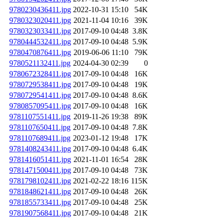
9780230436411.jpg
2022-10-31 15:10
54K
9780323020411.jpg
2021-11-04 10:16
39K
9780323033411.jpg
2017-09-10 04:48
3.8K
9780444532411.jpg
2017-09-10 04:48
5.9K
9780470876411.jpg
2019-06-06 11:10
79K
9780521132411.jpg
2024-04-30 02:39
0
9780672328411.jpg
2017-09-10 04:48
16K
9780729538411.jpg
2017-09-10 04:48
19K
9780729541411.jpg
2017-09-10 04:48
8.6K
9780857095411.jpg
2017-09-10 04:48
16K
9781107551411.jpg
2019-11-26 19:38
89K
9781107650411.jpg
2017-09-10 04:48
7.8K
9781107689411.jpg
2023-01-12 19:48
17K
9781408243411.jpg
2017-09-10 04:48
6.4K
9781416051411.jpg
2021-11-01 16:54
28K
9781471500411.jpg
2017-09-10 04:48
73K
9781798102411.jpg
2021-02-22 18:16
115K
9781848621411.jpg
2017-09-10 04:48
26K
9781855733411.jpg
2017-09-10 04:48
25K
9781907568411.jpg
2017-09-10 04:48
21K