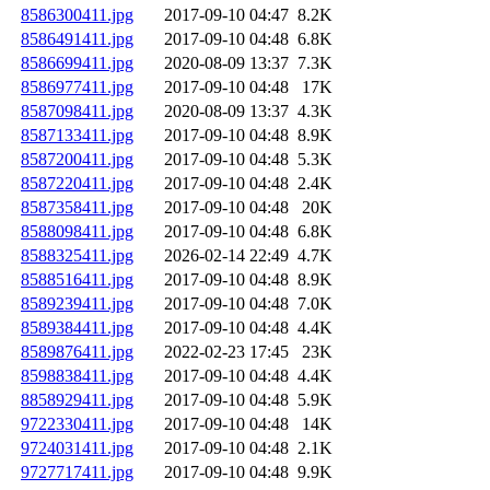
8586300411.jpg
2017-09-10 04:47
8.2K
8586491411.jpg
2017-09-10 04:48
6.8K
8586699411.jpg
2020-08-09 13:37
7.3K
8586977411.jpg
2017-09-10 04:48
17K
8587098411.jpg
2020-08-09 13:37
4.3K
8587133411.jpg
2017-09-10 04:48
8.9K
8587200411.jpg
2017-09-10 04:48
5.3K
8587220411.jpg
2017-09-10 04:48
2.4K
8587358411.jpg
2017-09-10 04:48
20K
8588098411.jpg
2017-09-10 04:48
6.8K
8588325411.jpg
2026-02-14 22:49
4.7K
8588516411.jpg
2017-09-10 04:48
8.9K
8589239411.jpg
2017-09-10 04:48
7.0K
8589384411.jpg
2017-09-10 04:48
4.4K
8589876411.jpg
2022-02-23 17:45
23K
8598838411.jpg
2017-09-10 04:48
4.4K
8858929411.jpg
2017-09-10 04:48
5.9K
9722330411.jpg
2017-09-10 04:48
14K
9724031411.jpg
2017-09-10 04:48
2.1K
9727717411.jpg
2017-09-10 04:48
9.9K