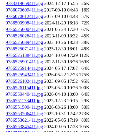
9783319659411.jpg
2024-12-17 15:55
26K
9786070609411.jpg
2017-09-10 04:48
16K
9786070612411.jpg
2017-09-10 04:48
57K
9786500908411.jpg
2024-11-29 16:18
72K
9786525000411.jpg
2021-05-24 17:30
67K
9786525026411.jpg
2023-11-09 18:32
45K
9786525039411.jpg
2023-10-26 18:38
38K
9786525071411.jpg
2025-12-30 16:01
48K
9786525138411.jpg
2024-10-09 17:29
112K
9786525901411.jpg
2022-11-30 18:26
169K
9786525914411.jpg
2024-05-17 17:07
64K
9786525943411.jpg
2026-05-22 22:23
175K
9786526102411.jpg
2023-09-05 17:52
95K
9786526115411.jpg
2025-05-20 10:26
100K
9786550440411.jpg
2026-04-10 13:00
64K
9786551133411.jpg
2025-12-23 20:15
29K
9786551500411.jpg
2026-03-26 18:00
50K
9786553506411.jpg
2025-10-31 12:42
273K
9786553621411.jpg
2022-05-05 17:19
80K
9786553845411.jpg
2024-09-05 17:28
105K