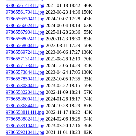
9786556141411.jpg
2021-01-18 18:42
46K
9786556170411.jpg
2023-08-23 14:36
150K
9786556550411.jpg
2024-10-07 17:28
43K
9786556662411.jpg
2024-06-04 18:14
63K
9786556790411.jpg
2025-01-28 20:36
55K
9786556802411.jpg
2020-11-23 18:30
83K
9786556860411.jpg
2023-08-11 17:29
50K
9786556972411.jpg
2023-06-06 17:27
136K
9786557131411.jpg
2021-08-28 12:19
70K
9786557173411.jpg
2024-12-06 14:29
35K
9786557384411.jpg
2023-04-24 17:05
130K
9786557850411.jpg
2022-10-05 17:35
35K
9786558080411.jpg
2023-02-22 18:15
59K
9786558220411.jpg
2022-11-09 18:24
57K
9786558600411.jpg
2024-01-26 18:17
74K
9786558684411.jpg
2024-10-28 18:29
87K
9786558811411.jpg
2022-11-17 18:22
43K
9786558882411.jpg
2024-02-06 18:25
94K
9786558910411.jpg
2023-03-20 17:16
36K
9786559210411.jpg
2021-11-01 18:23
82K