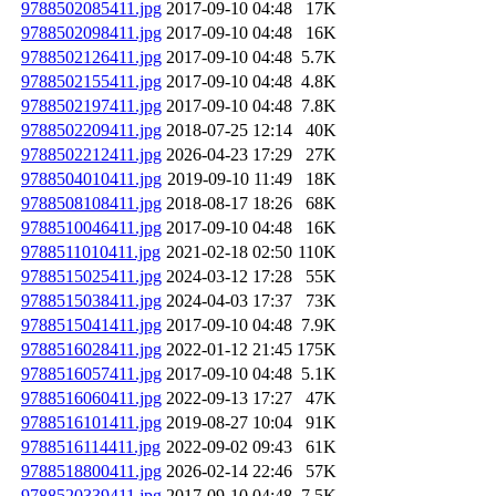
9788502085411.jpg
2017-09-10 04:48
17K
9788502098411.jpg
2017-09-10 04:48
16K
9788502126411.jpg
2017-09-10 04:48
5.7K
9788502155411.jpg
2017-09-10 04:48
4.8K
9788502197411.jpg
2017-09-10 04:48
7.8K
9788502209411.jpg
2018-07-25 12:14
40K
9788502212411.jpg
2026-04-23 17:29
27K
9788504010411.jpg
2019-09-10 11:49
18K
9788508108411.jpg
2018-08-17 18:26
68K
9788510046411.jpg
2017-09-10 04:48
16K
9788511010411.jpg
2021-02-18 02:50
110K
9788515025411.jpg
2024-03-12 17:28
55K
9788515038411.jpg
2024-04-03 17:37
73K
9788515041411.jpg
2017-09-10 04:48
7.9K
9788516028411.jpg
2022-01-12 21:45
175K
9788516057411.jpg
2017-09-10 04:48
5.1K
9788516060411.jpg
2022-09-13 17:27
47K
9788516101411.jpg
2019-08-27 10:04
91K
9788516114411.jpg
2022-09-02 09:43
61K
9788518800411.jpg
2026-02-14 22:46
57K
9788520339411.jpg
2017-09-10 04:48
7.5K