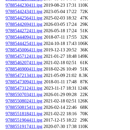
9788544230411.jpg
2019-08-23 17:31
110K
9788544243411.jpg
2023-05-04 17:22
72K
9788544256411.jpg
2025-02-03 18:32
47K
9788544269411.jpg
2026-03-05 17:24
29K
9788544272411.jpg
2026-05-18 17:24
51K
9788544409411.jpg
2018-07-11 17:55
32K
9788544425411.jpg
2024-10-18 17:43
106K
9788545006411.jpg
2019-12-13 20:52
36K
9788545712411.jpg
2021-01-27 18:48
149K
9788546207411.jpg
2021-02-18 02:51
61K
9788546900411.jpg
2018-02-26 10:49
51K
9788547213411.jpg
2021-05-09 21:02
8.3K
9788547309411.jpg
2018-01-11 17:48
87K
9788547312411.jpg
2023-11-17 18:31
124K
9788550703411.jpg
2026-01-29 09:28
22K
9788550802411.jpg
2021-02-18 02:51
126K
9788550815411.jpg
2026-02-14 22:46
68K
9788551818411.jpg
2021-02-22 18:16
70K
9788551904411.jpg
2017-12-15 18:22
29K
9788551917411.jpg
2020-07-30 17:38
110K