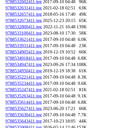
9788532602411.jpg
2017-09-10 04:48
96K
9788532631411.jpg
2021-02-18 02:51
63K
9788532657411.jpg
2018-05-16 17:40
49K
9788532673411.jpg
2025-12-23 20:15
65K
9788532800411.jpg
2022-11-21 16:48
139K
9788533100411.jpg
2023-08-10 17:30
58K
9788533621411.jpg
2017-09-10 04:48
6.0K
9788533931411.jpg
2017-09-10 04:48
23K
9788534905411.jpg
2019-12-19 10:52
66K
9788534918411.jpg
2017-09-10 04:48
6.8K
9788534947411.jpg
2023-09-26 17:34
108K
9788534950411.jpg
2019-12-19 18:38
61K
9788535221411.jpg
2017-09-10 04:48
8.3K
9788535234411.jpg
2017-09-10 04:48
9.6K
9788535247411.jpg
2021-02-18 02:51
81K
9788535263411.jpg
2017-09-10 04:48
9.1K
9788535614411.jpg
2017-09-10 04:48
6.8K
9788535627411.jpg
2023-06-20 17:21
66K
9788535630411.jpg
2017-09-10 04:48
7.7K
9788535643411.jpg
2017-10-23 18:05
44K
9788535908411.jpg
2026-02-14 22:46
152K