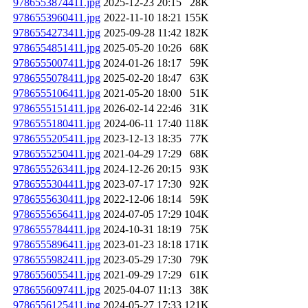
9786553874411.jpg
2025-12-23 20:15
28K
9786553960411.jpg
2022-11-10 18:21
155K
9786554273411.jpg
2025-09-28 11:42
182K
9786554851411.jpg
2025-05-20 10:26
68K
9786555007411.jpg
2024-01-26 18:17
59K
9786555078411.jpg
2025-02-20 18:47
63K
9786555106411.jpg
2021-05-20 18:00
51K
9786555151411.jpg
2026-02-14 22:46
31K
9786555180411.jpg
2024-06-11 17:40
118K
9786555205411.jpg
2023-12-13 18:35
77K
9786555250411.jpg
2021-04-29 17:29
68K
9786555263411.jpg
2024-12-26 20:15
93K
9786555304411.jpg
2023-07-17 17:30
92K
9786555630411.jpg
2022-12-06 18:14
59K
9786555656411.jpg
2024-07-05 17:29
104K
9786555784411.jpg
2024-10-31 18:19
75K
9786555896411.jpg
2023-01-23 18:18
171K
9786555982411.jpg
2023-05-29 17:30
79K
9786556055411.jpg
2021-09-29 17:29
61K
9786556097411.jpg
2025-04-07 11:13
38K
9786556125411.jpg
2024-05-27 17:33
121K