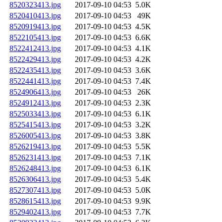
8520323413.jpg
2017-09-10 04:53
5.0K
8520410413.jpg
2017-09-10 04:53
49K
8520919413.jpg
2017-09-10 04:53
4.5K
8522105413.jpg
2017-09-10 04:53
6.6K
8522412413.jpg
2017-09-10 04:53
4.1K
8522429413.jpg
2017-09-10 04:53
4.2K
8522435413.jpg
2017-09-10 04:53
3.6K
8522441413.jpg
2017-09-10 04:53
7.4K
8524906413.jpg
2017-09-10 04:53
26K
8524912413.jpg
2017-09-10 04:53
2.3K
8525033413.jpg
2017-09-10 04:53
6.1K
8525415413.jpg
2017-09-10 04:53
3.2K
8526005413.jpg
2017-09-10 04:53
3.8K
8526219413.jpg
2017-09-10 04:53
5.5K
8526231413.jpg
2017-09-10 04:53
7.1K
8526248413.jpg
2017-09-10 04:53
6.1K
8526306413.jpg
2017-09-10 04:53
5.4K
8527307413.jpg
2017-09-10 04:53
5.0K
8528615413.jpg
2017-09-10 04:53
9.9K
8529402413.jpg
2017-09-10 04:53
7.7K