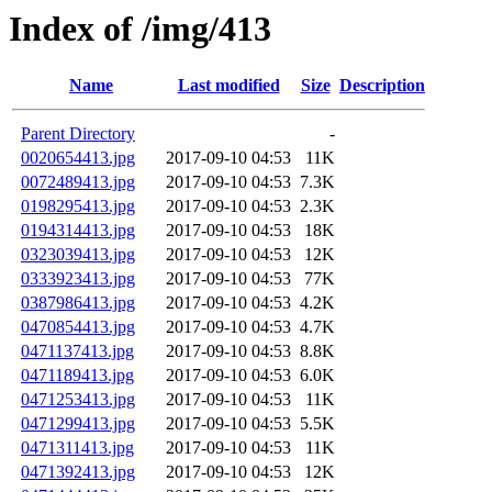
Index of /img/413
Name
Last modified
Size
Description
Parent Directory
-
0020654413.jpg
2017-09-10 04:53
11K
0072489413.jpg
2017-09-10 04:53
7.3K
0198295413.jpg
2017-09-10 04:53
2.3K
0194314413.jpg
2017-09-10 04:53
18K
0323039413.jpg
2017-09-10 04:53
12K
0333923413.jpg
2017-09-10 04:53
77K
0387986413.jpg
2017-09-10 04:53
4.2K
0470854413.jpg
2017-09-10 04:53
4.7K
0471137413.jpg
2017-09-10 04:53
8.8K
0471189413.jpg
2017-09-10 04:53
6.0K
0471253413.jpg
2017-09-10 04:53
11K
0471299413.jpg
2017-09-10 04:53
5.5K
0471311413.jpg
2017-09-10 04:53
11K
0471392413.jpg
2017-09-10 04:53
12K