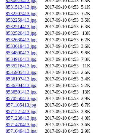
8530923413.jpg
2017-09-10 04:53
6.3K
8531513413.jpg
2017-09-10 04:53
5.1K
8532207413.jpg
2017-09-10 04:53
62K
8532259413.jpg
2017-09-10 04:53
3.5K
8532514413.jpg
2017-09-10 04:53
6.3K
8532520413.jpg
2017-09-10 04:53
13K
8532630413.jpg
2017-09-10 04:53
6.2K
8533619413.jpg
2017-09-10 04:53
3.6K
8534800413.jpg
2017-09-10 04:53
9.8K
8534910413.jpg
2017-09-10 04:53
7.3K
8535216413.jpg
2017-09-10 04:53
11K
8535905413.jpg
2017-09-10 04:53
2.6K
8536107413.jpg
2017-09-10 04:53
3.4K
8536304413.jpg
2017-09-10 04:53
5.2K
8536501413.jpg
2017-09-10 04:53
13K
8570550413.jpg
2017-09-10 04:53
2.9K
8571105413.jpg
2017-09-10 04:53
6.7K
8571221413.jpg
2017-09-10 04:53
2.8K
8571238413.jpg
2017-09-10 04:53
4.0K
8571470413.jpg
2017-09-10 04:53
3.6K
8571649413.jpg
2017-09-10 04:53
2.9K