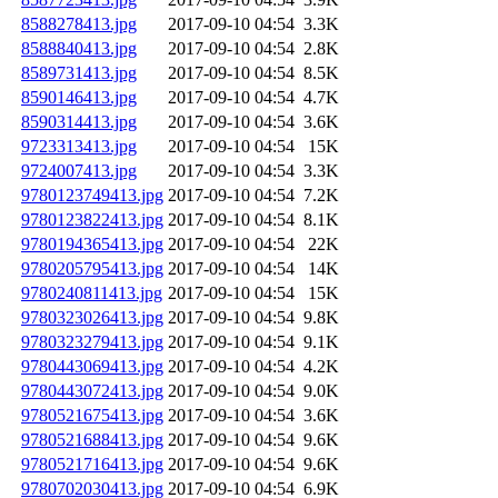
8588278413.jpg
2017-09-10 04:54
3.3K
8588840413.jpg
2017-09-10 04:54
2.8K
8589731413.jpg
2017-09-10 04:54
8.5K
8590146413.jpg
2017-09-10 04:54
4.7K
8590314413.jpg
2017-09-10 04:54
3.6K
9723313413.jpg
2017-09-10 04:54
15K
9724007413.jpg
2017-09-10 04:54
3.3K
9780123749413.jpg
2017-09-10 04:54
7.2K
9780123822413.jpg
2017-09-10 04:54
8.1K
9780194365413.jpg
2017-09-10 04:54
22K
9780205795413.jpg
2017-09-10 04:54
14K
9780240811413.jpg
2017-09-10 04:54
15K
9780323026413.jpg
2017-09-10 04:54
9.8K
9780323279413.jpg
2017-09-10 04:54
9.1K
9780443069413.jpg
2017-09-10 04:54
4.2K
9780443072413.jpg
2017-09-10 04:54
9.0K
9780521675413.jpg
2017-09-10 04:54
3.6K
9780521688413.jpg
2017-09-10 04:54
9.6K
9780521716413.jpg
2017-09-10 04:54
9.6K
9780702030413.jpg
2017-09-10 04:54
6.9K