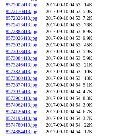
8572002413.jpg
2017-09-10 04:53
14K
8572170413.jpg
2017-09-10 04:53
5.0K
8572326413.jpg
2017-09-10 04:53
7.2K
8572413413.jpg
2017-09-10 04:53
78K
8572882413.jpg
2017-09-10 04:53
8.9K
8573026413.jpg
2017-09-10 04:53
9.9K
8573032413.jpg
2017-09-10 04:53
45K
8573078413.jpg
2017-09-10 04:53
5.9K
8573084413.jpg
2017-09-10 04:53
5.9K
8573246413.jpg
2017-09-10 04:53
21K
8573825413.jpg
2017-09-10 04:53
10K
8573860413.jpg
2017-09-10 04:53
13K
8573877413.jpg
2017-09-10 04:54
5.1K
8573935413.jpg
2017-09-10 04:54
4.7K
8573964413.jpg
2017-09-10 04:54
8.3K
8574062413.jpg
2017-09-10 04:54
3.0K
8574120413.jpg
2017-09-10 04:54
6.7K
8574195413.jpg
2017-09-10 04:54
3.7K
8574780413.jpg
2017-09-10 04:54
22K
8574884413.jpg
2017-09-10 04:54
12K