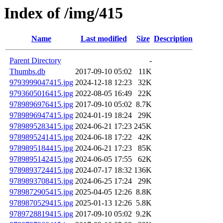
Index of /img/415
Name
Last modified
Size
Description
Parent Directory
-
Thumbs.db
2017-09-10 05:02
11K
9793999047415.jpg
2024-12-18 12:23
32K
9793605016415.jpg
2022-08-05 16:49
22K
9789896976415.jpg
2017-09-10 05:02
8.7K
9789896947415.jpg
2024-01-19 18:24
29K
9789895283415.jpg
2024-06-21 17:23
245K
9789895241415.jpg
2024-06-18 17:22
42K
9789895184415.jpg
2024-06-21 17:23
85K
9789895142415.jpg
2024-06-05 17:55
62K
9789893724415.jpg
2024-07-17 18:32
136K
9789893708415.jpg
2024-06-25 17:24
29K
9789872905415.jpg
2025-04-05 12:26
8.8K
9789870529415.jpg
2025-01-13 12:26
5.8K
9789728819415.jpg
2017-09-10 05:02
9.2K