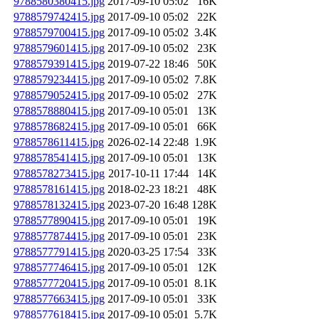
9788580380415.jpg
2017-09-10 05:02
16K
9788579742415.jpg
2017-09-10 05:02
22K
9788579700415.jpg
2017-09-10 05:02
3.4K
9788579601415.jpg
2017-09-10 05:02
23K
9788579391415.jpg
2019-07-22 18:46
50K
9788579234415.jpg
2017-09-10 05:02
7.8K
9788579052415.jpg
2017-09-10 05:02
27K
9788578880415.jpg
2017-09-10 05:01
13K
9788578682415.jpg
2017-09-10 05:01
66K
9788578611415.jpg
2026-02-14 22:48
1.9K
9788578541415.jpg
2017-09-10 05:01
13K
9788578273415.jpg
2017-10-11 17:44
14K
9788578161415.jpg
2018-02-23 18:21
48K
9788578132415.jpg
2023-07-20 16:48
128K
9788577890415.jpg
2017-09-10 05:01
19K
9788577874415.jpg
2017-09-10 05:01
23K
9788577791415.jpg
2020-03-25 17:54
33K
9788577746415.jpg
2017-09-10 05:01
12K
9788577720415.jpg
2017-09-10 05:01
8.1K
9788577663415.jpg
2017-09-10 05:01
33K
9788577618415.jpg
2017-09-10 05:01
5.7K