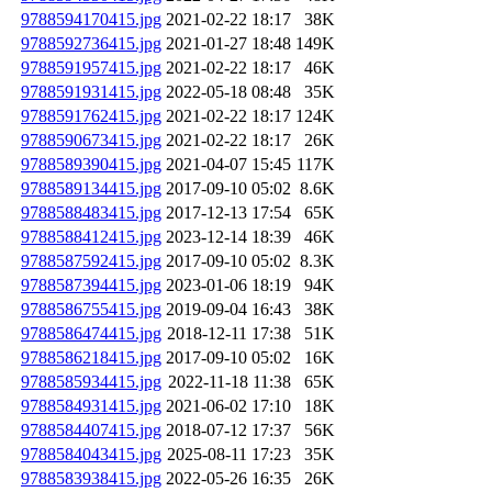
9788594170415.jpg
2021-02-22 18:17
38K
9788592736415.jpg
2021-01-27 18:48
149K
9788591957415.jpg
2021-02-22 18:17
46K
9788591931415.jpg
2022-05-18 08:48
35K
9788591762415.jpg
2021-02-22 18:17
124K
9788590673415.jpg
2021-02-22 18:17
26K
9788589390415.jpg
2021-04-07 15:45
117K
9788589134415.jpg
2017-09-10 05:02
8.6K
9788588483415.jpg
2017-12-13 17:54
65K
9788588412415.jpg
2023-12-14 18:39
46K
9788587592415.jpg
2017-09-10 05:02
8.3K
9788587394415.jpg
2023-01-06 18:19
94K
9788586755415.jpg
2019-09-04 16:43
38K
9788586474415.jpg
2018-12-11 17:38
51K
9788586218415.jpg
2017-09-10 05:02
16K
9788585934415.jpg
2022-11-18 11:38
65K
9788584931415.jpg
2021-06-02 17:10
18K
9788584407415.jpg
2018-07-12 17:37
56K
9788584043415.jpg
2025-08-11 17:23
35K
9788583938415.jpg
2022-05-26 16:35
26K